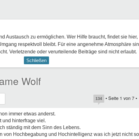
 Austausch zu ermöglichen. Wer Hilfe braucht, findet sie hier,
Umgang respektvoll bleibt. Für eine angenehme Atmosphäre sin
ht. Verletzende oder verurteilende Beiträge sind nicht erlaubt.
Schließen
same Wolf
• Seite
1
von
7
•
134
chon immer etwas anderst.
 und hinterfrage viel.
uch ständig mit dem Sinn des Lebens.
en von Hochbegabung und Hochintelligenz was ich jetzt nicht so 