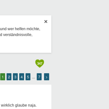
×
 und wer helfen möchte,
d verständnisvolle,
347
1
2
3
4
5
7
>
...
wirklich glaube naja.