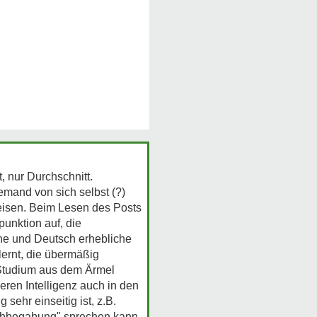
 nur Durchschnitt.
emand von sich selbst (?)
eweisen. Beim Lesen des Posts
punktion auf, die
he und Deutsch erhebliche
lernt, die übermäßig
 Studium aus dem Ärmel
eren Intelligenz auch in den
sehr einseitig ist, z.B.
chbegabung" sprechen kann,