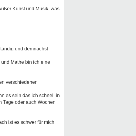
 Außer Kunst und Musik, was
bständig und demnächst
ng und Mathe bin ich eine
elen verschiedenen
nn es sein das ich schnell in
nnen Tage oder auch Wochen
ch ist es schwer für mich