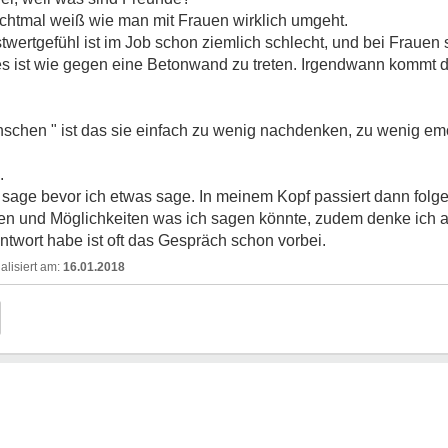
nichtmal weiß wie man mit Frauen wirklich umgeht.
wertgefühl ist im Job schon ziemlich schlecht, und bei Frauen
r es ist wie gegen eine Betonwand zu treten. Irgendwann kommt
schen " ist das sie einfach zu wenig nachdenken, zu wenig emo
.
h sage bevor ich etwas sage. In meinem Kopf passiert dann fol
ien und Möglichkeiten was ich sagen könnte, zudem denke ich 
ntwort habe ist oft das Gespräch schon vorbei.
16.01.2018