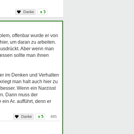
x 3
oblem, offenbar wurde er von
 hier, um daran zu arbeiten.
 ausdrückt. Aber wenn man
tdessen sollte man ihnen
ler im Denken und Verhalten
kriegt man halt auch hier zu
 besser. Wenn ein Narzisst
ern. Dann muss der
in Ar. aufführt, denn er
x 5
#85