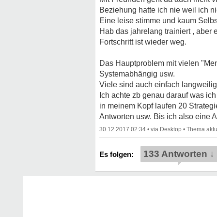
Beziehung hatte ich nie weil ich 
Eine leise stimme und kaum Selbst
Hab das jahrelang trainiert , abe
Fortschritt ist wieder weg.
Das Hauptproblem mit vielen "Men
Systemabhängig usw.
Viele sind auch einfach langweilig
Ich achte zb genau darauf was ic
in meinem Kopf laufen 20 Strateg
Antworten usw. Bis ich also eine A
30.12.2017 02:34
•
•
133 Antworten ↓