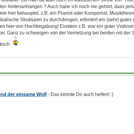
ten hintenanhängen ? Auch habe ich noch nie gehört, dass jem
ie hier behauptet, z.B. ein Pianist oder Komponist, Musiktheoret
alische Strukturen zu durchdringen, erfordert ein (sehr) gute
en hier von Hochbegabung! Einstein z.B. war ein guter Violinv
ker. Ganz zu schweigen von der Vernetzung bei beiden mit der Sp
ptisch
und der einsame Wolf