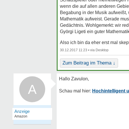
wenn die auf allen anderen Gebie
Begabung in der Musik aufweißt, w
Mathematik aufweist. Gerade musik
Gedächtnis. Wohlgemerkt: wir red
Györgi Ligeti ein guter Mathemati
Also ich bin da eher erst mal ske
30.12.2017 11:23 •
Zum Beitrag im Thema ↓
A
Hochintelligent 