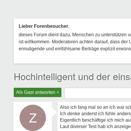
Lieber Forenbesucher
,
dieses Forum dient dazu, Menschen zu unterstützen und
ist willkommen. Moderatoren achten darauf, dass der 
ermutigende und einfühlsame Beiträge explizit erwünsc
Hochintelligent und der ein
Als Gast antworten +
Also ich fang mal so an ich war s
Z
Ich denke anderst ich fühle anderst
Eigentlich beschäftige ich mich a
Laut diverser Test hab ich anzeig