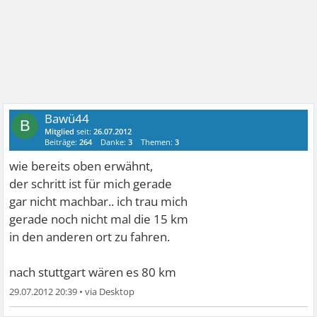
Bawü44
B
Mitglied
seit:
26.07.2012
Beiträge:
264
Danke:
3
Themen:
3
wie bereits oben erwähnt,
der schritt ist für mich gerade
gar nicht machbar.. ich trau mich
gerade noch nicht mal die 15 km
in den anderen ort zu fahren.
nach stuttgart wären es 80 km
29.07.2012 20:39
•