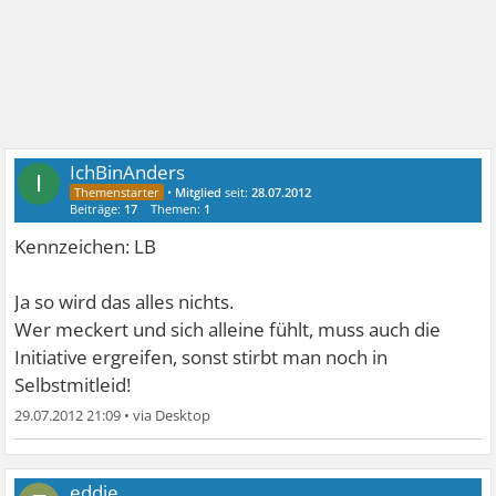
IchBinAnders
I
•
Mitglied
seit:
28.07.2012
Beiträge:
17
Themen:
1
Kennzeichen: LB
Ja so wird das alles nichts.
Wer meckert und sich alleine fühlt, muss auch die
Initiative ergreifen, sonst stirbt man noch in
Selbstmitleid!
29.07.2012 21:09
•
eddie