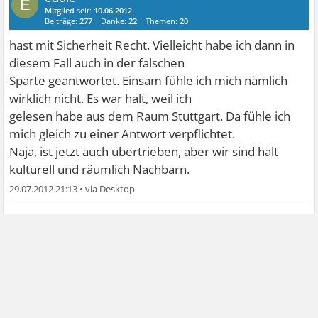
E
Mitglied
seit:
10.06.2012
Beiträge:
277
Danke:
22
Themen:
20
hast mit Sicherheit Recht. Vielleicht habe ich dann in
diesem Fall auch in der falschen
Sparte geantwortet. Einsam fühle ich mich nämlich
wirklich nicht. Es war halt, weil ich
gelesen habe aus dem Raum Stuttgart. Da fühle ich
mich gleich zu einer Antwort verpflichtet.
Naja, ist jetzt auch übertrieben, aber wir sind halt
kulturell und räumlich Nachbarn.
29.07.2012 21:13
•