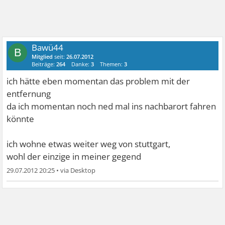
Bawü44
B
Mitglied
seit:
26.07.2012
Beiträge:
264
Danke:
3
Themen:
3
ich hätte eben momentan das problem mit der
entfernung
da ich momentan noch ned mal ins nachbarort fahren
könnte
ich wohne etwas weiter weg von stuttgart,
wohl der einzige in meiner gegend
29.07.2012 20:25
•