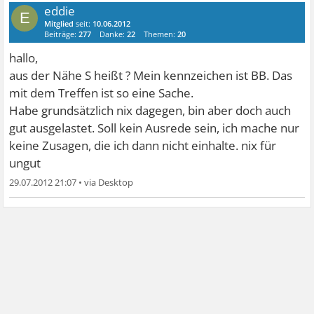
eddie
E
Mitglied
seit:
10.06.2012
Beiträge:
277
Danke:
22
Themen:
20
hallo,
aus der Nähe S heißt ? Mein kennzeichen ist BB. Das
mit dem Treffen ist so eine Sache.
Habe grundsätzlich nix dagegen, bin aber doch auch
gut ausgelastet. Soll kein Ausrede sein, ich mache nur
keine Zusagen, die ich dann nicht einhalte. nix für
ungut
29.07.2012 21:07
•