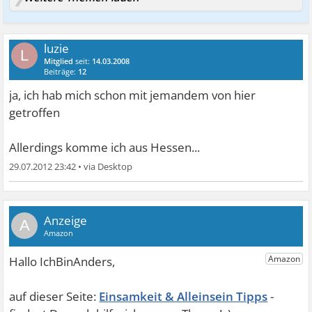
luzie
L
Mitglied
seit:
14.03.2008
Beiträge:
12
ja, ich hab mich schon mit jemandem von hier
getroffen
Allerdings komme ich aus Hessen...
29.07.2012 23:42
•
A
Einsamkeit & Alleinsein Tipps