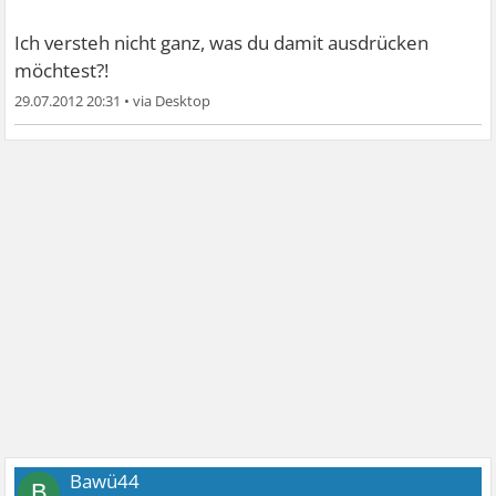
Ich versteh nicht ganz, was du damit ausdrücken
möchtest?!
29.07.2012 20:31
•
Bawü44
B