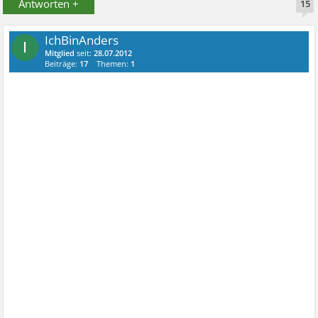
Antworten +
15
IchBinAnders
I
Mitglied
seit:
28.07.2012
Beiträge:
17
Themen:
1