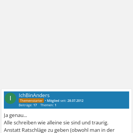
IchBinAnders
I
•
Mitglied
seit:
28.07.2012
Beiträge:
17
Themen:
1
Ja genau...
Alle schreiben wie alleine sie sind und traurig.
Anstatt Ratschläge zu geben (obwohl man in der