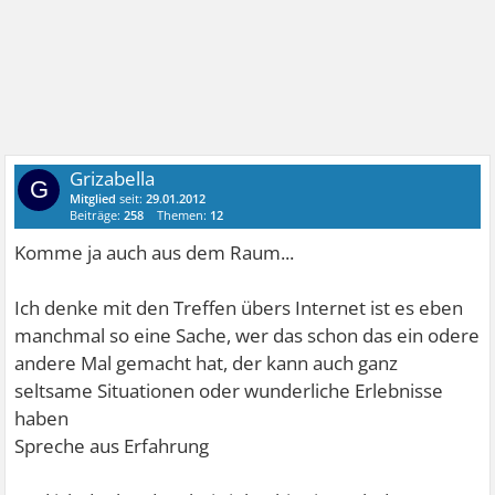
Grizabella
G
Mitglied
seit:
29.01.2012
Beiträge:
258
Themen:
12
Komme ja auch aus dem Raum...
Ich denke mit den Treffen übers Internet ist es eben
manchmal so eine Sache, wer das schon das ein odere
andere Mal gemacht hat, der kann auch ganz
seltsame Situationen oder wunderliche Erlebnisse
haben
Spreche aus Erfahrung