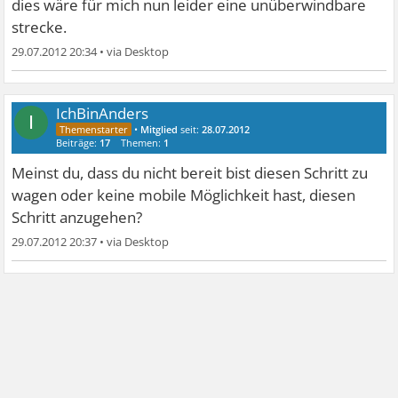
dies wäre für mich nun leider eine unüberwindbare
strecke.
29.07.2012 20:34
•
IchBinAnders
I
•
Mitglied
seit:
28.07.2012
Beiträge:
17
Themen:
1
Meinst du, dass du nicht bereit bist diesen Schritt zu
wagen oder keine mobile Möglichkeit hast, diesen
Schritt anzugehen?
29.07.2012 20:37
•