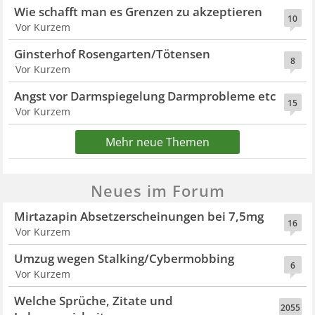
Wie schafft man es Grenzen zu akzeptieren
10
Vor Kurzem
Ginsterhof Rosengarten/Tötensen
8
Vor Kurzem
Angst vor Darmspiegelung Darmprobleme etc
15
Vor Kurzem
Mehr neue Themen
Neues im Forum
Mirtazapin Absetzerscheinungen bei 7,5mg
16
Vor Kurzem
Umzug wegen Stalking/Cybermobbing
6
Vor Kurzem
Welche Sprüche, Zitate und
2055