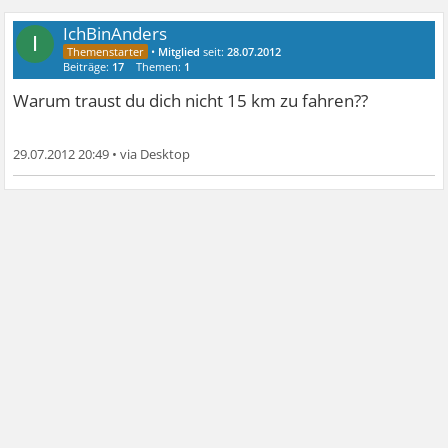
IchBinAnders
I
•
Mitglied
seit:
28.07.2012
Beiträge:
17
Themen:
1
Warum traust du dich nicht 15 km zu fahren??
29.07.2012 20:49
•