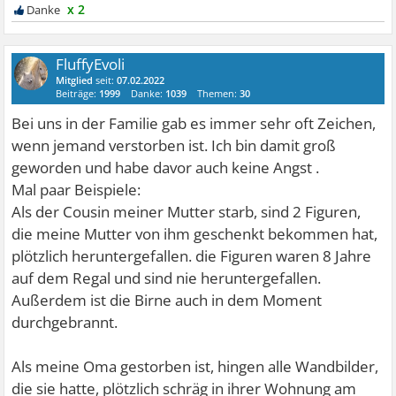
x 2
FluffyEvoli
Mitglied
seit:
07.02.2022
Beiträge:
1999
Danke:
1039
Themen:
30
Bei uns in der Familie gab es immer sehr oft Zeichen,
wenn jemand verstorben ist. Ich bin damit groß
geworden und habe davor auch keine Angst .
Mal paar Beispiele:
Als der Cousin meiner Mutter starb, sind 2 Figuren,
die meine Mutter von ihm geschenkt bekommen hat,
plötzlich heruntergefallen. die Figuren waren 8 Jahre
auf dem Regal und sind nie heruntergefallen.
Außerdem ist die Birne auch in dem Moment
durchgebrannt.
Als meine Oma gestorben ist, hingen alle Wandbilder,
die sie hatte, plötzlich schräg in ihrer Wohnung am