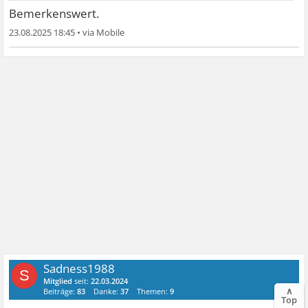
Bemerkenswert.
23.08.2025 18:45
•
Sadness1988
S
Mitglied
seit:
22.03.2024
∧
Beiträge:
83
Danke:
37
Themen:
9
Top