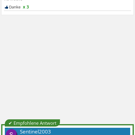
x 3
✔ Empfohlene Antwort
Sentinel2003