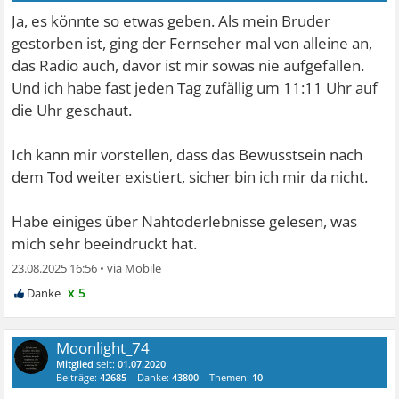
Ja, es könnte so etwas geben. Als mein Bruder
gestorben ist, ging der Fernseher mal von alleine an,
das Radio auch, davor ist mir sowas nie aufgefallen.
Und ich habe fast jeden Tag zufällig um 11:11 Uhr auf
die Uhr geschaut.
Ich kann mir vorstellen, dass das Bewusstsein nach
dem Tod weiter existiert, sicher bin ich mir da nicht.
Habe einiges über Nahtoderlebnisse gelesen, was
mich sehr beeindruckt hat.
23.08.2025 16:56
•
x 5
Moonlight_74
Mitglied
seit:
01.07.2020
Beiträge:
42685
Danke:
43800
Themen:
10