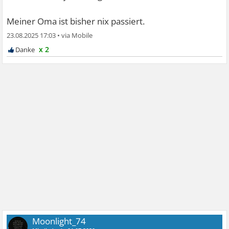
Meiner Oma ist bisher nix passiert.
23.08.2025 17:03
•
x 2
Moonlight_74