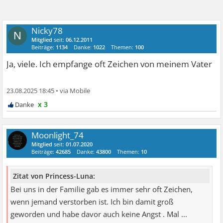
Nicky78
N
Mitglied
seit:
06.12.2011
Beiträge:
1134
Danke:
1022
Themen:
100
Ja, viele. Ich empfange oft Zeichen von meinem Vater
23.08.2025 18:45
•
x 3
Moonlight_74
Mitglied
seit:
01.07.2020
Beiträge:
42685
Danke:
43800
Themen:
10
Zitat von Princess-Luna:
Bei uns in der Familie gab es immer sehr oft Zeichen,
wenn jemand verstorben ist. Ich bin damit groß
geworden und habe davor auch keine Angst . Mal ...