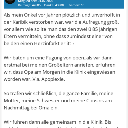
Mitglied
seit:
01.07.2020
Beiträge:
42685
Danke:
43800
Themen:
10
Als mein Onkel vor Jahren plötzlich und unverhofft in
der Karibik verstorben war, war die Aufregung groß,
vor allem wie sollte man das den zwei ü 85 jährigen
Eltern vermitteln, ohne dass zumindest einer von
beiden einen Herzinfarkt erlitt ?
Wir baten um eine Fügung von oben..als wir dann
erstmal bei meinen Großeltern anriefen, erfuhren
wir, dass Opa am Morgen in die Klinik eingewiesen
worden war..V.a. Apoplexie.
So trafen wir schließlich, die ganze Familie, meine
Mutter, meine Schwester und meine Cousins am
Nachmittag bei Oma ein.
Wir fuhren dann alle gemeinsam in die Klinik. Bis