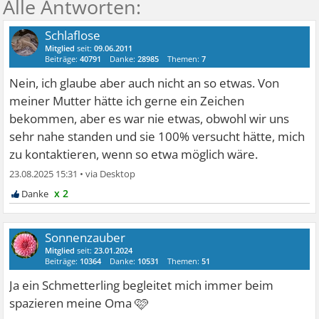
Schlaflose
Mitglied
seit:
09.06.2011
Beiträge:
40791
Danke:
28985
Themen:
7
Nein, ich glaube aber auch nicht an so etwas. Von
meiner Mutter hätte ich gerne ein Zeichen
bekommen, aber es war nie etwas, obwohl wir uns
sehr nahe standen und sie 100% versucht hätte, mich
zu kontaktieren, wenn so etwa möglich wäre.
23.08.2025 15:31
•
x 2
Sonnenzauber
Mitglied
seit:
23.01.2024
Beiträge:
10364
Danke:
10531
Themen:
51
Ja ein Schmetterling begleitet mich immer beim
🩷
spazieren meine Oma