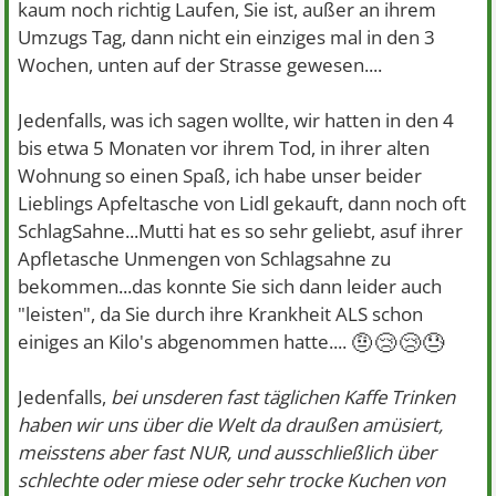
kaum noch richtig Laufen, Sie ist, außer an ihrem
Umzugs Tag, dann nicht ein einziges mal in den 3
Wochen, unten auf der Strasse gewesen....
Jedenfalls, was ich sagen wollte, wir hatten in den 4
bis etwa 5 Monaten vor ihrem Tod, in ihrer alten
Wohnung so einen Spaß, ich habe unser beider
Lieblings Apfeltasche von Lidl gekauft, dann noch oft
SchlagSahne...Mutti hat es so sehr geliebt, asuf ihrer
Apfletasche Unmengen von Schlagsahne zu
bekommen...das konnte Sie sich dann leider auch
"leisten", da Sie durch ihre Krankheit ALS schon
🤨😢😢😓
einiges an Kilo's abgenommen hatte....
Jedenfalls,
bei unsderen fast täglichen Kaffe Trinken
haben wir uns über die Welt da draußen amüsiert,
meisstens aber fast NUR, und ausschließlich über
schlechte oder miese oder sehr trocke Kuchen von