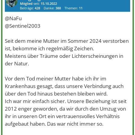
Mitglied
seit:
15.10.2022
Beiträge:
428
Danke:
388
Themen:
11
@NaFu
@Sentinel2003
Seit dem meine Mutter im Sommer 2024 verstorben
ist, bekomme ich regelmäßig Zeichen.
Meistens über Träume oder Lichterscheinungen in
der Natur.
Vor dem Tod meiner Mutter habe ich ihr im
Krankenhaus gesagt, dass unsere Verbindung auch
über den Tod hinaus bestehen bleiben wird.
Ich war mir einfach sicher. Unsere Beziehung ist seit
2012 enger geworden, da wir durch den Umzug von
ihr in unseren Ort ein vertrauensvolles Verhältnis
aufgebaut haben. Das war nicht immer so.