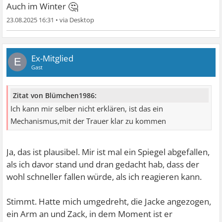
🤔
Auch im Winter
23.08.2025 16:31
•
Ex-Mitglied
E
Gast
Zitat von Blümchen1986:
Ich kann mir selber nicht erklären, ist das ein
Mechanismus,mit der Trauer klar zu kommen
Ja, das ist plausibel. Mir ist mal ein Spiegel abgefallen,
als ich davor stand und dran gedacht hab, dass der
wohl schneller fallen würde, als ich reagieren kann.
Stimmt. Hatte mich umgedreht, die Jacke angezogen,
ein Arm an und Zack, in dem Moment ist er