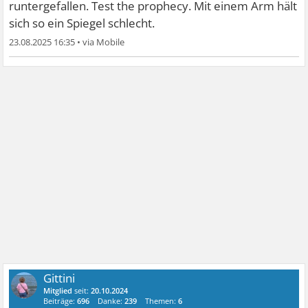
runtergefallen. Test the prophecy. Mit einem Arm hält
sich so ein Spiegel schlecht.
23.08.2025 16:35
•
Gittini
Mitglied
seit:
20.10.2024
Beiträge:
696
Danke:
239
Themen:
6