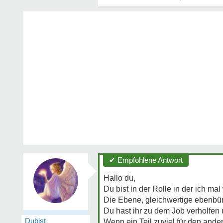
✔ Empfohlene Antwort
Hallo du,
Du bist in der Rolle in der ich mal
Die Ebene, gleichwertige ebenbürt
Du hast ihr zu dem Job verholfen 
Dubist
Wenn ein Teil zuviel für den ande