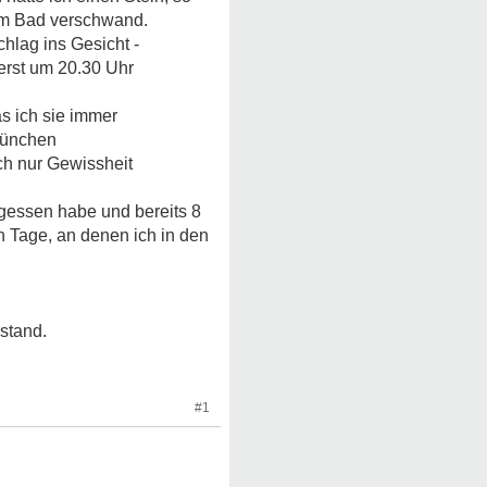
 im Bad verschwand.
hlag ins Gesicht -
erst um 20.30 Uhr
as ich sie immer
 München
ach nur Gewissheit
egessen habe und bereits 8
n Tage, an denen ich in den
rstand.
#1