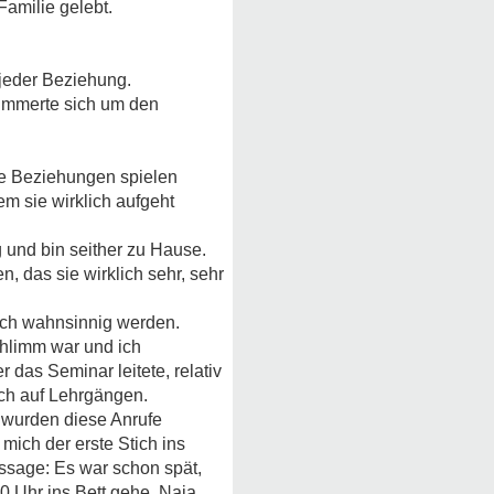
Familie gelebt.
n jeder Beziehung.
kümmerte sich um den
ine Beziehungen spielen
em sie wirklich aufgeht
 und bin seither zu Hause.
 das sie wirklich sehr, sehr
 ich wahnsinnig werden.
chlimm war und ich
r das Seminar leitete, relativ
 ich auf Lehrgängen.
 wurden diese Anrufe
mich der erste Stich ins
ussage: Es war schon spät,
00 Uhr ins Bett gehe. Naja