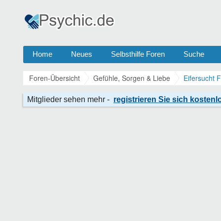
Home
Neues
Selbsthilfe Foren
Suche
Foren-Übersicht
Gefühle, Sorgen & Liebe
Eifersucht 