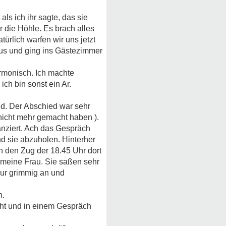
als ich ihr sagte, das sie
 die Höhle. Es brach alles
türlich warfen wir uns jetzt
us und ging ins Gästezimmer
rmonisch. Ich machte
h bin sonst ein Ar.
nd. Der Abschied war sehr
nicht mehr gemacht haben ).
anziert. Ach das Gespräch
d sie abzuholen. Hinterher
ch den Zug der 18.45 Uhr dort
d meine Frau. Sie saßen sehr
nur grimmig an und
n.
cht und in einem Gespräch