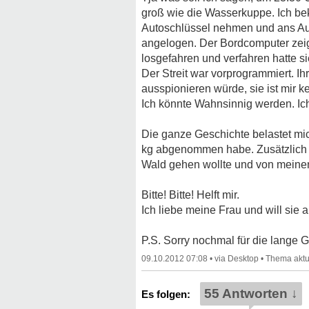
groß wie die Wasserkuppe. Ich be
Autoschlüssel nehmen und ans Auto
angelogen. Der Bordcomputer zeig
losgefahren und verfahren hatte si
Der Streit war vorprogrammiert. I
ausspionieren würde, sie ist mir 
Ich könnte Wahnsinnig werden. Ich 
Die ganze Geschichte belastet mic
kg abgenommen habe. Zusätzlich ka
Wald gehen wollte und von meinen
Bitte! Bitte! Helft mir.
Ich liebe meine Frau und will sie a
P.S. Sorry nochmal für die lange 
09.10.2012 07:08
•
•
55 Antworten ↓