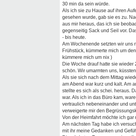
30 min da sein würde.
Als ich sie zu Hause auf ihren Aufen
gesehen wurde, gab sie es zu. Nac
aus mir heraus, das ich sie beobach
gegenseitig Sack und Seil vor. D
- bis heute.
Am Wochenende setzten wir uns n
Frühstück, kümmerte mich um den 
kümmere mich um nix )
Die Woche drauf hatte sie wieder 
schön. Wir umarmten uns, küssten 
Als sie sich nach dem Mittag wied
am Abend war kurz und kalt. Am an
stellte es sich als schei. heraus.
war. Als ich in das Büro kam, war
vertraulich nebeneinander und unt
verweigerte mir den Begrüssungsk
Von der Heimfahrt möchte ich gar 
Am nächsten Tag habe ich versuch
mit ihr meine Gedanken und Gefühl