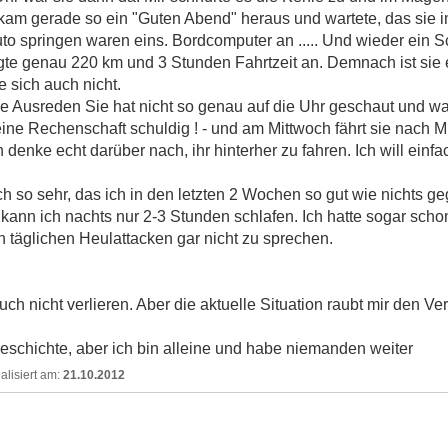
kam gerade so ein "Guten Abend" heraus und wartete, das sie
 springen waren eins. Bordcomputer an ..... Und wieder ein Sc
te genau 220 km und 3 Stunden Fahrtzeit an. Demnach ist sie 
e sich auch nicht.
hre Ausreden Sie hat nicht so genau auf die Uhr geschaut und w
keine Rechenschaft schuldig ! - und am Mittwoch fährt sie nach
denke echt darüber nach, ihr hinterher zu fahren. Ich will einf
h so sehr, das ich in den letzten 2 Wochen so gut wie nichts g
nn ich nachts nur 2-3 Stunden schlafen. Ich hatte sogar scho
 täglichen Heulattacken gar nicht zu sprechen.
uch nicht verlieren. Aber die aktuelle Situation raubt mir den Ve
Geschichte, aber ich bin alleine und habe niemanden weiter
21.10.2012