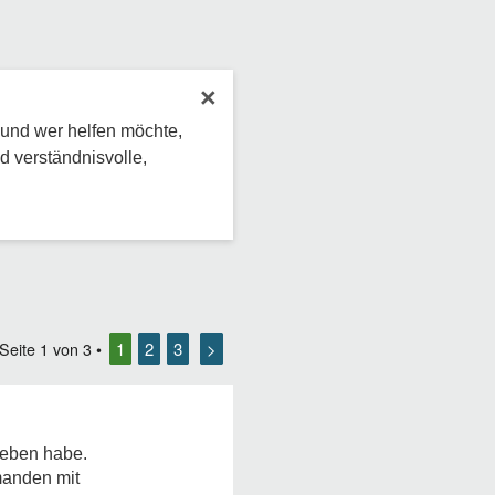
×
 und wer helfen möchte,
d verständnisvolle,
1
2
3
>
 Seite
1
von
3
•
rieben habe.
emanden mit