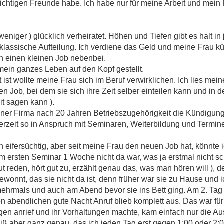
ichtigen Freunde habe. Ich habe nur für meine Arbeit und mein 
weniger ) glücklich verheiratet. Höhen und Tiefen gibt es halt i
 klassische Aufteilung. Ich verdiene das Geld und meine Frau 
h einen kleinen Job nebenbei.
 mein ganzes Leben auf den Kopf gestellt.
 ist wollte meine Frau sich im Beruf verwirklichen. Ich lies me
en Job, bei dem sie sich ihre Zeit selber einteilen kann und in d
t sagen kann ).
iner Firma nach 20 Jahren Betriebszugehörigkeit die Kündigung
zeit so in Anspruch mit Seminaren, Weiterbildung und Terminen,
en eifersüchtig, aber seit meine Frau den neuen Job hat, könnte
rem ersten Seminar 1 Woche nicht da war, was ja erstmal nicht s
 reden, hört gut zu, erzählt genau das, was man hören will ), de
gewonnt, das sie nicht da ist, denn früher war sie zu Hause und
mehrmals und auch am Abend bevor sie ins Bett ging. Am 2. Tag
 abendlichen gute Nacht Anruf blieb komplett aus. Das war für 
gen anrief und ihr Vorhaltungen machte, kam einfach nur die A
weiß aber ganz genau, das ich jeden Tag erst gegen 1:00 oder 2: