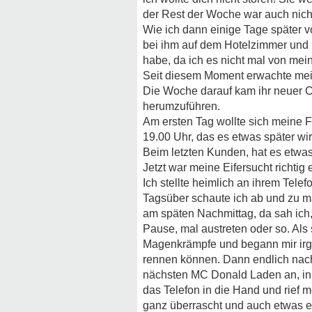
der Rest der Woche war auch nicht
Wie ich dann einige Tage später 
bei ihm auf dem Hotelzimmer und 
habe, da ich es nicht mal von mei
Seit diesem Moment erwachte meine
Die Woche darauf kam ihr neuer C
herumzuführen.
Am ersten Tag wollte sich meine F
19.00 Uhr, das es etwas später w
Beim letzten Kunden, hat es etwas
Jetzt war meine Eifersucht richtig 
Ich stellte heimlich an ihrem Te
Tagsüber schaute ich ab und zu m
am späten Nachmittag, da sah ich, 
Pause, mal austreten oder so. Al
Magenkrämpfe und begann mir irge
rennen können. Dann endlich nach 
nächsten MC Donald Laden an, in d
das Telefon in die Hand und rief m
ganz überrascht und auch etwas er