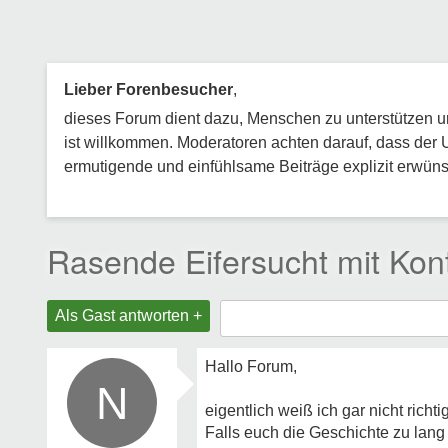
Lieber Forenbesucher
,
dieses Forum dient dazu, Menschen zu unterstützen und
ist willkommen. Moderatoren achten darauf, dass der 
ermutigende und einfühlsame Beiträge explizit erwünsc
Rasende Eifersucht mit Kon
Als Gast antworten +
Hallo Forum,
N
eigentlich weiß ich gar nicht rich
Falls euch die Geschichte zu lang 