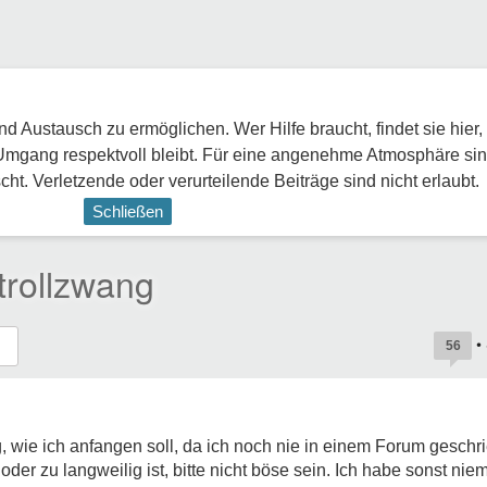
 Austausch zu ermöglichen. Wer Hilfe braucht, findet sie hier,
Umgang respektvoll bleibt. Für eine angenehme Atmosphäre sin
ht. Verletzende oder verurteilende Beiträge sind nicht erlaubt.
Schließen
trollzwang
•
56
tig, wie ich anfangen soll, da ich noch nie in einem Forum gesch
oder zu langweilig ist, bitte nicht böse sein. Ich habe sonst ni