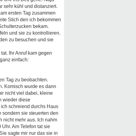
 sehr kühl und distanziert.
ar am ersten Tag zusammen
eite Stich den ich bekommen
n Schulterzucken bekam.
ln und sie zu kontrollieren.
nden zu besuchen und sie
tat. Ihr Anruf kam gegen
ganz einfach:
ten Tag zu beobachten.
en. Komisch wurde es dann
 nicht viel dabei, kleine
h wieder diese
 ich schreiend durchs Haus
e sondern sie steuerten den
h nicht mehr aus. Ich nahm
 Uhr. Am Telefon tat sie
ie sagte mir nur das sie in