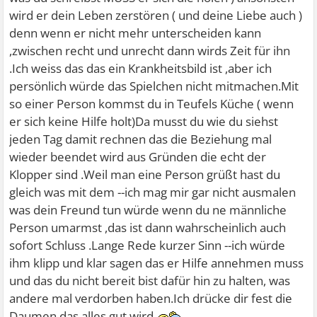
wird er dein Leben zerstören ( und deine Liebe auch )
denn wenn er nicht mehr unterscheiden kann
,zwischen recht und unrecht dann wirds Zeit für ihn
.Ich weiss das das ein Krankheitsbild ist ,aber ich
persönlich würde das Spielchen nicht mitmachen.Mit
so einer Person kommst du in Teufels Küche ( wenn
er sich keine Hilfe holt)Da musst du wie du siehst
jeden Tag damit rechnen das die Beziehung mal
wieder beendet wird aus Gründen die echt der
Klopper sind .Weil man eine Person grüßt hast du
gleich was mit dem --ich mag mir gar nicht ausmalen
was dein Freund tun würde wenn du ne männliche
Person umarmst ,das ist dann wahrscheinlich auch
sofort Schluss .Lange Rede kurzer Sinn --ich würde
ihm klipp und klar sagen das er Hilfe annehmen muss
und das du nicht bereit bist dafür hin zu halten, was
andere mal verdorben haben.Ich drücke dir fest die
Daumen das alles gut wird