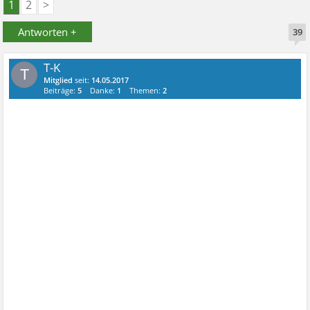
1
2
>
Antworten +
39
T-K
T
Mitglied
seit:
14.05.2017
Beiträge:
5
Danke:
1
Themen:
2