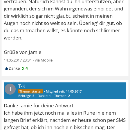
vertrauen. Natürlich kannst du ihn unterstützen, aber
jemanden, der sich im Wahn irgendwas einbildet und
dir wirklich so gar nicht glaubt, scheint in meinen
Augen noch nicht so weit so sein. Überleg' dir gut, ob
du das mitmachen willst, es könnte noch schlimmer
werden.
Grüße von Jamie
14.05.2017 23:34
•
x 4
T-K
T
•
Mitglied
seit:
14.05.2017
Beiträge:
5
Danke:
1
Themen:
2
Danke Jamie für deine Antwort.
Ich habe ihm jetzt noch mal alles in Ruhe in einem
langen Brief erklärt, nachdem er heute schon per SMS
gefragt hat, ob ich ihn noch ein bisschen mag. Der