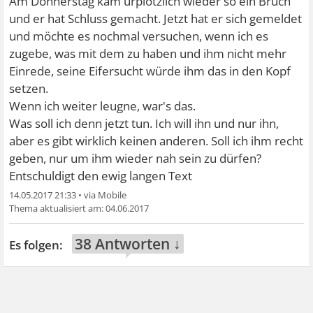
Am Donnerstag kam urplötzlich wieder so ein Bruch
und er hat Schluss gemacht. Jetzt hat er sich gemeldet
und möchte es nochmal versuchen, wenn ich es
zugebe, was mit dem zu haben und ihm nicht mehr
Einrede, seine Eifersucht würde ihm das in den Kopf
setzen.
Wenn ich weiter leugne, war's das.
Was soll ich denn jetzt tun. Ich will ihn und nur ihn,
aber es gibt wirklich keinen anderen. Soll ich ihm recht
geben, nur um ihm wieder nah sein zu dürfen?
Entschuldigt den ewig langen Text
14.05.2017 21:33
•
04.06.2017
38 Antworten ↓