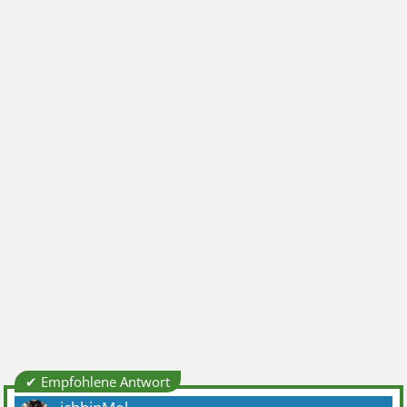
✔ Empfohlene Antwort