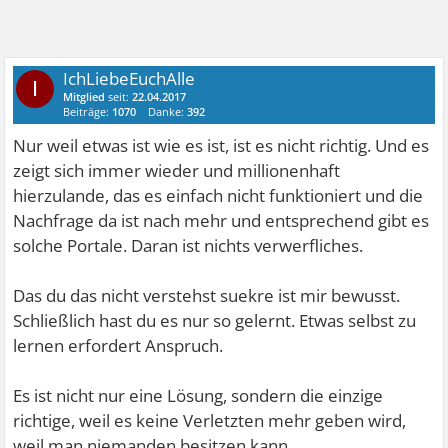
IchLiebeEuchAlle
I
Mitglied
seit:
22.04.2017
Beiträge:
1070
Danke:
392
Nur weil etwas ist wie es ist, ist es nicht richtig. Und es
zeigt sich immer wieder und millionenhaft
hierzulande, das es einfach nicht funktioniert und die
Nachfrage da ist nach mehr und entsprechend gibt es
solche Portale. Daran ist nichts verwerfliches.
Das du das nicht verstehst suekre ist mir bewusst.
Schließlich hast du es nur so gelernt. Etwas selbst zu
lernen erfordert Anspruch.
Es ist nicht nur eine Lösung, sondern die einzige
richtige, weil es keine Verletzten mehr geben wird,
weil man niemanden besitzen kann.