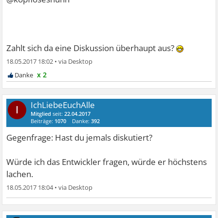
Zahlt sich da eine Diskussion überhaupt aus?
18.05.2017 18:02
•
x 2
IchLiebeEuchAlle
I
Mitglied
seit:
22.04.2017
Beiträge:
1070
Danke:
392
Gegenfrage: Hast du jemals diskutiert?
Würde ich das Entwickler fragen, würde er höchstens
lachen.
18.05.2017 18:04
•