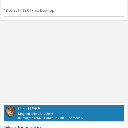
18.05.2017 18:01
•
Gerd1965
Mitglied
seit:
22.12.2016
Beiträge:
14364
Danke:
23680
Themen:
6
@kopfloseshuhn