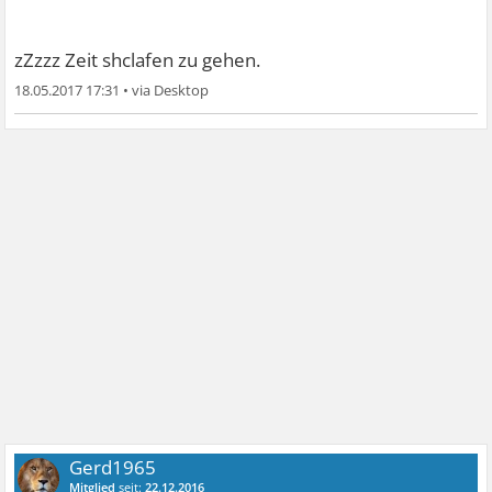
zZzzz Zeit shclafen zu gehen.
18.05.2017 17:31
•
Gerd1965
Mitglied
seit:
22.12.2016