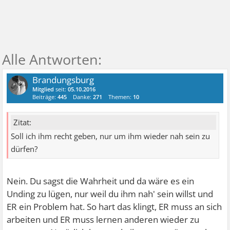
Brandungsburg
Mitglied
seit:
05.10.2016
Beiträge:
445
Danke:
271
Themen:
10
Zitat:
Soll ich ihm recht geben, nur um ihm wieder nah sein zu
dürfen?
Nein. Du sagst die Wahrheit und da wäre es ein
Unding zu lügen, nur weil du ihm nah' sein willst und
ER ein Problem hat. So hart das klingt, ER muss an sich
arbeiten und ER muss lernen anderen wieder zu