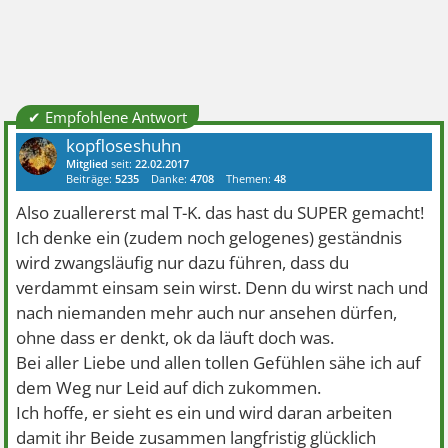
✔ Empfohlene Antwort
kopfloseshuhn
Mitglied
seit:
22.02.2017
Beiträge:
5235
Danke:
4708
Themen:
48
Also zuallererst mal T-K. das hast du SUPER gemacht!
Ich denke ein (zudem noch gelogenes) geständnis
wird zwangsläufig nur dazu führen, dass du
verdammt einsam sein wirst. Denn du wirst nach und
nach niemanden mehr auch nur ansehen dürfen,
ohne dass er denkt, ok da läuft doch was.
Bei aller Liebe und allen tollen Gefühlen sähe ich auf
dem Weg nur Leid auf dich zukommen.
Ich hoffe, er sieht es ein und wird daran arbeiten
damit ihr Beide zusammen langfristig glücklich