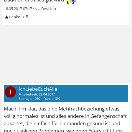
18.05.2017 07:17
•
x 5
IchLiebeEuchAlle
I
Mitglied
seit:
22.04.2017
Beiträge:
1070
Danke:
392
Mach ihm klar, das eine Mehfrachbeziehung etwas
völlig normales ist und alles andere in Gefangenschaft
ausartet, die einfach für niemanden gesund ist und
nur zu solchen Problemen, wie eben Eifersucht führt.