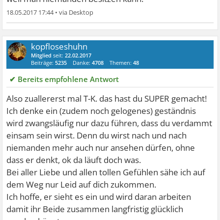
18.05.2017 17:44
•
kopfloseshuhn
Mitglied
seit:
22.02.2017
Beiträge:
5235
Danke:
4708
Themen:
48
✔ Bereits empfohlene Antwort
Also zuallererst mal T-K. das hast du SUPER gemacht!
Ich denke ein (zudem noch gelogenes) geständnis
wird zwangsläufig nur dazu führen, dass du verdammt
einsam sein wirst. Denn du wirst nach und nach
niemanden mehr auch nur ansehen dürfen, ohne
dass er denkt, ok da läuft doch was.
Bei aller Liebe und allen tollen Gefühlen sähe ich auf
dem Weg nur Leid auf dich zukommen.
Ich hoffe, er sieht es ein und wird daran arbeiten
damit ihr Beide zusammen langfristig glücklich