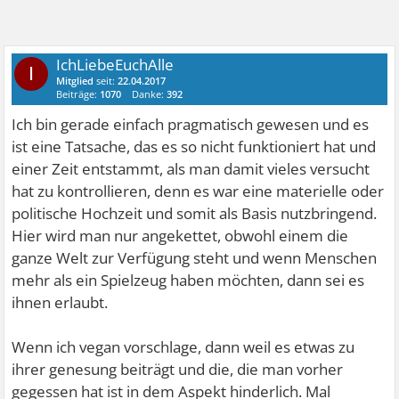
IchLiebeEuchAlle
I
Mitglied
seit:
22.04.2017
Beiträge:
1070
Danke:
392
Ich bin gerade einfach pragmatisch gewesen und es
ist eine Tatsache, das es so nicht funktioniert hat und
einer Zeit entstammt, als man damit vieles versucht
hat zu kontrollieren, denn es war eine materielle oder
politische Hochzeit und somit als Basis nutzbringend.
Hier wird man nur angekettet, obwohl einem die
ganze Welt zur Verfügung steht und wenn Menschen
mehr als ein Spielzeug haben möchten, dann sei es
ihnen erlaubt.
Wenn ich vegan vorschlage, dann weil es etwas zu
ihrer genesung beiträgt und die, die man vorher
gegessen hat ist in dem Aspekt hinderlich. Mal