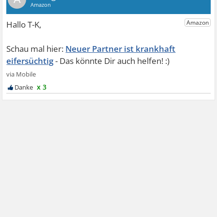
Neuer Partner ist krankhaft
eifersüchtig
x 3