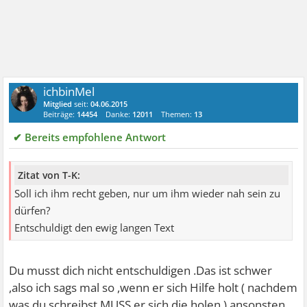
ichbinMel
Mitglied
seit:
04.06.2015
Beiträge:
14454
Danke:
12011
Themen:
13
✔ Bereits empfohlene Antwort
Zitat von T-K:
Soll ich ihm recht geben, nur um ihm wieder nah sein zu
dürfen?
Entschuldigt den ewig langen Text
Du musst dich nicht entschuldigen .Das ist schwer
,also ich sags mal so ,wenn er sich Hilfe holt ( nachdem
was du schreibst MUSS er sich die holen ) ansonsten