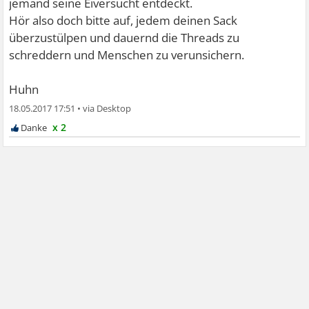
jemand seine Eiversucht entdeckt.
Hör also doch bitte auf, jedem deinen Sack
überzustülpen und dauernd die Threads zu
schreddern und Menschen zu verunsichern.
Huhn
18.05.2017 17:51
•
x 2