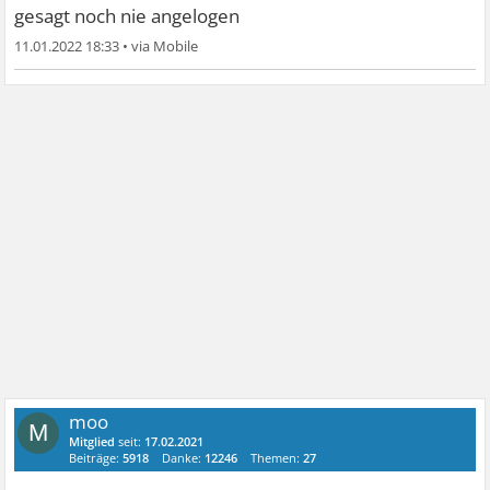
gesagt noch nie angelogen
11.01.2022 18:33
•
moo
M
Mitglied
seit:
17.02.2021
Beiträge:
5918
Danke:
12246
Themen:
27