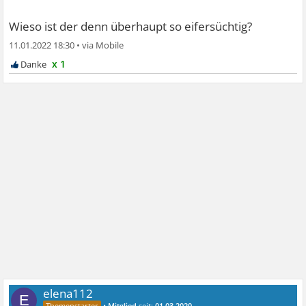
Wieso ist der denn überhaupt so eifersüchtig?
11.01.2022 18:30
•
x 1
elena112
E
•
Mitglied
seit:
01.03.2020