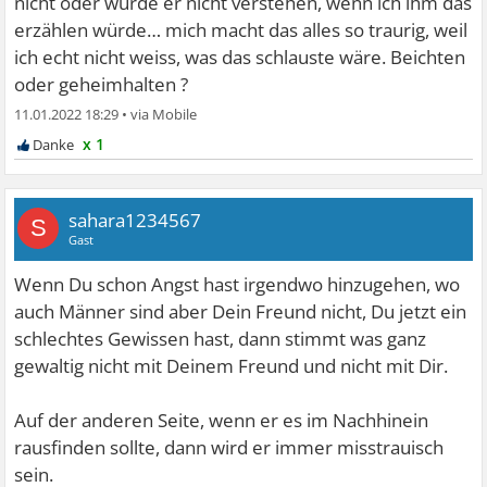
nicht oder würde er nicht verstehen, wenn ich ihm das
erzählen würde… mich macht das alles so traurig, weil
ich echt nicht weiss, was das schlauste wäre. Beichten
oder geheimhalten ?
11.01.2022 18:29
•
x 1
sahara1234567
S
Gast
Wenn Du schon Angst hast irgendwo hinzugehen, wo
auch Männer sind aber Dein Freund nicht, Du jetzt ein
schlechtes Gewissen hast, dann stimmt was ganz
gewaltig nicht mit Deinem Freund und nicht mit Dir.
Auf der anderen Seite, wenn er es im Nachhinein
rausfinden sollte, dann wird er immer misstrauisch
sein.