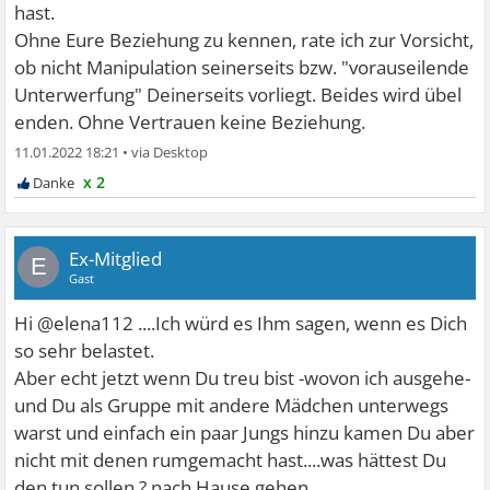
hast.
Ohne Eure Beziehung zu kennen, rate ich zur Vorsicht,
ob nicht Manipulation seinerseits bzw. "vorauseilende
Unterwerfung" Deinerseits vorliegt. Beides wird übel
enden. Ohne Vertrauen keine Beziehung.
11.01.2022 18:21
•
x 2
Ex-Mitglied
E
Gast
Hi @elena112 ....Ich würd es Ihm sagen, wenn es Dich
so sehr belastet.
Aber echt jetzt wenn Du treu bist -wovon ich ausgehe-
und Du als Gruppe mit andere Mädchen unterwegs
warst und einfach ein paar Jungs hinzu kamen Du aber
nicht mit denen rumgemacht hast....was hättest Du
den tun sollen ? nach Hause gehen.