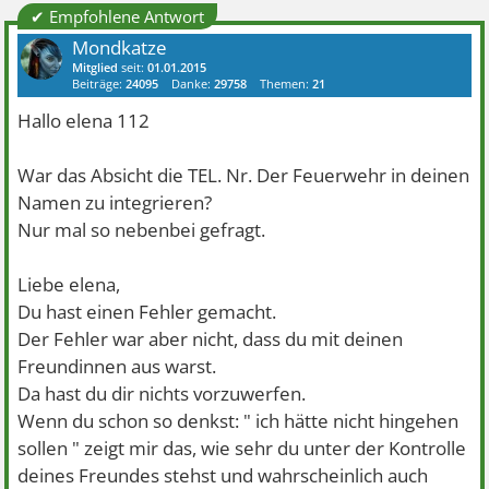
✔ Empfohlene Antwort
Mondkatze
Mitglied
seit:
01.01.2015
Beiträge:
24095
Danke:
29758
Themen:
21
Hallo elena 112
War das Absicht die TEL. Nr. Der Feuerwehr in deinen
Namen zu integrieren?
Nur mal so nebenbei gefragt.
Liebe elena,
Du hast einen Fehler gemacht.
Der Fehler war aber nicht, dass du mit deinen
Freundinnen aus warst.
Da hast du dir nichts vorzuwerfen.
Wenn du schon so denkst: " ich hätte nicht hingehen
sollen " zeigt mir das, wie sehr du unter der Kontrolle
deines Freundes stehst und wahrscheinlich auch