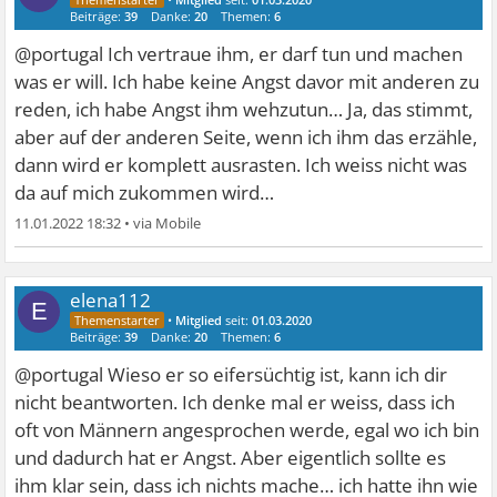
Beiträge:
39
Danke:
20
Themen:
6
@portugal Ich vertraue ihm, er darf tun und machen
was er will. Ich habe keine Angst davor mit anderen zu
reden, ich habe Angst ihm wehzutun… Ja, das stimmt,
aber auf der anderen Seite, wenn ich ihm das erzähle,
dann wird er komplett ausrasten. Ich weiss nicht was
da auf mich zukommen wird…
11.01.2022 18:32
•
elena112
E
•
Mitglied
seit:
01.03.2020
Beiträge:
39
Danke:
20
Themen:
6
@portugal Wieso er so eifersüchtig ist, kann ich dir
nicht beantworten. Ich denke mal er weiss, dass ich
oft von Männern angesprochen werde, egal wo ich bin
und dadurch hat er Angst. Aber eigentlich sollte es
ihm klar sein, dass ich nichts mache… ich hatte ihn wie