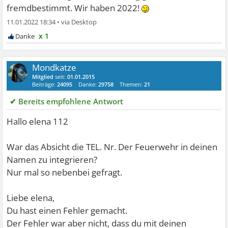
fremdbestimmt. Wir haben 2022!
11.01.2022 18:34
•
x 1
Mondkatze
Mitglied
seit:
01.01.2015
Beiträge:
24095
Danke:
29758
Themen:
21
✔ Bereits empfohlene Antwort
Hallo elena 112
War das Absicht die TEL. Nr. Der Feuerwehr in deinen
Namen zu integrieren?
Nur mal so nebenbei gefragt.
Liebe elena,
Du hast einen Fehler gemacht.
Der Fehler war aber nicht, dass du mit deinen