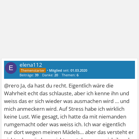
elena112
E
•
Mitglied
seit:
01.03.2020
Beiträge:
39
Danke:
20
Themen:
6
@rero Ja, da hast du recht. Eigentlich wäre die
Wahrheit echt das schlauste, aber ich kenne ihn und
weiss das er sich wieder was ausmachen wird … und
mich anmeckern wird. Auf Stress habe ich wirklich
keine Lust. Wie gesagt, ich hatte da mit niemanden
rumgemacht oder was weiss ich. Ich war eigentlich
nur dort wegen meinen Mädels… aber das versteht er