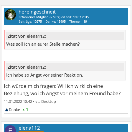
hereingeschneit
Erfahrenes Mitglied
& Mitglied seit:
19.07.2015
Beiträge:
10275
Danke:
15995
Themen:
19
Zitat von elena112:
Was soll ich an eurer Stelle machen?
Zitat von elena112:
Ich habe so Angst vor seiner Reaktion.
Ich würde mich fragen: Will ich wirklich eine
Beziehung, wo ich Angst vor meinem Freund habe?
11.01.2022 18:42
•
x 1
elena112
E