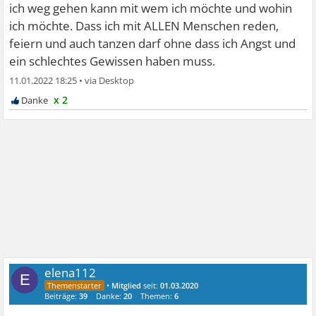
ich weg gehen kann mit wem ich möchte und wohin
ich möchte. Dass ich mit ALLEN Menschen reden,
feiern und auch tanzen darf ohne dass ich Angst und
ein schlechtes Gewissen haben muss.
11.01.2022 18:25
•
x 2
elena112
E
•
Mitglied
seit:
01.03.2020
Beiträge:
39
Danke:
20
Themen:
6