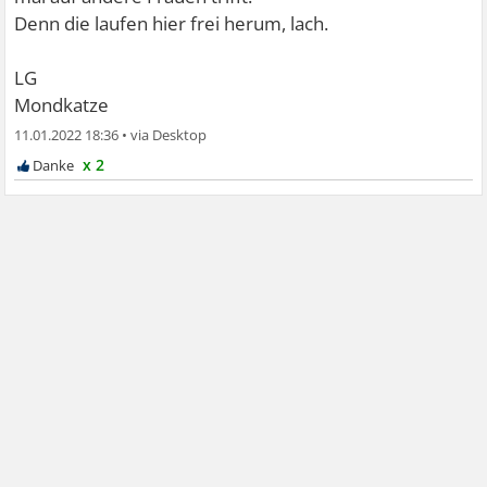
Denn die laufen hier frei herum, lach.
LG
Mondkatze
11.01.2022 18:36
•
x 2