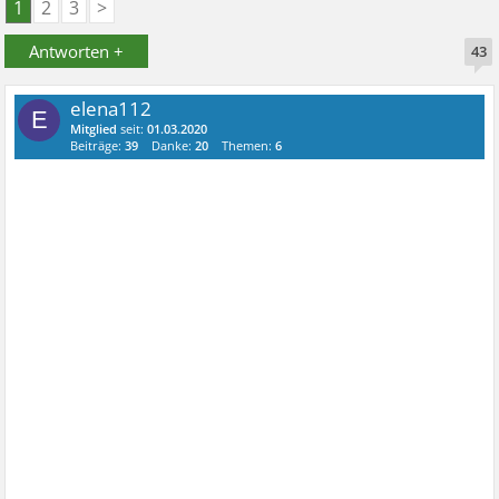
1
2
3
>
Antworten +
43
elena112
E
Mitglied
seit:
01.03.2020
Beiträge:
39
Danke:
20
Themen:
6