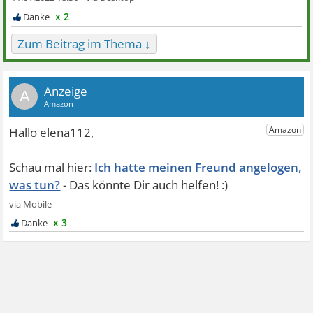
x 2
Zum Beitrag im Thema ↓
A
Ich hatte meinen Freund angelogen,
was tun?
x 3