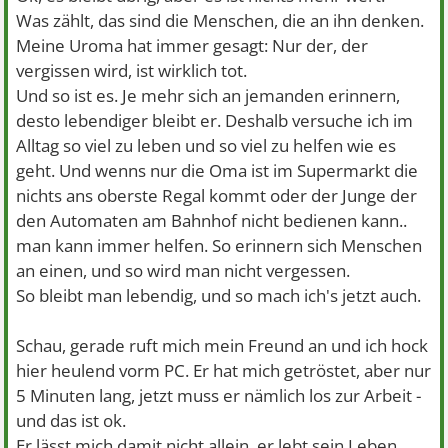
Was zählt, das sind die Menschen, die an ihn denken.
Meine Uroma hat immer gesagt: Nur der, der
vergissen wird, ist wirklich tot.
Und so ist es. Je mehr sich an jemanden erinnern,
desto lebendiger bleibt er. Deshalb versuche ich im
Alltag so viel zu leben und so viel zu helfen wie es
geht. Und wenns nur die Oma ist im Supermarkt die
nichts ans oberste Regal kommt oder der Junge der
den Automaten am Bahnhof nicht bedienen kann..
man kann immer helfen. So erinnern sich Menschen
an einen, und so wird man nicht vergessen.
So bleibt man lebendig, und so mach ich's jetzt auch.
Schau, gerade ruft mich mein Freund an und ich hock
hier heulend vorm PC. Er hat mich getröstet, aber nur
5 Minuten lang, jetzt muss er nämlich los zur Arbeit -
und das ist ok.
Er lässt mich damit nicht allein, er lebt sein Leben.