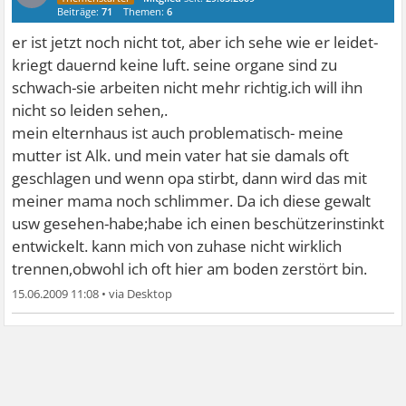
Beiträge:
71
Themen:
6
er ist jetzt noch nicht tot, aber ich sehe wie er leidet-
kriegt dauernd keine luft. seine organe sind zu
schwach-sie arbeiten nicht mehr richtig.ich will ihn
nicht so leiden sehen,.
mein elternhaus ist auch problematisch- meine
mutter ist Alk. und mein vater hat sie damals oft
geschlagen und wenn opa stirbt, dann wird das mit
meiner mama noch schlimmer. Da ich diese gewalt
usw gesehen-habe;habe ich einen beschützerinstinkt
entwickelt. kann mich von zuhase nicht wirklich
trennen,obwohl ich oft hier am boden zerstört bin.
15.06.2009 11:08
•