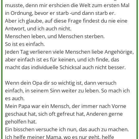
musste, denn mir ershcien die Welt zum ersten Mal
in Ordnung, bevor er starb -und dann starb er.
Aber ich glaube, auf diese Frage findest du nie eine
Antwort, und ich auch nicht.
Menschen leben, und Menschen sterben.
So ist es einfach.
Jeden Tag verlieren viele Menschen liebe Angehörige,
aber einfach ist es für keinen, und ich finde, das
macht das individuelle Schicksal auch nicht besser.
Wenn dein Opa dir so wichtig ist, dann versuch
einfach, in seinem Sinn weiter zu leben. So mach ich
es auch.
Mein Papa war ein Mensch, der immer nach Vorne
geschaut hat, sich oft gefreut hat, Anderen gerne
geholfen hat.
Ein bisschen versuche ich nun, das auch zu machen.
Ich helfe meiner Mama, wo es nur geht, helfe