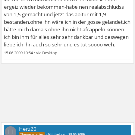
ergeiz wieder bekommen-habe nen realabschludss
von 1,5 gemacht und jetzt das abitur mit 1,9
bestanden.ohne ihn wäre ich in der gosse gelandet.ich
hätte mich damals ohne ihn nicht afrappeln können.
ich bin ihm für alles sehr sehr dankbar und deswegen
liebe ich ihn auch so sehr und es tut soooo weh.
15.06.2009 10:54
•
Herz20
H
•
Mitglied
seit:
29.05.2009