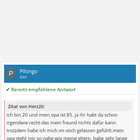
Pilongo
P
Gast
✔ Bereits empfohlene Antwort
Zitat von Herz20:
ich bin 20 und mein opa ist 85. ja ihr habt da schon
irgendwie recht-das mein freund nichts dafür kann.
trotzdem habe ich mich im stich gelassen gefühlt.mein
opa steht mir so nahe wie meine eltern. habe sehr lange