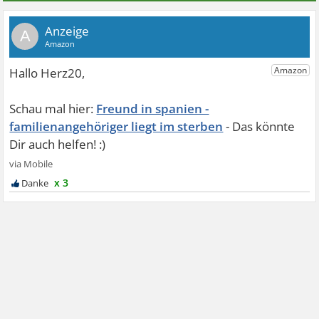
A
Freund in spanien -
familienangehöriger liegt im sterben
x 3