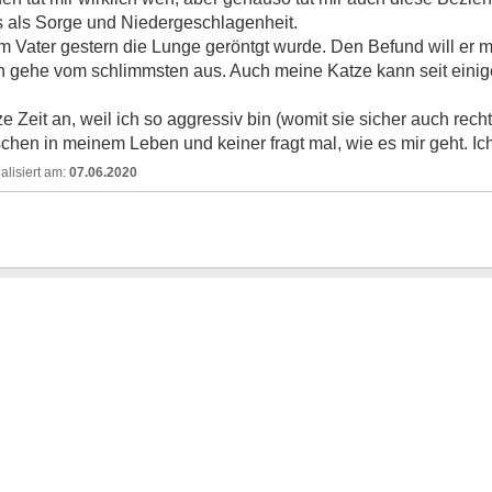
hts als Sorge und Niedergeschlagenheit.
ter gestern die Lunge geröntgt wurde. Den Befund will er mir ni
h gehe vom schlimmsten aus. Auch meine Katze kann seit einige
 Zeit an, weil ich so aggressiv bin (womit sie sicher auch recht
chen in meinem Leben und keiner fragt mal, wie es mir geht. Ic
07.06.2020