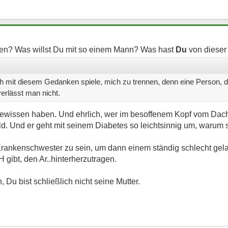
agen? Was willst Du mit so einem Mann? Was hast
Du
von dieser
ich mit diesem Gedanken spiele, mich zu trennen, denn eine Person, d
erlässt man nicht.
Gewissen haben. Und ehrlich, wer im besoffenem Kopf vom Dac
huld. Und er geht mit seinem Diabetes so leichtsinnig um, warum 
hn Krankenschwester zu sein, um dann einem ständig schlecht g
gibt, den Ar..hinterherzutragen.
 Du bist schließlich nicht seine Mutter.