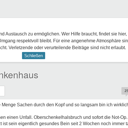
 Austausch zu ermöglichen. Wer Hilfe braucht, findet sie hier,
Umgang respektvoll bleibt. Für eine angenehme Atmosphäre sin
ht. Verletzende oder verurteilende Beiträge sind nicht erlaubt.
Schließen
ankenhaus
2
ine Menge Sachen durch den Kopf und so langsam bin ich wirklic
en einen Unfall. Oberschenkelhalsbruch und sofort die Not-Op. 
t ist sein eigentlich gesundes Bein seit 2 Wochen noch immer t