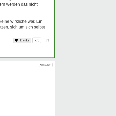
tern werden das nicht
eine wirkliche war. Ein
tzen, sich um sich selbst
x 5
#3