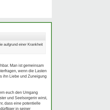
ie aufgrund einer Krankheit
iehbar. Man ist gemeinsam
nterfragen, wenn die Lasten
was ihn Liebe und Zuneigung
ltern euch den Umgang
ter und Seelsorgerin wirst,
r, dass eine potentielle
ürftiger in seiner