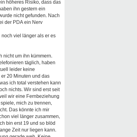
 ein höheres Risiko, dass das
 haben ihn gestern ein
 wurde nicht gefunden. Nach
bei der PDA ein Nerv
 noch viel länger als er es
h nicht um ihn kümmern.
lefonieren täglich, haben
uell leider keine
t er 20 Minuten und das
 was ich total verstehen kann
h nichts. Wir sind erst seit
eil wir eine Fernbeziehung
 spiele, mich zu trennen,
cht. Das könnte ich mir
 schon viel länger zusammen,
ch bin erst 19 und so blöd
lange Zeit nur liegen kann.
ehung gerade weh. Keine