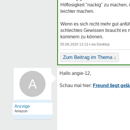
Hilflosigkeit "nackig" zu machen,
leichter machen.
Wenn es sich nicht mehr gut anfü
schlechtes Gewissen braucht es ni
kümmern zu können.
05.06.2020 13:13 •
Zum Beitrag im Thema ↓
A
Freund liegt ge