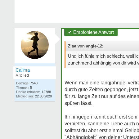
✔ Empfohlene Antwort
Zitat von angie-12:
Und ich fühle mich schlecht, weil 
zunehmend abhängig von dir wird v
Calima
Mitglied
Wenn man eine langjährige, vertr
Beiträge:
7540
Themen:
5
durch gute Zeiten gegangen, jetzt
Danke erhalten:
12788
für zu lange Zeit nur auf des ein
Mitglied seit:
22.03.2020
spüren lässt.
Ihr hingegen kennt euch erst seh
verbieten, kann eine Liebe auch n
solltest du aber erst einmal Gelie
"Abhängigkeit" von deiner Unterst