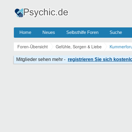
Home
Neues
Selbsthilfe Foren
Suche
Foren-Übersicht
Gefühle, Sorgen & Liebe
Kummerforu