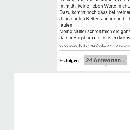
Intimität, keine lieben Worte, nic
Dazu kommt noch dass bei meinem Va
Jahrzehnten Kettenraucher und ic
laufen.
Meine Mutter schreit mich die ganze
da nur Angst um die liebsten Mens
05.06.2020 10:21
•
•
24 Antworten ↓