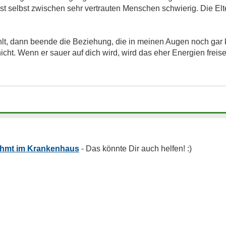
 ist selbst zwischen sehr vertrauten Menschen schwierig. Die El
hlt, dann beende die Beziehung, die in meinen Augen noch gar k
cht. Wenn er sauer auf dich wird, wird das eher Energien freise
lähmt im Krankenhaus