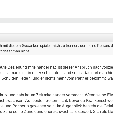
ich mit diesem Gedanken spiele, mich zu trennen, denn eine Person, d
erlässt man nicht
aute Beziehung miteinander hat, ist dieser Anspruch nachvollz
 stützt man sich in einer schlechten. Und selbst das darf man hi
en Schultern liegen, und er nichts mehr vom Partner bekommt, 
r kurz und habt kaum Zeit miteinander verbracht. Wenn seine E
icht wachsen. Auf beiden Seiten nicht. Bevor du Krankenschwes
bte und Partnerin gewesen sein. Im Augenblick besteht die Gefah
ützung seine Zuneigung eher schwächt als steigert. Sich als Bed