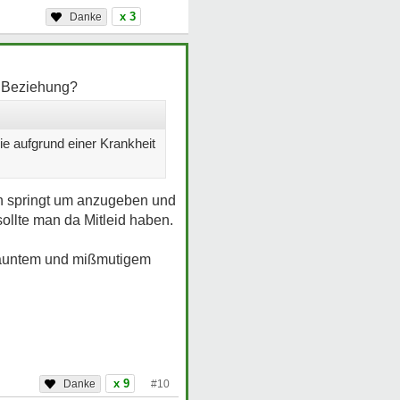
x 3
 Beziehung?
ie aufgrund einer Krankheit
h springt um anzugeben und
sollte man da Mitleid haben.
elauntem und mißmutigem
x 9
#10