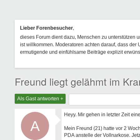
Lieber Forenbesucher
,
dieses Forum dient dazu, Menschen zu unterstützen und
ist willkommen. Moderatoren achten darauf, dass der 
ermutigende und einfühlsame Beiträge explizit erwünsc
Freund liegt gelähmt im Kr
Als Gast antworten +
Heyy. Mir gehen in letzter Zeit e
A
Mein Freund (21) hatte vor 2 Woch
PDA anstelle der Vollnarkose. Jetz