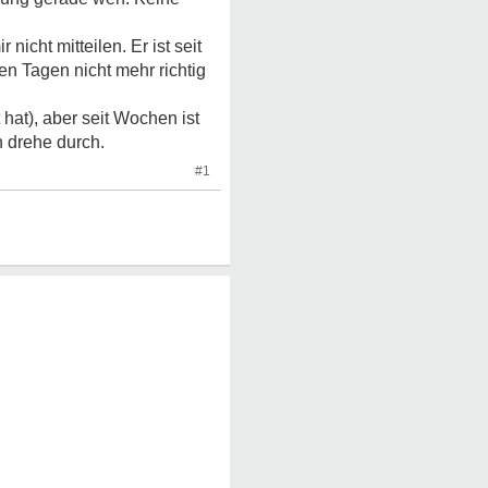
cht mitteilen. Er ist seit
n Tagen nicht mehr richtig
 hat), aber seit Wochen ist
h drehe durch.
#1