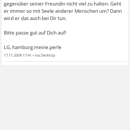
gegenüber seiner Freundin nicht viel zu halten. Geht
er immer so mit Seele anderer Menschen um? Dann
wird er das auch bei Dir tun.
Bitte passe gut auf Dich auf!
LG, hamburg.meine.perle
17.11.2009 17:41
•