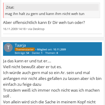
Zitat:
mag ihn halt zu gern und kann ihm nicht weh tun
Aber offensichtlich kann Er Dir weh tun oder?
16.11.2009 14:18
•
Taarja
T
•
Mitglied
seit:
10.11.2009
Beiträge:
54
Danke:
1
Themen:
8
Ja das kann er und tut er....
Viell nicht bewußt aber er tut es.
Ich würde auch gern mal so ein Ar. sein und mal
anfangen mir nicht alles gefallen zu lassen aber ich bin
einfach zu feige dazu
Trotzdem weiß ich immer noch nicht was ich machen
soll .
Von allein wird sich die Sache in meinem Kopf nicht