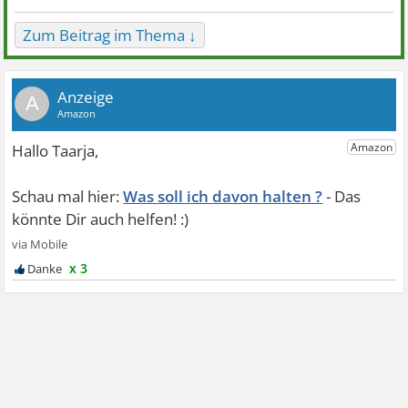
Zum Beitrag im Thema ↓
A
Was soll ich davon halten ?
x 3