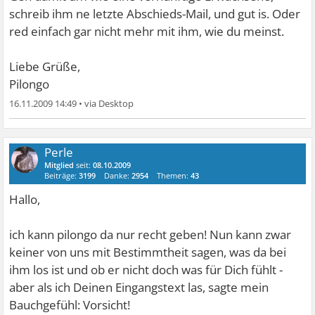
schreib ihm ne letzte Abschieds-Mail, und gut is. Oder
red einfach gar nicht mehr mit ihm, wie du meinst.
Liebe Grüße,
Pilongo
16.11.2009 14:49
•
Perle
Mitglied
seit:
08.10.2009
Beiträge:
3199
Danke:
2954
Themen:
43
Hallo,
ich kann pilongo da nur recht geben! Nun kann zwar
keiner von uns mit Bestimmtheit sagen, was da bei
ihm los ist und ob er nicht doch was für Dich fühlt -
aber als ich Deinen Eingangstext las, sagte mein
Bauchgefühl: Vorsicht!