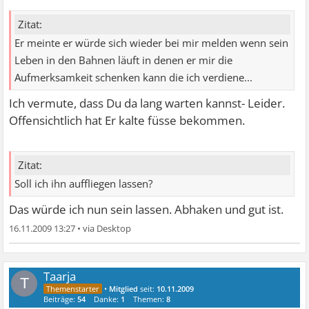
Zitat:
Er meinte er würde sich wieder bei mir melden wenn sein
Leben in den Bahnen läuft in denen er mir die
Aufmerksamkeit schenken kann die ich verdiene...
Ich vermute, dass Du da lang warten kannst- Leider.
Offensichtlich hat Er kalte füsse bekommen.
Zitat:
Soll ich ihn auffliegen lassen?
Das würde ich nun sein lassen. Abhaken und gut ist.
16.11.2009 13:27
•
Taarja
T
•
Mitglied
seit:
10.11.2009
Beiträge:
54
Danke:
1
Themen:
8