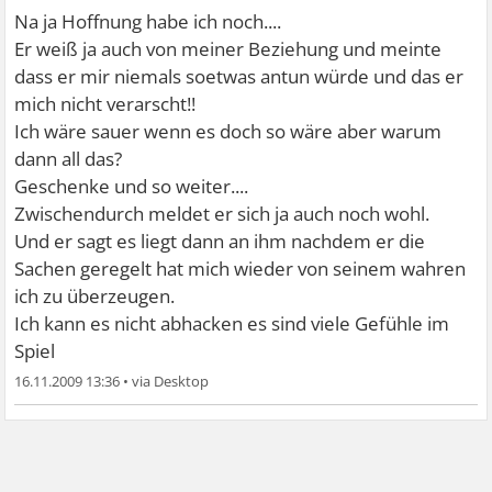
Na ja Hoffnung habe ich noch....
Er weiß ja auch von meiner Beziehung und meinte
dass er mir niemals soetwas antun würde und das er
mich nicht verarscht!!
Ich wäre sauer wenn es doch so wäre aber warum
dann all das?
Geschenke und so weiter....
Zwischendurch meldet er sich ja auch noch wohl.
Und er sagt es liegt dann an ihm nachdem er die
Sachen geregelt hat mich wieder von seinem wahren
ich zu überzeugen.
Ich kann es nicht abhacken es sind viele Gefühle im
Spiel
16.11.2009 13:36
•