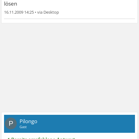
lösen
16.11.2009 14:25
•
Pilongo
P
Gast