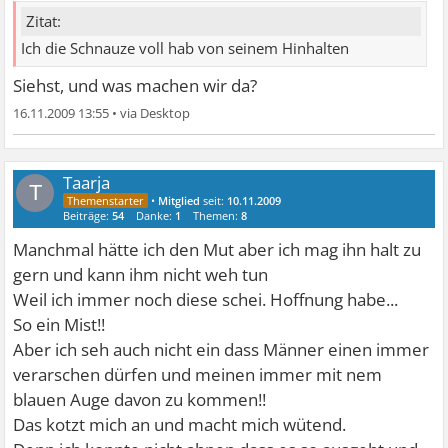
Zitat:
Ich die Schnauze voll hab von seinem Hinhalten
Siehst, und was machen wir da?
16.11.2009 13:55
•
Taarja
T
•
Mitglied
seit:
10.11.2009
Beiträge:
54
Danke:
1
Themen:
8
Manchmal hätte ich den Mut aber ich mag ihn halt zu
gern und kann ihm nicht weh tun
Weil ich immer noch diese schei. Hoffnung habe...
So ein Mist!!
Aber ich seh auch nicht ein dass Männer einen immer
verarschen dürfen und meinen immer mit nem
blauen Auge davon zu kommen!!
Das kotzt mich an und macht mich wütend.