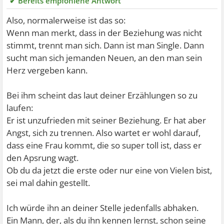
✔ Bereits empfohlene Antwort
Also, normalerweise ist das so:
Wenn man merkt, dass in der Beziehung was nicht
stimmt, trennt man sich. Dann ist man Single. Dann
sucht man sich jemanden Neuen, an den man sein
Herz vergeben kann.
Bei ihm scheint das laut deiner Erzählungen so zu
laufen:
Er ist unzufrieden mit seiner Beziehung. Er hat aber
Angst, sich zu trennen. Also wartet er wohl darauf,
dass eine Frau kommt, die so super toll ist, dass er
den Apsrung wagt.
Ob du da jetzt die erste oder nur eine von Vielen bist,
sei mal dahin gestellt.
Ich würde ihn an deiner Stelle jedenfalls abhaken.
Ein Mann, der, als du ihn kennen lernst, schon seine