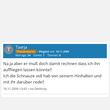
Taarja
T
•
Mitglied
seit:
10.11.2009
Beiträge:
54
Danke:
1
Themen:
8
Na ja aber er muß doch damit rechnen dass ich ihn
auffliegen lassen könnte!!
Ich die Schnauze voll hab von seinem Hinhalten und
mit ihr darüber rede!!
16.11.2009 13:43
•