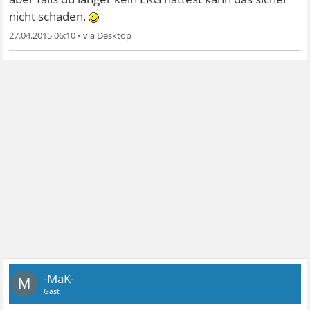
nicht schaden.
27.04.2015 06:10
•
-MaK-
M
Gast