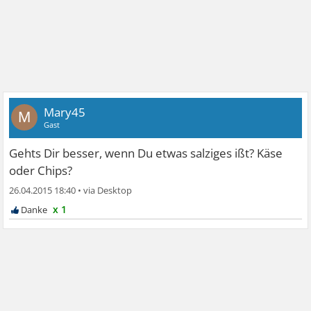
Mary45
M
Gast
Gehts Dir besser, wenn Du etwas salziges ißt? Käse
oder Chips?
26.04.2015 18:40
•
x 1