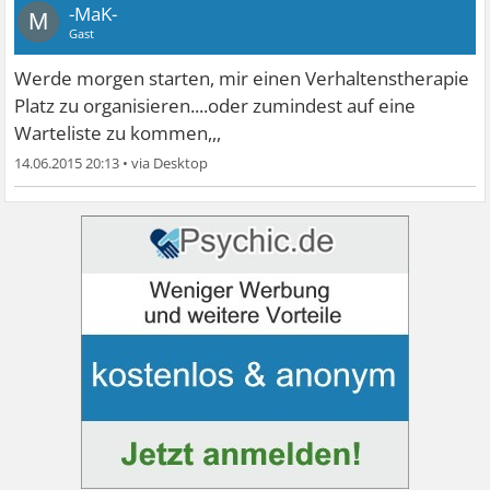
-MaK-
M
Gast
Werde morgen starten, mir einen Verhaltenstherapie
Platz zu organisieren....oder zumindest auf eine
Warteliste zu kommen,,,
14.06.2015 20:13
•