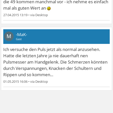
die 49 kommen manchmal vor - ich nehme es einfach
mal als guten Wert an
27.04.2015 13:19
•
-MaK-
M
Gast
Ich versuche den Puls jetzt als normal anzusehen.
Hatte die letzten Jahre ja nie dauerhaft nen
Pulsmesser am Handgelenk. Die Schmerzen könnten
durch Verspannungen, Knacken der Schultern und
Rippen und so kommen...
01.05.2015 16:06
•