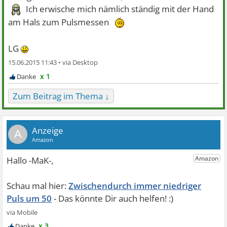
Ich erwische mich nämlich ständig mit der Hand
am Hals zum Pulsmessen
LG
15.06.2015 11:43 •
x 1
Zum Beitrag im Thema ↓
A
Zwischendurch immer niedriger
Puls um 50
x 3