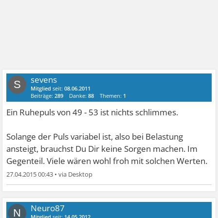
sevens
S
Mitglied
seit:
08.06.2011
Beiträge:
289
Danke:
88
Themen:
1
Ein Ruhepuls von 49 - 53 ist nichts schlimmes.
Solange der Puls variabel ist, also bei Belastung
ansteigt, brauchst Du Dir keine Sorgen machen. Im
Gegenteil. Viele wären wohl froh mit solchen Werten.
27.04.2015 00:43
•
Neuro87
N
Mitglied
seit:
14.05.2012