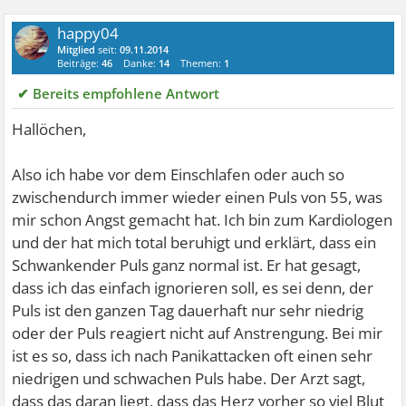
happy04
Mitglied
seit:
09.11.2014
Beiträge:
46
Danke:
14
Themen:
1
✔ Bereits empfohlene Antwort
Hallöchen,
Also ich habe vor dem Einschlafen oder auch so
zwischendurch immer wieder einen Puls von 55, was
mir schon Angst gemacht hat. Ich bin zum Kardiologen
und der hat mich total beruhigt und erklärt, dass ein
Schwankender Puls ganz normal ist. Er hat gesagt,
dass ich das einfach ignorieren soll, es sei denn, der
Puls ist den ganzen Tag dauerhaft nur sehr niedrig
oder der Puls reagiert nicht auf Anstrengung. Bei mir
ist es so, dass ich nach Panikattacken oft einen sehr
niedrigen und schwachen Puls habe. Der Arzt sagt,
dass das daran liegt, dass das Herz vorher so viel Blut