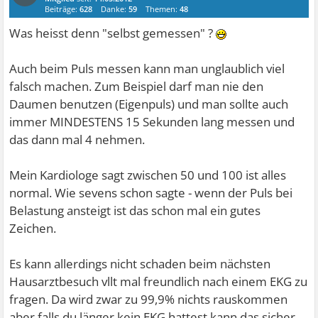
Beiträge:
628
Danke:
59
Themen:
48
Was heisst denn "selbst gemessen" ?
Auch beim Puls messen kann man unglaublich viel
falsch machen. Zum Beispiel darf man nie den
Daumen benutzen (Eigenpuls) und man sollte auch
immer MINDESTENS 15 Sekunden lang messen und
das dann mal 4 nehmen.
Mein Kardiologe sagt zwischen 50 und 100 ist alles
normal. Wie sevens schon sagte - wenn der Puls bei
Belastung ansteigt ist das schon mal ein gutes
Zeichen.
Es kann allerdings nicht schaden beim nächsten
Hausarztbesuch vllt mal freundlich nach einem EKG zu
fragen. Da wird zwar zu 99,9% nichts rauskommen
aber falls du länger kein EKG hattest kann das sicher