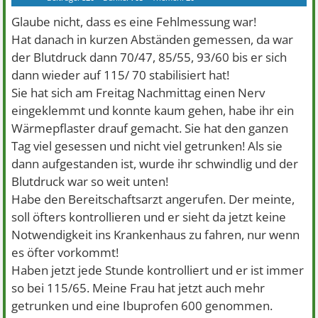
Glaube nicht, dass es eine Fehlmessung war!
Hat danach in kurzen Abständen gemessen, da war
der Blutdruck dann 70/47, 85/55, 93/60 bis er sich
dann wieder auf 115/ 70 stabilisiert hat!
Sie hat sich am Freitag Nachmittag einen Nerv
eingeklemmt und konnte kaum gehen, habe ihr ein
Wärmepflaster drauf gemacht. Sie hat den ganzen
Tag viel gesessen und nicht viel getrunken! Als sie
dann aufgestanden ist, wurde ihr schwindlig und der
Blutdruck war so weit unten!
Habe den Bereitschaftsarzt angerufen. Der meinte,
soll öfters kontrollieren und er sieht da jetzt keine
Notwendigkeit ins Krankenhaus zu fahren, nur wenn
es öfter vorkommt!
Haben jetzt jede Stunde kontrolliert und er ist immer
so bei 115/65. Meine Frau hat jetzt auch mehr
getrunken und eine Ibuprofen 600 genommen.