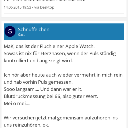
14.06.2015 19:53
•
Schnuffelchen
S
Gast
MaK, das ist der Fluch einer Apple Watch.
Sowas ist nix für Herzhasen, wenn der Puls ständig
kontrolliert und angezeigt wird.
Ich hör aber heute auch wieder vermehrt in mich rein
und hab vorhin Puls gemessen.
Sooo langsam.... Und dann war er lt.
Blutdruckmessung bei 66, also guter Wert.
Mei o mei....
Wir versuchen jetzt mal gemeinsam aufzuhören ins
uns reinzuhören, ok.