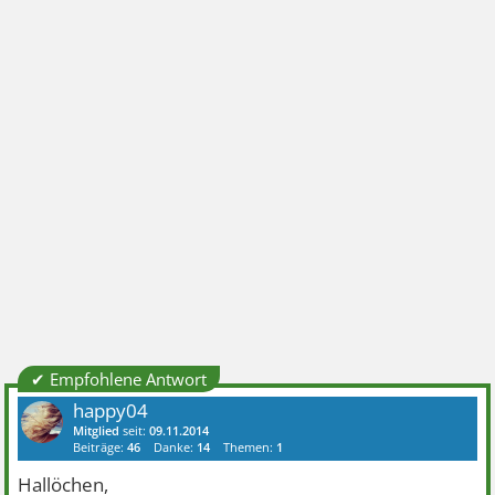
✔ Empfohlene Antwort
happy04
Mitglied
seit:
09.11.2014
Beiträge:
46
Danke:
14
Themen:
1
Hallöchen,