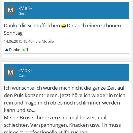
-MaK-
M
Gast
Danke dir Schnuffelchen
Dir auch einen schönen
Sonntag
14.06.2015 15:46
•
x 1
-MaK-
M
Gast
Ich wünschte ich würde mich nicht die ganze Zeit auf
den Puls konzentrieren. Jetzt höre ich wieder in mich
rein und frage mich ob es noch schlimmer werden
kann und so...
Meine Brustschmerzen sind mal besser, mal
schlechter. Verspannungen, Knacken usw. I h muss
mir echt professionelle Hilfe suchen!