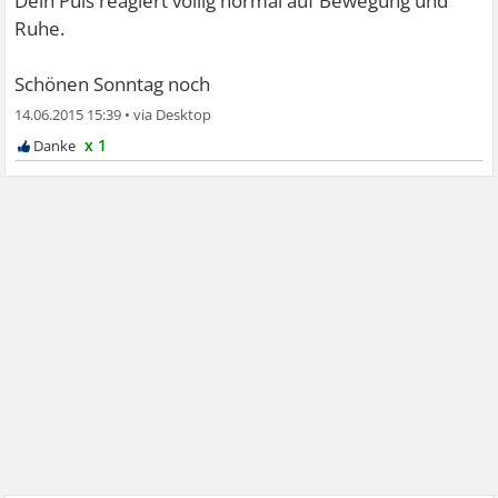
Dein Puls reagiert völlig normal auf Bewegung und
Ruhe.
Schönen Sonntag noch
14.06.2015 15:39
•
x 1