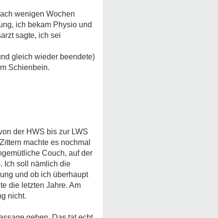
n nach wenigen Wochen
gung, ich bekam Physio und
arzt sagte, ich sei
und gleich wieder beendete)
am Schienbein.
 von der HWS bis zur LWS
 Zittern machte es nochmal
gemütliche Couch, auf der
 Ich soll nämlich die
ung und ob ich überhaupt
te die letzten Jahre. Am
g nicht.
assage geben. Das tat echt