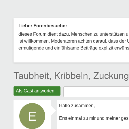
Lieber Forenbesucher
,
dieses Forum dient dazu, Menschen zu unterstützen und
ist willkommen. Moderatoren achten darauf, dass der 
ermutigende und einfühlsame Beiträge explizit erwünsc
Taubheit, Kribbeln, Zuck
Als Gast antworten +
Hallo zusammen,
E
Erst einmal zu mir und meiner ges