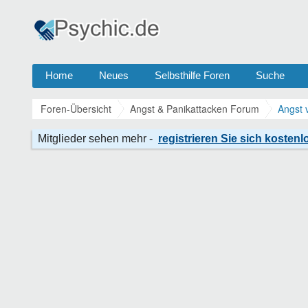
Home
Neues
Selbsthilfe Foren
Suche
Foren-Übersicht
Angst & Panikattacken Forum
Angst 