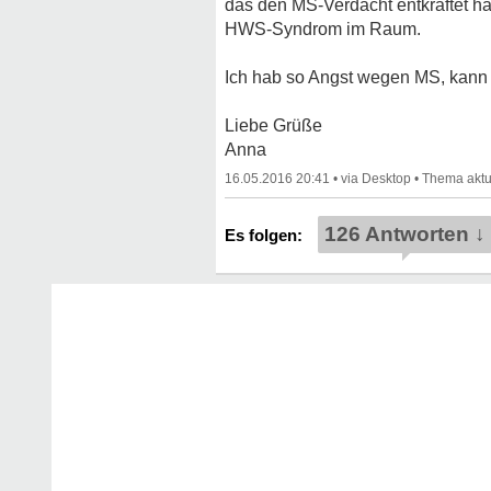
das den MS-Verdacht entkräftet hät
HWS-Syndrom im Raum.
Ich hab so Angst wegen MS, kann e
Liebe Grüße
Anna
16.05.2016 20:41
•
•
126 Antworten ↓