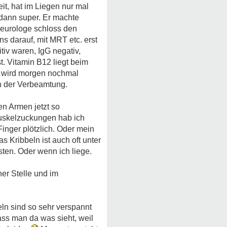
t, hat im Liegen nur mal
dann super. Er machte
Neurologe schloss den
 darauf, mit MRT etc. erst
tiv waren, IgG negativ,
t. Vitamin B12 liegt beim
t wird morgen nochmal
en der Verbeamtung.
en Armen jetzt so
uskelzuckungen hab ich
inger plötzlich. Oder mein
Kribbeln ist auch oft unter
ten. Oder wenn ich liege.
er Stelle und im
n sind so sehr verspannt
ss man da was sieht, weil