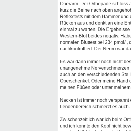
Oberarm. Der Orthopäde schloss au
kurz die Beine nach oben angehob
Reflextests mit dem Hammer und di
Rücken aus und denkt an eine Ent
einmal zu warten. Die Ergebnisse 
Western-Blot beides negativ. Habe
normalen Bluttest bei 234 pmol/l
nachkontrolliert. Der Neuro war d
Es war dann immer noch nicht bess
unangenehme Nervenschmerzen und
auch an den verschiedenden Stelle
Oberschenkel. Oder meine Hand od
meinen Füßen oder unter meinem Po
Nacken ist immer noch verspannt o
Lendenbereich schmerzt es auch.
Zwischenzeitlich war ich beim O
und ich konnte den Kopf nicht be