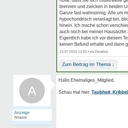
hoffe, dass sie sich mittlerweile 
brennen und zwicken in beiden U
Ganze fast wahnsinnig. Alle um m
hypochondrisch veranlagt bin, bli
hinein. Ich mache schon verschie
auch noch bei meiner Hausärztin
Eigentlich habe ich vor diesem Te
keinen Befund erhalte und dann ge
23.07.2020 13:50 •
Zum Beitrag im Thema ↓
A
Taubheit, Krib