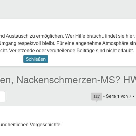
 Austausch zu ermöglichen. Wer Hilfe braucht, findet sie hier,
Umgang respektvoll bleibt. Für eine angenehme Atmosphäre sin
ht. Verletzende oder verurteilende Beiträge sind nicht erlaubt.
Schließen
ungen, Nackenschmerzen-MS? 
• Seite
1
von
7
•
127
undheitlichen Vorgeschichte: