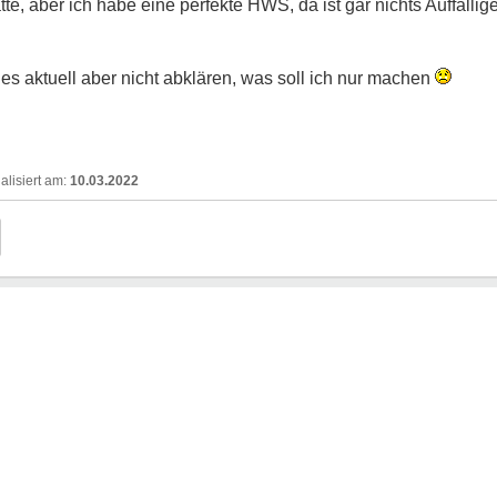
te, aber ich habe eine perfekte HWS, da ist gar nichts Auffällige
s aktuell aber nicht abklären, was soll ich nur machen
10.03.2022