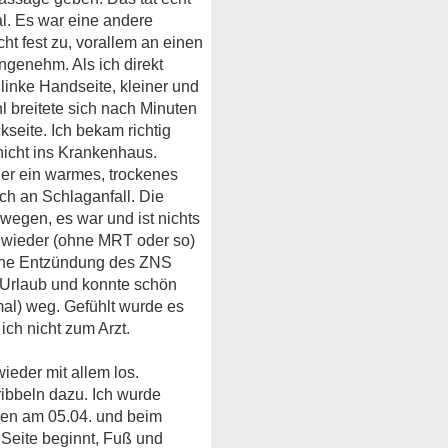
al. Es war eine andere
ht fest zu, vorallem an einen
ngenehm. Als ich direkt
linke Handseite, kleiner und
hl breitete sich nach Minuten
kseite. Ich bekam richtig
nicht ins Krankenhaus.
er ein warmes, trockenes
ch an Schlaganfall. Die
wegen, es war und ist nichts
 wieder (ohne MRT oder so)
ische Entzündung des ZNS
n Urlaub und konnte schön
l) weg. Gefühlt wurde es
ich nicht zum Arzt.
ieder mit allem los.
ribbeln dazu. Ich wurde
den am 05.04. und beim
 Seite beginnt, Fuß und