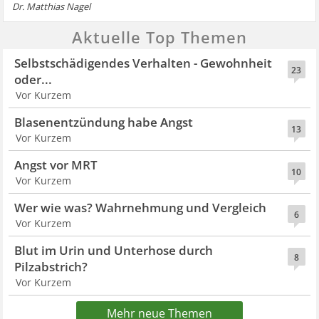
Dr. Matthias Nagel
Aktuelle Top Themen
Selbstschädigendes Verhalten - Gewohnheit
23
oder...
Vor Kurzem
Blasenentzündung habe Angst
13
Vor Kurzem
Angst vor MRT
10
Vor Kurzem
Wer wie was? Wahrnehmung und Vergleich
6
Vor Kurzem
Blut im Urin und Unterhose durch
8
Pilzabstrich?
Vor Kurzem
Mehr neue Themen