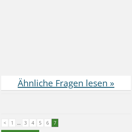
<
1
...
3
4
5
6
7