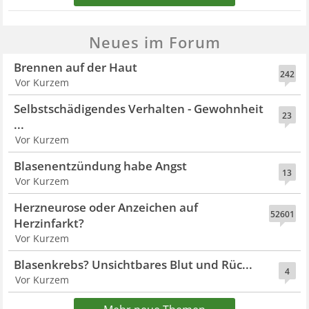
Neues im Forum
Brennen auf der Haut
242
Vor Kurzem
Selbstschädigendes Verhalten - Gewohnheit
23
...
Vor Kurzem
Blasenentzündung habe Angst
13
Vor Kurzem
Herzneurose oder Anzeichen auf
52601
Herzinfarkt?
Vor Kurzem
Blasenkrebs? Unsichtbares Blut und Rüc...
4
Vor Kurzem