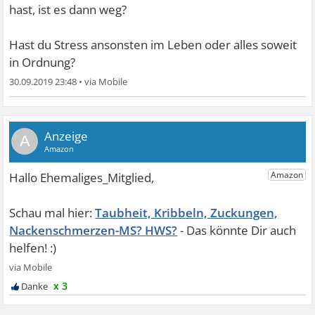
hast, ist es dann weg?
Hast du Stress ansonsten im Leben oder alles soweit
in Ordnung?
30.09.2019 23:48
•
A
Taubheit, Kribbeln, Zuckungen,
Nackenschmerzen-MS? HWS?
x 3