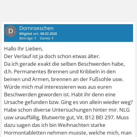
Dornroeschen
D
Mitglied
seit:
08.02.2020
Beiträge:
1
Danke:
1
Hallo Ihr Lieben,
Der Verlauf ist ja doch schon etwas älter.
Da ich gerade exakt die selben Beschwerden habe,
d.h. Permanentes Brennen und Kribbeln in den
beinen und Armen, brennen an der Fußsohle usw.
Würde mich mal interessieren was aus euren
Beschwerden geworden ist. Habt ihr denn eine
Ursache gefunden bzw. Ging es von allein wieder weg?
Habe schon diverse Untersuchungen hinter mir. NLG
usw unauffällig, Blutwerte gut, Vit. B12 BEI 297. Muss
dazu sagen das ich bin Weihnachten starke
Hormontabletten nehmen musste, welche mich, man