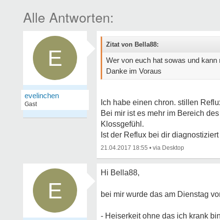
Zitat von Bella88:
E
Wer von euch hat sowas und kann 
Danke im Voraus
evelinchen
Ich habe einen chron. stillen Re
Gast
Bei mir ist es mehr im Bereich d
Klossgefühl.
Ist der Reflux bei dir diagnostizie
21.04.2017 18:55
•
Hi Bella88,
E
bei mir wurde das am Dienstag vo
- Heiserkeit ohne das ich krank bi