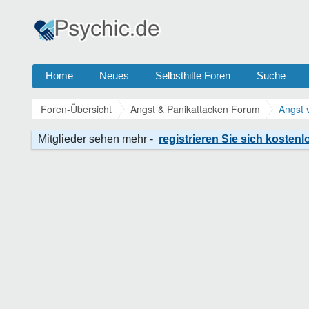
Home
Neues
Selbsthilfe Foren
Suche
Foren-Übersicht
Angst & Panikattacken Forum
Angst 