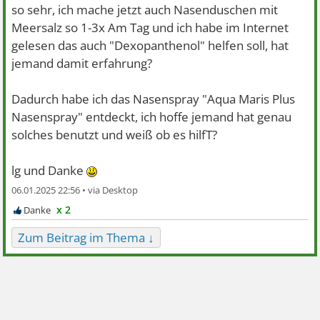
so sehr, ich mache jetzt auch Nasenduschen mit
Meersalz so 1-3x Am Tag und ich habe im Internet
gelesen das auch "Dexopanthenol" helfen soll, hat
jemand damit erfahrung?
Dadurch habe ich das Nasenspray "Aqua Maris Plus
Nasenspray" entdeckt, ich hoffe jemand hat genau
solches benutzt und weiß ob es hilfT?
lg und Danke
06.01.2025 22:56 •
x 2
Zum Beitrag im Thema ↓