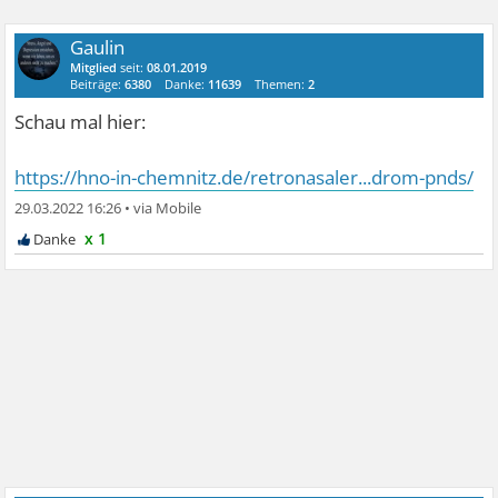
Gaulin
Mitglied
seit:
08.01.2019
Beiträge:
6380
Danke:
11639
Themen:
2
Schau mal hier:
https://hno-in-chemnitz.de/retronasaler...drom-pnds/
29.03.2022 16:26
•
x 1