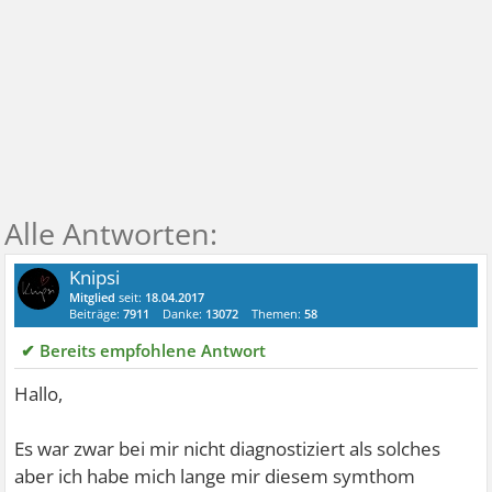
Knipsi
Mitglied
seit:
18.04.2017
Beiträge:
7911
Danke:
13072
Themen:
58
✔ Bereits empfohlene Antwort
Hallo,
Es war zwar bei mir nicht diagnostiziert als solches
aber ich habe mich lange mir diesem symthom