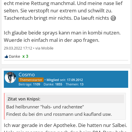
echt meine Rettung manchmal. Und meine nase lief
selten. Sie verstopft nur extrem und schwillt zu.
😅
Taschentuch bringt mir nichts. Da laeuft nichts
Ich glaube beide sprays kann man in kombi nutzen.
Wuerde ich einfach mal in der apo fragen.
29.03.2022 17:12
•
x 3
Cosmo
•
Mitglied
seit:
17.09.2012
Beiträge:
1109
Danke:
1855
Themen:
13
Zitat von Knipsi:
Bad heilbrunner "hals- und rachentee"
Findest du bei dm und rossmann und kaufland usw.
Ich war gerade in der Apotheke. Die hatten nur Salbei.