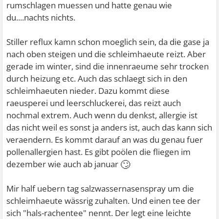
rumschlagen muessen und hatte genau wie
du....nachts nichts.
Stiller reflux kamn schon moeglich sein, da die gase ja
nach oben steigen und die schleimhaeute reizt. Aber
gerade im winter, sind die innenraeume sehr trocken
durch heizung etc. Auch das schlaegt sich in den
schleimhaeuten nieder. Dazu kommt diese
raeusperei und leerschluckerei, das reizt auch
nochmal extrem. Auch wenn du denkst, allergie ist
das nicht weil es sonst ja anders ist, auch das kann sich
veraendern. Es kommt darauf an was du genau fuer
pollenallergien hast. Es gibt poölen die fliegen im
🙄
dezember wie auch ab januar
Mir half uebern tag salzwassernasenspray um die
schleimhaeute wässrig zuhalten. Und einen tee der
sich "hals-rachentee" nennt. Der legt eine leichte