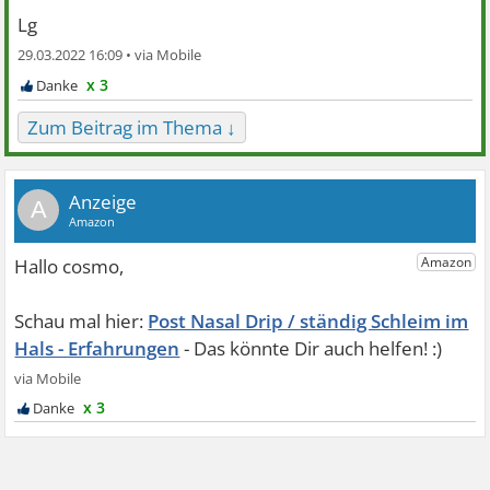
Lg
29.03.2022 16:09 •
x 3
Zum Beitrag im Thema ↓
A
Post Nasal Drip / ständig Schleim im
Hals - Erfahrungen
x 3