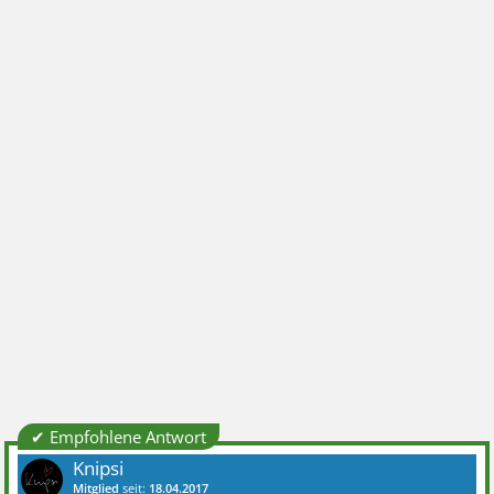
✔ Empfohlene Antwort
Knipsi
Mitglied
seit:
18.04.2017