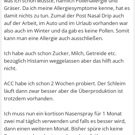
was ich schon wusste, nämlich Pollenallergie und
Gräser. Da ich meine Allergiesymptome kenne, hat es
damit nichts zu tun. Zumal der Post Nasal Drip auch
auf der Arbeit, im Auto und im Urlaub vorhanden war
also auch im Winter und da gab es keine Pollen. Somit
kann man eine Allergie auch ausschließen.
Ich habe auch schon Zucker, Milch, Getreide etc.
bezüglich Histamin weggelassen aber das hilft auch
nicht.
ACC habe ich schon 2 Wochen probiert. Der Schleim
läuft dann zwar besser aber die Überproduktion ist
trotzdem vorhanden.
Ich muss nun ein kortison Nasenspray für 1 Monat
zwei mal täglich verwenden und falls es besser wird,
dann einen weiteren Monat. Bisher spüre ich keine