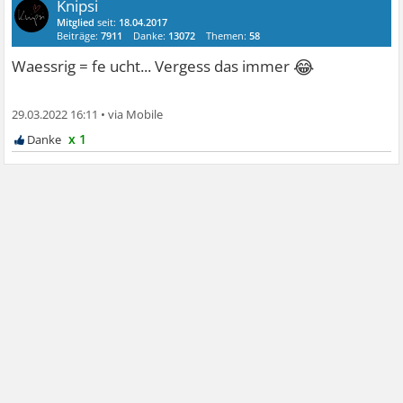
Knipsi
Mitglied
seit:
18.04.2017
Beiträge:
7911
Danke:
13072
Themen:
58
😂
Waessrig = fe ucht... Vergess das immer
29.03.2022 16:11
•
x 1