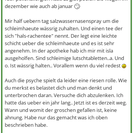
🙄
dezember wie auch ab januar
Mir half uebern tag salzwassernasenspray um die
schleimhaeute wässrig zuhalten. Und einen tee der
sich "hals-rachentee" nennt. Der legt eine leichte
schicht ueber die schleimhaeute und es ist sehr
angenehm. In der apotheke hab ich mir mit isla
ausgeholfen. Sind schleimige lutschtabletten..a. Und
o. Ist wässrig halten.. Vorallem wenn du viel redest
Auch die psyche spielt da leider eine riesen rolle. Wie
du merkst es belastet dich und man denkt und
unterbrochen daran. Versuche dich abzulenken. Ich
hatte das ueber ein jahr lang.. Jetzt ist es derzeit weg.
Wann und womit der groschen gefallen ist, keine
ahnung. Habe nur das gemacht was ich oben
beschrieben habe.