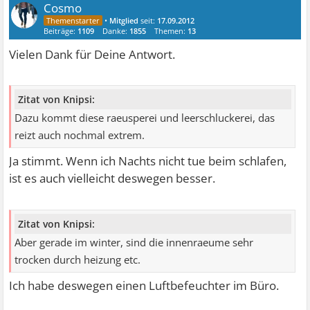
Cosmo
•
Mitglied
seit:
17.09.2012
Beiträge:
1109
Danke:
1855
Themen:
13
Vielen Dank für Deine Antwort.
Zitat von Knipsi:
Dazu kommt diese raeusperei und leerschluckerei, das
reizt auch nochmal extrem.
Ja stimmt. Wenn ich Nachts nicht tue beim schlafen,
ist es auch vielleicht deswegen besser.
Zitat von Knipsi:
Aber gerade im winter, sind die innenraeume sehr
trocken durch heizung etc.
Ich habe deswegen einen Luftbefeuchter im Büro.