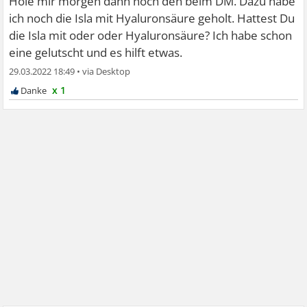
Hole mir morgen dann noch den beim DM. Dazu habe
ich noch die Isla mit Hyaluronsäure geholt. Hattest Du
die Isla mit oder oder Hyaluronsäure? Ich habe schon
eine gelutscht und es hilft etwas.
29.03.2022 18:49
•
x 1