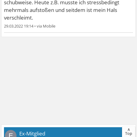
schubweise. Heute z.B. musste ich stressbedingt
mehrmals aufstoßen und seitdem ist mein Hals
verschleimt.
29.03.2022 19:14
•
∧
Ex-Mitglied
Top
E