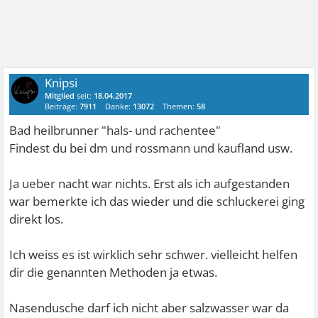
Knipsi
Mitglied
seit:
18.04.2017
Beiträge:
7911
Danke:
13072
Themen:
58
Bad heilbrunner "hals- und rachentee"
Findest du bei dm und rossmann und kaufland usw.
Ja ueber nacht war nichts. Erst als ich aufgestanden
war bemerkte ich das wieder und die schluckerei ging
direkt los.
Ich weiss es ist wirklich sehr schwer. vielleicht helfen
dir die genannten Methoden ja etwas.
Nasendusche darf ich nicht aber salzwasser war da