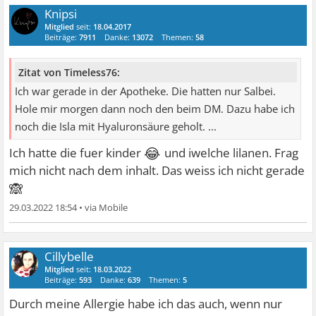
Knipsi
Mitglied
seit:
18.04.2017
Beiträge:
7911
Danke:
13072
Themen:
58
Zitat von Timeless76:
Ich war gerade in der Apotheke. Die hatten nur Salbei.
Hole mir morgen dann noch den beim DM. Dazu habe ich
noch die Isla mit Hyaluronsäure geholt. ...
😂
Ich hatte die fuer kinder
und iwelche lilanen. Frag
mich nicht nach dem inhalt. Das weiss ich nicht gerade
🙈
29.03.2022 18:54
•
Cillybelle
Mitglied
seit:
18.03.2022
Beiträge:
593
Danke:
639
Themen:
5
Durch meine Allergie habe ich das auch, wenn nur