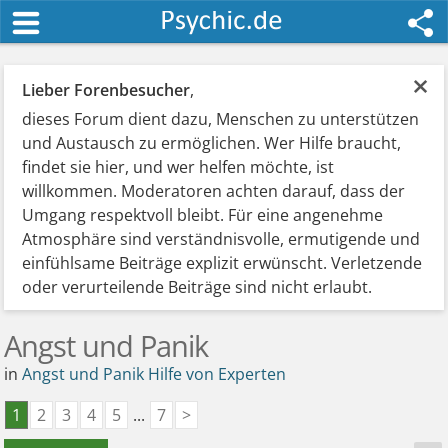
×
Lieber Forenbesucher
,
dieses Forum dient dazu, Menschen zu unterstützen
und Austausch zu ermöglichen. Wer Hilfe braucht,
findet sie hier, und wer helfen möchte, ist
willkommen. Moderatoren achten darauf, dass der
Umgang respektvoll bleibt. Für eine angenehme
Atmosphäre sind verständnisvolle, ermutigende und
einfühlsame Beiträge explizit erwünscht. Verletzende
oder verurteilende Beiträge sind nicht erlaubt.
Angst und Panik
in
Angst und Panik Hilfe von Experten
1
2
3
4
5
...
7
>