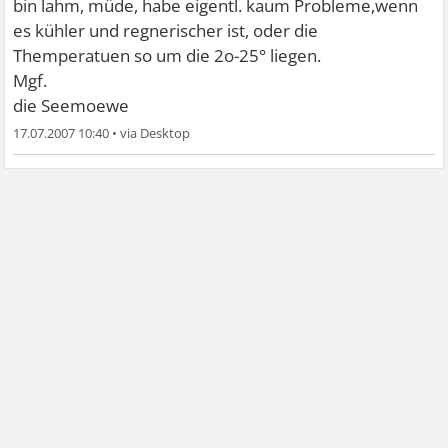
bin lahm, müde, habe eigentl. kaum Probleme,wenn
es kühler und regnerischer ist, oder die
Themperatuen so um die 2o-25° liegen.
Mgf.
die Seemoewe
17.07.2007 10:40
•