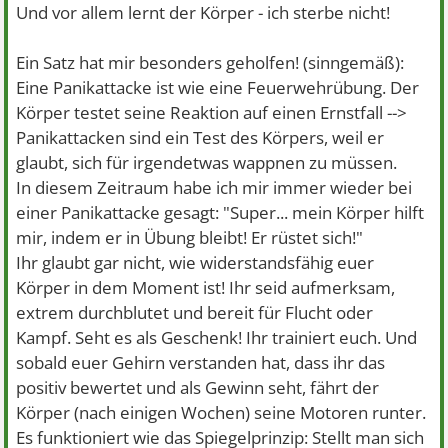
Und vor allem lernt der Körper - ich sterbe nicht!
Ein Satz hat mir besonders geholfen! (sinngemäß):
Eine Panikattacke ist wie eine Feuerwehrübung. Der
Körper testet seine Reaktion auf einen Ernstfall -->
Panikattacken sind ein Test des Körpers, weil er
glaubt, sich für irgendetwas wappnen zu müssen.
In diesem Zeitraum habe ich mir immer wieder bei
einer Panikattacke gesagt: "Super... mein Körper hilft
mir, indem er in Übung bleibt! Er rüstet sich!"
Ihr glaubt gar nicht, wie widerstandsfähig euer
Körper in dem Moment ist! Ihr seid aufmerksam,
extrem durchblutet und bereit für Flucht oder
Kampf. Seht es als Geschenk! Ihr trainiert euch. Und
sobald euer Gehirn verstanden hat, dass ihr das
positiv bewertet und als Gewinn seht, fährt der
Körper (nach einigen Wochen) seine Motoren runter.
Es funktioniert wie das Spiegelprinzip: Stellt man sich