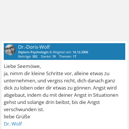
Dr.-Doris-Wolf
Diplom-Psychologin
& Mitglied seit:
16.12.2006
Beiträge:
302
Danke:
19
Themen:
17
Liebe Seemöwe,
ja, nimm dir kleine Schritte vor, alleine etwas zu
unternehmen, und vergiss nicht, dich danach ganz
dick zu loben oder dir etwas zu gönnen. Angst wird
abgebaut, indem du mit deiner Angst in Situationen
gehst und solange drin beibst, bis die Angst
verschwunden ist.
liebe Grüße
Dr. Wolf