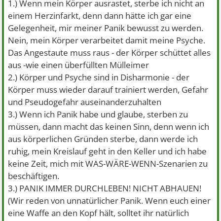
1.) Wenn mein Körper ausrastet, sterbe ich nicht an
einem Herzinfarkt, denn dann hätte ich gar eine
Gelegenheit, mir meiner Panik bewusst zu werden.
Nein, mein Körper verarbeitet damit meine Psyche.
Das Angestaute muss raus - der Körper schüttet alles
aus -wie einen überfüllten Mülleimer
2.) Körper und Psyche sind in Disharmonie - der
Körper muss wieder darauf trainiert werden, Gefahr
und Pseudogefahr auseinanderzuhalten
3.) Wenn ich Panik habe und glaube, sterben zu
müssen, dann macht das keinen Sinn, denn wenn ich
aus körperlichen Gründen sterbe, dann werde ich
ruhig, mein Kreislauf geht in den Keller und ich habe
keine Zeit, mich mit WAS-WÄRE-WENN-Szenarien zu
beschäftigen.
3.) PANIK IMMER DURCHLEBEN! NICHT ABHAUEN!
(Wir reden von unnatürlicher Panik. Wenn euch einer
eine Waffe an den Kopf hält, solltet ihr natürlich