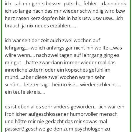
ich....ah mir gehts besser..patsch....fehler....dann denk
ich so lange nach das mir wieder schwindlig wird bzw
herz rasen kerzklopfen bis in hals usw usw usw....ich
brauch ja nix neues erzählen.....
ich war seit der zeit auch zwei wochen auf
lehrgang.....wo ich anfangs gar nicht hin wollte....was
wäre wenn.... nach zwei tagen auf lehrgang ging es
mir gut....hatte zwar dann immer wieder mal das
innerliche zittern oder ein kopisches gefühl im
mund....aber diese zwei wochen waren sehr
schön.....letzter tag....heimreise....wieder schlecht....
ein teufelskreis....
es ist eben alles sehr anders geworden.....ich war ein
frohlicher aufgeschlossener humorvoller mensch
und hätte mir nie gedacht das mir sowas mal
passiert! geschweige den zum psychologen zu