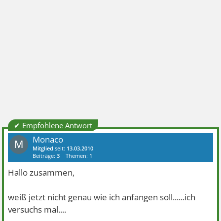
✔ Empfohlene Antwort
Monaco
M
Mitglied
seit:
13.03.2010
Beiträge:
3
Themen:
1
Hallo zusammen,
weiß jetzt nicht genau wie ich anfangen soll......ich
versuchs mal....