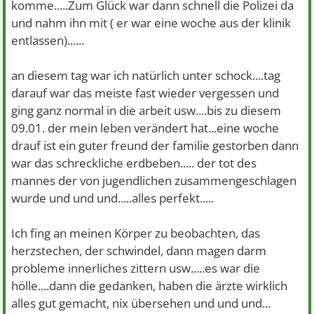
komme.....Zum Glück war dann schnell die Polizei da
und nahm ihn mit ( er war eine woche aus der klinik
entlassen)......
an diesem tag war ich natürlich unter schock....tag
darauf war das meiste fast wieder vergessen und
ging ganz normal in die arbeit usw....bis zu diesem
09.01. der mein leben verändert hat...eine woche
drauf ist ein guter freund der familie gestorben dann
war das schreckliche erdbeben..... der tot des
mannes der von jugendlichen zusammengeschlagen
wurde und und und.....alles perfekt.....
Ich fing an meinen Körper zu beobachten, das
herzstechen, der schwindel, dann magen darm
probleme innerliches zittern usw.....es war die
hölle....dann die gedanken, haben die ärzte wirklich
alles gut gemacht, nix übersehen und und und...