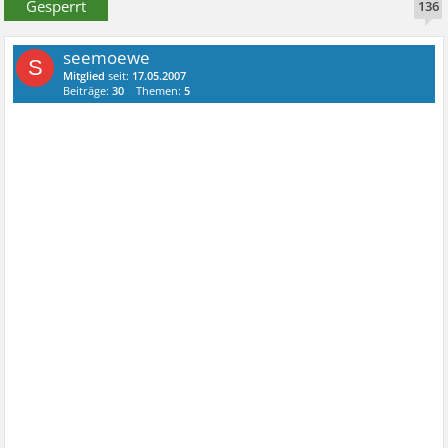
Gesperrt
136
seemoewe
S
Mitglied
seit:
17.05.2007
Beiträge:
30
Themen:
5