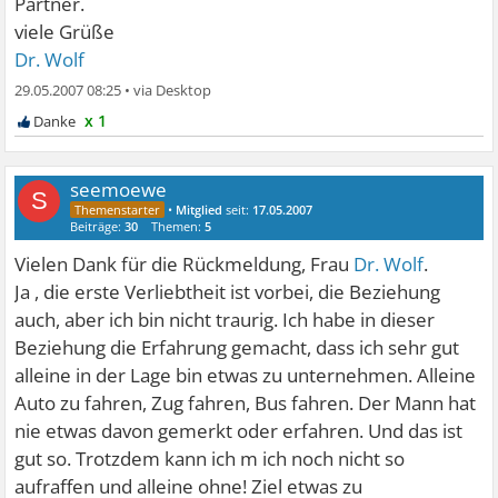
Partner.
viele Grüße
Dr. Wolf
29.05.2007 08:25
•
x 1
seemoewe
S
•
Mitglied
seit:
17.05.2007
Beiträge:
30
Themen:
5
Vielen Dank für die Rückmeldung, Frau
Dr. Wolf
.
Ja , die erste Verliebtheit ist vorbei, die Beziehung
auch, aber ich bin nicht traurig. Ich habe in dieser
Beziehung die Erfahrung gemacht, dass ich sehr gut
alleine in der Lage bin etwas zu unternehmen. Alleine
Auto zu fahren, Zug fahren, Bus fahren. Der Mann hat
nie etwas davon gemerkt oder erfahren. Und das ist
gut so. Trotzdem kann ich m ich noch nicht so
aufraffen und alleine ohne! Ziel etwas zu