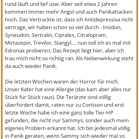
rund läuft und lief usw. Aber seit etwa 2 Jahren
kommen immer mehr Angst und auch Panikattacken
hoch. Das Vertrackte ist, dass ich Antidepressiva nicht
vertrage, wir haben schon so viel durch - Insidon,
Syneudon, Sertralin, Cipralex, Citralopram,
Mirtazepin, Trevilor, Stangyl.... nun soll ich es mal mit
Edronax probieren. Das Rezept liegt hier, aber ich
trau mich nicht so richtig ran. Als Nebenwirkung steht
da auch wieder Panik.
Die letzten Wochen waren der Horror für mich.
Unser Kater hat eine Allergie (das kam aber alles nur
Stück für Stück raus). Die Terärzte sind völlig
überfordert damit, raten nur zu Cortison und erst
letzte Woche habe ich eine ganz tolle Tier-HP
gefunden, die nicht nur Sammys, sonder auch mein
eigenes Problem erkannt hat. Ich bin jedesmal völlig
in Panik geraten, wenn Sammy sich wieder mal so