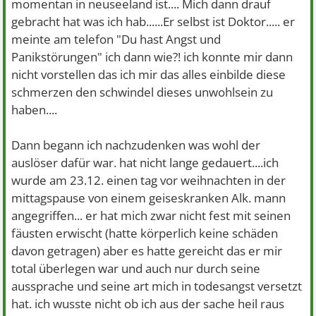
momentan in neuseeland ist.... Mich dann drauf
gebracht hat was ich hab......Er selbst ist Doktor..... er
meinte am telefon "Du hast Angst und
Panikstörungen" ich dann wie?! ich konnte mir dann
nicht vorstellen das ich mir das alles einbilde diese
schmerzen den schwindel dieses unwohlsein zu
haben....
Dann begann ich nachzudenken was wohl der
auslöser dafür war. hat nicht lange gedauert....ich
wurde am 23.12. einen tag vor weihnachten in der
mittagspause von einem geiseskranken Alk. mann
angegriffen... er hat mich zwar nicht fest mit seinen
fäusten erwischt (hatte körperlich keine schäden
davon getragen) aber es hatte gereicht das er mir
total überlegen war und auch nur durch seine
aussprache und seine art mich in todesangst versetzt
hat. ich wusste nicht ob ich aus der sache heil raus