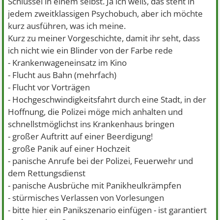
Schlüssel in einem selbst. Ja ich weiß, das steht in
jedem zweitklassigen Psychobuch, aber ich möchte
kurz ausführen, was ich meine.
Kurz zu meiner Vorgeschichte, damit ihr seht, dass
ich nicht wie ein Blinder von der Farbe rede
- Krankenwageneinsatz im Kino
- Flucht aus Bahn (mehrfach)
- Flucht vor Vorträgen
- Hochgeschwindigkeitsfahrt durch eine Stadt, in der
Hoffnung, die Polizei möge mich anhalten und
schnellstmöglichst ins Krankenhaus bringen
- großer Auftritt auf einer Beerdigung!
- große Panik auf einer Hochzeit
- panische Anrufe bei der Polizei, Feuerwehr und
dem Rettungsdienst
- panische Ausbrüche mit Panikheulkrämpfen
- stürmisches Verlassen von Vorlesungen
- bitte hier ein Panikszenario einfügen - ist garantiert