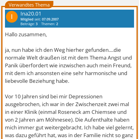
Verwandtes Thema
Ina20.01
I
Mitglied
seit:
07.09.2007
Beiträge:
3
Themen:
2
Hallo zusammen,
ja, nun habe ich den Weg hierher gefunden....die
normale Welt draußen ist mit dem Thema Angst und
Panik überfordert wie inzwischen auch mein Freund,
mit dem ich ansonsten eine sehr harmonische und
liebevolle Beziehung habe.
Vor 10 Jahren sind bei mir Depressionen
ausgebrochen, ich war in der Zwischenzeit zwei mal
in einer Klinik (einmal Roseneck am Chiemsee und
von 2 Jahren am Möhnesee). Die Aufenthalte haben
mich immer gut weitergebracht. Ich habe viel gelernt,
was dazu geführt hat, was in der Familie nicht so ganz