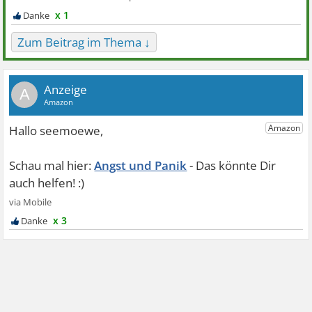
x 1
Zum Beitrag im Thema ↓
A
Angst und Panik
x 3