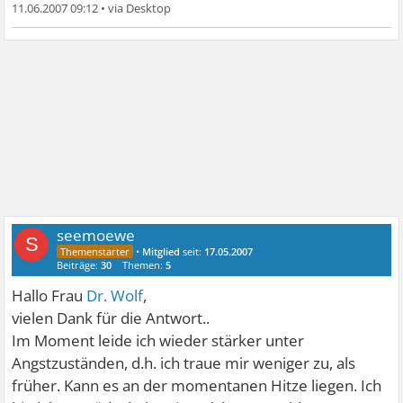
11.06.2007 09:12
•
seemoewe
S
•
Mitglied
seit:
17.05.2007
Beiträge:
30
Themen:
5
Hallo Frau
Dr. Wolf
,
vielen Dank für die Antwort..
Im Moment leide ich wieder stärker unter
Angstzuständen, d.h. ich traue mir weniger zu, als
früher. Kann es an der momentanen Hitze liegen. Ich