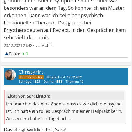
geführt. Jeden Abend Symptome notiert oder was
besonders war an dem Tag. So konnte ich ein Muster
erkennen. Dann war ich bei einer psychisch-
funktionellen Therapie. Das gibt es bei
Ergotherapeuten auf Rezept. In den Gesprächen kam
sehr viel Erkenntnis.
20.12.2021 21:48
•
x 1
ChrissyHrt
•
Mitglied
seit:
17.12.2021
Beiträge:
1323
Danke:
1558
Themen:
10
Zitat von SaraLinton:
Ich brauchte das Verständnis, dass es wirklich die psyche
ist. Ich hatte ein tolles Gespräch mit einer Heilpraktikerin.
Ausserdem habe ich Tagebuch ...
Das klingt wirklich toll, Sara!