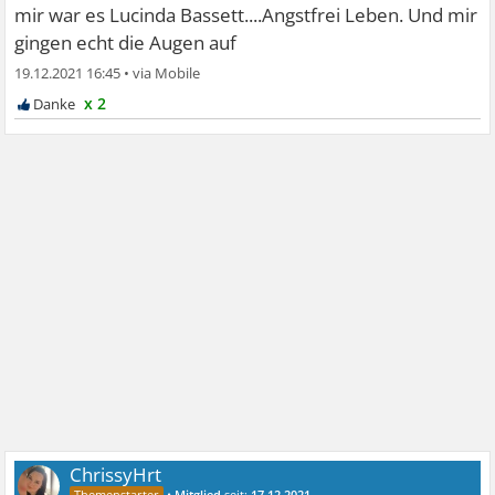
mir war es Lucinda Bassett....Angstfrei Leben. Und mir
gingen echt die Augen auf
19.12.2021 16:45
•
x 2
ChrissyHrt
•
Mitglied
seit:
17.12.2021