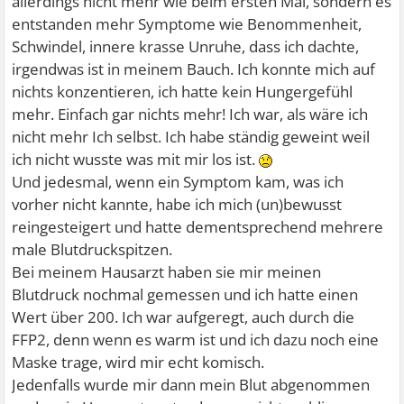
allerdings nicht mehr wie beim ersten Mal, sondern es
entstanden mehr Symptome wie Benommenheit,
Schwindel, innere krasse Unruhe, dass ich dachte,
irgendwas ist in meinem Bauch. Ich konnte mich auf
nichts konzentieren, ich hatte kein Hungergefühl
mehr. Einfach gar nichts mehr! Ich war, als wäre ich
nicht mehr Ich selbst. Ich habe ständig geweint weil
ich nicht wusste was mit mir los ist.
Und jedesmal, wenn ein Symptom kam, was ich
vorher nicht kannte, habe ich mich (un)bewusst
reingesteigert und hatte dementsprechend mehrere
male Blutdruckspitzen.
Bei meinem Hausarzt haben sie mir meinen
Blutdruck nochmal gemessen und ich hatte einen
Wert über 200. Ich war aufgeregt, auch durch die
FFP2, denn wenn es warm ist und ich dazu noch eine
Maske trage, wird mir echt komisch.
Jedenfalls wurde mir dann mein Blut abgenommen