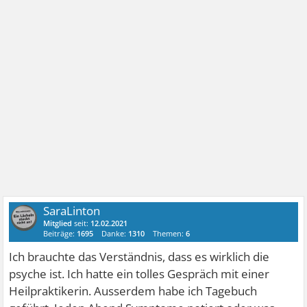
SaraLinton
Mitglied
seit:
12.02.2021
Beiträge:
1695
Danke:
1310
Themen:
6
Ich brauchte das Verständnis, dass es wirklich die
psyche ist. Ich hatte ein tolles Gespräch mit einer
Heilpraktikerin. Ausserdem habe ich Tagebuch