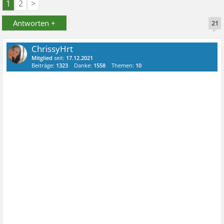
1
2
>
Antworten +
21
ChrissyHrt
Mitglied
seit:
17.12.2021
Beiträge:
1323
Danke:
1558
Themen:
10