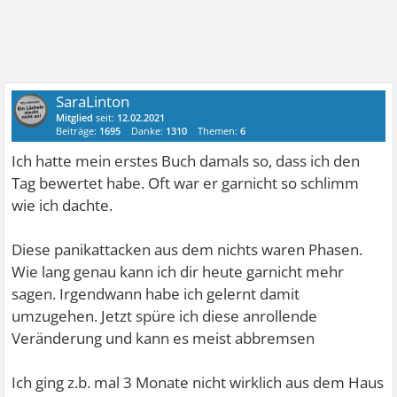
SaraLinton
Mitglied
seit:
12.02.2021
Beiträge:
1695
Danke:
1310
Themen:
6
Ich hatte mein erstes Buch damals so, dass ich den
Tag bewertet habe. Oft war er garnicht so schlimm
wie ich dachte.
Diese panikattacken aus dem nichts waren Phasen.
Wie lang genau kann ich dir heute garnicht mehr
sagen. Irgendwann habe ich gelernt damit
umzugehen. Jetzt spüre ich diese anrollende
Veränderung und kann es meist abbremsen
Ich ging z.b. mal 3 Monate nicht wirklich aus dem Haus