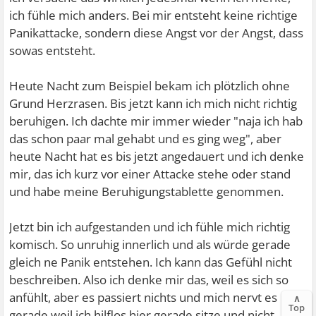
ich fühle mich anders. Bei mir entsteht keine richtige
Panikattacke, sondern diese Angst vor der Angst, dass
sowas entsteht.
Heute Nacht zum Beispiel bekam ich plötzlich ohne
Grund Herzrasen. Bis jetzt kann ich mich nicht richtig
beruhigen. Ich dachte mir immer wieder "naja ich hab
das schon paar mal gehabt und es ging weg", aber
heute Nacht hat es bis jetzt angedauert und ich denke
mir, das ich kurz vor einer Attacke stehe oder stand
und habe meine Beruhigungstablette genommen.
Jetzt bin ich aufgestanden und ich fühle mich richtig
komisch. So unruhig innerlich und als würde gerade
gleich ne Panik entstehen. Ich kann das Gefühl nicht
beschreiben. Also ich denke mir das, weil es sich so
anfühlt, aber es passiert nichts und mich nervt es
∧
Top
gerade weil ich hilflos hier gerade sitze und nicht