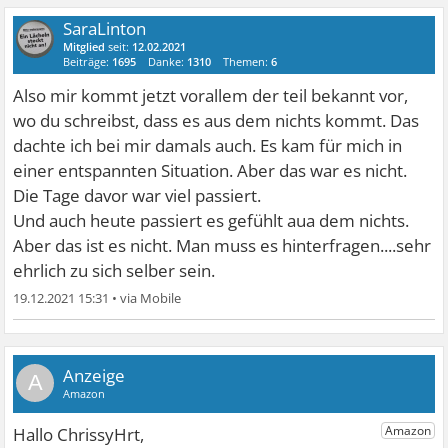
SaraLinton
Mitglied
seit:
12.02.2021
Beiträge:
1695
Danke:
1310
Themen:
6
Also mir kommt jetzt vorallem der teil bekannt vor,
wo du schreibst, dass es aus dem nichts kommt. Das
dachte ich bei mir damals auch. Es kam für mich in
einer entspannten Situation. Aber das war es nicht.
Die Tage davor war viel passiert.
Und auch heute passiert es gefühlt aua dem nichts.
Aber das ist es nicht. Man muss es hinterfragen....sehr
ehrlich zu sich selber sein.
19.12.2021 15:31
•
A