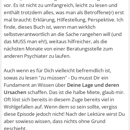
vor. Es ist nicht zu umfangreich, leicht zu lesen und
enthält trotzdem alles, was man als Betroffene(r) erst
mal braucht: Erklärung, Hilfestellung, Perspektive. Ich
finde, dieses Buch ist, wenn man wirklich
selbstverantwortlich an die Sache rangehen will (und
das MUSS man eh!), weitaus hilfreicher, als die
nächsten Monate von einer Beratungsstelle zum
anderen Psychiater zu laufen.
Auch wenn es für Dich vielleicht befremdlich ist,
sowas zu lesen "zu müssen" - Du musst Dir ein
Fundament an Wissen über
Deine Lage und deren
Ursachen
schaffen. Das ist die halbe Miete, glaub mir.
Oft löst sich bereits in diesem Zuge bereits viel in
Wohlgefallen auf. Wenn dem so sein sollte, vergiss
diese Episode jedoch nicht! Nach der Lektüre wirst Du
aber sowieso wissen, dass nichts ohne Grund
geschieht.