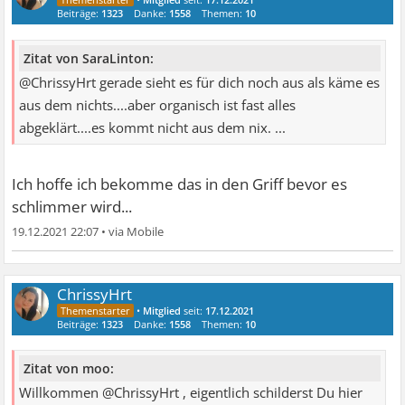
Beiträge:
1323
Danke:
1558
Themen:
10
Zitat von SaraLinton:
@ChrissyHrt gerade sieht es für dich noch aus als käme es
aus dem nichts....aber organisch ist fast alles
abgeklärt....es kommt nicht aus dem nix. ...
Ich hoffe ich bekomme das in den Griff bevor es
schlimmer wird...
19.12.2021 22:07
•
ChrissyHrt
•
Mitglied
seit:
17.12.2021
Beiträge:
1323
Danke:
1558
Themen:
10
Zitat von moo:
Willkommen @ChrissyHrt , eigentlich schilderst Du hier