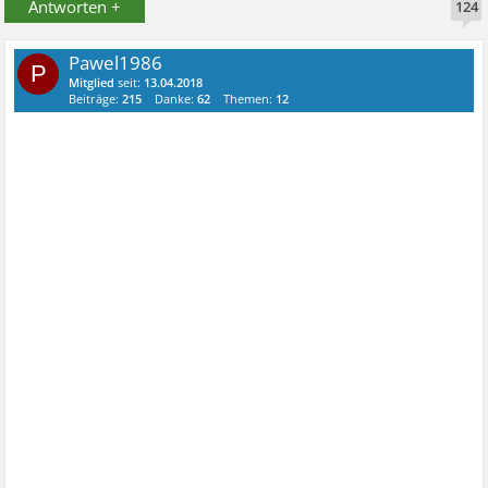
Antworten +
124
Pawel1986
P
Mitglied
seit:
13.04.2018
Beiträge:
215
Danke:
62
Themen:
12