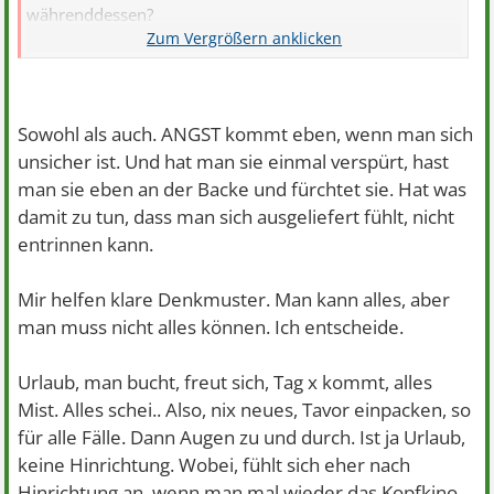
währenddessen?
Sorry wenn ich so blöde sachen frage
Sowohl als auch. ANGST kommt eben, wenn man sich
unsicher ist. Und hat man sie einmal verspürt, hast
man sie eben an der Backe und fürchtet sie. Hat was
damit zu tun, dass man sich ausgeliefert fühlt, nicht
entrinnen kann.
Mir helfen klare Denkmuster. Man kann alles, aber
man muss nicht alles können. Ich entscheide.
Urlaub, man bucht, freut sich, Tag x kommt, alles
Mist. Alles schei.. Also, nix neues, Tavor einpacken, so
für alle Fälle. Dann Augen zu und durch. Ist ja Urlaub,
keine Hinrichtung. Wobei, fühlt sich eher nach
Hinrichtung an, wenn man mal wieder das Kopfkino