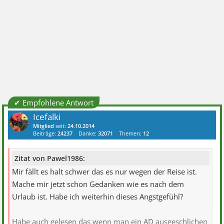
✔ Empfohlene Antwort
Icefalki
Mitglied
seit:
24.10.2014
Beiträge:
24237
Danke:
32071
Themen:
12
Zitat von Pawel1986:
Mir fällt es halt schwer das es nur wegen der Reise ist.
Mache mir jetzt schon Gedanken wie es nach dem
Urlaub ist. Habe ich weiterhin dieses Angstgefühl?
Habe auch gelesen das wenn man ein AD ausgeschlichen