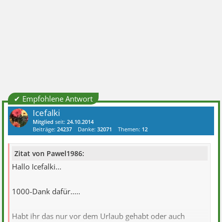
✔ Empfohlene Antwort
Icefalki
Mitglied
seit:
24.10.2014
Beiträge:
24237
Danke:
32071
Themen:
12
Zitat von Pawel1986:
Hallo Icefalki...
1000-Dank dafür.....
Habt ihr das nur vor dem Urlaub gehabt oder auch