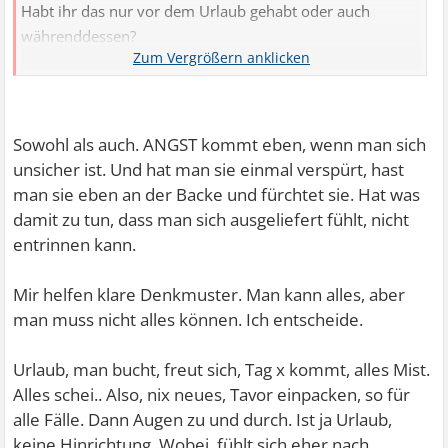
Habt ihr das nur vor dem Urlaub gehabt oder auch
währenddessen?
Sorry wenn ich so blöde sachen frage
Sowohl als auch. ANGST kommt eben, wenn man sich
unsicher ist. Und hat man sie einmal verspürt, hast
man sie eben an der Backe und fürchtet sie. Hat was
damit zu tun, dass man sich ausgeliefert fühlt, nicht
entrinnen kann.
Mir helfen klare Denkmuster. Man kann alles, aber
man muss nicht alles können. Ich entscheide.
Urlaub, man bucht, freut sich, Tag x kommt, alles Mist.
Alles schei.. Also, nix neues, Tavor einpacken, so für
alle Fälle. Dann Augen zu und durch. Ist ja Urlaub,
keine Hinrichtung. Wobei, fühlt sich eher nach