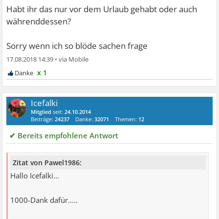
Habt ihr das nur vor dem Urlaub gehabt oder auch
währenddessen?
Sorry wenn ich so blöde sachen frage
17.08.2018 14:39
•
x 1
Icefalki
Mitglied
seit:
24.10.2014
Beiträge:
24237
Danke:
32071
Themen:
12
✔ Bereits empfohlene Antwort
Zitat von Pawel1986:
Hallo Icefalki...
1000-Dank dafür.....