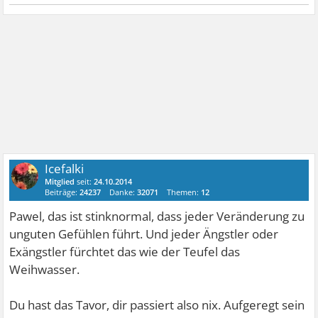
Icefalki
Mitglied
seit:
24.10.2014
Beiträge:
24237
Danke:
32071
Themen:
12
Pawel, das ist stinknormal, dass jeder Veränderung zu
unguten Gefühlen führt. Und jeder Ängstler oder
Exängstler fürchtet das wie der Teufel das
Weihwasser.
Du hast das Tavor, dir passiert also nix. Aufgeregt sein