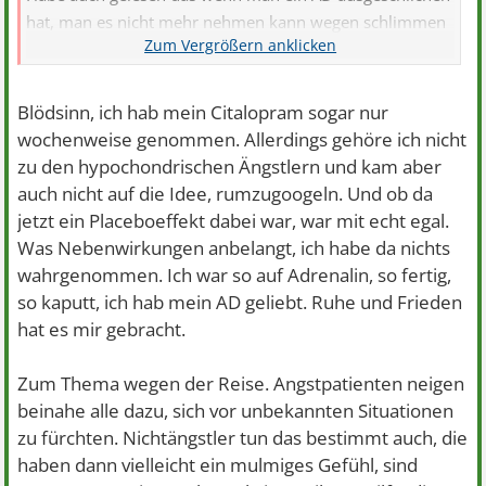
hat, man es nicht mehr nehmen kann wegen schlimmen
Nebenwirkungen oder Wirkungsverlust.
Blödsinn, ich hab mein Citalopram sogar nur
wochenweise genommen. Allerdings gehöre ich nicht
zu den hypochondrischen Ängstlern und kam aber
auch nicht auf die Idee, rumzugoogeln. Und ob da
jetzt ein Placeboeffekt dabei war, war mit echt egal.
Was Nebenwirkungen anbelangt, ich habe da nichts
wahrgenommen. Ich war so auf Adrenalin, so fertig,
so kaputt, ich hab mein AD geliebt. Ruhe und Frieden
hat es mir gebracht.
Zum Thema wegen der Reise. Angstpatienten neigen
beinahe alle dazu, sich vor unbekannten Situationen
zu fürchten. Nichtängstler tun das bestimmt auch, die
haben dann vielleicht ein mulmiges Gefühl, sind