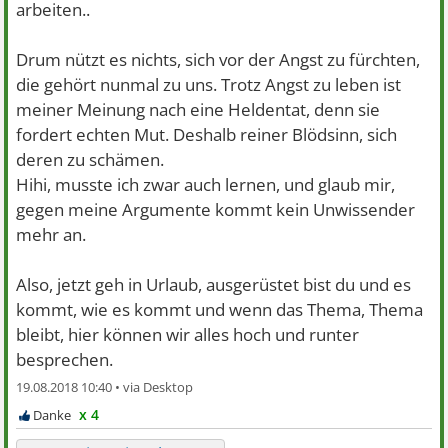
arbeiten..
Drum nützt es nichts, sich vor der Angst zu fürchten,
die gehört nunmal zu uns. Trotz Angst zu leben ist
meiner Meinung nach eine Heldentat, denn sie
fordert echten Mut. Deshalb reiner Blödsinn, sich
deren zu schämen.
Hihi, musste ich zwar auch lernen, und glaub mir,
gegen meine Argumente kommt kein Unwissender
mehr an.
Also, jetzt geh in Urlaub, ausgerüstet bist du und es
kommt, wie es kommt und wenn das Thema, Thema
bleibt, hier können wir alles hoch und runter
besprechen.
19.08.2018 10:40 •
x 4