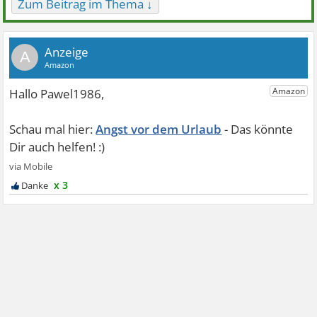
Zum Beitrag im Thema ↓
A
Angst vor dem Urlaub
x 3