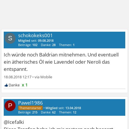
schokokeks001
S
Mitglied
seit:
09.08.2018
Beiträge:
102
Danke:
28
Themen:
1
Ich würde noch Baldrian mitnehmen. Und eventuell
ein ätherisches Öl wie Lavendel oder Neroli das
entspannt.
18.08.2018 12:17
•
x 1
Pawel1986
P
•
Mitglied
seit:
13.04.2018
Beiträge:
215
Danke:
62
Themen:
12
@Icefalki