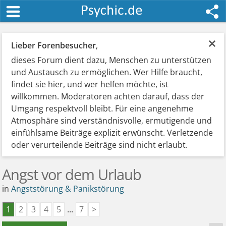
×
Lieber Forenbesucher
,
dieses Forum dient dazu, Menschen zu unterstützen
und Austausch zu ermöglichen. Wer Hilfe braucht,
findet sie hier, und wer helfen möchte, ist
willkommen. Moderatoren achten darauf, dass der
Umgang respektvoll bleibt. Für eine angenehme
Atmosphäre sind verständnisvolle, ermutigende und
einfühlsame Beiträge explizit erwünscht. Verletzende
oder verurteilende Beiträge sind nicht erlaubt.
Angst vor dem Urlaub
in
Angststörung & Panikstörung
1
2
3
4
5
...
7
>