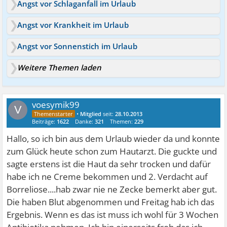
Angst vor Schlaganfall im Urlaub
Angst vor Krankheit im Urlaub
Angst vor Sonnenstich im Urlaub
Weitere Themen laden
voesymik99
V
•
Mitglied
seit:
28.10.2013
Beiträge:
1622
Danke:
321
Themen:
229
Hallo, so ich bin aus dem Urlaub wieder da und konnte
zum Glück heute schon zum Hautarzt. Die guckte und
sagte erstens ist die Haut da sehr trocken und dafür
habe ich ne Creme bekommen und 2. Verdacht auf
Borreliose....hab zwar nie ne Zecke bemerkt aber gut.
Die haben Blut abgenommen und Freitag hab ich das
Ergebnis. Wenn es das ist muss ich wohl für 3 Wochen