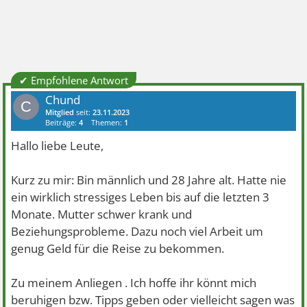
✔ Empfohlene Antwort
Chund
C
Mitglied
seit:
23.11.2023
Beiträge:
4
Themen:
1
Hallo liebe Leute,
Kurz zu mir: Bin männlich und 28 Jahre alt. Hatte nie
ein wirklich stressiges Leben bis auf die letzten 3
Monate. Mutter schwer krank und
Beziehungsprobleme. Dazu noch viel Arbeit um
genug Geld für die Reise zu bekommen.
Zu meinem Anliegen . Ich hoffe ihr könnt mich
beruhigen bzw. Tipps geben oder vielleicht sagen was