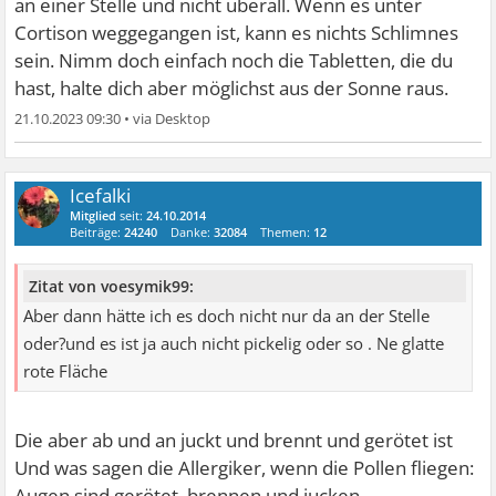
an einer Stelle und nicht überall. Wenn es unter
Cortison weggegangen ist, kann es nichts Schlimnes
sein. Nimm doch einfach noch die Tabletten, die du
hast, halte dich aber möglichst aus der Sonne raus.
21.10.2023 09:30
•
Icefalki
Mitglied
seit:
24.10.2014
Beiträge:
24240
Danke:
32084
Themen:
12
Zitat von voesymik99:
Aber dann hätte ich es doch nicht nur da an der Stelle
oder?und es ist ja auch nicht pickelig oder so . Ne glatte
rote Fläche
Die aber ab und an juckt und brennt und gerötet ist
Und was sagen die Allergiker, wenn die Pollen fliegen:
Augen sind gerötet, brennen und jucken