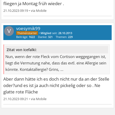
fliegen ja Montag früh wieder .
21.10.2023 09:19
•
voesymik99
V
•
Mitglied
seit:
28.10.2013
Beiträge:
1622
Danke:
321
Themen:
229
Zitat von Icefalki:
Nun, wenn der rote Fleck vom Cortison weggegangen ist,
liegt die Vermutung nahe, dass das evtl. eine Allergie sein
könnte. Kontaktallergie? Grins, ...
Aber dann hätte ich es doch nicht nur da an der Stelle
oder?und es ist ja auch nicht pickelig oder so . Ne
glatte rote Fläche
21.10.2023 09:21
•