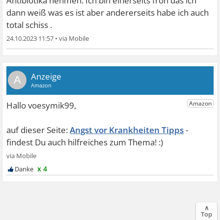
Antibiotika nehmen. Ich bin einerseits froh das ich
dann weiß was es ist aber andererseits habe ich auch
total schiss .
24.10.2023 11:57
•
A
Angst vor Krankheiten Tipps
x 4
∧
Top