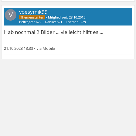
voesymik99
V
•
Mitglied
seit:
28.10.2013
Beiträge:
1622
Danke:
321
Themen:
229
Hab nochmal 2 Bilder ... vielleicht hilft es....
21.10.2023 13:33
•