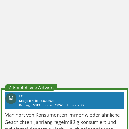
✔ Empfohlene Antwort
moo
M
Mitglied
seit:
17.02.2021
Beiträge:
5919
Danke:
12246
Themen:
27
Man hört von Konsumenten immer wieder ähnliche
Geschichten: jahrlang regelmäßig konsumiert und