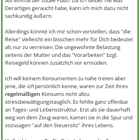
auf einmal der totale Flash. Da ich selber nie was
Derartiges geraucht habe, kann ich mich dazu nicht
sachkundig äußern.
Allerdings könnte ich mir schon vorstellen, dass "die
Reise" vielleicht ein bisschen mehr für Dich bedeutet
als nur zu verreisen. Die ungewohnte Belastung
seitens der Mutter und das "Vorarbeiten" bzgl.
Reisegeld können zusätzlich vor ermüden.
Ich will keinem Konsumenten zu nahe treten aber
jene, die
ich
persönlich kenne, waren zur Zeit ihres
regelmäßigen
Konsums nicht allzu
stressbewältigungstauglich. Es fehlte ganz offenbar
an Tages- und Lebensstruktur. Erst als sie dauerhaft
weg von dem Zeug waren, kamen sie in die Spur und
sozusagen "auf den Steuersitz" ihres Lebens.