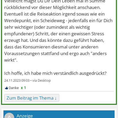
Vielleicht magst Du Dir Dein Leben mal in Summe
rückblickend vor dieser Möglichkeit anschauen.
Eventuell ist die Reiseaktion irgend sowas wie ein
Wendepunkt, ein Scheideweg - jedenfalls ein für Dich
sehr wichtiger (oder zumindest als wichtig
empfundener) Schritt, der einen gewissen Stress
erzeugt hat. Und das könnte dazu geführt haben,
dass das Konsumieren diesmal unter anderen
Voraussetzungen stattfand und ergo auch "anders
wirkt".
Ich hoffe, ich habe mich verständlich ausgedrückt?
24.11.2023 09:03 •
x 1
Zum Beitrag im Thema ↓
A