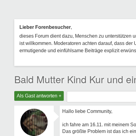
Lieber Forenbesucher
,
dieses Forum dient dazu, Menschen zu unterstützen und
ist willkommen. Moderatoren achten darauf, dass der 
ermutigende und einfühlsame Beiträge explizit erwünsc
Bald Mutter Kind Kur und ei
Als Gast antworten +
Hallo liebe Community,
ich fahre am 16.11. mit meinem So
Das größte Problem ist das ich ei