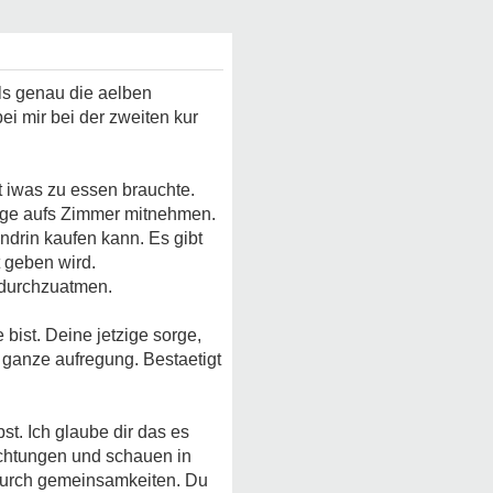
ls genau die aelben
ei mir bei der zweiten kur
t iwas zu essen brauchte.
inge aufs Zimmer mitnehmen.
ndrin kaufen kann. Es gibt
t geben wird.
 durchzuatmen.
bist. Deine jetzige sorge,
e ganze aufregung. Bestaetigt
st. Ich glaube dir das es
ichtungen und schauen in
durch gemeinsamkeiten. Du