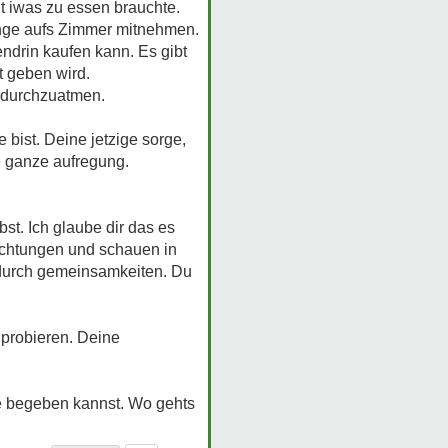
it iwas zu essen brauchte.
dinge aufs Zimmer mitnehmen.
ndrin kaufen kann. Es gibt
t geben wird.
 durchzuatmen.
 bist. Deine jetzige sorge,
e ganze aufregung.
st. Ich glaube dir das es
richtungen und schauen in
 durch gemeinsamkeiten. Du
 probieren. Deine
se begeben kannst. Wo gehts