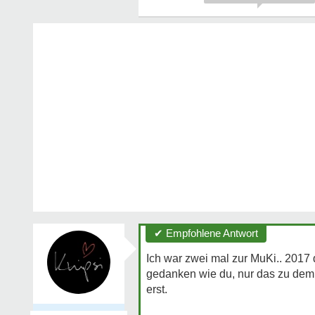
✔ Empfohlene Antwort
Ich war zwei mal zur MuKi.. 2017
gedanken wie du, nur das zu dem z
erst.