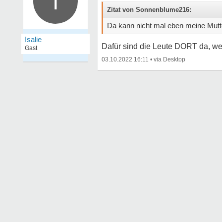
I
Zitat von Sonnenblume216:
Da kann nicht mal eben meine Mutt
Isalie
Dafür sind die Leute DORT da, wen
Gast
03.10.2022 16:11
•