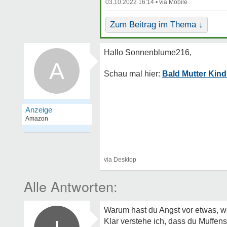
03.10.2022 16:14 •
Zum Beitrag im Thema ↓
A
Bald Mutter Kind
Warum hast du Angst vor etwas, wo
Klar verstehe ich, dass du Muffen