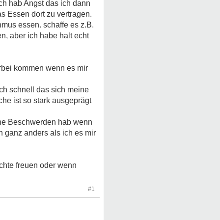
Ich hab Angst das ich dann
 Essen dort zu vertragen.
mus essen. schaffe es z.B.
n, aber ich habe halt echt
vorbei kommen wenn es mir
ch schnell das sich meine
he ist so stark ausgeprägt
liche Beschwerden hab wenn
h ganz anders als ich es mir
ichte freuen oder wenn
#1