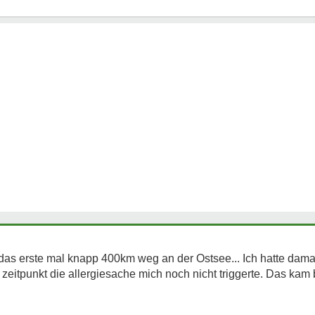
 das erste mal knapp 400km weg an der Ostsee... Ich hatte dam
eitpunkt die allergiesache mich noch nicht triggerte. Das kam b