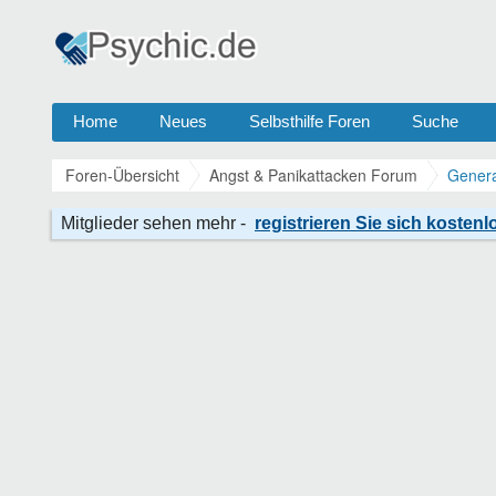
Home
Neues
Selbsthilfe Foren
Suche
Foren-Übersicht
Angst & Panikattacken Forum
Genera