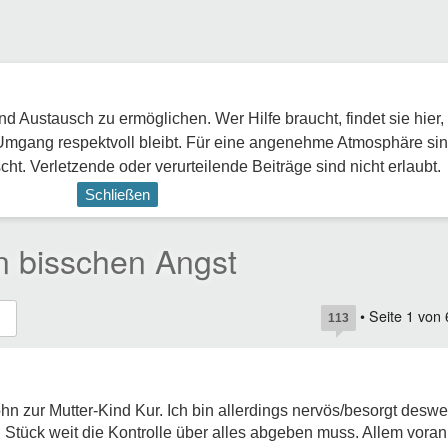
 Austausch zu ermöglichen. Wer Hilfe braucht, findet sie hier,
Umgang respektvoll bleibt. Für eine angenehme Atmosphäre sin
ht. Verletzende oder verurteilende Beiträge sind nicht erlaubt.
Schließen
n bisschen Angst
• Seite
1
von
113
hn zur Mutter-Kind Kur. Ich bin allerdings nervös/besorgt desw
n Stück weit die Kontrolle über alles abgeben muss. Allem vor