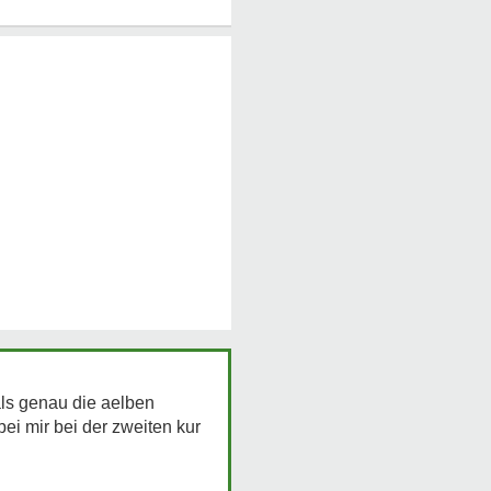
als genau die aelben
ei mir bei der zweiten kur