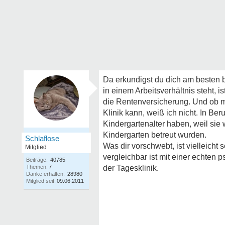
Da erkundigst du dich am besten 
in einem Arbeitsverhältnis steht, 
die Rentenversicherung. Und ob 
Klinik kann, weiß ich nicht. In B
Kindergartenalter haben, weil sie
Kindergarten betreut wurden.
Schlaflose
Was dir vorschwebt, ist vielleicht 
Mitglied
vergleichbar ist mit einer echten
Beiträge:
40785
Themen:
7
der Tagesklinik.
Danke erhalten:
28980
Mitglied seit:
09.06.2011