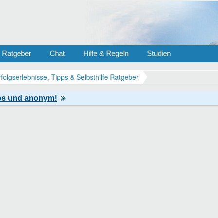
Ratgeber
Chat
Hilfe & Regeln
Studien
rfolgserlebnisse, Tipps & Selbsthilfe Ratgeber