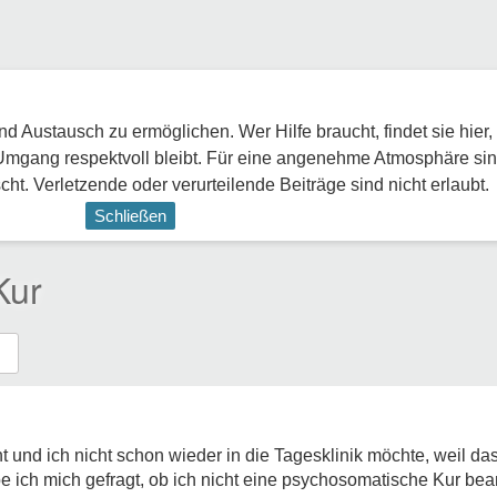
 Austausch zu ermöglichen. Wer Hilfe braucht, findet sie hier,
Umgang respektvoll bleibt. Für eine angenehme Atmosphäre sin
ht. Verletzende oder verurteilende Beiträge sind nicht erlaubt.
Schließen
Kur
t und ich nicht schon wieder in die Tagesklinik möchte, weil da
e ich mich gefragt, ob ich nicht eine psychosomatische Kur bea