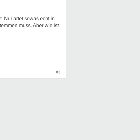
. Nur artet sowas echt in
temmen muss. Aber wie ist
#3