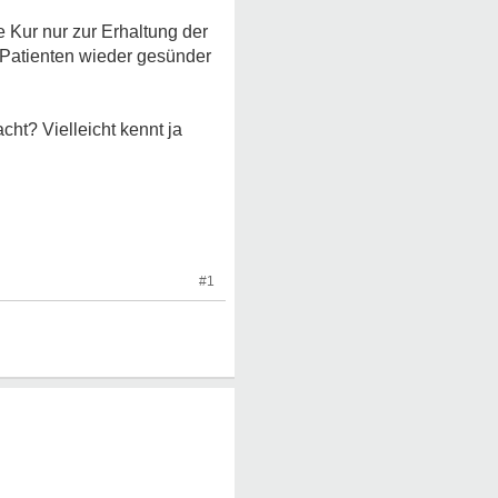
e Kur nur zur Erhaltung der
e Patienten wieder gesünder
ht? Vielleicht kennt ja
#1