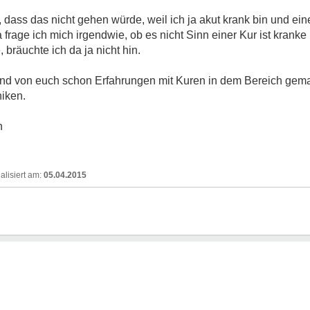
dass das nicht gehen würde, weil ich ja akut krank bin und ein
frage ich mich irgendwie, ob es nicht Sinn einer Kur ist krank
bräuchte ich da ja nicht hin.
and von euch schon Erfahrungen mit Kuren in dem Bereich gemac
niken.
n
05.04.2015