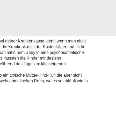
bei deiner Krankenkasse, denn wenn man nicht
ist die Krankenkasse der Kostenträger und nicht
man mit einem Baby in eine psychosomatische
erus mussten die Kinder mindestens
 während des Tages im klinikeigenen
so ein typische Mutter-Kind-Kur, die aber nicht
 psychosomatischen Reha, wo es so abläuft wie in