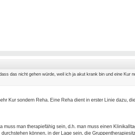
ass das nicht gehen würde, weil ich ja akut krank bin und eine Kur n
ehr Kur sondern Reha. Eine Reha dient in erster Linie dazu, die
muss man therapiefähig sein, d.h. man muss einen Klinikalltag
durchstehen können, in der Lage sein, die Gruppentherapiesitz