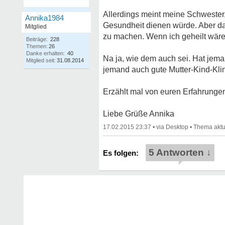
Allerdings meint meine Schwester, 
Annika1984
Gesundheit dienen würde. Aber da 
Mitglied
zu machen. Wenn ich geheilt wäre, 
Beiträge:
228
Themen:
26
Danke erhalten:
40
Na ja, wie dem auch sei. Hat jem
Mitglied seit:
31.08.2014
jemand auch gute Mutter-Kind-Kli
Erzählt mal von euren Erfahrunge
Liebe Grüße Annika
17.02.2015 23:37
•
•
5 Antworten ↓