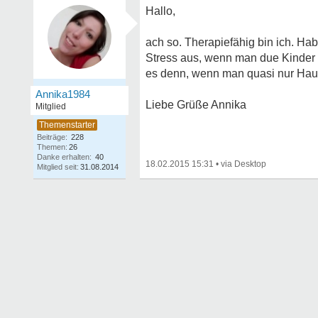
Hallo,
ach so. Therapiefähig bin ich. Hab
Stress aus, wenn man due Kinder
es denn, wenn man quasi nur Hausf
Annika1984
Liebe Grüße Annika
Mitglied
Beiträge:
228
Themen:
26
Danke erhalten:
40
18.02.2015 15:31
•
Mitglied seit:
31.08.2014