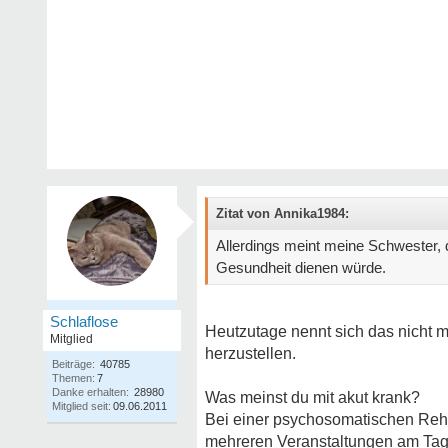
Zitat von Annika1984:
Allerdings meint meine Schwester, d
Gesundheit dienen würde.
Schlaflose
Heutzutage nennt sich das nicht m
Mitglied
herzustellen.
Beiträge:
40785
Themen:
7
Danke erhalten:
28980
Was meinst du mit akut krank?
Mitglied seit:
09.06.2011
Bei einer psychosomatischen Reha 
mehreren Veranstaltungen am Tag 