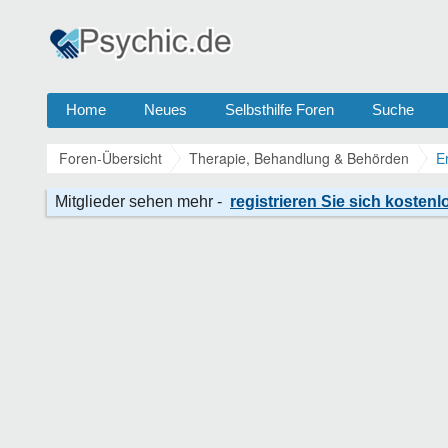
Home
Neues
Selbsthilfe Foren
Suche
Foren-Übersicht
Therapie, Behandlung & Behörden
E