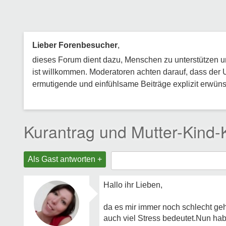
Lieber Forenbesucher
,
dieses Forum dient dazu, Menschen zu unterstützen und
ist willkommen. Moderatoren achten darauf, dass der 
ermutigende und einfühlsame Beiträge explizit erwünsc
Kurantrag und Mutter-Kind-
Als Gast antworten +
Hallo ihr Lieben,
da es mir immer noch schlecht geh
auch viel Stress bedeutet.Nun hab