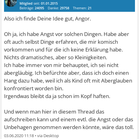
Mitglied
seit:
01.01.2015
Beiträge:
24095
Danke:
29758
Themen:
21
Also ich finde Deine Idee gut, Angor.
Oh ja, ich habe Angst vor solchen Dingen. Habe aber
oft auch selbst Dinge erfahren, die mir komisch
vorkommen und für die ich keine Erklärung habe.
Nichts dramatisches, aber so Kleinigkeiten.
Ich habe immer von mir behauptet, ich sei nicht
abergläubig. Ich befürchte aber, dass ich doch einen
Hang dazu habe, weil ich als Kind oft mit Aberglauben
konfrontiert worden bin.
Irgendwas bleibt da ja schon im Kopf haften.
Und wenn man hier in diesem Thread das
aufschreiben kann und einem evtl. die Angst oder das
Unbehagen genommen werden könnte, wäre das toll.
03.06.2020 11:18
•