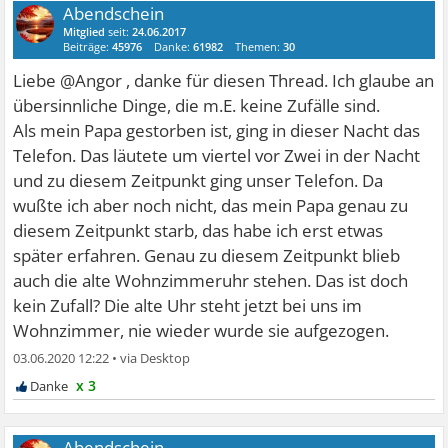
Abendschein
Mitglied
seit:
24.06.2017
Beiträge:
45976
Danke:
61982
Themen:
30
Liebe @Angor , danke für diesen Thread. Ich glaube an
übersinnliche Dinge, die m.E. keine Zufälle sind.
Als mein Papa gestorben ist, ging in dieser Nacht das
Telefon. Das läutete um viertel vor Zwei in der Nacht
und zu diesem Zeitpunkt ging unser Telefon. Da
wußte ich aber noch nicht, das mein Papa genau zu
diesem Zeitpunkt starb, das habe ich erst etwas
später erfahren. Genau zu diesem Zeitpunkt blieb
auch die alte Wohnzimmeruhr stehen. Das ist doch
kein Zufall? Die alte Uhr steht jetzt bei uns im
Wohnzimmer, nie wieder wurde sie aufgezogen.
03.06.2020 12:22
•
x 3
Abendschein