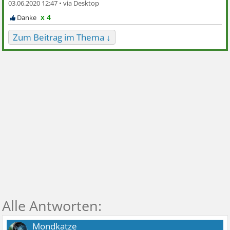
03.06.2020 12:47 •
x 4
Zum Beitrag im Thema ↓
Mondkatze