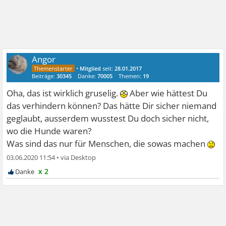
Angor
•
Mitglied
seit:
28.01.2017
Beiträge:
30345
Danke:
70005
Themen:
19
Oha, das ist wirklich gruselig.
Aber wie hättest Du
das verhindern können? Das hätte Dir sicher niemand
geglaubt, ausserdem wusstest Du doch sicher nicht,
wo die Hunde waren?
Was sind das nur für Menschen, die sowas machen
03.06.2020 11:54
•
x 2