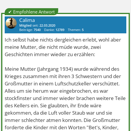
✔ Empfohlene Antwort
Calima
Mitglied
seit:
22.03.2020
Beiträge:
7540
Danke:
12789
Themen:
5
Ich selbst habe nichts dergleichen erlebt, wohl aber
meine Mutter, die nicht müde wurde, zwei
Geschichten immer wieder zu erzählen:
Meine Mutter (Jahrgang 1934) wurde während des
Krieges zusammen mit ihren 3 Schwestern und der
Großmutter in einem Luftschutzkeller verschüttet.
Alles um sie herum war eingebrochen, es war
stockfinster und immer wieder brachen weitere Teile
des Kellers ein. Sie glaubten, ihr Ende wäre
gekommen, da die Luft voller Staub war und sie
immer schlechter atmen konnten. Die Großmutter
forderte die Kinder mit den Worten "Bet's, Kinder,