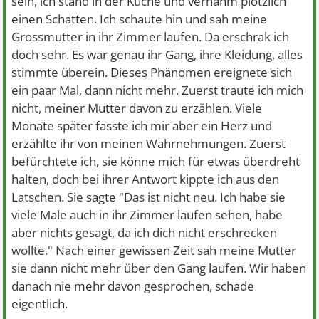
sein, ich stand in der Küche und vernahm plötzlich
einen Schatten. Ich schaute hin und sah meine
Grossmutter in ihr Zimmer laufen. Da erschrak ich
doch sehr. Es war genau ihr Gang, ihre Kleidung, alles
stimmte überein. Dieses Phänomen ereignete sich
ein paar Mal, dann nicht mehr. Zuerst traute ich mich
nicht, meiner Mutter davon zu erzählen. Viele
Monate später fasste ich mir aber ein Herz und
erzählte ihr von meinen Wahrnehmungen. Zuerst
befürchtete ich, sie könne mich für etwas überdreht
halten, doch bei ihrer Antwort kippte ich aus den
Latschen. Sie sagte "Das ist nicht neu. Ich habe sie
viele Male auch in ihr Zimmer laufen sehen, habe
aber nichts gesagt, da ich dich nicht erschrecken
wollte." Nach einer gewissen Zeit sah meine Mutter
sie dann nicht mehr über den Gang laufen. Wir haben
danach nie mehr davon gesprochen, schade
eigentlich.