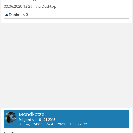
03.06.2020 12:29
•
x 3
Mondkatze
Mitglied
seit:
01.01.2015
Beiträge:
24095
Danke:
29758
Themen:
21