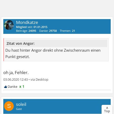
Mondkatze
Mitglied
seit:
01.01.2015
Beiträge:
24095
Danke:
29758
Themen:
21
Zitat von Angor:
Du hast hinter Angor direkt ohne Zwischenraum einen
Punkt gesetzt.
oh ja, Fehler.
03.06.2020 12:43
•
x 1
soleil
S
∧
Gast
Top