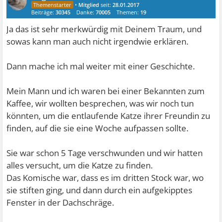
•
Mitglied
seit:
28.01.2017
Beiträge:
30345
Danke:
70005
Themen:
19
Ja das ist sehr merkwürdig mit Deinem Traum, und
sowas kann man auch nicht irgendwie erklären.
Dann mache ich mal weiter mit einer Geschichte.
Mein Mann und ich waren bei einer Bekannten zum
Kaffee, wir wollten besprechen, was wir noch tun
könnten, um die entlaufende Katze ihrer Freundin zu
finden, auf die sie eine Woche aufpassen sollte.
Sie war schon 5 Tage verschwunden und wir hatten
alles versucht, um die Katze zu finden.
Das Komische war, dass es im dritten Stock war, wo
sie stiften ging, und dann durch ein aufgekipptes
Fenster in der Dachschräge.