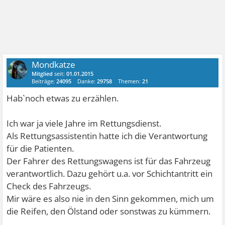
Mondkatze
Mitglied
seit:
01.01.2015
Beiträge:
24095
Danke:
29758
Themen:
21
Hab`noch etwas zu erzählen.
Ich war ja viele Jahre im Rettungsdienst.
Als Rettungsassistentin hatte ich die Verantwortung
für die Patienten.
Der Fahrer des Rettungswagens ist für das Fahrzeug
verantwortlich. Dazu gehört u.a. vor Schichtantritt ein
Check des Fahrzeugs.
Mir wäre es also nie in den Sinn gekommen, mich um
die Reifen, den Ölstand oder sonstwas zu kümmern.