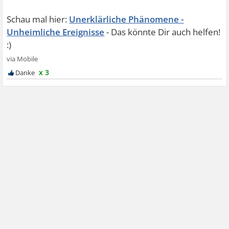
Unerklärliche Phänomene -
Unheimliche Ereignisse
x 3