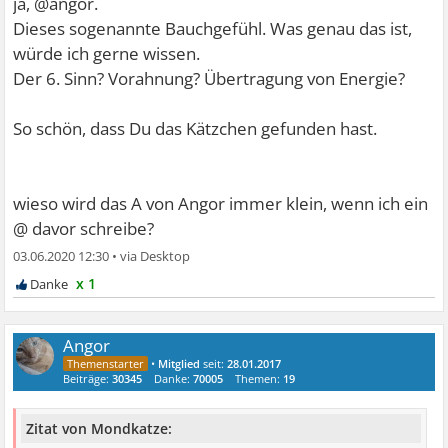
ja, @angor.
Dieses sogenannte Bauchgefühl. Was genau das ist,
würde ich gerne wissen.
Der 6. Sinn? Vorahnung? Übertragung von Energie?
So schön, dass Du das Kätzchen gefunden hast.
wieso wird das A von Angor immer klein, wenn ich ein
@ davor schreibe?
03.06.2020 12:30
•
x 1
Angor
•
Mitglied
seit:
28.01.2017
Beiträge:
30345
Danke:
70005
Themen:
19
Zitat von Mondkatze: