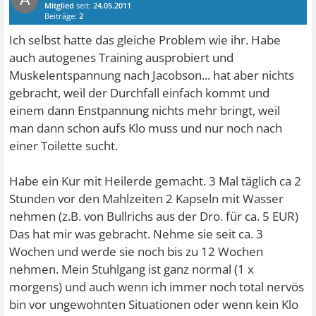
Mitglied
seit:
24.05.2011
Beiträge:
2
Ich selbst hatte das gleiche Problem wie ihr. Habe
auch autogenes Training ausprobiert und
Muskelentspannung nach Jacobson... hat aber nichts
gebracht, weil der Durchfall einfach kommt und
einem dann Enstpannung nichts mehr bringt, weil
man dann schon aufs Klo muss und nur noch nach
einer Toilette sucht.
Habe ein Kur mit Heilerde gemacht. 3 Mal täglich ca 2
Stunden vor den Mahlzeiten 2 Kapseln mit Wasser
nehmen (z.B. von Bullrichs aus der Dro. für ca. 5 EUR)
Das hat mir was gebracht. Nehme sie seit ca. 3
Wochen und werde sie noch bis zu 12 Wochen
nehmen. Mein Stuhlgang ist ganz normal (1 x
morgens) und auch wenn ich immer noch total nervös
bin vor ungewohnten Situationen oder wenn kein Klo