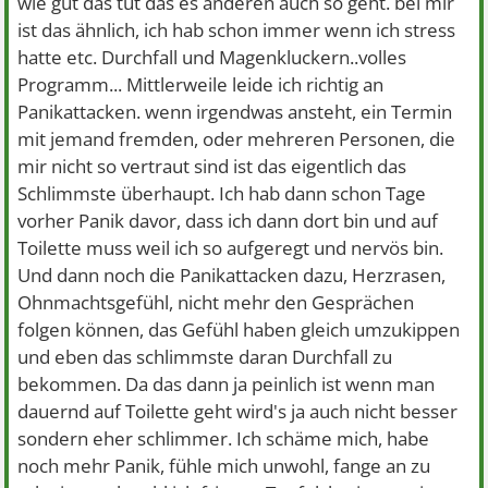
wie gut das tut das es anderen auch so geht. bei mir
ist das ähnlich, ich hab schon immer wenn ich stress
hatte etc. Durchfall und Magenkluckern..volles
Programm... Mittlerweile leide ich richtig an
Panikattacken. wenn irgendwas ansteht, ein Termin
mit jemand fremden, oder mehreren Personen, die
mir nicht so vertraut sind ist das eigentlich das
Schlimmste überhaupt. Ich hab dann schon Tage
vorher Panik davor, dass ich dann dort bin und auf
Toilette muss weil ich so aufgeregt und nervös bin.
Und dann noch die Panikattacken dazu, Herzrasen,
Ohnmachtsgefühl, nicht mehr den Gesprächen
folgen können, das Gefühl haben gleich umzukippen
und eben das schlimmste daran Durchfall zu
bekommen. Da das dann ja peinlich ist wenn man
dauernd auf Toilette geht wird's ja auch nicht besser
sondern eher schlimmer. Ich schäme mich, habe
noch mehr Panik, fühle mich unwohl, fange an zu