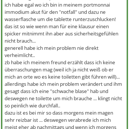
ich habe egal wo ich bin in meinem portmonnai
immodium akut für den "notfall" und dazu ne
wasserflasche um die tablette runterzuschlucken!
das ist so wie wenn man für eine klausur einen
spicker mitnimmt ihn aber aus sicherheitsgefühlen
nicht brauch...
generell habe ich mein problem nie direkt
verheimlicht..
zb habe ich meinem freund erzählt dass ich keine
überraschungen mag (weil ich ja nicht weiß ob er
mich an orte wo es keine toiletten gibt führen will)...
allerdings habe ich mein problem verändert und ihm
gesagt dass ich eine "schwache blase" hab und
deswegen ne toilette um mich brauche ... klingt nicht
so peinlich wie durchfall..
dazu ist es bei mir so dass morgens mein magen
sehr reizbar ist ... deswegen verabrede ich mich
meist eher ab nachmittags und wenn ich morgens