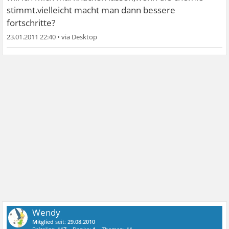
stimmt.vielleicht macht man dann bessere
fortschritte?
23.01.2011 22:40
•
Wendy
Mitglied
seit:
29.08.2010