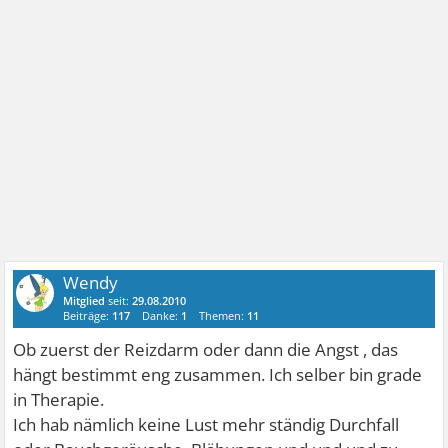
Wendy
Mitglied
seit:
29.08.2010
Beiträge:
117
Danke:
1
Themen:
11
Ob zuerst der Reizdarm oder dann die Angst , das
hängt bestimmt eng zusammen. Ich selber bin grade
in Therapie.
Ich hab nämlich keine Lust mehr ständig Durchfall