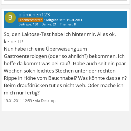
blümchen123
B
•
Mitglied
seit:
11.01.2011
Beiträge:
150
Danke:
21
Themen:
8
So, den Laktose-Test habe ich hinter mir. Alles ok,
keine LI!
Nun habe ich eine Überweisung zum
Gastroenterologen (oder so ähnlich?) bekommen. Ich
hoffe da kommt was bei rauß. Habe auch seit ein paar
Wochen solch leichtes Stechen unter der rechten
Rippe in Höhe vom Bauchnabel? Was könnte das sein?
Beim draufdrücken tut es nicht weh. Oder mache ich
mich nur fertig?
13.01.2011 12:53
•