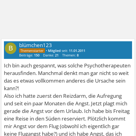
blümchen123
B
•
Mitglied
seit:
11.01.2011
Beiträge:
150
Danke:
21
Themen:
8
Ich bin auch gespannt, was solche Psychotherapeuten
herausfinden. Manchmal denkt man gar nicht so weit
das es etwas vollkommen anderes die Ursache sein
kann?!
Also ich hatte zuerst den Reizdarm, die Aufregung
und seit ein paar Monaten die Angst. Jetzt plagt mich
gerade die Angst vor dem Urlaub. Ich habe bis Freitag
eine Reise in den Süden reserviert. Plötzlich kommt
mir Angst vor dem Flug (obwohl ich eigentlich gar
keine Flugangst habe?) und ich habe Angst, das ich