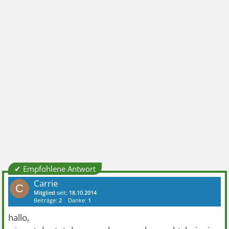
✔ Empfohlene Antwort
Carrie
C
Mitglied
seit:
18.10.2014
Beiträge:
2
Danke:
1
hallo,