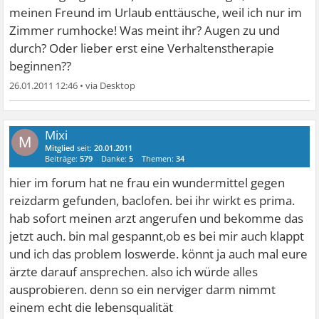
meinen Freund im Urlaub enttäusche, weil ich nur im
Zimmer rumhocke! Was meint ihr? Augen zu und
durch? Oder lieber erst eine Verhaltenstherapie
beginnen??
26.01.2011 12:46
•
Mixi
M
Mitglied
seit:
20.01.2011
Beiträge:
579
Danke:
5
Themen:
34
hier im forum hat ne frau ein wundermittel gegen
reizdarm gefunden, baclofen. bei ihr wirkt es prima.
hab sofort meinen arzt angerufen und bekomme das
jetzt auch. bin mal gespannt,ob es bei mir auch klappt
und ich das problem loswerde. könnt ja auch mal eure
ärzte darauf ansprechen. also ich würde alles
ausprobieren. denn so ein nerviger darm nimmt
einem echt die lebensqualität