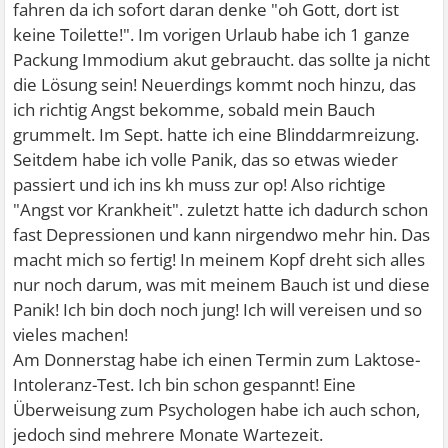
fahren da ich sofort daran denke "oh Gott, dort ist
keine Toilette!". Im vorigen Urlaub habe ich 1 ganze
Packung Immodium akut gebraucht. das sollte ja nicht
die Lösung sein! Neuerdings kommt noch hinzu, das
ich richtig Angst bekomme, sobald mein Bauch
grummelt. Im Sept. hatte ich eine Blinddarmreizung.
Seitdem habe ich volle Panik, das so etwas wieder
passiert und ich ins kh muss zur op! Also richtige
"Angst vor Krankheit". zuletzt hatte ich dadurch schon
fast Depressionen und kann nirgendwo mehr hin. Das
macht mich so fertig! In meinem Kopf dreht sich alles
nur noch darum, was mit meinem Bauch ist und diese
Panik! Ich bin doch noch jung! Ich will vereisen und so
vieles machen!
Am Donnerstag habe ich einen Termin zum Laktose-
Intoleranz-Test. Ich bin schon gespannt! Eine
Überweisung zum Psychologen habe ich auch schon,
jedoch sind mehrere Monate Wartezeit.