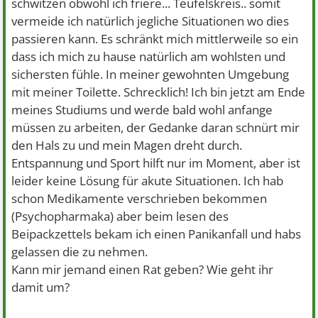
schwitzen obwohl ich friere... Teufelskreis.. somit
vermeide ich natürlich jegliche Situationen wo dies
passieren kann. Es schränkt mich mittlerweile so ein
dass ich mich zu hause natürlich am wohlsten und
sichersten fühle. In meiner gewohnten Umgebung
mit meiner Toilette. Schrecklich! Ich bin jetzt am Ende
meines Studiums und werde bald wohl anfange
müssen zu arbeiten, der Gedanke daran schnürt mir
den Hals zu und mein Magen dreht durch.
Entspannung und Sport hilft nur im Moment, aber ist
leider keine Lösung für akute Situationen. Ich hab
schon Medikamente verschrieben bekommen
(Psychopharmaka) aber beim lesen des
Beipackzettels bekam ich einen Panikanfall und habs
gelassen die zu nehmen.
Kann mir jemand einen Rat geben? Wie geht ihr
damit um?