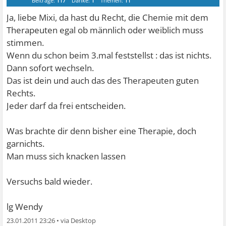
Beiträge:
117
Danke:
1
Themen:
11
Ja, liebe Mixi, da hast du Recht, die Chemie mit dem
Therapeuten egal ob männlich oder weiblich muss
stimmen.
Wenn du schon beim 3.mal feststellst : das ist nichts.
Dann sofort wechseln.
Das ist dein und auch das des Therapeuten guten
Rechts.
Jeder darf da frei entscheiden.
Was brachte dir denn bisher eine Therapie, doch
garnichts.
Man muss sich knacken lassen
Versuchs bald wieder.
lg Wendy
23.01.2011 23:26
•