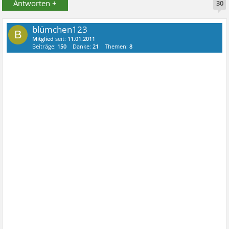
Antworten +
30
blümchen123
B
Mitglied
seit:
11.01.2011
Beiträge:
150
Danke:
21
Themen:
8