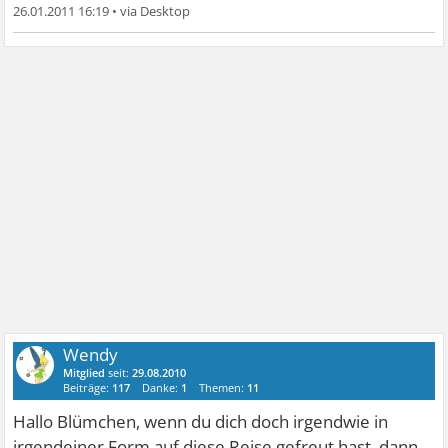
26.01.2011 16:19
•
Wendy
Mitglied
seit:
29.08.2010
Beiträge:
117
Danke:
1
Themen:
11
Hallo Blümchen, wenn du dich doch irgendwie in
irgendeiner Form auf diese Reise gefreut hast, dann