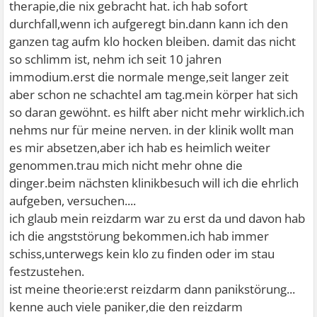
therapie,die nix gebracht hat. ich hab sofort
durchfall,wenn ich aufgeregt bin.dann kann ich den
ganzen tag aufm klo hocken bleiben. damit das nicht
so schlimm ist, nehm ich seit 10 jahren
immodium.erst die normale menge,seit langer zeit
aber schon ne schachtel am tag.mein körper hat sich
so daran gewöhnt. es hilft aber nicht mehr wirklich.ich
nehms nur für meine nerven. in der klinik wollt man
es mir absetzen,aber ich hab es heimlich weiter
genommen.trau mich nicht mehr ohne die
dinger.beim nächsten klinikbesuch will ich die ehrlich
aufgeben, versuchen....
ich glaub mein reizdarm war zu erst da und davon hab
ich die angststörung bekommen.ich hab immer
schiss,unterwegs kein klo zu finden oder im stau
festzustehen.
ist meine theorie:erst reizdarm dann panikstörung...
kenne auch viele paniker,die den reizdarm