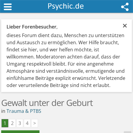
×
Lieber Forenbesucher
,
dieses Forum dient dazu, Menschen zu unterstützen
und Austausch zu ermöglichen. Wer Hilfe braucht,
findet sie hier, und wer helfen möchte, ist
willkommen. Moderatoren achten darauf, dass der
Umgang respektvoll bleibt. Für eine angenehme
Atmosphäre sind verständnisvolle, ermutigende und
einfühlsame Beiträge explizit erwünscht. Verletzende
oder verurteilende Beiträge sind nicht erlaubt.
Gewalt unter der Geburt
in
Trauma & PTBS
1
2
3
4
>