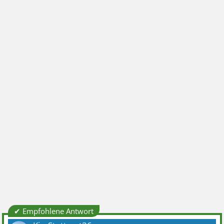
✔ Empfohlene Antwort