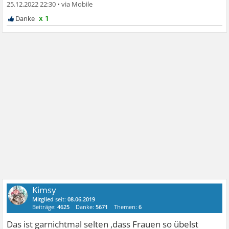
25.12.2022 22:30
•
x 1
Kimsy
Mitglied
seit:
08.06.2019
Beiträge:
4625
Danke:
5671
Themen:
6
Das ist garnichtmal selten ,dass Frauen so übelst