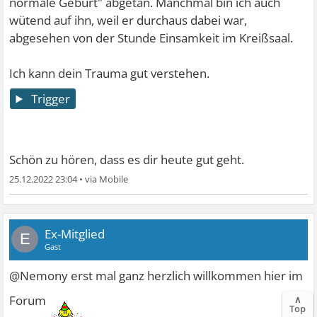
normale Geburt" abgetan. Manchmal bin ich auch
wütend auf ihn, weil er durchaus dabei war,
abgesehen von der Stunde Einsamkeit im Kreißsaal.
Ich kann dein Trauma gut verstehen.
Trigger
Schön zu hören, dass es dir heute gut geht.
25.12.2022 23:04
•
Ex-Mitglied
E
Gast
@Nemony erst mal ganz herzlich willkommen hier im
Forum
∧
Top