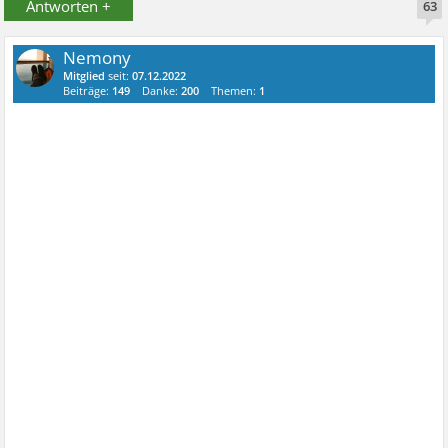
Antworten +
63
Nemony
Mitglied
seit:
07.12.2022
Beiträge:
149
Danke:
200
Themen:
1