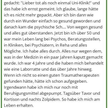
gedacht: "Lieber tot als noch einmal Uni-Klinik!" und
das habe ich ernst gemeint. Ich glaube, lange hätte
ich es nicht mehr gepackt. Aber ich bin dann wie
durch ein Wunder einfach so gesund geworden und
danach kam die psychische Sch.... Von wegen gesund
und alles gut überstanden. Jetzt bin ich über 50 und
war mein Leben lang bei Psychos, Beratungsstellen,
in Kliniken, bei Psychiatern, in Reha und alles
Mögliche. Ich habe alles durch. Alles nur wegen dem,
was in der Medizin in ein paar Jahren kaputt gemacht
wurde. Ich war 4 Jahre und die haben mich behandelt
wie eine Laborratte und das über Jahre hinweg.
Wenn ich nicht so einen guten Traumatherapeuten
gefunden hätte, hätte ich schon aufgegeben.
Irgendwann habe ich mich nur noch mit
Beruhigungsmittel abgepumpt. Tagsüber Tavor und
Kortison und nachts Zolpidem. So habe ich mich am
Leben erhalten.