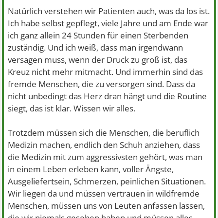
Natürlich verstehen wir Patienten auch, was da los ist.
Ich habe selbst gepflegt, viele Jahre und am Ende war
ich ganz allein 24 Stunden für einen Sterbenden
zuständig. Und ich weiß, dass man irgendwann
versagen muss, wenn der Druck zu groß ist, das
Kreuz nicht mehr mitmacht. Und immerhin sind das
fremde Menschen, die zu versorgen sind. Dass da
nicht unbedingt das Herz dran hängt und die Routine
siegt, das ist klar. Wissen wir alles.
Trotzdem müssen sich die Menschen, die beruflich
Medizin machen, endlich den Schuh anziehen, dass
die Medizin mit zum aggressivsten gehört, was man
in einem Leben erleben kann, voller Ängste,
Ausgeliefertsein, Schmerzen, peinlichen Situationen.
Wir liegen da und müssen vertrauen in wildfremde
Menschen, müssen uns von Leuten anfassen lassen,
die wir niemals gesehen haben und müssen alles