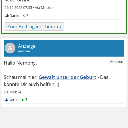
26.12.2022 07:35 •
x 7
Zum Beitrag im Thema ↓
A
Gewalt unter der Geburt
x 3