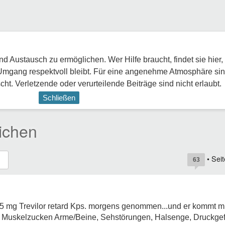
 Austausch zu ermöglichen. Wer Hilfe braucht, findet sie hier,
Umgang respektvoll bleibt. Für eine angenehme Atmosphäre sin
ht. Verletzende oder verurteilende Beiträge sind nicht erlaubt.
Schließen
eichen
• Sei
63
7,5 mg Trevilor retard Kps. morgens genommen...und er kommt m
ern, Muskelzucken Arme/Beine, Sehstörungen, Halsenge, Druckge