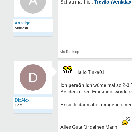
A
Trevilor/Venlafa
Hallo Tinka01
D
Ich persönlich
würde mal so 2-3 
Bei der kurzen Einnahme würde es
DieAlex
Er sollte dann aber dringend ein
Gast
Alles Gute für deinen Mann