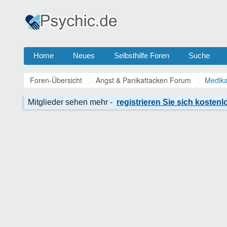
Home
Neues
Selbsthilfe Foren
Suche
Foren-Übersicht
Angst & Panikattacken Forum
Medika