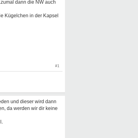
...zumal dann die NW auch
die Kügelchen in der Kapsel
#1
eden und dieser wird dann
n, da werden wir dir keine
l.