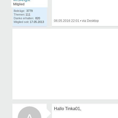
Mitglied
Beiträge:
3779
Themen:
111
Danke erhalten:
820
06.05.2016 22:01
•
Mitglied seit:
17.05.2013