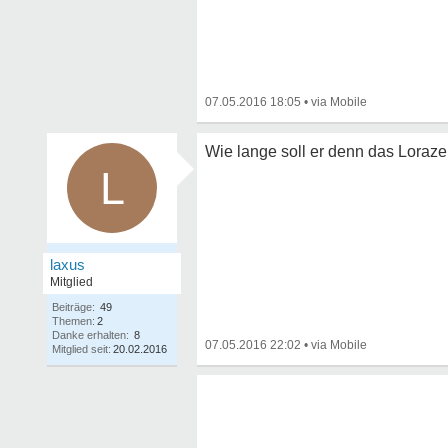
07.05.2016 18:05
•
Wie lange soll er denn das Loraz
L
laxus
Mitglied
Beiträge:
49
Themen:
2
Danke erhalten:
8
07.05.2016 22:02
•
Mitglied seit:
20.02.2016