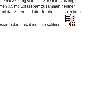
e mit 37,5 mg stabil ist. Zur Unterstützung soll
sammen 0,5 mg Lorazepam zusammen nehmen
it das Zittern und die Unruhe nicht so extrem
dosieren dann nicht mehr so schlimm...