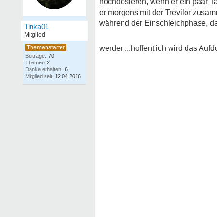
hochdosieren, wenn er ein paar Tag
er morgens mit der Trevilor zu
während der Einschleichphase, dam
Tinka01
Mitglied
werden...hoffentlich wird das Auf
Beiträge:
70
Themen:
2
Danke erhalten:
6
Mitglied seit:
12.04.2016