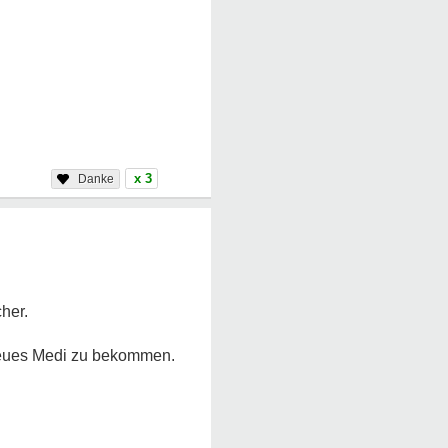
x 3
her.
 neues Medi zu bekommen.