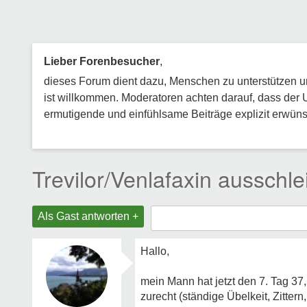
Lieber Forenbesucher
,
dieses Forum dient dazu, Menschen zu unterstützen und
ist willkommen. Moderatoren achten darauf, dass der 
ermutigende und einfühlsame Beiträge explizit erwünsc
Trevilor/Venlafaxin ausschl
Als Gast antworten +
Hallo,
mein Mann hat jetzt den 7. Tag 3
zurecht (ständige Übelkeit, Zitt