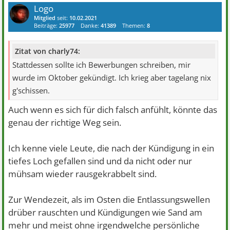
Logo
Mitglied
seit:
10.02.2021
Beiträge:
25977
Danke:
41389
Themen:
8
Zitat von charly74:
Stattdessen sollte ich Bewerbungen schreiben, mir
wurde im Oktober gekündigt. Ich krieg aber tagelang nix
g'schissen.
Auch wenn es sich für dich falsch anfühlt, könnte das
genau der richtige Weg sein.
Ich kenne viele Leute, die nach der Kündigung in ein
tiefes Loch gefallen sind und da nicht oder nur
mühsam wieder rausgekrabbelt sind.
Zur Wendezeit, als im Osten die Entlassungswellen
drüber rauschten und Kündigungen wie Sand am
mehr und meist ohne irgendwelche persönliche