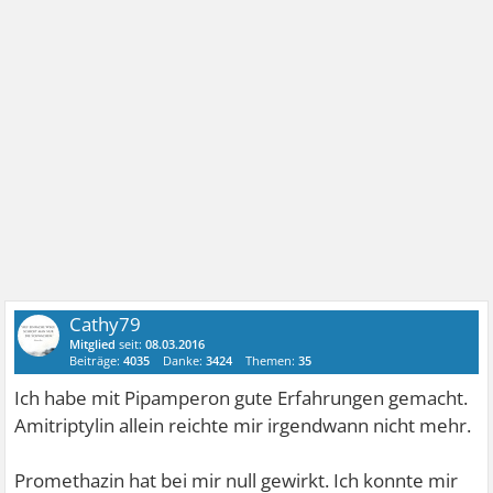
Cathy79
Mitglied
seit:
08.03.2016
Beiträge:
4035
Danke:
3424
Themen:
35
Ich habe mit Pipamperon gute Erfahrungen gemacht.
Amitriptylin allein reichte mir irgendwann nicht mehr.
Promethazin hat bei mir null gewirkt. Ich konnte mir