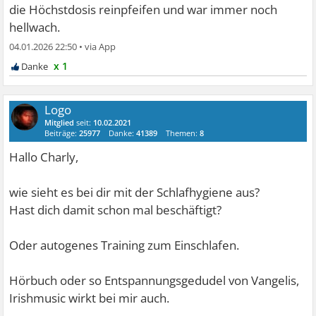
die Höchstdosis reinpfeifen und war immer noch
hellwach.
04.01.2026 22:50
•
x 1
Logo
Mitglied
seit:
10.02.2021
Beiträge:
25977
Danke:
41389
Themen:
8
Hallo Charly,
wie sieht es bei dir mit der Schlafhygiene aus?
Hast dich damit schon mal beschäftigt?
Oder autogenes Training zum Einschlafen.
Hörbuch oder so Entspannungsgedudel von Vangelis,
Irishmusic wirkt bei mir auch.