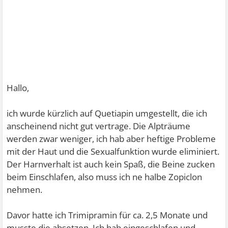
Hallo,
ich wurde kürzlich auf Quetiapin umgestellt, die ich
anscheinend nicht gut vertrage. Die Alpträume
werden zwar weniger, ich hab aber heftige Probleme
mit der Haut und die Sexualfunktion wurde eliminiert.
Der Harnverhalt ist auch kein Spaß, die Beine zucken
beim Einschlafen, also muss ich ne halbe Zopiclon
nehmen.
Davor hatte ich Trimipramin für ca. 2,5 Monate und
musste die absetzen. Ich hab eingeschlafen und