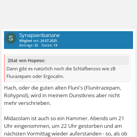
Synapsenbanane
S
Mitglied
seit:
24.07.2025
Beiträge:
32
Danke:
13
Zitat von Hopeso:
Dann gibt es natürlich noch die Schlafbenzos wie zB
Flurazepam oder Ergocalm.
Hach, oder die guten alten Fluni's (Flunitrazepam,
Rohypnol), wird in meinem Dunstkreis aber nicht
mehr verschrieben.
Midazolam ist auch so ein Hammer. Abends um 21
Uhr eingenommen, um 22 Uhr gestorben und am
nächsten Vormittag wieder auferstanden - so, als ob