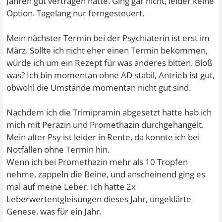
Jahren gut vertragen hatte. Ging gar nicht, leider keine
Option. Tagelang nur ferngesteuert.
Mein nächster Termin bei der Psychiaterin ist erst im
März. Sollte ich nicht eher einen Termin bekommen,
würde ich um ein Rezept für was anderes bitten. Bloß
was? Ich bin momentan ohne AD stabil, Antrieb ist gut,
obwohl die Umstände momentan nicht gut sind.
Nachdem ich die Trimipramin abgesetzt hatte hab ich
mich mit Perazin und Promethazin durchgehangelt.
Mein alter Psy ist leider in Rente, da konnte ich bei
Notfällen ohne Termin hin.
Wenn ich bei Promethazin mehr als 10 Tropfen
nehme, zappeln die Beine, und anscheinend ging es
mal auf meine Leber. Ich hatte 2x
Leberwertentgleisungen dieses Jahr, ungeklärte
Genese. was für ein Jahr.