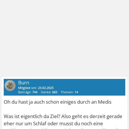
Burn
Mitglied
seit:
23.02.2025
Beiträge:
744
Danke:
683
Themen:
14
Oh du hast ja auch schon einiges durch an Medis
Was ist eigentlich da Ziel? Also geht es derzeit gerade
eher nur um Schlaf oder musst du noch eine