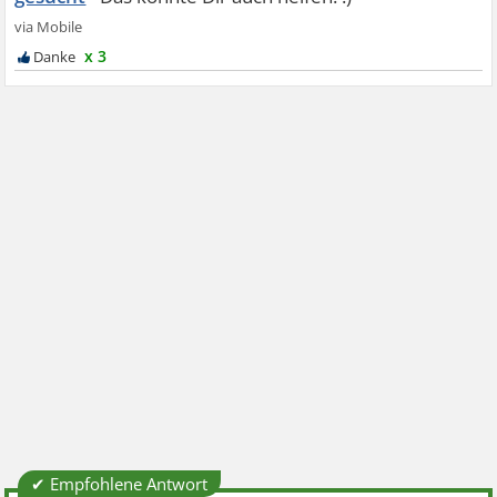
x 3
✔ Empfohlene Antwort