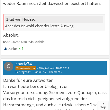
weder Raum noch Zeit dazwischen existiert hätten.
Zitat von Hopeso:
Aber das ist wohl eher der letzte Ausweg.....
Absolut.
05.01.2026 14:50
•
x 1
charly74
C
•
Mitglied
seit:
18.06.2018
Beiträge:
39
Danke:
15
Themen:
9
Danke für eure Antworten.
Ich war heute bei der Urologin zur
Vorsorgeuntersuchung. Sie meint zum Quetiapin, dass
das für mich nicht geeignet sei aufgrund der
∧
Harnrestmenge, und auch alle trizyklischen AD seien
Top