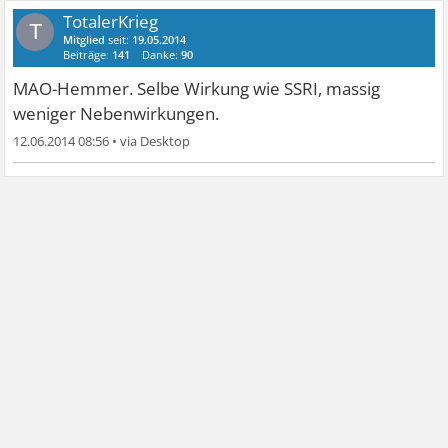
TotalerKrieg
T
Mitglied
seit:
19.05.2014
Beiträge:
141
Danke:
90
MAO-Hemmer. Selbe Wirkung wie SSRI, massig
weniger Nebenwirkungen.
12.06.2014 08:56
•