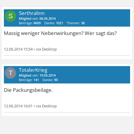
Serthralinn
S
Mitglied
seit:
06.05.2014
Beiträge:
8609
Danke:
1021
Themen:
38
Massig weniger Nebenwirkungen? Wer sagt das?
12.06.2014 15:54
•
TotalerKrieg
T
Mitglied
seit:
19.05.2014
Beiträge:
141
Danke:
90
Die Packungsbeilage.
12.06.2014 16:01
•