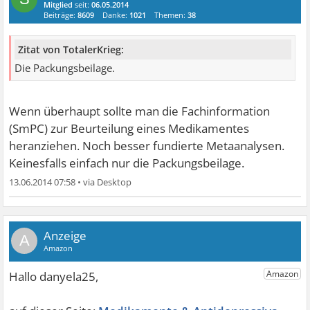
Mitglied
seit:
06.05.2014
Beiträge:
8609
Danke:
1021
Themen:
38
Zitat von TotalerKrieg:
Die Packungsbeilage.
Wenn überhaupt sollte man die Fachinformation
(SmPC) zur Beurteilung eines Medikamentes
heranziehen. Noch besser fundierte Metaanalysen.
Keinesfalls einfach nur die Packungsbeilage.
13.06.2014 07:58
•
A