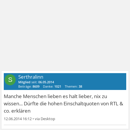
Serthralinn
S
Mitglied
seit:
06.05.2014
Beiträge:
8609
Danke:
1021
Themen:
38
Manche Menschen lieben es halt lieber, nix zu
wissen... Dürfte die hohen Einschaltquoten von RTL &
co. erklären
12.06.2014 16:12
•