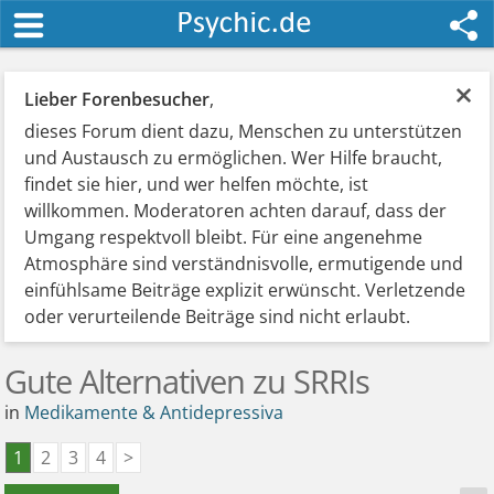
×
Lieber Forenbesucher
,
dieses Forum dient dazu, Menschen zu unterstützen
und Austausch zu ermöglichen. Wer Hilfe braucht,
findet sie hier, und wer helfen möchte, ist
willkommen. Moderatoren achten darauf, dass der
Umgang respektvoll bleibt. Für eine angenehme
Atmosphäre sind verständnisvolle, ermutigende und
einfühlsame Beiträge explizit erwünscht. Verletzende
oder verurteilende Beiträge sind nicht erlaubt.
Gute Alternativen zu SRRIs
in
Medikamente & Antidepressiva
1
2
3
4
>