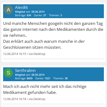
Alex86
A
Mitglied
seit:
08.06.2014
Beiträge:
834
Danke:
37
Themen:
3
Und manche Menschen googeln nicht den ganzen Tag
das ganze Internet nach den Medikamenten durch die
sie nehmen..
Das erklärt auch auch warum manche in der
Geschlossenen sitzen müssten.
12.06.2014 16:15
•
Serthralinn
S
Mitglied
seit:
06.05.2014
Beiträge:
8609
Danke:
1021
Themen:
38
Mach ich auch nicht mehr seit ich das richtige
Medikament gefunden habe.
12.06.2014 16:18
•