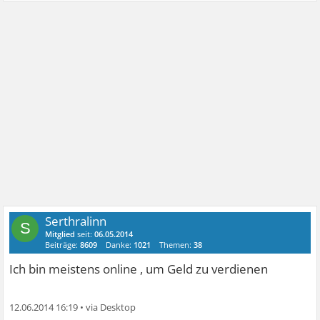
Serthralinn
S
Mitglied
seit:
06.05.2014
Beiträge:
8609
Danke:
1021
Themen:
38
Ich bin meistens online , um Geld zu verdienen
12.06.2014 16:19
•