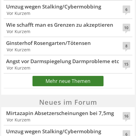
Umzug wegen Stalking/Cybermobbing
6
Vor Kurzem
Wie schafft man es Grenzen zu akzeptieren
10
Vor Kurzem
Ginsterhof Rosengarten/Tötensen
8
Vor Kurzem
Angst vor Darmspiegelung Darmprobleme etc
15
Vor Kurzem
Mehr neue Themen
Neues im Forum
Mirtazapin Absetzerscheinungen bei 7,5mg
16
Vor Kurzem
Umzug wegen Stalking/Cybermobbing
6