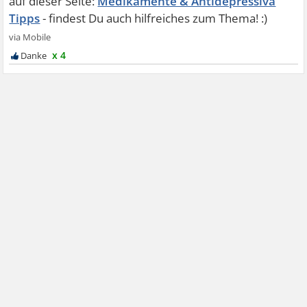
Medikamente & Antidepressiva
Tipps
x 4