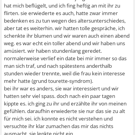
hat mich beflügelt, und ich fing heftig an mit ihr zu
flirten. sie erwiederte es auch, hatte zwar immer
bedenken es zu tun wegen des altersunterschiedes,
aber tat es weiterhin. wir hatten tolle gespräche, ich
schenkte ihr blumen und wir waren auch einen abend
weg. es war echt ein toller abend und wir haben uns
amüsiert. wir haben stundenlang geredet.
normalerweise verlief ein date bei mir immer so das
man sich traf, und nach spätestens anderthalb
stunden wieder trennte, weil die frau kein interesse
mehr hatte (grund tourette-syndrom).
bei ihr war es anders, sie war interessiert und wir
hatten sehr viel spass. doch nach ein paar tagen
kippte es. ich ging zu ihr und erzählte ihr von meinen
gefühlen. daraufhin erwiederte sie nur das sie zu alt
für mich sei. ich konnte es nicht verstehen und
versuchte ihr klar zumachen das mir das nichts
ausmacht. sie lenkte nicht ein.