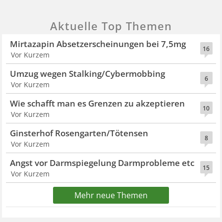
Aktuelle Top Themen
Mirtazapin Absetzerscheinungen bei 7,5mg
16
Vor Kurzem
Umzug wegen Stalking/Cybermobbing
6
Vor Kurzem
Wie schafft man es Grenzen zu akzeptieren
10
Vor Kurzem
Ginsterhof Rosengarten/Tötensen
8
Vor Kurzem
Angst vor Darmspiegelung Darmprobleme etc
15
Vor Kurzem
Mehr neue Themen