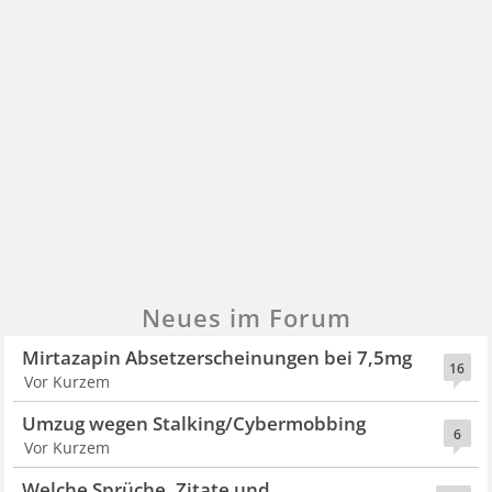
Neues im Forum
Mirtazapin Absetzerscheinungen bei 7,5mg
16
Vor Kurzem
Umzug wegen Stalking/Cybermobbing
6
Vor Kurzem
Welche Sprüche, Zitate und