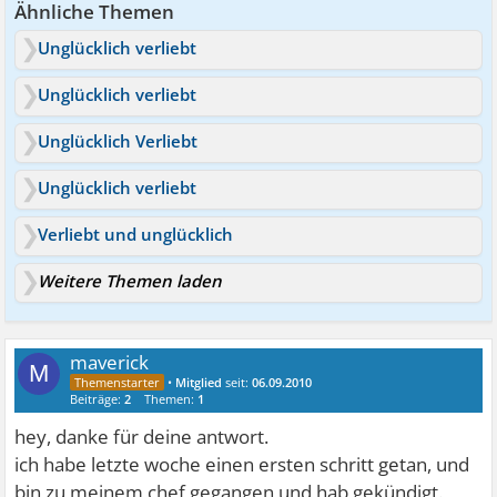
Ähnliche Themen
Unglücklich verliebt
Unglücklich verliebt
Unglücklich Verliebt
Unglücklich verliebt
Verliebt und unglücklich
Weitere Themen laden
maverick
M
•
Mitglied
seit:
06.09.2010
Beiträge:
2
Themen:
1
hey, danke für deine antwort.
ich habe letzte woche einen ersten schritt getan, und
bin zu meinem chef gegangen und hab gekündigt.