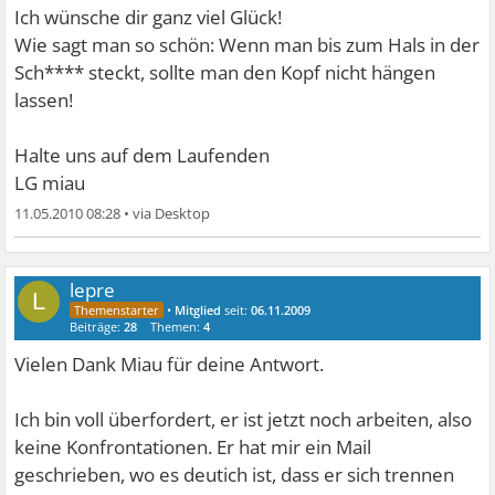
Ich wünsche dir ganz viel Glück!
Wie sagt man so schön: Wenn man bis zum Hals in der
Sch**** steckt, sollte man den Kopf nicht hängen
lassen!
Halte uns auf dem Laufenden
LG miau
11.05.2010 08:28
•
lepre
L
•
Mitglied
seit:
06.11.2009
Beiträge:
28
Themen:
4
Vielen Dank Miau für deine Antwort.
Ich bin voll überfordert, er ist jetzt noch arbeiten, also
keine Konfrontationen. Er hat mir ein Mail
geschrieben, wo es deutich ist, dass er sich trennen