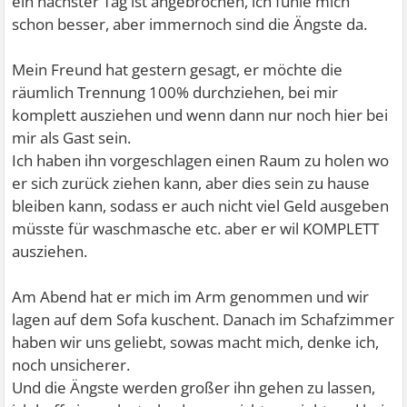
ein nächster Tag ist angebrochen, ich fühle mich
schon besser, aber immernoch sind die Ängste da.
Mein Freund hat gestern gesagt, er möchte die
räumlich Trennung 100% durchziehen, bei mir
komplett ausziehen und wenn dann nur noch hier bei
mir als Gast sein.
Ich haben ihn vorgeschlagen einen Raum zu holen wo
er sich zurück ziehen kann, aber dies sein zu hause
bleiben kann, sodass er auch nicht viel Geld ausgeben
müsste für waschmasche etc. aber er wil KOMPLETT
ausziehen.
Am Abend hat er mich im Arm genommen und wir
lagen auf dem Sofa kuschent. Danach im Schafzimmer
haben wir uns geliebt, sowas macht mich, denke ich,
noch unsicherer.
Und die Ängste werden großer ihn gehen zu lassen,