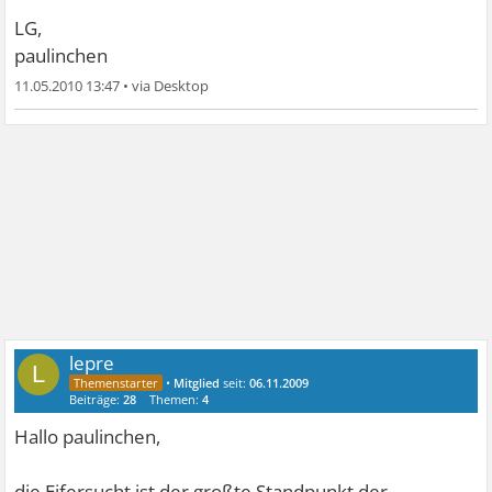
LG,
paulinchen
11.05.2010 13:47
•
lepre
L
•
Mitglied
seit:
06.11.2009
Beiträge:
28
Themen:
4
Hallo paulinchen,
die Eifersucht ist der großte Standpunkt der