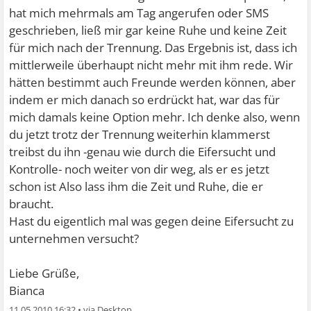
hat mich mehrmals am Tag angerufen oder SMS
geschrieben, ließ mir gar keine Ruhe und keine Zeit
für mich nach der Trennung. Das Ergebnis ist, dass ich
mittlerweile überhaupt nicht mehr mit ihm rede. Wir
hätten bestimmt auch Freunde werden können, aber
indem er mich danach so erdrückt hat, war das für
mich damals keine Option mehr. Ich denke also, wenn
du jetzt trotz der Trennung weiterhin klammerst
treibst du ihn -genau wie durch die Eifersucht und
Kontrolle- noch weiter von dir weg, als er es jetzt
schon ist
Also lass ihm die Zeit und Ruhe, die er
braucht.
Hast du eigentlich mal was gegen deine Eifersucht zu
unternehmen versucht?
Liebe Grüße,
Bianca
11.05.2010 16:32
•