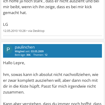
ich hoffe ja noch stark , dass er nicht auszieht und bei
mir beibt, wenn ich ihn zeige, dass es bei mir kick
gemacht hat.
LG
12.05.2010 10:28
•
paulinchen
P
Mitglied
seit:
03.05.2009
Beiträge:
306
Themen:
12
Hallo Lepre,
hm, sowas kann ich absolut nicht nachvollziehen, wie
er zwar komplett ausziehen will, aber dann noch mit
dir in die Kiste hüpft. Passt für mich irgendwie nicht
zusammen.
Kann aber verstehen, dass du immer noch hoffst, dass