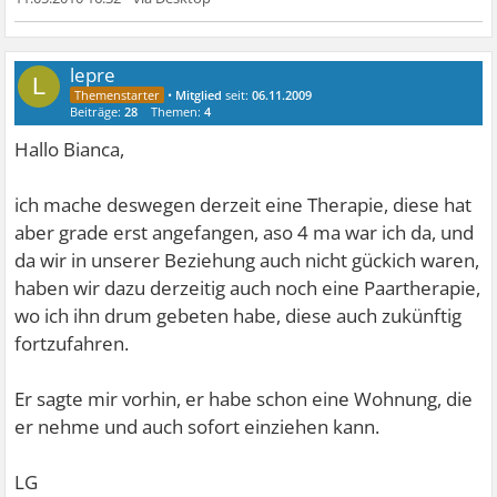
lepre
L
•
Mitglied
seit:
06.11.2009
Beiträge:
28
Themen:
4
Hallo Bianca,
ich mache deswegen derzeit eine Therapie, diese hat
aber grade erst angefangen, aso 4 ma war ich da, und
da wir in unserer Beziehung auch nicht gückich waren,
haben wir dazu derzeitig auch noch eine Paartherapie,
wo ich ihn drum gebeten habe, diese auch zukünftig
fortzufahren.
Er sagte mir vorhin, er habe schon eine Wohnung, die
er nehme und auch sofort einziehen kann.
LG