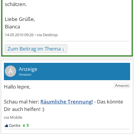
schätzen.
Liebe Grüße,
Bianca
14.05.2010 09:26 •
Zum Beitrag im Thema ↓
A
Räumliche Trennung!
x 3