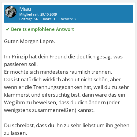
Miau
Mitglied
seit:
29.10.2009
Beiträge:
56
Danke:
1
Themen:
3
✔ Bereits empfohlene Antwort
Guten Morgen Lepre.
Im Prinzip hat dein Freund die deutlich gesagt was
passieren soll.
Er möchte sich mindestens räumlich trennen.
Das ist natürlich wirklich absolut nicht schön, aber
wenn er die Trennungsgedanken hat, weil du zu sehr
klammerst und eifersüchtig bist, dann wäre das ein
Weg ihm zu beweisen, dass du dich ändern (oder
wenigstens zusammenreißen) kannst.
Du schreibst, dass du ihn zu sehr liebst um ihn gehen
zu lassen.