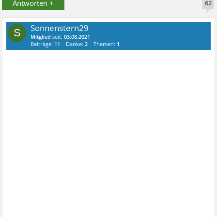
Antworten +
62
Sonnenstern29
S
Mitglied
seit:
03.08.2021
Beiträge:
11
Danke:
2
Themen:
1