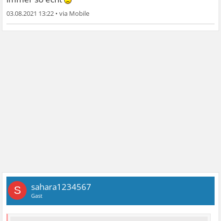
03.08.2021 13:22
•
sahara1234567
S
Gast