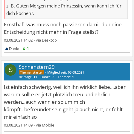
z. B. Guten Morgen meine Prinzessin, wann kann ich für
dich kochen?.
Ernsthaft was muss noch passieren damit du deine
Entscheidung nicht mehr in Frage stellst?
03.08.2021 14:02
•
x 4
Sonnenstern29
S
•
Mitglied
seit:
03.08.2021
Beiträge:
11
Danke:
2
Themen:
1
Ist einfach schwierig, weil ich ihn wirklich liebe....aber
warum sollte er jetzt plötzlich treu und ehrlich
werden...auch wenn er so um mich
kämpft...befreundet sein geht ja auch nicht, er fehlt
mir einfach so
03.08.2021 14:09
•