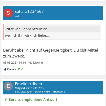
sahara1234567
S
Gast
Zitat von Sonnenstern29:
weil ich ihn wirklich liebe....
Beruht aber nicht auf Gegenseitigkeit. Du bist Mittel
zum Zweck.
03.08.2021 14:14
•
x 2
Emelieerdbeer
E
Mitglied
seit:
12.11.2015
Beiträge:
3244
Danke:
4799
Themen:
3
✔ Bereits empfohlene Antwort