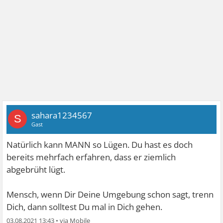
sahara1234567
S
Gast
Natürlich kann MANN so Lügen. Du hast es doch
bereits mehrfach erfahren, dass er ziemlich
abgebrüht lügt.
Mensch, wenn Dir Deine Umgebung schon sagt, trenn
Dich, dann solltest Du mal in Dich gehen.
03.08.2021 13:43
•