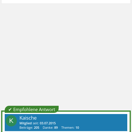
✔ Empfohlene Antwort
Kaische
K
Mitglied
seit:
03.07.2015
Beiträge:
205
Danke:
89
Themen:
10