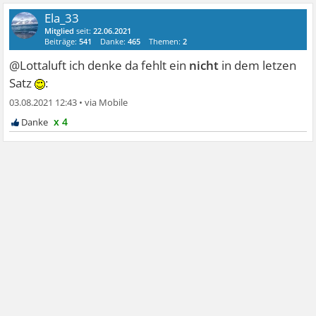
Ela_33
Mitglied
seit:
22.06.2021
Beiträge:
541
Danke:
465
Themen:
2
@Lottaluft ich denke da fehlt ein
nicht
in dem letzen
Satz
:
03.08.2021 12:43
•
x 4