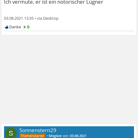
Ich vermute, er ist ein notorischer Lügner
03.08.2021 13:35
•
x 6
Sonnenstern29
S
•
Mitglied
seit:
03.08.2021