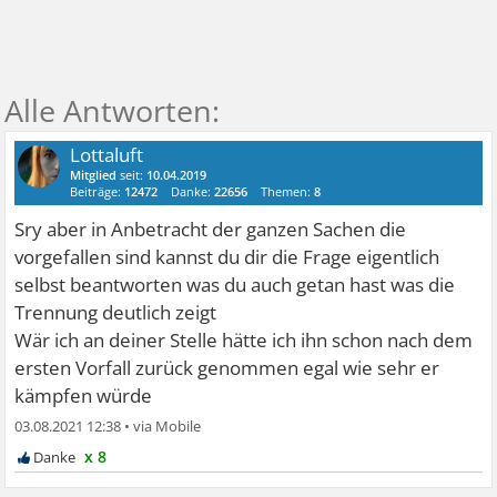
Lottaluft
Mitglied
seit:
10.04.2019
Beiträge:
12472
Danke:
22656
Themen:
8
Sry aber in Anbetracht der ganzen Sachen die
vorgefallen sind kannst du dir die Frage eigentlich
selbst beantworten was du auch getan hast was die
Trennung deutlich zeigt
Wär ich an deiner Stelle hätte ich ihn schon nach dem
ersten Vorfall zurück genommen egal wie sehr er
kämpfen würde
03.08.2021 12:38
•
x 8