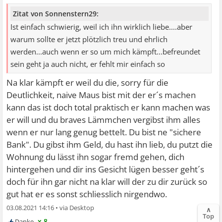
Zitat von Sonnenstern29:
Ist einfach schwierig, weil ich ihn wirklich liebe....aber
warum sollte er jetzt plötzlich treu und ehrlich
werden...auch wenn er so um mich kämpft...befreundet
sein geht ja auch nicht, er fehlt mir einfach so
Na klar kämpft er weil du die, sorry für die
Deutlichkeit, naive Maus bist mit der er´s machen
kann das ist doch total praktisch er kann machen was
er will und du braves Lämmchen vergibst ihm alles
wenn er nur lang genug bettelt. Du bist ne "sichere
Bank". Du gibst ihm Geld, du hast ihn lieb, du putzt die
Wohnung du lässt ihn sogar fremd gehen, dich
hintergehen und dir ins Gesicht lügen besser geht´s
doch für ihn gar nicht na klar will der zu dir zurück so
gut hat er es sonst schliesslich nirgendwo.
03.08.2021 14:16
•
∧
Top
x 8