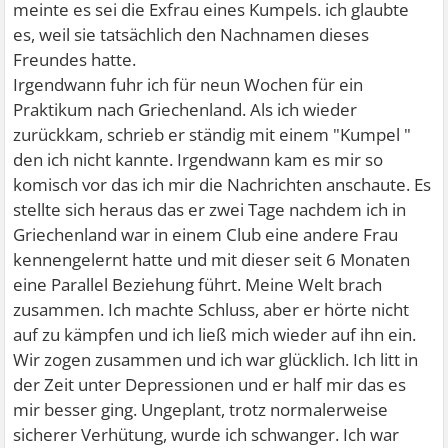
meinte es sei die Exfrau eines Kumpels. ich glaubte
es, weil sie tatsächlich den Nachnamen dieses
Freundes hatte.
Irgendwann fuhr ich für neun Wochen für ein
Praktikum nach Griechenland. Als ich wieder
zurückkam, schrieb er ständig mit einem "Kumpel "
den ich nicht kannte. Irgendwann kam es mir so
komisch vor das ich mir die Nachrichten anschaute. Es
stellte sich heraus das er zwei Tage nachdem ich in
Griechenland war in einem Club eine andere Frau
kennengelernt hatte und mit dieser seit 6 Monaten
eine Parallel Beziehung führt. Meine Welt brach
zusammen. Ich machte Schluss, aber er hörte nicht
auf zu kämpfen und ich ließ mich wieder auf ihn ein.
Wir zogen zusammen und ich war glücklich. Ich litt in
der Zeit unter Depressionen und er half mir das es
mir besser ging. Ungeplant, trotz normalerweise
sicherer Verhütung, wurde ich schwanger. Ich war