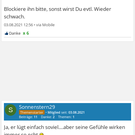
Blockiere ihn bitte, sonst wirst Du evtl. Wieder
schwach.
03.08.2021 12:56
•
x 6
Sonnenstern29
S
•
Mitglied
seit:
03.08.2021
Beiträge:
11
Danke:
2
Themen:
1
Ja, er lügt einfach soviel....aber seine Gefühle wirken
immer so echt