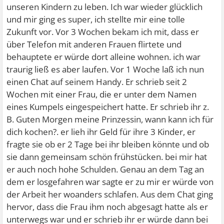
unseren Kindern zu leben. Ich war wieder glücklich
und mir ging es super, ich stellte mir eine tolle
Zukunft vor. Vor 3 Wochen bekam ich mit, dass er
über Telefon mit anderen Frauen flirtete und
behauptete er würde dort alleine wohnen. ich war
traurig ließ es aber laufen. Vor 1 Woche laß ich nun
einen Chat auf seinem Handy. Er schrieb seit 2
Wochen mit einer Frau, die er unter dem Namen
eines Kumpels eingespeichert hatte. Er schrieb ihr z.
B. Guten Morgen meine Prinzessin, wann kann ich für
dich kochen?. er lieh ihr Geld für ihre 3 Kinder, er
fragte sie ob er 2 Tage bei ihr bleiben könnte und ob
sie dann gemeinsam schön frühstücken. bei mir hat
er auch noch hohe Schulden. Genau an dem Tag an
dem er losgefahren war sagte er zu mir er würde von
der Arbeit her woanders schlafen. Aus dem Chat ging
hervor, dass die Frau ihm noch abgesagt hatte als er
unterwegs war und er schrieb ihr er würde dann bei