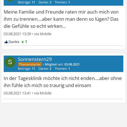
Beiträge:
11
Danke:
2
Themen:
1
Meine Familie und Freunde raten mir auch mich von
ihm zu trennen....aber kann man denn so lügen? Das
die Gefühle so echt wirken...
03.08.2021 13:39
•
x 1
Sonnenstern29
S
•
Mitglied
seit:
03.08.2021
Beiträge:
11
Danke:
2
Themen:
1
In der Tagesklinik möchte ich nicht enden....aber ohne
ihn fühle ich mich so traurig und einsam
03.08.2021 13:41
•