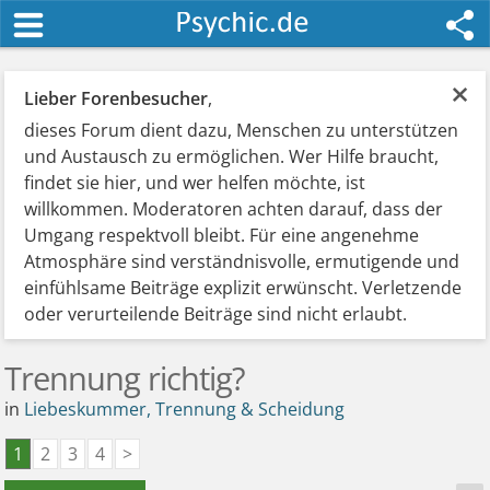
×
Lieber Forenbesucher
,
dieses Forum dient dazu, Menschen zu unterstützen
und Austausch zu ermöglichen. Wer Hilfe braucht,
findet sie hier, und wer helfen möchte, ist
willkommen. Moderatoren achten darauf, dass der
Umgang respektvoll bleibt. Für eine angenehme
Atmosphäre sind verständnisvolle, ermutigende und
einfühlsame Beiträge explizit erwünscht. Verletzende
oder verurteilende Beiträge sind nicht erlaubt.
Trennung richtig?
in
Liebeskummer, Trennung & Scheidung
1
2
3
4
>