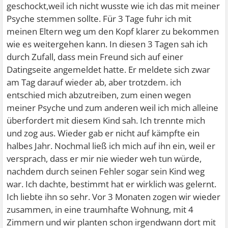
geschockt,weil ich nicht wusste wie ich das mit meiner
Psyche stemmen sollte. Für 3 Tage fuhr ich mit
meinen Eltern weg um den Kopf klarer zu bekommen
wie es weitergehen kann. In diesen 3 Tagen sah ich
durch Zufall, dass mein Freund sich auf einer
Datingseite angemeldet hatte. Er meldete sich zwar
am Tag darauf wieder ab, aber trotzdem. ich
entschied mich abzutreiben, zum einen wegen
meiner Psyche und zum anderen weil ich mich alleine
überfordert mit diesem Kind sah. Ich trennte mich
und zog aus. Wieder gab er nicht auf kämpfte ein
halbes Jahr. Nochmal ließ ich mich auf ihn ein, weil er
versprach, dass er mir nie wieder weh tun würde,
nachdem durch seinen Fehler sogar sein Kind weg
war. Ich dachte, bestimmt hat er wirklich was gelernt.
Ich liebte ihn so sehr. Vor 3 Monaten zogen wir wieder
zusammen, in eine traumhafte Wohnung, mit 4
Zimmern und wir planten schon irgendwann dort mit