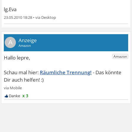
lg.Eva
23.05.2010 18:28
•
A
Räumliche Trennung!
x 3