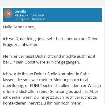
Sevilla
S
Mitglied
seit:
13.04.2009
Beiträge:
48
Themen:
2
Hallo liebe Lepre,
ich weiß, das klingt jetzt sehr hart aber um auf Deine
Frage zu antworten:
Nein, er vermisst Dich nicht und möchte auch nicht
bei Dir sein. Sonst wäre er nicht gegangen.
Ich würde ihn an Deiner Stelle komplett in Ruhe
lassen, die sms war meiner Meinung nach total
überflüssig, er FÜHLT sich nicht allein, denn er WILL ja
offensichtlich allein sein. - So traurig es auch ist. Aber
ich denke, wenn Du ihn jetzt auch noch versuchst zu
kontaktieren, nervst Du ihn nur noch mehr.