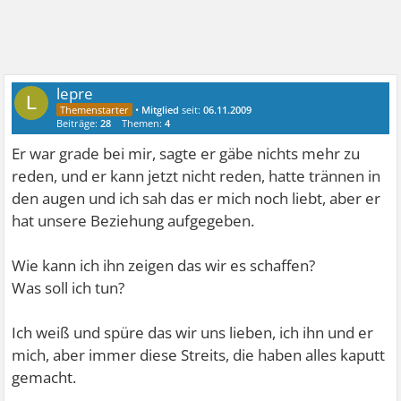
lepre
L
•
Mitglied
seit:
06.11.2009
Beiträge:
28
Themen:
4
Er war grade bei mir, sagte er gäbe nichts mehr zu
reden, und er kann jetzt nicht reden, hatte trännen in
den augen und ich sah das er mich noch liebt, aber er
hat unsere Beziehung aufgegeben.
Wie kann ich ihn zeigen das wir es schaffen?
Was soll ich tun?
Ich weiß und spüre das wir uns lieben, ich ihn und er
mich, aber immer diese Streits, die haben alles kaputt
gemacht.