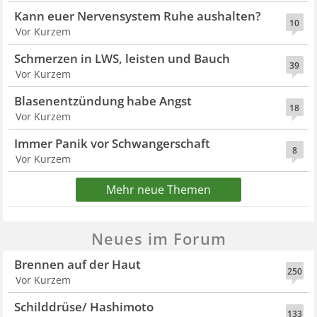
Kann euer Nervensystem Ruhe aushalten?
10
Vor Kurzem
Schmerzen in LWS, leisten und Bauch
39
Vor Kurzem
Blasenentzündung habe Angst
18
Vor Kurzem
Immer Panik vor Schwangerschaft
8
Vor Kurzem
Mehr neue Themen
Neues im Forum
Brennen auf der Haut
250
Vor Kurzem
Schilddrüse/ Hashimoto
133