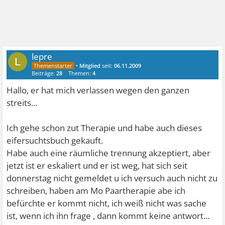
lepre
L
•
Mitglied
seit:
06.11.2009
Beiträge:
28
Themen:
4
Hallo, er hat mich verlassen wegen den ganzen
streits...
Ich gehe schon zut Therapie und habe auch dieses
eifersuchtsbuch gekauft.
Habe auch eine räumliche trennung akzeptiert, aber
jetzt ist er eskaliert und er ist weg, hat sich seit
donnerstag nicht gemeldet u ich versuch auch nicht zu
schreiben, haben am Mo Paartherapie abe ich
befürchte er kommt nicht, ich weiß nicht was sache
ist, wenn ich ihn frage , dann kommt keine antwort...