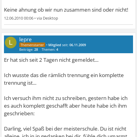
Keine ahnung ob wir nun zusammen sind oder nicht!
12.06.2010 00:06
•
lepre
L
•
Mitglied
seit:
06.11.2009
Beiträge:
28
Themen:
4
Er hat sich seit 2 Tagen nicht gemeldet...
Ich wusste das die rämlich trennung ein komplette
trennung ist...
Ich versuch ihm nicht zu schreiben, gestern habe ich
es auch komplett geschafft aber heute habe ich ihm
geschrieben:
Darling, viel Spaß bei der meisterschule. Du ist nicht
alleine, ich in in gedanken bei dir, fühle dich umarmt....