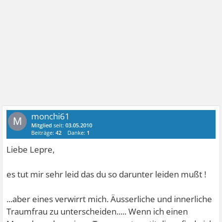
monchi61
M
Mitglied
seit:
03.05.2010
Beiträge:
42
Danke:
1
Liebe Lepre,
es tut mir sehr leid das du so darunter leiden mußt !
...aber eines verwirrt mich. Äusserliche und innerliche
Traumfrau zu unterscheiden..... Wenn ich einen