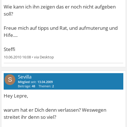
Wie kann ich ihn zeigen das er noch nicht aufgeben
soll?
Freue mich auf tipps und Rat, und aufmuterung und
Hife....
Steffi
10.06.2010 16:08
•
Sevilla
S
Mitglied
seit:
13.04.2009
Beiträge:
48
Themen:
2
Hey Lepre,
warum hat er Dich denn verlassen? Weswegen
streitet ihr denn so viel?