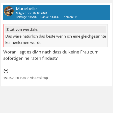
Mariebelle
Mitglied
seit:
07.06.2020
Beiträge:
115480
Danke:
113130
Themen:
11
Zitat von westfale:
Das wäre natürlich das beste wenn ich eine gleichgesinnte
kennenlernen würde
Woran liegt es dMn nach,dass du keine Frau zum
sofortigen heiraten findest?
😏
15.06.2026 19:43
•