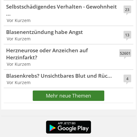
Selbstschädigendes Verhalten - Gewohnheit
23
...
Vor Kurzem
Blasenentzündung habe Angst
13
Vor Kurzem
Herzneurose oder Anzeichen auf
52601
Herzinfarkt?
Vor Kurzem
Blasenkrebs? Unsichtbares Blut und Rüc...
4
Vor Kurzem
Mehr neue Themen