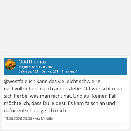
OddThomas
Mitglied
seit:
15.06.2026
Beiträge:
153
Danke:
271
Themen:
1
@westfale Ich kann das vielleicht schwierig
nachvollziehen, da ich anders lebe. Oft wünscht man
sich herbei was man nicht hat. Und auf keinen Fall
möchte ich, dass Du leidest. Es kam falsch an und
dafür entschuldige ich mich.
15.06.2026 20:06
•