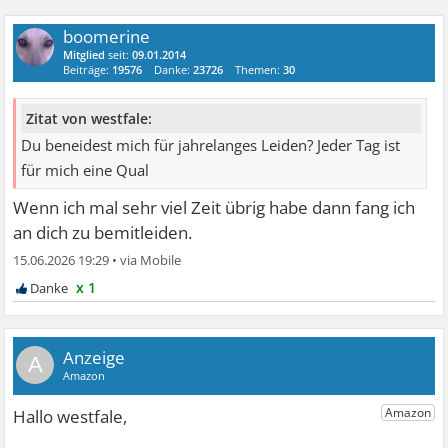
boomerine
Mitglied
seit:
09.01.2014
Beiträge:
19576
Danke:
23726
Themen:
30
Zitat von westfale:
Du beneidest mich für jahrelanges Leiden? Jeder Tag ist
für mich eine Qual
Wenn ich mal sehr viel Zeit übrig habe dann fang ich
an dich zu bemitleiden.
15.06.2026 19:29
•
x 1
A