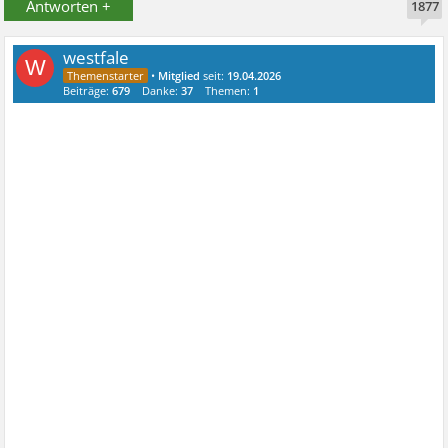
Antworten +
1877
westfale
W
•
Mitglied
seit:
19.04.2026
Beiträge:
679
Danke:
37
Themen:
1