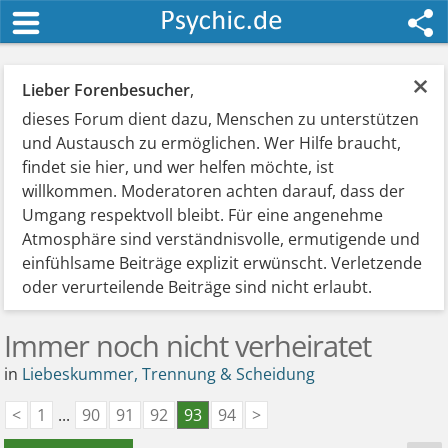
×
Lieber Forenbesucher
,
dieses Forum dient dazu, Menschen zu unterstützen
und Austausch zu ermöglichen. Wer Hilfe braucht,
findet sie hier, und wer helfen möchte, ist
willkommen. Moderatoren achten darauf, dass der
Umgang respektvoll bleibt. Für eine angenehme
Atmosphäre sind verständnisvolle, ermutigende und
einfühlsame Beiträge explizit erwünscht. Verletzende
oder verurteilende Beiträge sind nicht erlaubt.
Immer noch nicht verheiratet
in
Liebeskummer, Trennung & Scheidung
<
1
...
90
91
92
93
94
>