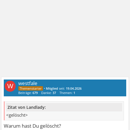
westfale
W
•
Mitglied
seit:
19.04.2026
Beiträge:
679
Danke:
37
Themen:
1
Zitat von Landlady:
<gelöscht>
Warum hast Du gelöscht?