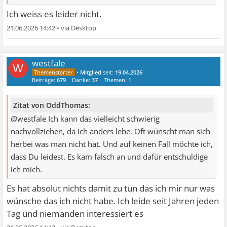
Ich weiss es leider nicht.
21.06.2026 14:42
•
westfale
W
•
Mitglied
seit:
19.04.2026
Beiträge:
679
Danke:
37
Themen:
1
Zitat von OddThomas:
@westfale Ich kann das vielleicht schwierig
nachvollziehen, da ich anders lebe. Oft wünscht man sich
herbei was man nicht hat. Und auf keinen Fall möchte ich,
dass Du leidest. Es kam falsch an und dafür entschuldige
ich mich.
Es hat absolut nichts damit zu tun das ich mir nur was
wünsche das ich nicht habe. Ich leide seit Jahren jeden
Tag und niemanden interessiert es