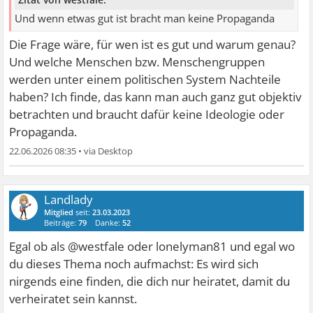
Und wenn etwas gut ist bracht man keine Propaganda
Die Frage wäre, für wen ist es gut und warum genau?
Und welche Menschen bzw. Menschengruppen
werden unter einem politischen System Nachteile
haben? Ich finde, das kann man auch ganz gut objektiv
betrachten und braucht dafür keine Ideologie oder
Propaganda.
22.06.2026 08:35
•
Landlady
Mitglied
seit:
23.03.2023
Beiträge:
79
Danke:
52
Egal ob als @westfale oder lonelyman81 und egal wo
du dieses Thema noch aufmachst: Es wird sich
nirgends eine finden, die dich nur heiratet, damit du
verheiratet sein kannst.