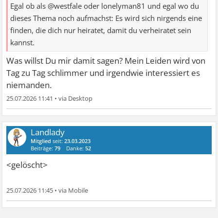
Egal ob als @westfale oder lonelyman81 und egal wo du
dieses Thema noch aufmachst: Es wird sich nirgends eine
finden, die dich nur heiratet, damit du verheiratet sein
kannst.
Was willst Du mir damit sagen? Mein Leiden wird von
Tag zu Tag schlimmer und irgendwie interessiert es
niemanden.
25.07.2026 11:41
•
Landlady
Mitglied
seit:
23.03.2023
Beiträge:
79
Danke:
52
<gelöscht>
25.07.2026 11:45
•