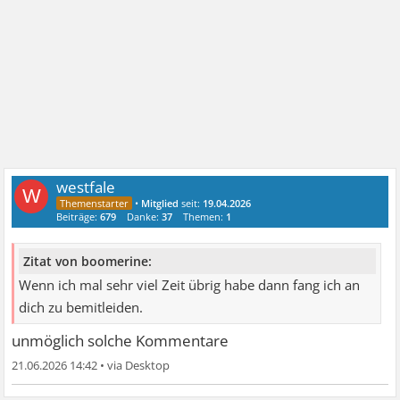
westfale
W
•
Mitglied
seit:
19.04.2026
Beiträge:
679
Danke:
37
Themen:
1
Zitat von boomerine:
Wenn ich mal sehr viel Zeit übrig habe dann fang ich an
dich zu bemitleiden.
unmöglich solche Kommentare
21.06.2026 14:42
•