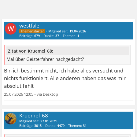
westfale
W
•
Mitglied
seit:
19.04.2026
Beiträge:
679
Danke:
37
Themen:
1
Zitat von Kruemel_68:
Mal über Geisterfahrer nachgedacht?
Bin ich bestimmt nicht, ich habe alles versucht und
nichts funktioniert. Alle anderen haben das was mir
absolut fehlt
25.07.2026 12:05
•
Kruemel_68
Mitglied
seit:
27.01.2021
Beiträge:
3015
Danke:
4479
Themen:
31