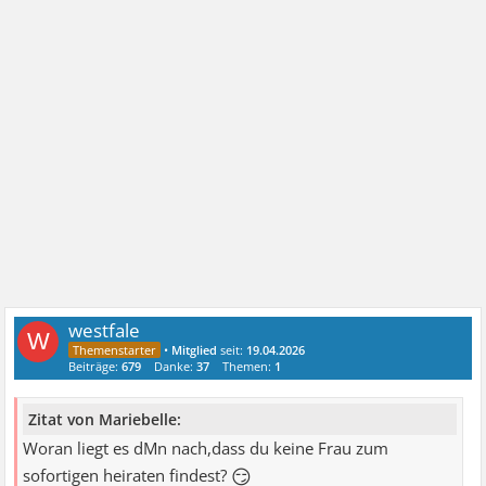
westfale
W
•
Mitglied
seit:
19.04.2026
Beiträge:
679
Danke:
37
Themen:
1
Zitat von Mariebelle:
Woran liegt es dMn nach,dass du keine Frau zum
😏
sofortigen heiraten findest?