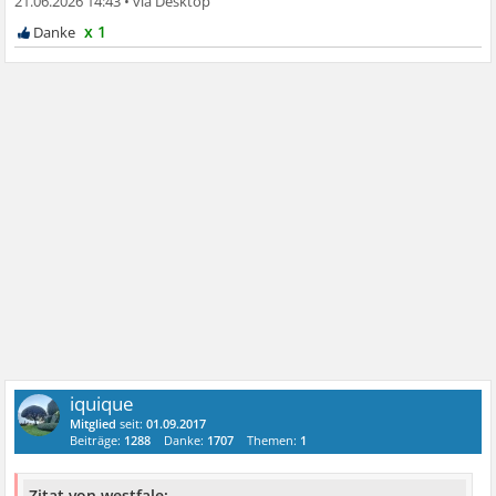
21.06.2026 14:43
•
x 1
iquique
Mitglied
seit:
01.09.2017
Beiträge:
1288
Danke:
1707
Themen:
1
Zitat von westfale: