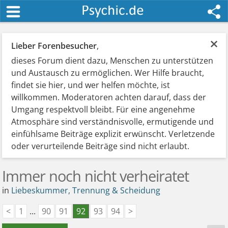
×
Lieber Forenbesucher
,
dieses Forum dient dazu, Menschen zu unterstützen
und Austausch zu ermöglichen. Wer Hilfe braucht,
findet sie hier, und wer helfen möchte, ist
willkommen. Moderatoren achten darauf, dass der
Umgang respektvoll bleibt. Für eine angenehme
Atmosphäre sind verständnisvolle, ermutigende und
einfühlsame Beiträge explizit erwünscht. Verletzende
oder verurteilende Beiträge sind nicht erlaubt.
Immer noch nicht verheiratet
in
Liebeskummer, Trennung & Scheidung
<
1
...
90
91
92
93
94
>