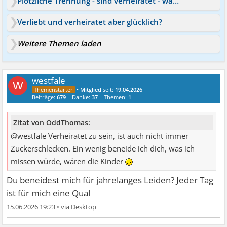
Plötzliche Trennung - sind verheiratet - was tun?
Verliebt und verheiratet aber glücklich?
Weitere Themen laden
westfale
W
•
Mitglied
seit:
19.04.2026
Beiträge:
679
Danke:
37
Themen:
1
Zitat von OddThomas:
@westfale Verheiratet zu sein, ist auch nicht immer
Zuckerschlecken. Ein wenig beneide ich dich, was ich
missen würde, wären die Kinder
Du beneidest mich für jahrelanges Leiden? Jeder Tag
ist für mich eine Qual
15.06.2026 19:23
•