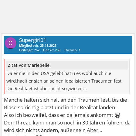
Supergirl01
Mitglied
seit:
25.11.2025
Beiträge:
262
Danke:
258
Themen:
1
Zitat von Mariebelle:
Da er nie in den USA gelebt hat u es wohl auch nie
wird,haelt er sich an seinen idealisierten Traeumen fest.
Die Realitaet ist aber nicht so ,wie er ...
Manche halten sich halt an den Träumen fest, bis die
Blase so richtig platzt und in der Realität landen...
😅
Also ich bezweifel, dass er da jemals ankommt
Den Thread kann man so noch in 30 Jahren führen, da
wird sich nichts ändern, außer sein Alter...