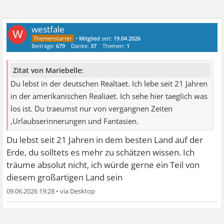
westfale
W
•
Mitglied
seit:
19.04.2026
Beiträge:
679
Danke:
37
Themen:
1
Zitat von Mariebelle:
Du lebst in der deutschen Realtaet. Ich lebe seit 21 Jahren
in der amerikanischen Realiaet. Ich sehe hier taeglich was
los ist. Du traeumst nur von vergangnen Zeiten
,Urlaubserinnerungen und Fantasien.
Du lebst seit 21 Jahren in dem besten Land auf der
Erde, du solltets es mehr zu schätzen wissen. Ich
träume absolut nicht, ich würde gerne ein Teil von
diesem großartigen Land sein
09.06.2026 19:28
•