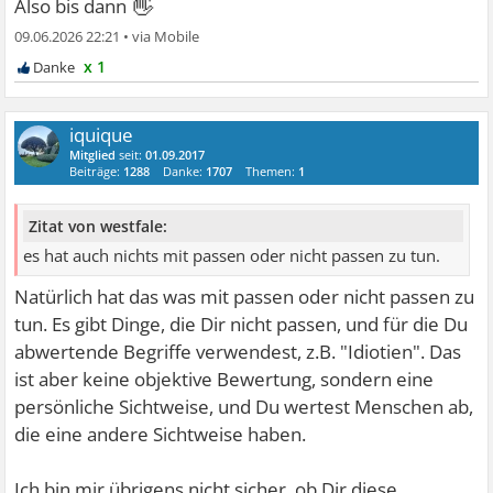
👋
Also bis dann
09.06.2026 22:21
•
x 1
iquique
Mitglied
seit:
01.09.2017
Beiträge:
1288
Danke:
1707
Themen:
1
Zitat von westfale:
es hat auch nichts mit passen oder nicht passen zu tun.
Natürlich hat das was mit passen oder nicht passen zu
tun. Es gibt Dinge, die Dir nicht passen, und für die Du
abwertende Begriffe verwendest, z.B. "Idiotien". Das
ist aber keine objektive Bewertung, sondern eine
persönliche Sichtweise, und Du wertest Menschen ab,
die eine andere Sichtweise haben.
Ich bin mir übrigens nicht sicher, ob Dir diese