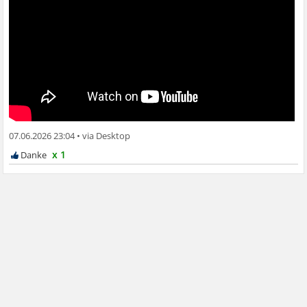
07.06.2026 23:04
•
x 1