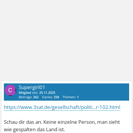
Supergirl01
Mitglied
seit:
25.11.2025
Beiträge:
262
Danke:
258
Themen:
1
https://www.3sat.de/gesellschaft/politi...r-102.html
Schau dir das an. Keine einzelne Person, man sieht
wie gespalten das Land ist.