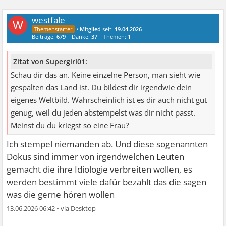
westfale
W
•
Mitglied
seit:
19.04.2026
Beiträge:
679
Danke:
37
Themen:
1
Zitat von Supergirl01:
Schau dir das an. Keine einzelne Person, man sieht wie
gespalten das Land ist. Du bildest dir irgendwie dein
eigenes Weltbild. Wahrscheinlich ist es dir auch nicht gut
genug, weil du jeden abstempelst was dir nicht passt.
Meinst du du kriegst so eine Frau?
Ich stempel niemanden ab. Und diese sogenannten
Dokus sind immer von irgendwelchen Leuten
gemacht die ihre Idiologie verbreiten wollen, es
werden bestimmt viele dafür bezahlt das die sagen
was die gerne hören wollen
13.06.2026 06:42
•