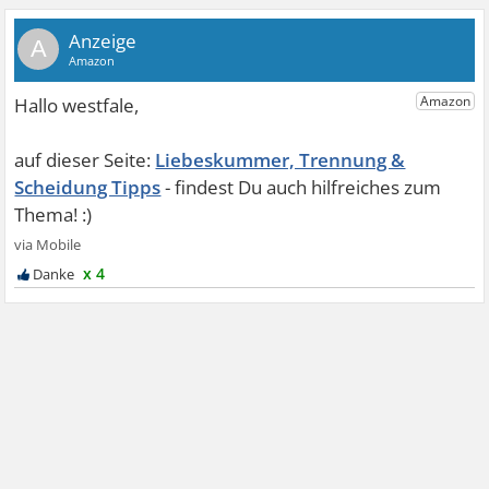
A
Liebeskummer, Trennung &
Scheidung Tipps
x 4