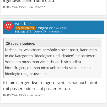
irgendwie seinen Senf dazu
09.06.2026 19:29
•
westfale
W
•
Mitglied
seit:
19.04.2026
Beiträge:
679
Danke:
37
Themen:
1
Zitat von iquique:
Nicht alles, was einem persönlich nicht passt, kann man
in die Kategorien "Ideologien und Idiotien" einsortieren.
Vor allem muss man vielleicht auch sich selbst
hinterfragen, ob man nicht unbemerkt selbst in eine
Ideologie reingerutscht ist.
Ich bin niergendwo reingerutscht, es hat auch nichts
mit passen oder nicht passen zu tun.
09.06.2026 19:29
•