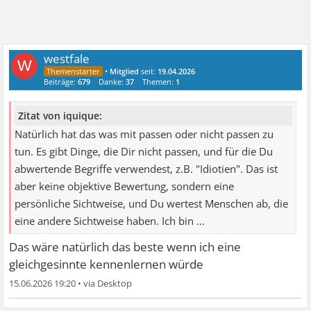
westfale
W
•
Mitglied
seit:
19.04.2026
Beiträge:
679
Danke:
37
Themen:
1
Zitat von iquique:
Natürlich hat das was mit passen oder nicht passen zu
tun. Es gibt Dinge, die Dir nicht passen, und für die Du
abwertende Begriffe verwendest, z.B. "Idiotien". Das ist
aber keine objektive Bewertung, sondern eine
persönliche Sichtweise, und Du wertest Menschen ab, die
eine andere Sichtweise haben. Ich bin ...
Das wäre natürlich das beste wenn ich eine
gleichgesinnte kennenlernen würde
15.06.2026 19:20
•