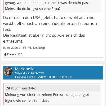
genug, weil du jeden abstempelst was dir nicht passt.
Meinst du du kriegst so eine Frau?
Da er nie in den USA gelebt hat u es wohl auch nie
wird,haelt er sich an seinen idealisierten Traeumen
fest.
Die Realitaet ist aber nicht so ,wie er sich das
ertraeumt.
09.06.2026 21:54
•
x 1
Mariebelle
Mitglied
seit:
07.06.2020
Beiträge:
115484
Danke:
113135
Themen:
11
Zitat von westfale:
Meinung von einer einzelnen Person, und jeder gibt
irgendwie seinen Senf dazu