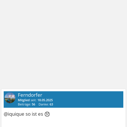
Ferndorfer
Mitglied
seit:
18.05.2025
Beiträge:
56
Danke:
63
😞
@iquique so ist es