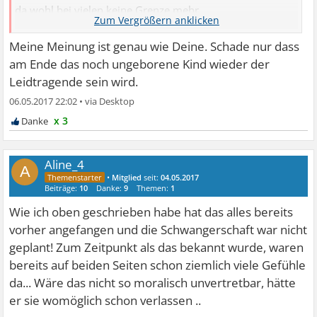
da wohl bei vielen keine Grenze mehr.
Für mich unverständlich.
Meine Meinung ist genau wie Deine. Schade nur dass
am Ende das noch ungeborene Kind wieder der
Leidtragende sein wird.
06.05.2017 22:02
•
x 3
Aline_4
A
•
Mitglied
seit:
04.05.2017
Beiträge:
10
Danke:
9
Themen:
1
Wie ich oben geschrieben habe hat das alles bereits
vorher angefangen und die Schwangerschaft war nicht
geplant! Zum Zeitpunkt als das bekannt wurde, waren
bereits auf beiden Seiten schon ziemlich viele Gefühle
da... Wäre das nicht so moralisch unvertretbar, hätte
er sie womöglich schon verlassen ..