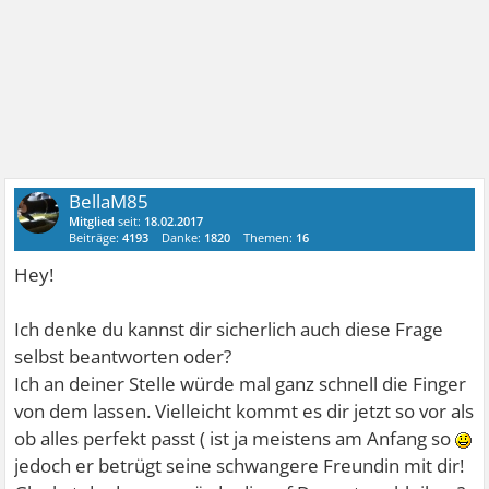
BellaM85
Mitglied
seit:
18.02.2017
Beiträge:
4193
Danke:
1820
Themen:
16
Hey!
Ich denke du kannst dir sicherlich auch diese Frage
selbst beantworten oder?
Ich an deiner Stelle würde mal ganz schnell die Finger
von dem lassen. Vielleicht kommt es dir jetzt so vor als
ob alles perfekt passt ( ist ja meistens am Anfang so
jedoch er betrügt seine schwangere Freundin mit dir!