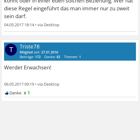
könnt oder in einer eben solchen Beziehung. Wer hat
diese Regel eingeführt das man immer nur zu zweit
sein darf.
04.05.2017 18:14
•
Triste78
T
Mitglied
seit:
27.01.2016
Beiträge:
172
Danke:
82
Themen:
1
Werdet Erwachsen!
06.05.2017 09:19
•
x 1