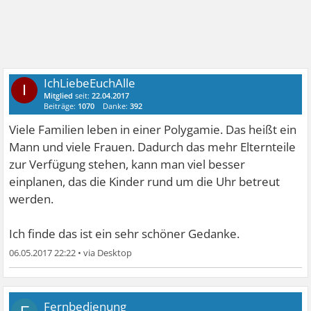
IchLiebeEuchAlle
I
Mitglied
seit:
22.04.2017
Beiträge:
1070
Danke:
392
Viele Familien leben in einer Polygamie. Das heißt ein
Mann und viele Frauen. Dadurch das mehr Elternteile
zur Verfügung stehen, kann man viel besser
einplanen, das die Kinder rund um die Uhr betreut
werden.
Ich finde das ist ein sehr schöner Gedanke.
06.05.2017 22:22
•
Fernbedienung