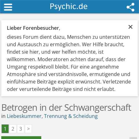
×
Lieber Forenbesucher
,
dieses Forum dient dazu, Menschen zu unterstützen
und Austausch zu ermöglichen. Wer Hilfe braucht,
findet sie hier, und wer helfen möchte, ist
willkommen. Moderatoren achten darauf, dass der
Umgang respektvoll bleibt. Für eine angenehme
Atmosphäre sind verständnisvolle, ermutigende und
einfühlsame Beiträge explizit erwünscht. Verletzende
oder verurteilende Beiträge sind nicht erlaubt.
Betrogen in der Schwangerschaft
in
Liebeskummer, Trennung & Scheidung
1
2
3
>