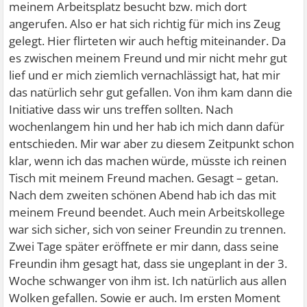
meinem Arbeitsplatz besucht bzw. mich dort
angerufen. Also er hat sich richtig für mich ins Zeug
gelegt. Hier flirteten wir auch heftig miteinander. Da
es zwischen meinem Freund und mir nicht mehr gut
lief und er mich ziemlich vernachlässigt hat, hat mir
das natürlich sehr gut gefallen. Von ihm kam dann die
Initiative dass wir uns treffen sollten. Nach
wochenlangem hin und her hab ich mich dann dafür
entschieden. Mir war aber zu diesem Zeitpunkt schon
klar, wenn ich das machen würde, müsste ich reinen
Tisch mit meinem Freund machen. Gesagt – getan.
Nach dem zweiten schönen Abend hab ich das mit
meinem Freund beendet. Auch mein Arbeitskollege
war sich sicher, sich von seiner Freundin zu trennen.
Zwei Tage später eröffnete er mir dann, dass seine
Freundin ihm gesagt hat, dass sie ungeplant in der 3.
Woche schwanger von ihm ist. Ich natürlich aus allen
Wolken gefallen. Sowie er auch. Im ersten Moment