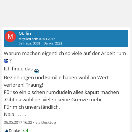
Malin
M
Mitglied
seit:
09.03.2017
Beiträge:
3358
Danke:
2282
Warum machen eigentlich so viele auf der Arbeit rum
?
Ich finde das
Beziehungen und Familie haben wohl an Wert
verloren! Traurig!
Für so ein bischen rumdudeln alles kaputt machen
.Gibt da wohl bei vielen keine Grenze mehr.
Für mich unverständlich.
Naja . . . . .
06.05.2017 16:32
•
x 4