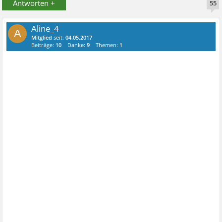
Antworten +
55
Aline_4
A
Mitglied
seit:
04.05.2017
Beiträge:
10
Danke:
9
Themen:
1