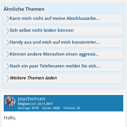
Ähnliche Themen
Kann mich nicht auf meine Abschlussarbeit konzentrieren
Sich selbst nicht leiden können
Handy aus und mich auf mich konzentrieren?
Können andere Menschen einen aggressiv machen?
Nach ein paar Telefonaten meldet Sie sich auf nicht mehr
Weitere Themen laden
psychomum
Mitglied
seit:
23.11.2017
Beiträge:
3179
Danke:
2432
Themen:
41
Hallo,