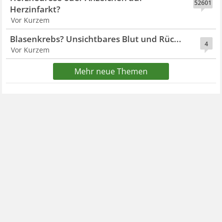
52601
Herzinfarkt?
Vor Kurzem
Blasenkrebs? Unsichtbares Blut und Rüc...
4
Vor Kurzem
Mehr neue Themen