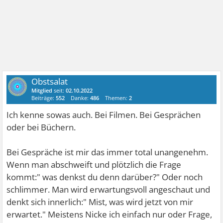
Obstsalat
Mitglied
seit:
02.10.2022
Beiträge:
552
Danke:
486
Themen:
2
Ich kenne sowas auch. Bei Filmen. Bei Gesprächen
oder bei Büchern.
Bei Gespräche ist mir das immer total unangenehm.
Wenn man abschweift und plötzlich die Frage
kommt:" was denkst du denn darüber?" Oder noch
schlimmer. Man wird erwartungsvoll angeschaut und
denkt sich innerlich:" Mist, was wird jetzt von mir
erwartet." Meistens Nicke ich einfach nur oder Frage,