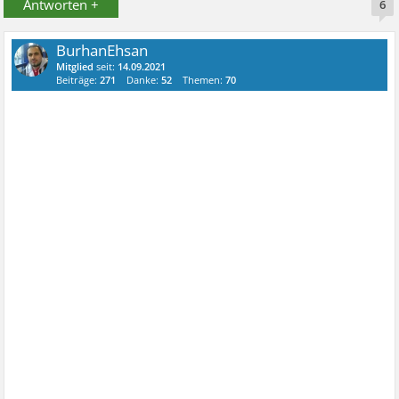
Antworten +
6
BurhanEhsan
Mitglied
seit:
14.09.2021
Beiträge:
271
Danke:
52
Themen:
70