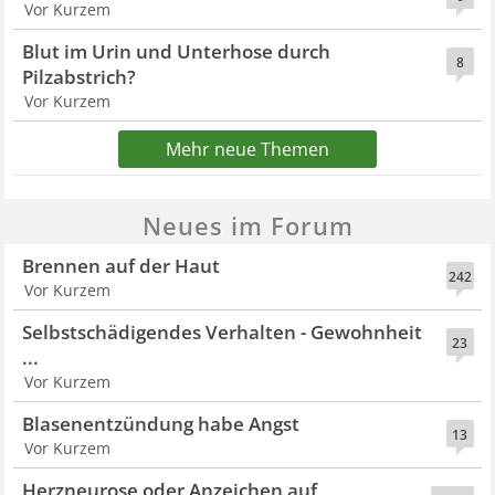
Vor Kurzem
Blut im Urin und Unterhose durch
8
Pilzabstrich?
Vor Kurzem
Mehr neue Themen
Neues im Forum
Brennen auf der Haut
242
Vor Kurzem
Selbstschädigendes Verhalten - Gewohnheit
23
...
Vor Kurzem
Blasenentzündung habe Angst
13
Vor Kurzem
Herzneurose oder Anzeichen auf