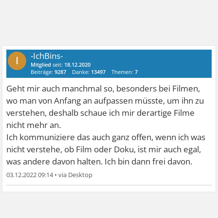
-IchBins-
I
Mitglied
seit:
18.12.2020
Beiträge:
9287
Danke:
13497
Themen:
7
Geht mir auch manchmal so, besonders bei Filmen,
wo man von Anfang an aufpassen müsste, um ihn zu
verstehen, deshalb schaue ich mir derartige Filme
nicht mehr an.
Ich kommuniziere das auch ganz offen, wenn ich was
nicht verstehe, ob Film oder Doku, ist mir auch egal,
was andere davon halten. Ich bin dann frei davon.
03.12.2022 09:14
•