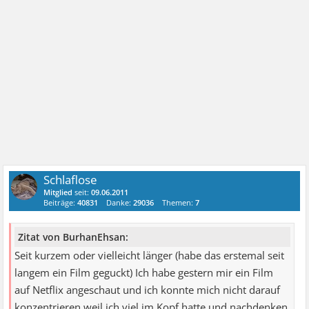
Schlaflose
Mitglied
seit:
09.06.2011
Beiträge:
40831
Danke:
29036
Themen:
7
Zitat von BurhanEhsan:
Seit kurzem oder vielleicht länger (habe das erstemal seit
langem ein Film geguckt) Ich habe gestern mir ein Film
auf Netflix angeschaut und ich konnte mich nicht darauf
konzentrieren weil ich viel im Kopf hatte und nachdenken