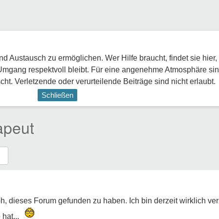
 Austausch zu ermöglichen. Wer Hilfe braucht, findet sie hier,
Umgang respektvoll bleibt. Für eine angenehme Atmosphäre sin
ht. Verletzende oder verurteilende Beiträge sind nicht erlaubt.
Schließen
apeut
roh, dieses Forum gefunden zu haben. Ich bin derzeit wirklich ver
 hat...