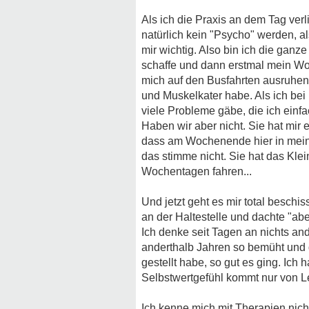
Als ich die Praxis an dem Tag verl
natürlich kein "Psycho" werden, al
mir wichtig. Also bin ich die ganze
schaffe und dann erstmal mein W
mich auf den Busfahrten ausruhen,
und Muskelkater habe. Als ich bei 
viele Probleme gäbe, die ich einf
Haben wir aber nicht. Sie hat mir 
dass am Wochenende hier in meine
das stimme nicht. Sie hat das Klein
Wochentagen fahren...
Und jetzt geht es mir total beschi
an der Haltestelle und dachte "abe
Ich denke seit Tagen an nichts and
anderthalb Jahren so bemüht und 
gestellt habe, so gut es ging. Ich
Selbstwertgefühl kommt nur von Leis
Ich kenne mich mit Therapien nicht