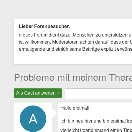
Lieber Forenbesucher
,
dieses Forum dient dazu, Menschen zu unterstützen und
ist willkommen. Moderatoren achten darauf, dass der 
ermutigende und einfühlsame Beiträge explizit erwünsc
Probleme mit meinem Ther
Als Gast antworten +
Hallo erstmal!
A
Ich bin neu hier und bin erstmal f
vielleicht irgendjemand einen Tipp