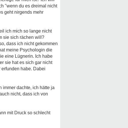
och "wenn du es dreimal nicht
 es geht nirgends mehr
eil ich mich so lange nicht
 sie sich rächen will?
 so, dass ich nicht gekommen
 hat meine Psychologin die
e eine Lügnerin. Ich habe
 sie hat es sich gar nicht
ur erfunden habe. Dabei
h immer dachte, ich hätte ja
auch nicht, dass ich von
kann mit Druck so schlecht