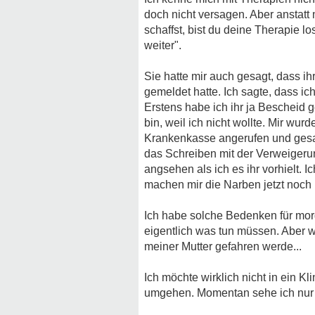
doch nicht versagen. Aber anstatt 
schaffst, bist du deine Therapie l
weiter".
Sie hatte mir auch gesagt, dass ihr
gemeldet hatte. Ich sagte, dass ic
Erstens habe ich ihr ja Bescheid 
bin, weil ich nicht wollte. Mir wu
Krankenkasse angerufen und gesag
das Schreiben mit der Verweigerun
angsehen als ich es ihr vorhielt. 
machen mir die Narben jetzt noch 
Ich habe solche Bedenken für morge
eigentlich was tun müssen. Aber w
meiner Mutter gefahren werde...
Ich möchte wirklich nicht in ein Kl
umgehen. Momentan sehe ich nur e