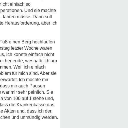
nicht einfach so
Operationen. Und sie machte
t - fahren müsse. Dann soll
hte Herausforderung, aber ich
 Fuß einen Berg hochlaufen
rstag letzter Woche waren
s, ich konnte einfach nicht
 Wochenende, weshalb ich am
ommen. Weil ich einfach
blem für mich sind. Aber sie
erwartet. Ich möchte mir
, dass mir auch Pausen
 war mir sehr peinlich. Sie
la von 100 auf 1 stehe und,
, dass die Krankenkasse das
ne Akten und, dass ich den
machen und unmündig werden.