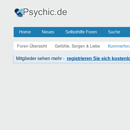
Home
Neues
Selbsthilfe Foren
Suche
Foren-Übersicht
Gefühle, Sorgen & Liebe
Kummerforu