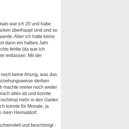
mals war ich 20 und habe
acken überhaupt sind und so
 werde. Aber ich hatte keine
am dann ein halbes Jahr
chts fehlte (da war ich
er entlassen. Mit der
r noch keine Ahung, was das
beziehungsweise sterben
ch machte immer noch weiter
brach alles ab und konnte
 nichtmal mehr in den Garten
h konnte für Monate, ja
nn mein Heimatdorf.
eschwindelt und beschönigt -