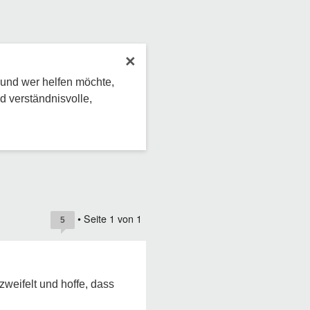
×
 und wer helfen möchte,
d verständnisvolle,
• Seite
1
von
1
5
zweifelt und hoffe, dass