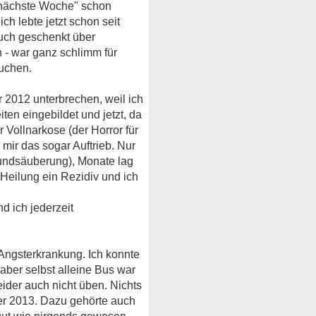
 "nächste Woche" schon
ch lebte jetzt schon seit
Buch geschenkt über
h - war ganz schlimm für
suchen.
 2012 unterbrechen, weil ich
ten eingebildet und jetzt, da
 Vollnarkose (der Horror für
mir das sogar Auftrieb. Nur
Wundsäuberung), Monate lag
Heilung ein Rezidiv und ich
d ich jederzeit
Angsterkrankung. Ich konnte
aber selbst alleine Bus war
eider auch nicht üben. Nichts
ber 2013. Dazu gehörte auch