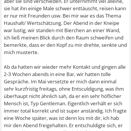
aber sie sind verschieden. Er unternimmt viel alleine,
sie hat ihn einige Male schwer enttäuscht, reisen kann
er nur mit Freunden usw. Bei mir war es das Thema
Haushalt/ Wertschätzung. Der Abend in der Kneipe
war lustig, wir standen mit Bierchen an einer Wand,
ich ließ meinen Blick durch den Raum schweifen und
bemerkte, dass er den Kopf zu mir drehte, senkte und
mich musterte.
Ab da hatten wir wieder mehr Kontakt und gingen alle
2-3 Wochen abends in eine Bar, wir hatten tolle
Gespräche. Im Mai versetzte er mich dann einmal
sehr kurzfristig freitags, ohne Entsculdigung, was ihm
überhaupt nicht ähnlich sah, da er ein sehr höflicher
Mensch ist, Typ Gentleman. Eigentlich verhält er sich
immer total korrekt und ist super anständig. Ich fragte
eine Woche später, was ist denn los mit dir, ich hab
mir den Abend freigehalten. Er entschuldigte sich, er