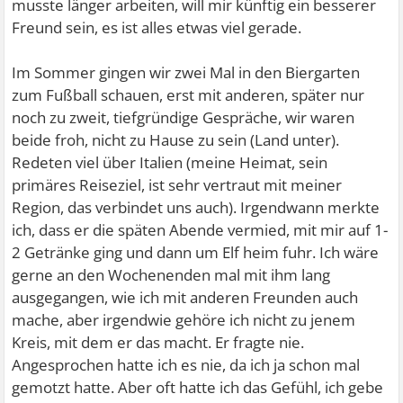
musste länger arbeiten, will mir künftig ein besserer
Freund sein, es ist alles etwas viel gerade.
Im Sommer gingen wir zwei Mal in den Biergarten
zum Fußball schauen, erst mit anderen, später nur
noch zu zweit, tiefgründige Gespräche, wir waren
beide froh, nicht zu Hause zu sein (Land unter).
Redeten viel über Italien (meine Heimat, sein
primäres Reiseziel, ist sehr vertraut mit meiner
Region, das verbindet uns auch). Irgendwann merkte
ich, dass er die späten Abende vermied, mit mir auf 1-
2 Getränke ging und dann um Elf heim fuhr. Ich wäre
gerne an den Wochenenden mal mit ihm lang
ausgegangen, wie ich mit anderen Freunden auch
mache, aber irgendwie gehöre ich nicht zu jenem
Kreis, mit dem er das macht. Er fragte nie.
Angesprochen hatte ich es nie, da ich ja schon mal
gemotzt hatte. Aber oft hatte ich das Gefühl, ich gebe