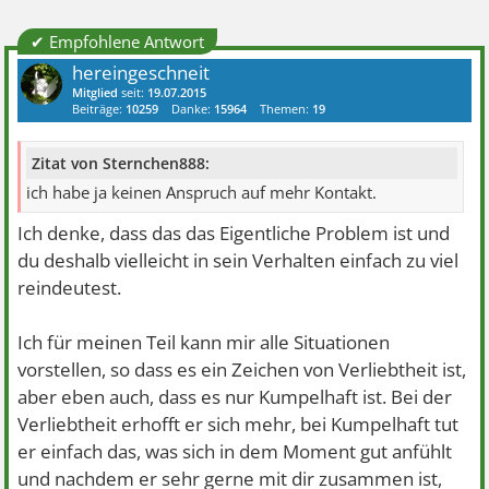
✔ Empfohlene Antwort
hereingeschneit
Mitglied
seit:
19.07.2015
Beiträge:
10259
Danke:
15964
Themen:
19
Zitat von Sternchen888:
ich habe ja keinen Anspruch auf mehr Kontakt.
Ich denke, dass das das Eigentliche Problem ist und
du deshalb vielleicht in sein Verhalten einfach zu viel
reindeutest.
Ich für meinen Teil kann mir alle Situationen
vorstellen, so dass es ein Zeichen von Verliebtheit ist,
aber eben auch, dass es nur Kumpelhaft ist. Bei der
Verliebtheit erhofft er sich mehr, bei Kumpelhaft tut
er einfach das, was sich in dem Moment gut anfühlt
und nachdem er sehr gerne mit dir zusammen ist,