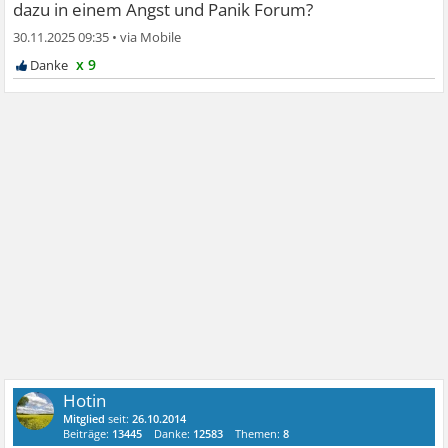
dazu in einem Angst und Panik Forum?
30.11.2025 09:35
•
x 9
Hotin
Mitglied
seit:
26.10.2014
Beiträge:
13445
Danke:
12583
Themen:
8