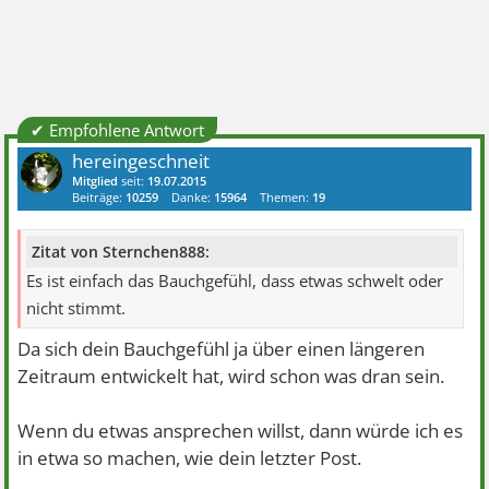
✔ Empfohlene Antwort
hereingeschneit
Mitglied
seit:
19.07.2015
Beiträge:
10259
Danke:
15964
Themen:
19
Zitat von Sternchen888:
Es ist einfach das Bauchgefühl, dass etwas schwelt oder
nicht stimmt.
Da sich dein Bauchgefühl ja über einen längeren
Zeitraum entwickelt hat, wird schon was dran sein.
Wenn du etwas ansprechen willst, dann würde ich es
in etwa so machen, wie dein letzter Post.