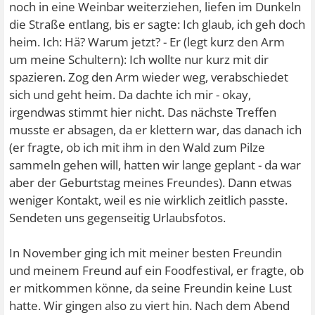
noch in eine Weinbar weiterziehen, liefen im Dunkeln
die Straße entlang, bis er sagte: Ich glaub, ich geh doch
heim. Ich: Hä? Warum jetzt? - Er (legt kurz den Arm
um meine Schultern): Ich wollte nur kurz mit dir
spazieren. Zog den Arm wieder weg, verabschiedet
sich und geht heim. Da dachte ich mir - okay,
irgendwas stimmt hier nicht. Das nächste Treffen
musste er absagen, da er klettern war, das danach ich
(er fragte, ob ich mit ihm in den Wald zum Pilze
sammeln gehen will, hatten wir lange geplant - da war
aber der Geburtstag meines Freundes). Dann etwas
weniger Kontakt, weil es nie wirklich zeitlich passte.
Sendeten uns gegenseitig Urlaubsfotos.
In November ging ich mit meiner besten Freundin
und meinem Freund auf ein Foodfestival, er fragte, ob
er mitkommen könne, da seine Freundin keine Lust
hatte. Wir gingen also zu viert hin. Nach dem Abend