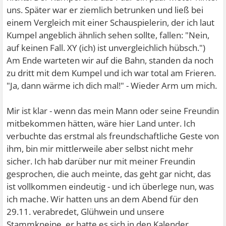
uns. Später war er ziemlich betrunken und ließ bei
einem Vergleich mit einer Schauspielerin, der ich laut
Kumpel angeblich ähnlich sehen sollte, fallen: "Nein,
auf keinen Fall. XY (ich) ist unvergleichlich hübsch.")
Am Ende warteten wir auf die Bahn, standen da noch
zu dritt mit dem Kumpel und ich war total am Frieren.
"Ja, dann wärme ich dich mal!" - Wieder Arm um mich.
Mir ist klar - wenn das mein Mann oder seine Freundin
mitbekommen hätten, wäre hier Land unter. Ich
verbuchte das erstmal als freundschaftliche Geste von
ihm, bin mir mittlerweile aber selbst nicht mehr
sicher. Ich hab darüber nur mit meiner Freundin
gesprochen, die auch meinte, das geht gar nicht, das
ist vollkommen eindeutig - und ich überlege nun, was
ich mache. Wir hatten uns an dem Abend für den
29.11. verabredet, Glühwein und unsere
Stammkneipe, er hatte es sich in den Kalender