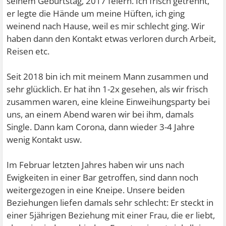
seinem Geburtstag, 2017 feiern. Ich frisch getrennt,
er legte die Hände um meine Hüften, ich ging
weinend nach Hause, weil es mir schlecht ging. Wir
haben dann den Kontakt etwas verloren durch Arbeit,
Reisen etc.
Seit 2018 bin ich mit meinem Mann zusammen und
sehr glücklich. Er hat ihn 1-2x gesehen, als wir frisch
zusammen waren, eine kleine Einweihungsparty bei
uns, an einem Abend waren wir bei ihm, damals
Single. Dann kam Corona, dann wieder 3-4 Jahre
wenig Kontakt usw.
Im Februar letzten Jahres haben wir uns nach
Ewigkeiten in einer Bar getroffen, sind dann noch
weitergezogen in eine Kneipe. Unsere beiden
Beziehungen liefen damals sehr schlecht: Er steckt in
einer 5jährigen Beziehung mit einer Frau, die er liebt,