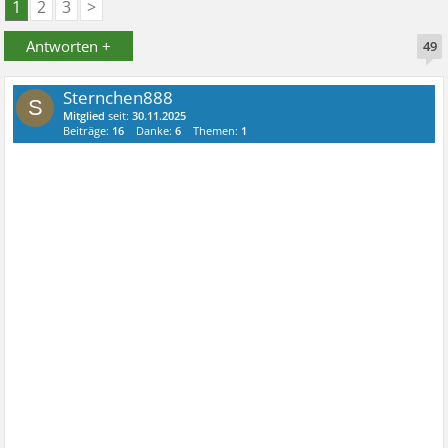
1
2
3
>
Antworten +
49
Sternchen888
S
Mitglied
seit:
30.11.2025
Beiträge:
16
Danke:
6
Themen:
1