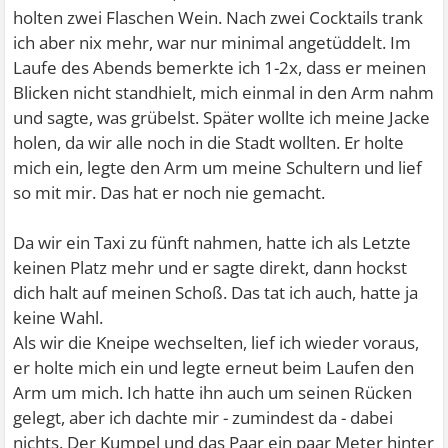
holten zwei Flaschen Wein. Nach zwei Cocktails trank
ich aber nix mehr, war nur minimal angetüddelt. Im
Laufe des Abends bemerkte ich 1-2x, dass er meinen
Blicken nicht standhielt, mich einmal in den Arm nahm
und sagte, was grübelst. Später wollte ich meine Jacke
holen, da wir alle noch in die Stadt wollten. Er holte
mich ein, legte den Arm um meine Schultern und lief
so mit mir. Das hat er noch nie gemacht.
Da wir ein Taxi zu fünft nahmen, hatte ich als Letzte
keinen Platz mehr und er sagte direkt, dann hockst
dich halt auf meinen Schoß. Das tat ich auch, hatte ja
keine Wahl.
Als wir die Kneipe wechselten, lief ich wieder voraus,
er holte mich ein und legte erneut beim Laufen den
Arm um mich. Ich hatte ihn auch um seinen Rücken
gelegt, aber ich dachte mir - zumindest da - dabei
nichts. Der Kumpel und das Paar ein paar Meter hinter