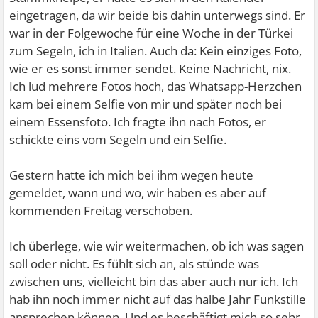
eingetragen, da wir beide bis dahin unterwegs sind. Er
war in der Folgewoche für eine Woche in der Türkei
zum Segeln, ich in Italien. Auch da: Kein einziges Foto,
wie er es sonst immer sendet. Keine Nachricht, nix.
Ich lud mehrere Fotos hoch, das Whatsapp-Herzchen
kam bei einem Selfie von mir und später noch bei
einem Essensfoto. Ich fragte ihn nach Fotos, er
schickte eins vom Segeln und ein Selfie.
Gestern hatte ich mich bei ihm wegen heute
gemeldet, wann und wo, wir haben es aber auf
kommenden Freitag verschoben.
Ich überlege, wie wir weitermachen, ob ich was sagen
soll oder nicht. Es fühlt sich an, als stünde was
zwischen uns, vielleicht bin das aber auch nur ich. Ich
hab ihn noch immer nicht auf das halbe Jahr Funkstille
ansprechen können. Und es beschäftigt mich so sehr,