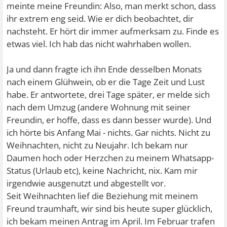
meinte meine Freundin: Also, man merkt schon, dass
ihr extrem eng seid. Wie er dich beobachtet, dir
nachsteht. Er hört dir immer aufmerksam zu. Finde es
etwas viel. Ich hab das nicht wahrhaben wollen.
Ja und dann fragte ich ihn Ende desselben Monats
nach einem Glühwein, ob er die Tage Zeit und Lust
habe. Er antwortete, drei Tage später, er melde sich
nach dem Umzug (andere Wohnung mit seiner
Freundin, er hoffe, dass es dann besser wurde). Und
ich hörte bis Anfang Mai - nichts. Gar nichts. Nicht zu
Weihnachten, nicht zu Neujahr. Ich bekam nur
Daumen hoch oder Herzchen zu meinem Whatsapp-
Status (Urlaub etc), keine Nachricht, nix. Kam mir
irgendwie ausgenutzt und abgestellt vor.
Seit Weihnachten lief die Beziehung mit meinem
Freund traumhaft, wir sind bis heute super glücklich,
ich bekam meinen Antrag im April. Im Februar trafen