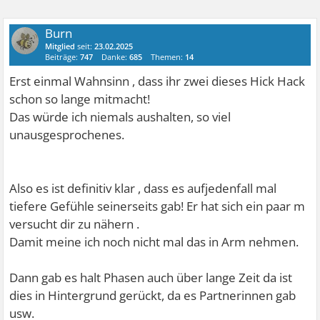
Burn
Mitglied
seit:
23.02.2025
Beiträge:
747
Danke:
685
Themen:
14
Erst einmal Wahnsinn , dass ihr zwei dieses Hick Hack
schon so lange mitmacht!
Das würde ich niemals aushalten, so viel
unausgesprochenes.
Also es ist definitiv klar , dass es aufjedenfall mal
tiefere Gefühle seinerseits gab! Er hat sich ein paar m
versucht dir zu nähern .
Damit meine ich noch nicht mal das in Arm nehmen.
Dann gab es halt Phasen auch über lange Zeit da ist
dies in Hintergrund gerückt, da es Partnerinnen gab
usw.