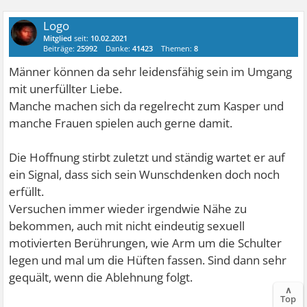
Logo
Mitglied
seit:
10.02.2021
Beiträge:
25992
Danke:
41423
Themen:
8
Männer können da sehr leidensfähig sein im Umgang
mit unerfüllter Liebe.
Manche machen sich da regelrecht zum Kasper und
manche Frauen spielen auch gerne damit.
Die Hoffnung stirbt zuletzt und ständig wartet er auf
ein Signal, dass sich sein Wunschdenken doch noch
erfüllt.
Versuchen immer wieder irgendwie Nähe zu
bekommen, auch mit nicht eindeutig sexuell
motivierten Berührungen, wie Arm um die Schulter
legen und mal um die Hüften fassen. Sind dann sehr
gequält, wenn die Ablehnung folgt.
∧
Top