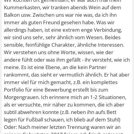
Kummerkasten, wir tranken abends Wein auf dem
Balkon usw. Zwischen uns war nie was, da ich ihn
immer als guten Freund gesehen habe. Was wir
allerdings haben, ist eine extrem enge Verbindung,
wir sind uns sehr, sehr ähnlich vom Wesen. Beides
sensible, feinfühlige Charakter, ähnliche Interessen.
Wir verstehen uns ohne Worte, wissen, wie der
andere fühlt oder was ihm gefällt - ihr versteht, wie ich
meine. Es ist eine Ebene, an die kein Partner
rankommt, das sieht er vermutlich ähnlich. Er hat aber
immer viel für mich gemacht, z.B. ein komplettes
Portfolio für eine Bewerbung erstellt bis zum
Morgengrauen. Ich erinnere mich an 1-2 Situationen,
als er versuchte, mir näher zu kommen, die ich aber
subtil abwehren konnte (z.B. neben ihn aufs Bett
legen für Fußball schauen, ich blieb auf dem Stuhl)
Oder: Nach meiner letzten Trennung waren wir an