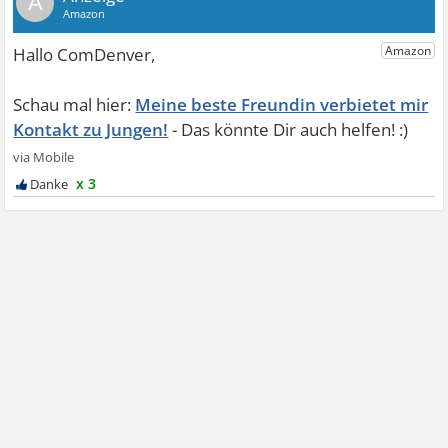
A
Meine beste Freundin verbietet mir
Kontakt zu Jungen!
x 3