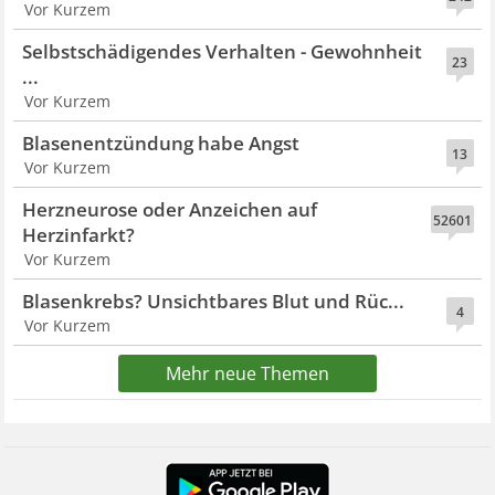
Vor Kurzem
Selbstschädigendes Verhalten - Gewohnheit
23
...
Vor Kurzem
Blasenentzündung habe Angst
13
Vor Kurzem
Herzneurose oder Anzeichen auf
52601
Herzinfarkt?
Vor Kurzem
Blasenkrebs? Unsichtbares Blut und Rüc...
4
Vor Kurzem
Mehr neue Themen