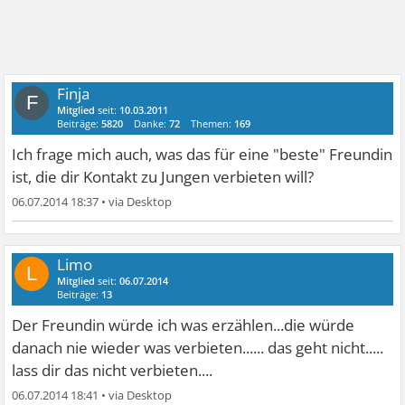
Finja
F
Mitglied
seit:
10.03.2011
Beiträge:
5820
Danke:
72
Themen:
169
Ich frage mich auch, was das für eine "beste" Freundin
ist, die dir Kontakt zu Jungen verbieten will?
06.07.2014 18:37
•
Limo
L
Mitglied
seit:
06.07.2014
Beiträge:
13
Der Freundin würde ich was erzählen...die würde
danach nie wieder was verbieten...... das geht nicht.....
lass dir das nicht verbieten....
06.07.2014 18:41
•