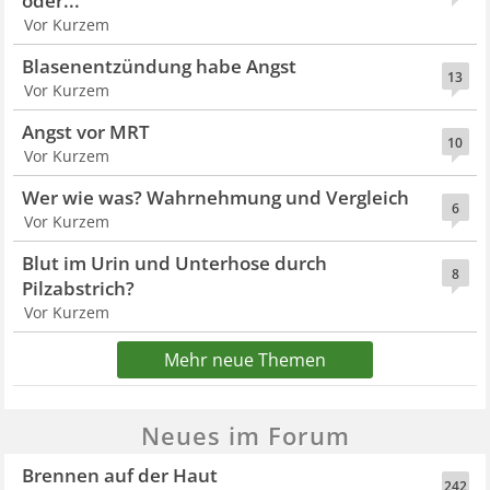
oder...
Vor Kurzem
Blasenentzündung habe Angst
13
Vor Kurzem
Angst vor MRT
10
Vor Kurzem
Wer wie was? Wahrnehmung und Vergleich
6
Vor Kurzem
Blut im Urin und Unterhose durch
8
Pilzabstrich?
Vor Kurzem
Mehr neue Themen
Neues im Forum
Brennen auf der Haut
242