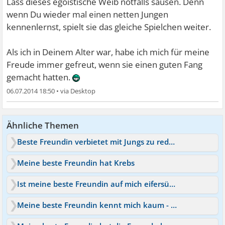
Lass dieses egoistische Weib notfalls sausen. Denn
wenn Du wieder mal einen netten Jungen
kennenlernst, spielt sie das gleiche Spielchen weiter.
Als ich in Deinem Alter war, habe ich mich für meine
Freude immer gefreut, wenn sie einen guten Fang
gemacht hatten.
06.07.2014 18:50
•
Ähnliche Themen
Beste Freundin verbietet mit Jungs zu reden
Meine beste Freundin hat Krebs
Ist meine beste Freundin auf mich eifersüchtig?
Meine beste Freundin kennt mich kaum - was tun?