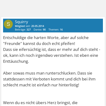
Squirry
S
Mitglied
seit:
20.05.2014
Beiträge:
327
Danke:
90
Themen:
16
Entschuldige die harten Worte, aber auf solche
"Freunde" kannst du doch echt pfeifen!
Dass sie eifersüchtig ist, dass er mehr auf dich steht -
ok, kann ich noch irgendwo verstehen. Ist eben eine
Enttäuschung.
Aber sowas muss man runterschlucken. Dass sie
stattdessen mit Verboten kommt und dich bei ihm
schlecht macht ist einfach nur hinterlistig!
Wenn du es nicht übers Herz bringst, die