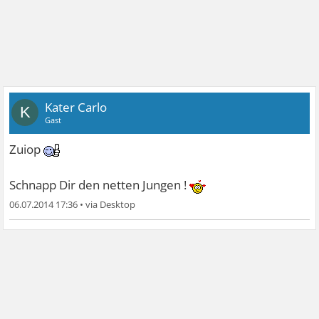
Kater Carlo
K
Gast
Zuiop
Schnapp Dir den netten Jungen !
06.07.2014 17:36
•