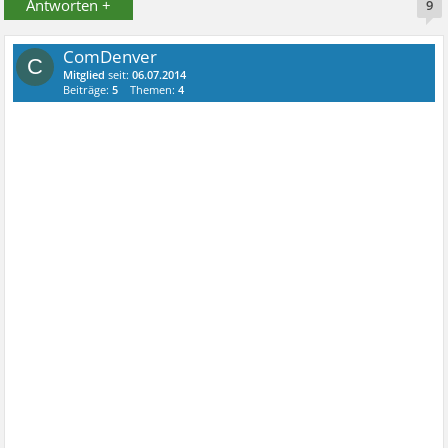
Antworten +
9
ComDenver
C
Mitglied
seit:
06.07.2014
Beiträge:
5
Themen:
4