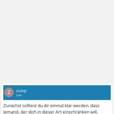
zuiop
Z
Gast
Zunächst solltest du dir einmal klar werden, dass
jemand, der dich in dieser Art einschränken will,