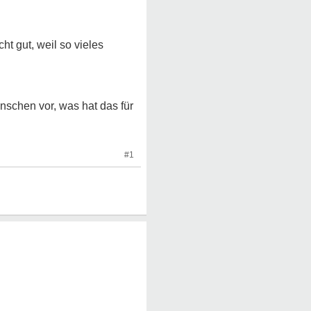
ht gut, weil so vieles
schen vor, was hat das für
#1