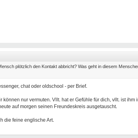
ensch plötzlich den Kontakt abbricht? Was geht in diesem Menschen
ssenger, chat oder oldschool - per Brief.
können nur vermuten. Vllt. hat er Gefühle für dich, vllt. ist ihm 
n heute auf morgen seinen Freundeskreis ausgetauscht.
ch die feine englische Art.