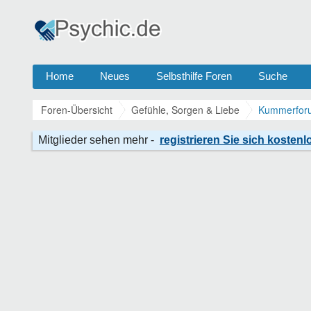
Home
Neues
Selbsthilfe Foren
Suche
Foren-Übersicht
Gefühle, Sorgen & Liebe
Kummerforu