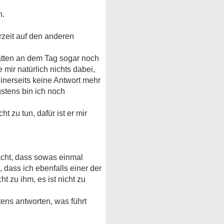
n.
rzeit auf den anderen
 hatten an dem Tag sogar noch
mir natürlich nichts dabei,
inerseits keine Antwort mehr
gstens bin ich noch
t zu tun, dafür ist er mir
dacht, dass sowas einmal
 dass ich ebenfalls einer der
t zu ihm, es ist nicht zu
ens antworten, was führt