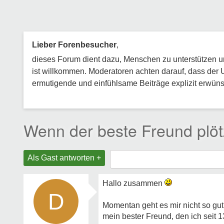
Lieber Forenbesucher
,
dieses Forum dient dazu, Menschen zu unterstützen und
ist willkommen. Moderatoren achten darauf, dass der 
ermutigende und einfühlsame Beiträge explizit erwünsc
Wenn der beste Freund plötz
Als Gast antworten +
Hallo zusammen
D
Momentan geht es mir nicht so gut
mein bester Freund, den ich seit 1