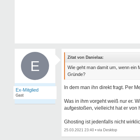
Zitat von Danielaa:
E
Wie geht man damit um, wenn ein M
Gründe?
In dem man ihn direkt fragt. Per Me
Ex-Mitglied
Gast
Was in ihm vorgeht weiß nur er. Wir 
aufgestoßen, vielleicht hat er vo
Ghosting ist jedenfalls nicht wirkli
25.03.2021 23:40
•