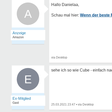
A
Wenn der beste F
sehe ich so wie Cube - einfach na
E
Ex-Mitglied
Gast
25.03.2021 23:47
•