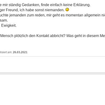
he mir ständig Gedanken, finde einfach keine Erklärung.
iger Freund, ich habe sonst niemanden.
bräuchte jemanden zum reden, mir geht es momentan allgemein nic
insam.
e Ewigkeit.
Mensch plötzlich den Kontakt abbricht? Was geht in diesem Men
26.03.2021