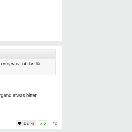
 vor, was hat das für
irgend etwas bitter
x 5
#2