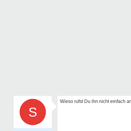
Wieso rufst Du ihn nicht einfach a
S