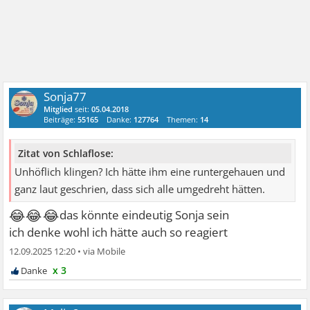
Sonja77
Mitglied
seit:
05.04.2018
Beiträge:
55165
Danke:
127764
Themen:
14
Zitat von Schlaflose:
Unhöflich klingen? Ich hätte ihm eine runtergehauen und
ganz laut geschrien, dass sich alle umgedreht hätten.
😂😂😂
das könnte eindeutig Sonja sein
ich denke wohl ich hätte auch so reagiert
12.09.2025 12:20
•
x 3