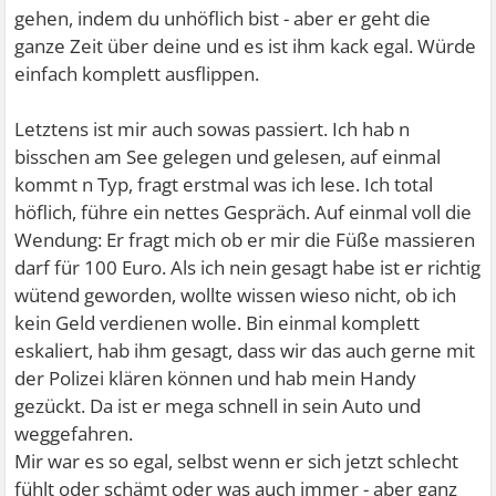
gehen, indem du unhöflich bist - aber er geht die
ganze Zeit über deine und es ist ihm kack egal. Würde
einfach komplett ausflippen.
Letztens ist mir auch sowas passiert. Ich hab n
bisschen am See gelegen und gelesen, auf einmal
kommt n Typ, fragt erstmal was ich lese. Ich total
höflich, führe ein nettes Gespräch. Auf einmal voll die
Wendung: Er fragt mich ob er mir die Füße massieren
darf für 100 Euro. Als ich nein gesagt habe ist er richtig
wütend geworden, wollte wissen wieso nicht, ob ich
kein Geld verdienen wolle. Bin einmal komplett
eskaliert, hab ihm gesagt, dass wir das auch gerne mit
der Polizei klären können und hab mein Handy
gezückt. Da ist er mega schnell in sein Auto und
weggefahren.
Mir war es so egal, selbst wenn er sich jetzt schlecht
fühlt oder schämt oder was auch immer - aber ganz