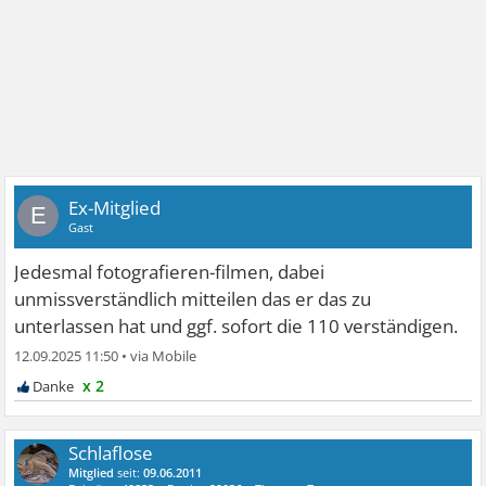
Ex-Mitglied
E
Gast
Jedesmal fotografieren-filmen, dabei
unmissverständlich mitteilen das er das zu
unterlassen hat und ggf. sofort die 110 verständigen.
12.09.2025 11:50
•
x 2
Schlaflose
Mitglied
seit:
09.06.2011