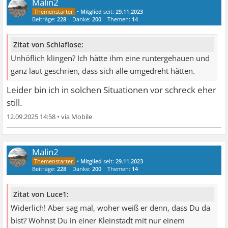
Malin2
•
Mitglied
seit:
29.11.2023
Beiträge:
228
Danke:
200
Themen:
14
Zitat von Schlaflose:
Unhöflich klingen? Ich hätte ihm eine runtergehauen und
ganz laut geschrien, dass sich alle umgedreht hätten.
Leider bin ich in solchen Situationen vor schreck eher
still.
12.09.2025 14:58
•
Malin2
•
Mitglied
seit:
29.11.2023
Beiträge:
228
Danke:
200
Themen:
14
Zitat von Luce1:
Widerlich! Aber sag mal, woher weiß er denn, dass Du da
bist? Wohnst Du in einer Kleinstadt mit nur einem