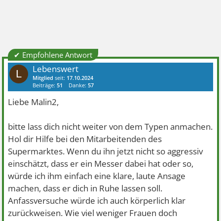
✔ Empfohlene Antwort
Lebenswert
L
Mitglied
seit:
17.10.2024
Beiträge:
51
Danke:
57
Liebe Malin2,
bitte lass dich nicht weiter von dem Typen anmachen.
Hol dir Hilfe bei den Mitarbeitenden des
Supermarktes. Wenn du ihn jetzt nicht so aggressiv
einschätzt, dass er ein Messer dabei hat oder so,
würde ich ihm einfach eine klare, laute Ansage
machen, dass er dich in Ruhe lassen soll.
Anfassversuche würde ich auch körperlich klar
zurückweisen. Wie viel weniger Frauen doch