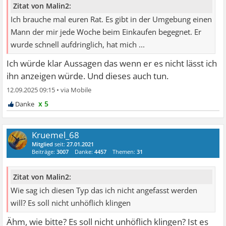
Zitat von Malin2:
Ich brauche mal euren Rat. Es gibt in der Umgebung einen
Mann der mir jede Woche beim Einkaufen begegnet. Er
wurde schnell aufdringlich, hat mich ...
Ich würde klar Aussagen das wenn er es nicht lässt ich
ihn anzeigen würde. Und dieses auch tun.
12.09.2025 09:15
•
x 5
Kruemel_68
Mitglied
seit:
27.01.2021
Beiträge:
3007
Danke:
4457
Themen:
31
Zitat von Malin2:
Wie sag ich diesen Typ das ich nicht angefasst werden
will? Es soll nicht unhöflich klingen
Ähm, wie bitte? Es soll nicht unhöflich klingen? Ist es