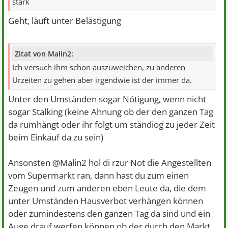
stark
Geht, läuft unter Belästigung
Zitat von Malin2:
Ich versuch ihm schon auszuweichen, zu anderen
Urzeiten zu gehen aber irgendwie ist der immer da.
Unter den Umständen sogar Nötigung, wenn nicht
sogar Stalking (keine Ahnung ob der den ganzen Tag
da rumhängt oder ihr folgt um ständiog zu jeder Zeit
beim Einkauf da zu sein)
Ansonsten @Malin2 hol di rzur Not die Angestellten
vom Supermarkt ran, dann hast du zum einen
Zeugen und zum anderen eben Leute da, die dem
unter Umständen Hausverbot verhängen können
oder zumindestens den ganzen Tag da sind und ein
Auge drauf werfen können ob der durch den Markt