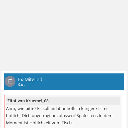
Ex-Mitglied
E
Gast
Zitat von Kruemel_68:
Ähm, wie bitte? Es soll nicht unhöflich klingen? Ist es
höflich, Dich ungefragt anzufassen? Spätestens in dem
Moment ist Höflichkeit vom Tisch.