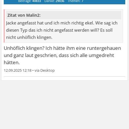
Beiträge:
40833
Danke:
29036
Themen:
7
Zitat von Malin2:
Jacke angefasst hat und ich mich richtig ekel. Wie sag ich
diesen Typ das ich nicht angefasst werden will? Es soll
nicht unhöflich klingen.
Unhöflich klingen? Ich hätte ihm eine runtergehauen
und ganz laut geschrien, dass sich alle umgedreht
hätten.
12.09.2025 12:18
•