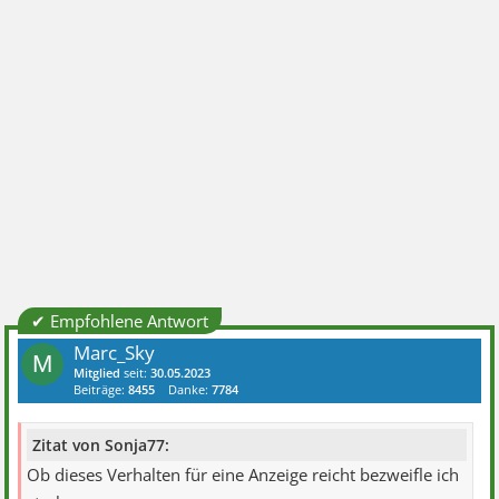
✔ Empfohlene Antwort
Marc_Sky
M
Mitglied
seit:
30.05.2023
Beiträge:
8455
Danke:
7784
Zitat von Sonja77:
Ob dieses Verhalten für eine Anzeige reicht bezweifle ich