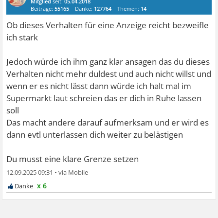
Mitglied
seit:
05.04.2018
Beiträge:
55165
Danke:
127764
Themen:
14
Ob dieses Verhalten für eine Anzeige reicht bezweifle
ich stark
Jedoch würde ich ihm ganz klar ansagen das du dieses
Verhalten nicht mehr duldest und auch nicht willst und
wenn er es nicht lässt dann würde ich halt mal im
Supermarkt laut schreien das er dich in Ruhe lassen
soll
Das macht andere darauf aufmerksam und er wird es
dann evtl unterlassen dich weiter zu belästigen
Du musst eine klare Grenze setzen
12.09.2025 09:31
•
x 6