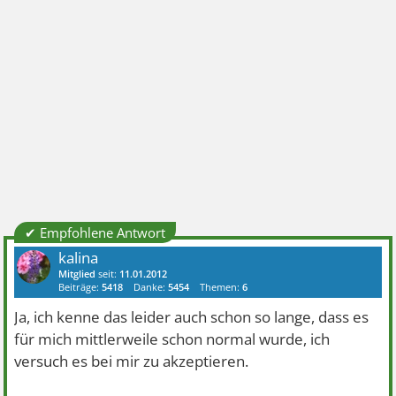
✔ Empfohlene Antwort
kalina
Mitglied
seit:
11.01.2012
Beiträge:
5418
Danke:
5454
Themen:
6
Ja, ich kenne das leider auch schon so lange, dass es
für mich mittlerweile schon normal wurde, ich
versuch es bei mir zu akzeptieren.