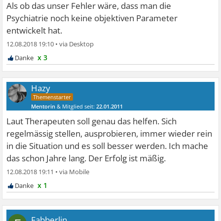
Als ob das unser Fehler wäre, dass man die
Psychiatrie noch keine objektiven Parameter
entwickelt hat.
12.08.2018 19:10
•
x 3
Hazy
Mentorin
& Mitglied seit:
22.01.2011
Beiträge:
6267
Danke:
7172
Themen:
150
Laut Therapeuten soll genau das helfen. Sich
regelmässig stellen, ausprobieren, immer wieder rein
in die Situation und es soll besser werden. Ich mache
das schon Jahre lang. Der Erfolg ist mäßig.
12.08.2018 19:11
•
x 1
Fabberlin