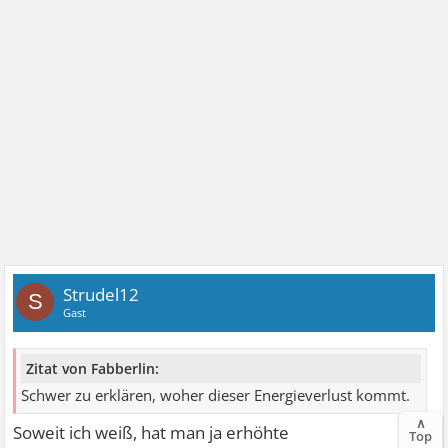
Strudel12
S
Gast
Zitat von Fabberlin:
Schwer zu erklären, woher dieser Energieverlust kommt.
∧
Soweit ich weiß, hat man ja erhöhte
Top