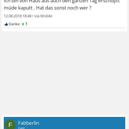
Ich bin von Haus aus auch den ganzen Tag erschöpft
müde kaputt . Hat das sonst noch wer ?
12.08.2018 18:48
•
x 1
Fabberlin
F
Gast