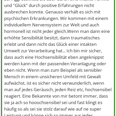
und "Glück" durch positive Erfahrungen nicht
ausbrechen konnte. Genauso verhält es sich mit
psychischen Erkrankungen. Wir kommen mit einem
individuellem Nervensystem zur Welt und auch
hormonell ist nicht jeder gleich.Wenn man dann eine
erhöhte Sensibilität besitzt, dann traumatisches
erlebt und dann nicht das Glück einer intakten
Umwelt zur Verarbeitung hat... Ich bin mir sicher,
dass auch eine Hochsensibilität eben angeknippst
werden kann mit der passenden Veranlagung oder
eben nicht. Wenn man zum Beispiel als sensibler
Mensch in einem unsicheren Umfeld mit Gewalt
aufwächst, ist es sicher nicht verwunderlich, wenn
man auf jedes Geräusch, jeden Reiz etc, hochsensibel
reagiert. Eine Bekannte von mir betont immer, dass
sie ja ach so hooochsensibel sei und fast klingt es
häufig so als sei sie stolz darauf wie auf ne super
Leistung und könne sich so immer aus jeder