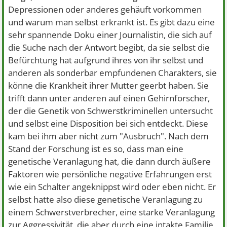
Depressionen oder anderes gehäuft vorkommen
und warum man selbst erkrankt ist. Es gibt dazu eine
sehr spannende Doku einer Journalistin, die sich auf
die Suche nach der Antwort begibt, da sie selbst die
Befürchtung hat aufgrund ihres von ihr selbst und
anderen als sonderbar empfundenen Charakters, sie
könne die Krankheit ihrer Mutter geerbt haben. Sie
trifft dann unter anderen auf einen Gehirnforscher,
der die Genetik von Schwerstkriminellen untersucht
und selbst eine Disposition bei sich entdeckt. Diese
kam bei ihm aber nicht zum "Ausbruch". Nach dem
Stand der Forschung ist es so, dass man eine
genetische Veranlagung hat, die dann durch äußere
Faktoren wie persönliche negative Erfahrungen erst
wie ein Schalter angeknippst wird oder eben nicht. Er
selbst hatte also diese genetische Veranlagung zu
einem Schwerstverbrecher, eine starke Veranlagung
zur Aggressivität, die aber durch eine intakte Familie