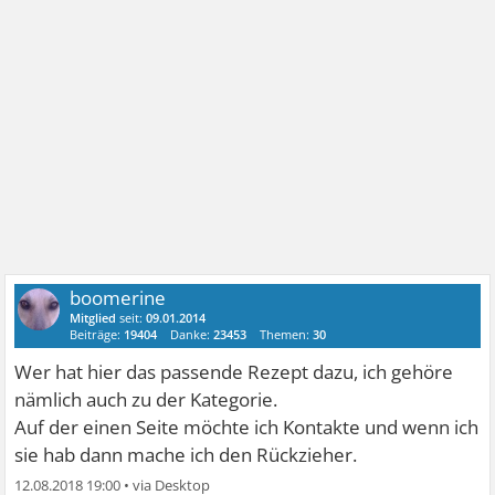
boomerine
Mitglied
seit:
09.01.2014
Beiträge:
19404
Danke:
23453
Themen:
30
Wer hat hier das passende Rezept dazu, ich gehöre
nämlich auch zu der Kategorie.
Auf der einen Seite möchte ich Kontakte und wenn ich
sie hab dann mache ich den Rückzieher.
12.08.2018 19:00
•