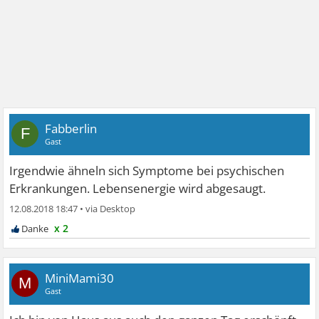
Fabberlin
F
Gast
Irgendwie ähneln sich Symptome bei psychischen
Erkrankungen. Lebensenergie wird abgesaugt.
12.08.2018 18:47
•
x 2
MiniMami30
M
Gast