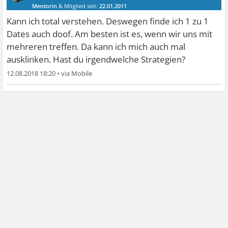
Mentorin
& Mitglied seit:
22.01.2011
Beiträge:
6267
Danke:
7172
Themen:
150
Kann ich total verstehen. Deswegen finde ich 1 zu 1
Dates auch doof. Am besten ist es, wenn wir uns mit
mehreren treffen. Da kann ich mich auch mal
ausklinken. Hast du irgendwelche Strategien?
12.08.2018 18:20
•