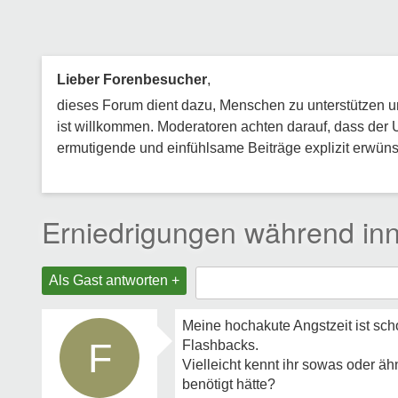
Lieber Forenbesucher
,
dieses Forum dient dazu, Menschen zu unterstützen und
ist willkommen. Moderatoren achten darauf, dass der 
ermutigende und einfühlsame Beiträge explizit erwünsc
Erniedrigungen während inn
Als Gast antworten +
Meine hochakute Angstzeit ist sc
F
Flashbacks.
Vielleicht kennt ihr sowas oder ä
benötigt hätte?