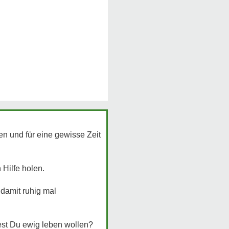
en und für eine gewisse Zeit
Hilfe holen.
damit ruhig mal
dest Du ewig leben wollen?