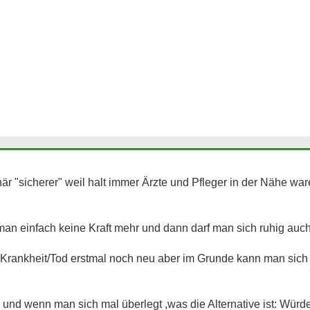
när "sicherer" weil halt immer Ärzte und Pfleger in der Nähe war
n einfach keine Kraft mehr und dann darf man sich ruhig auch 
Krankheit/Tod erstmal noch neu aber im Grunde kann man sich 
s und wenn man sich mal überlegt ,was die Alternative ist: Wür