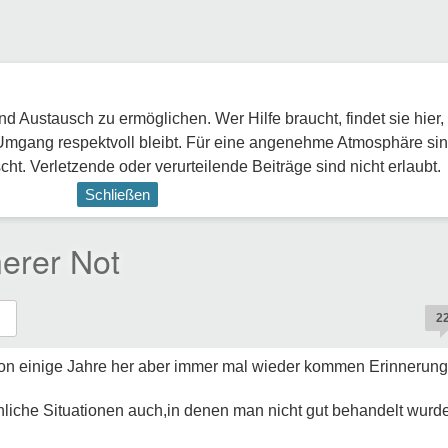
 Austausch zu ermöglichen. Wer Hilfe braucht, findet sie hier,
Umgang respektvoll bleibt. Für eine angenehme Atmosphäre sin
ht. Verletzende oder verurteilende Beiträge sind nicht erlaubt.
Schließen
erer Not
2
hon einige Jahre her aber immer mal wieder kommen Erinnerung
hnliche Situationen auch,in denen man nicht gut behandelt wur