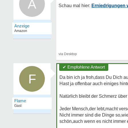
A
Erniedrigungen 
✔ Empfohlene Antwort
F
Da bin ich ja froh,dass Du Dich au
Hast ja offenbar auch einiges hinte
Natürlich bleibt der Schmerz über
Flame
Gast
Jeder Mensch,der lebt,macht ver
Nicht immer sind die Dinge so,wie
schön,auch wenn es nicht immer ei