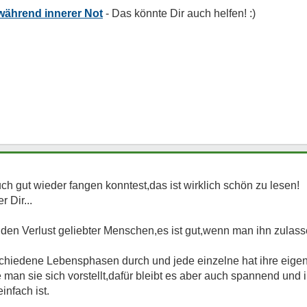
während innerer Not
ch gut wieder fangen konntest,das ist wirklich schön zu lesen!
r Dir...
 den Verlust geliebter Menschen,es ist gut,wenn man ihn zulas
schiedene Lebensphasen durch und jede einzelne hat ihre eige
 man sie sich vorstellt,dafür bleibt es aber auch spannend und
nfach ist.