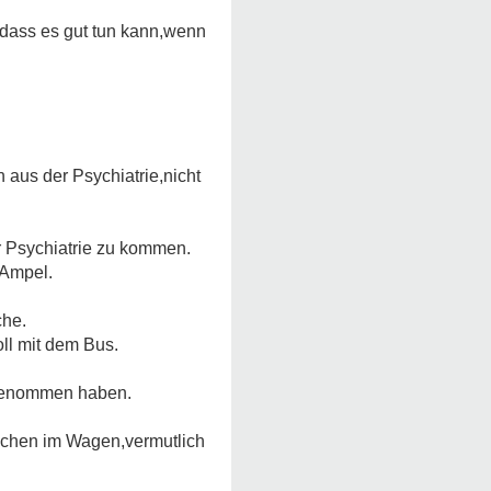
,dass es gut tun kann,wenn
 aus der Psychiatrie,nicht
r Psychiatrie zu kommen.
 Ampel.
che.
oll mit dem Bus.
itgenommen haben.
iechen im Wagen,vermutlich