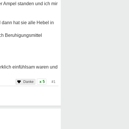
der Ampel standen und ich mir
dann hat sie alle Hebel in
ch Beruhigungsmittel
irklich einfühlsam waren und
x 5
#1