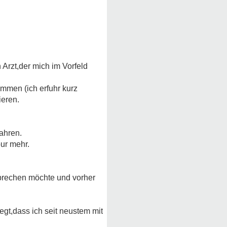
 Arzt,der mich im Vorfeld
ammen (ich erfuhr kurz
ieren.
ahren.
ur mehr.
sprechen möchte und vorher
legt,dass ich seit neustem mit