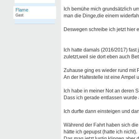
Ich bemühe mich grundsätzlich um 
Flame
Gast
man die Dinge,die einem widerfah
Deswegen schreibe ich jetzt hier ei
Ich hatte damals (2016/2017) fast 
zuletzt,weil sie dort eben auch Bet
Zuhause ging es wieder rund mit P
An der Haltestelle ist eine Ampel 
Ich habe in meiner Not an deren S
Dass ich gerade entlassen wurde a
Ich durfte dann einsteigen und d
Während der Fahrt haben sich die 
hätte ich gepupst (hatte ich nicht).
Das mag jetzt lustig klingen aber d