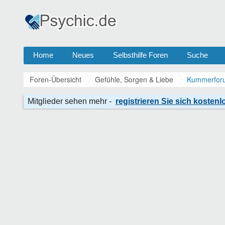
Home
Neues
Selbsthilfe Foren
Suche
Foren-Übersicht
Gefühle, Sorgen & Liebe
Kummerforu