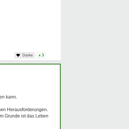
x 3
sen kann.
nen Herausforderungen.
 im Grunde ist das Leben