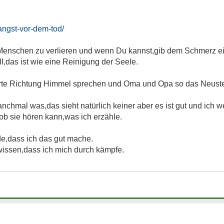
:
angst-vor-dem-tod/
te Menschen zu verlieren und wenn Du kannst,gib dem Schmerz 
,das ist wie eine Reinigung der Seele.
rte Richtung Himmel sprechen und Oma und Opa so das Neuste
nchmal was,das sieht natürlich keiner aber es ist gut und ich 
ob sie hören kann,was ich erzähle.
de,dass ich das gut mache.
wissen,dass ich mich durch kämpfe.