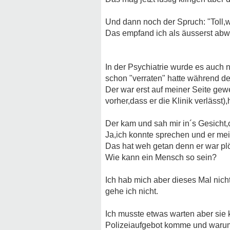
Und dann noch der Spruch: "Toll,w
Das empfand ich als äusserst abwe
In der Psychiatrie wurde es auch n
schon "verraten" hatte während d
Der war erst auf meiner Seite gew
vorher,dass er die Klinik verlässt)
Der kam und sah mir in´s Gesicht,
Ja,ich konnte sprechen und er me
Das hat weh getan denn er war plö
Wie kann ein Mensch so sein?
Ich hab mich aber dieses Mal nich
gehe ich nicht.
Ich musste etwas warten aber sie k
Polizeiaufgebot komme und warum