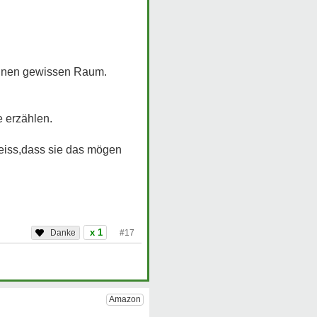
einen gewissen Raum.
 erzählen.
weiss,dass sie das mögen
x 1
#17