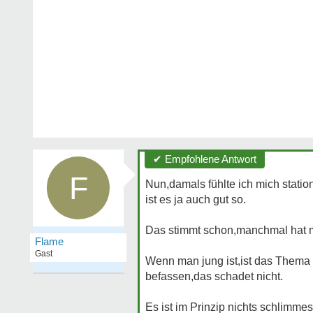
✔ Empfohlene Antwort
F
Nun,damals fühlte ich mich statio
ist es ja auch gut so.
Das stimmt schon,manchmal hat ma
Flame
Gast
Wenn man jung ist,ist das Thema 
befassen,das schadet nicht.
Es ist im Prinzip nichts schlimme