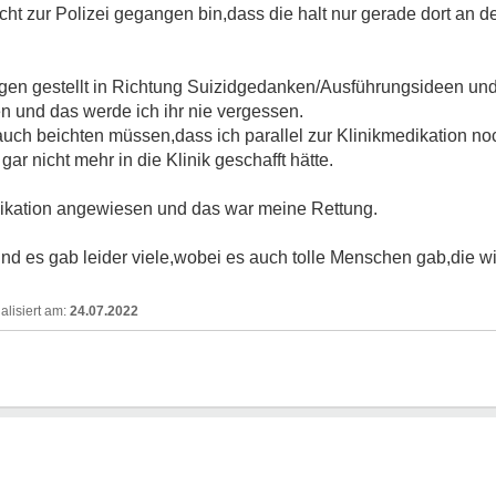
nicht zur Polizei gegangen bin,dass die halt nur gerade dort an 
gen gestellt in Richtung Suizidgedanken/Ausführungsideen und 
n und das werde ich ihr nie vergessen.
h beichten müssen,dass ich parallel zur Klinikmedikation no
r nicht mehr in die Klinik geschafft hätte.
ikation angewiesen und das war meine Rettung.
nd es gab leider viele,wobei es auch tolle Menschen gab,die w
24.07.2022