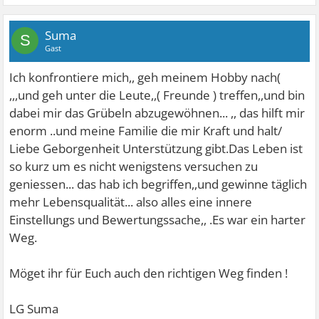
Suma
S
Gast
Ich konfrontiere mich,, geh meinem Hobby nach(
,,,und geh unter die Leute,,( Freunde ) treffen,,und bin
dabei mir das Grübeln abzugewöhnen... ,, das hilft mir
enorm ..und meine Familie die mir Kraft und halt/
Liebe Geborgenheit Unterstützung gibt.Das Leben ist
so kurz um es nicht wenigstens versuchen zu
geniessen... das hab ich begriffen,,und gewinne täglich
mehr Lebensqualität... also alles eine innere
Einstellungs und Bewertungssache,,
.Es war ein harter
Weg.
Möget ihr für Euch auch den richtigen Weg finden !
LG Suma