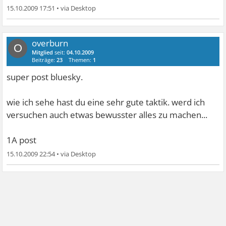
15.10.2009 17:51
•
overburn
O
Mitglied
seit:
04.10.2009
Beiträge:
23
Themen:
1
super post bluesky.
wie ich sehe hast du eine sehr gute taktik. werd ich
versuchen auch etwas bewusster alles zu machen...
1A post
15.10.2009 22:54
•