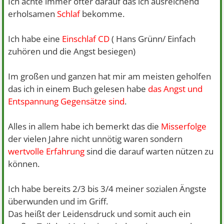
Ich achte immer öfter darauf das ich ausreichend
erholsamen
Schlaf
bekomme.
Ich habe eine
Einschlaf CD
( Hans Grünn/ Einfach
zuhören und die Angst besiegen)
Im großen und ganzen hat mir am meisten geholfen
das ich in einem Buch gelesen habe
das Angst und
Entspannung Gegensätze sind
.
Alles in allem habe ich bemerkt das die
Misserfolge
der vielen Jahre nicht unnötig waren sondern
wertvolle Erfahrung
sind die darauf warten nützen zu
können.
Ich habe bereits 2/3 bis 3/4 meiner sozialen Ängste
überwunden und im Griff.
Das heißt der Leidensdruck und somit auch ein