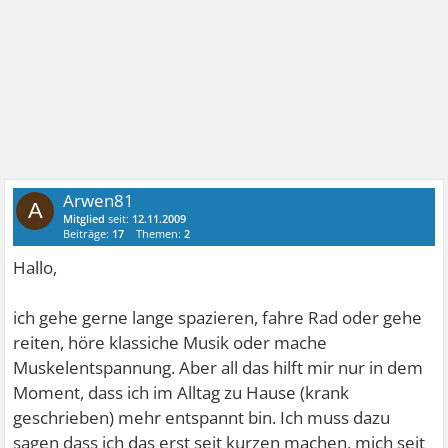
Arwen81
A
Mitglied
seit:
12.11.2009
Beiträge:
17
Themen:
2
Hallo,
ich gehe gerne lange spazieren, fahre Rad oder gehe
reiten, höre klassiche Musik oder mache
Muskelentspannung. Aber all das hilft mir nur in dem
Moment, dass ich im Alltag zu Hause (krank
geschrieben) mehr entspannt bin. Ich muss dazu
sagen dass ich das erst seit kurzen machen, mich seit