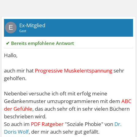
Ex-Mitglied
E
Gast
✔ Bereits empfohlene Antwort
Hallo,
auch mir hat
Progressive Muskelentspannung
sehr
geholfen.
Nebenbei versuche ich oft mit erfolg meine
Gedankenmuster umzuprogrammieren mit dem
ABC
der Gefühle
, das auch sehr oft in sehr vielen Büchern
beschrieben wird.
So auch im
PDF Ratgeber
"Soziale Phobie" von
Dr.
Doris Wolf
, der mir auch sehr gut gefällt.