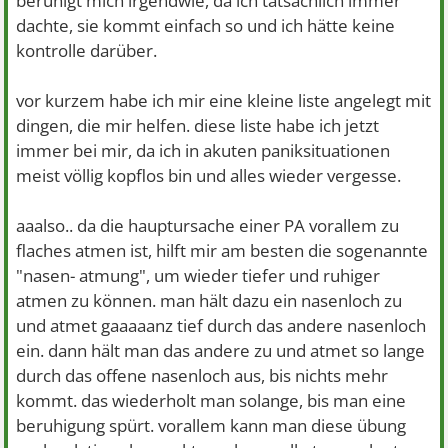
beruhigt mich irgendwie, da ich tatsächlich immer
dachte, sie kommt einfach so und ich hätte keine
kontrolle darüber.
vor kurzem habe ich mir eine kleine liste angelegt mit
dingen, die mir helfen. diese liste habe ich jetzt
immer bei mir, da ich in akuten paniksituationen
meist völlig kopflos bin und alles wieder vergesse.
aaalso.. da die hauptursache einer PA vorallem zu
flaches atmen ist, hilft mir am besten die sogenannte
"nasen- atmung", um wieder tiefer und ruhiger
atmen zu können. man hält dazu ein nasenloch zu
und atmet gaaaaanz tief durch das andere nasenloch
ein. dann hält man das andere zu und atmet so lange
durch das offene nasenloch aus, bis nichts mehr
kommt. das wiederholt man solange, bis man eine
beruhigung spürt. vorallem kann man diese übung