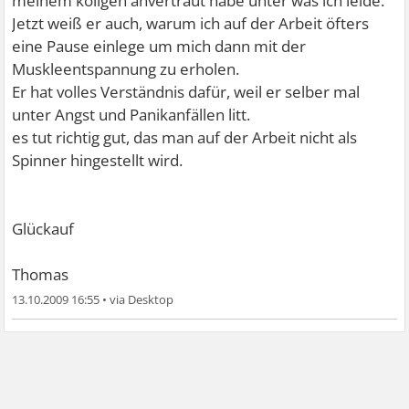
meinem kollgen anvertraut habe unter was ich leide.
Jetzt weiß er auch, warum ich auf der Arbeit öfters
eine Pause einlege um mich dann mit der
Muskleentspannung zu erholen.
Er hat volles Verständnis dafür, weil er selber mal
unter Angst und Panikanfällen litt.
es tut richtig gut, das man auf der Arbeit nicht als
Spinner hingestellt wird.
Glückauf
Thomas
13.10.2009 16:55
•