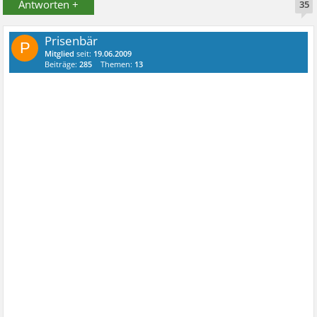
Antworten +
35
Prisenbär
P
Mitglied
seit:
19.06.2009
Beiträge:
285
Themen:
13