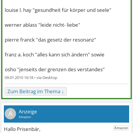
louise l. hay "gesundheit für körper und seele"
werner ablass "leide nicht- liebe"
pierre franck "das gesetz der resonanz"
franz a. koch "alles kann sich ändern" sowie
osho "jenseits der grenzen des verstandes"
09.01.2010 16:18 •
Zum Beitrag im Thema ↓
A