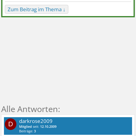
Zum Beitrag im Thema ↓
darkrose2009
D
Mitglied
seit:
12.10.2009
Beiträge:
3