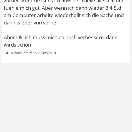
zurueckkomme ist es im 90% der Faelle alles OK und
fuehle mich gut. Aber wenn ich dann wieder 3,4 Std
am Computer arbeite wiederhollt sich die Sache und
dann wieder von vorne
Aber Ok, ich muss mich da noch verbessern, dann
wirds schon
14.10.2009 23:15
•