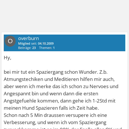
overburn
O
Mitglied
seit:
04.10.2009
Beiträge:
23
Themen:
1
Hy,
bei mir tut ein Spaziergang schon Wunder. Z.b.
Atmungstechiken und Meditieren hilfen mir auch,
aber wenn ich merke das ich schon zu Nervoes und
Angespannt bin und wenn dann die ersten
Angstgefuehle kommen, dann gehe ich 1-2Std mit
meinen Hund Spazieren falls ich Zeit habe.
Schon nach 5 Min draussen versupere ich eine
Verbesserung, und wenn ich vom Spaziergang