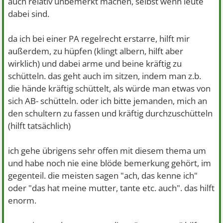
auch relativ unbemerkt machen, selbst wenn leute
dabei sind.
da ich bei einer PA regelrecht erstarre, hilft mir
außerdem, zu hüpfen (klingt albern, hilft aber
wirklich) und dabei arme und beine kräftig zu
schütteln. das geht auch im sitzen, indem man z.b.
die hände kräftig schüttelt, als würde man etwas von
sich AB- schütteln. oder ich bitte jemanden, mich an
den schultern zu fassen und kräftig durchzuschütteln
(hilft tatsächlich)
ich gehe übrigens sehr offen mit diesem thema um
und habe noch nie eine blöde bemerkung gehört, im
gegenteil. die meisten sagen "ach, das kenne ich"
oder "das hat meine mutter, tante etc. auch". das hilft
enorm.