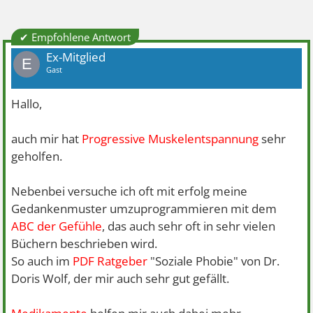
✔ Empfohlene Antwort
Ex-Mitglied
E
Gast
Hallo,
auch mir hat
Progressive Muskelentspannung
sehr
geholfen.
Nebenbei versuche ich oft mit erfolg meine
Gedankenmuster umzuprogrammieren mit dem
ABC der Gefühle
, das auch sehr oft in sehr vielen
Büchern beschrieben wird.
So auch im
PDF Ratgeber
"Soziale Phobie" von Dr.
Doris Wolf, der mir auch sehr gut gefällt.