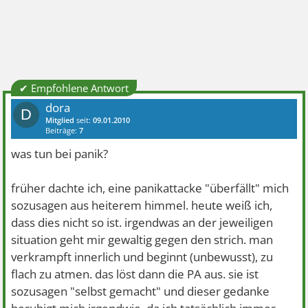
✔ Empfohlene Antwort
dora
D
Mitglied
seit:
09.01.2010
Beiträge:
7
was tun bei panik?
früher dachte ich, eine panikattacke "überfällt" mich
sozusagen aus heiterem himmel. heute weiß ich,
dass dies nicht so ist. irgendwas an der jeweiligen
situation geht mir gewaltig gegen den strich. man
verkrampft innerlich und beginnt (unbewusst), zu
flach zu atmen. das löst dann die PA aus. sie ist
sozusagen "selbst gemacht" und dieser gedanke