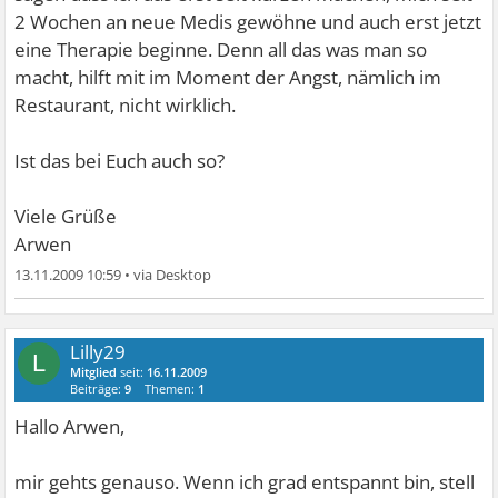
2 Wochen an neue Medis gewöhne und auch erst jetzt
eine Therapie beginne. Denn all das was man so
macht, hilft mit im Moment der Angst, nämlich im
Restaurant, nicht wirklich.
Ist das bei Euch auch so?
Viele Grüße
Arwen
13.11.2009 10:59
•
Lilly29
L
Mitglied
seit:
16.11.2009
Beiträge:
9
Themen:
1
Hallo Arwen,
mir gehts genauso. Wenn ich grad entspannt bin, stell