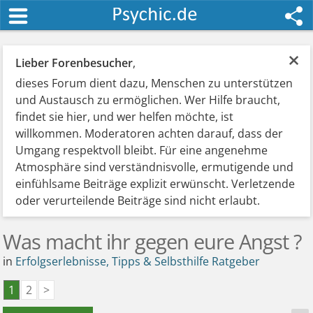
×
Lieber Forenbesucher
,
dieses Forum dient dazu, Menschen zu unterstützen
und Austausch zu ermöglichen. Wer Hilfe braucht,
findet sie hier, und wer helfen möchte, ist
willkommen. Moderatoren achten darauf, dass der
Umgang respektvoll bleibt. Für eine angenehme
Atmosphäre sind verständnisvolle, ermutigende und
einfühlsame Beiträge explizit erwünscht. Verletzende
oder verurteilende Beiträge sind nicht erlaubt.
Was macht ihr gegen eure Angst ?
in
Erfolgserlebnisse, Tipps & Selbsthilfe Ratgeber
1
2
>