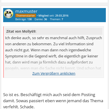
maxmuster
•
Mitglied
seit:
29.03.2016
Beiträge:
138
Danke:
36
Themen:
7
Zitat von Molly69:
Ich denke auch, so sehr es manchmal auch hilft, Zuspruch
von anderen zu bekommen. Zu viel Information sind
auch nicht gut. Wenn man dann noch irgendwelche
Symptome in die Gegend wirft, die eigentlich gar keiner
hat, dann wird man ja förmlich dazu aufgefordert zu
googeln, wenn man die Sache nicht kennt. Und schon hat
man die nächste Angst.
So ist es. Beschäftigt mich auch seid dem Posting
damit. Sowas passiert eben wenn jemand das Thema
verfehlt. Schade.