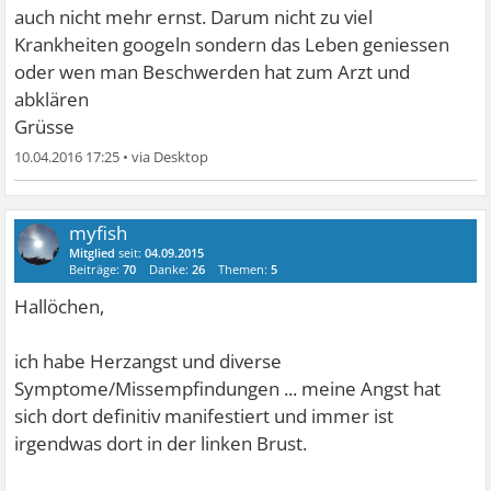
auch nicht mehr ernst. Darum nicht zu viel
Krankheiten googeln sondern das Leben geniessen
oder wen man Beschwerden hat zum Arzt und
abklären
Grüsse
10.04.2016 17:25
•
myfish
Mitglied
seit:
04.09.2015
Beiträge:
70
Danke:
26
Themen:
5
Hallöchen,
ich habe Herzangst und diverse
Symptome/Missempfindungen ... meine Angst hat
sich dort definitiv manifestiert und immer ist
irgendwas dort in der linken Brust.