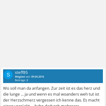
steff85
S
Mitglied
seit:
09.04.2016
Beiträge:
2
Wo soll man da anfangen. Zur zeit ist es das herz und
die lunge ... ja und wenn es mal woanders weh tut ist
der Herzschmerz vergessen ich kenne das. Es macht
einen verrückt. .. habe dadurch mehrerer