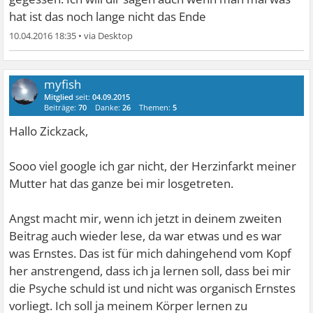
hat ist das noch lange nicht das Ende
10.04.2016 18:35
•
myfish
Mitglied
seit:
04.09.2015
Beiträge:
70
Danke:
26
Themen:
5
Hallo Zickzack,
Sooo viel google ich gar nicht, der Herzinfarkt meiner
Mutter hat das ganze bei mir losgetreten.
Angst macht mir, wenn ich jetzt in deinem zweiten
Beitrag auch wieder lese, da war etwas und es war
was Ernstes. Das ist für mich dahingehend vom Kopf
her anstrengend, dass ich ja lernen soll, dass bei mir
die Psyche schuld ist und nicht was organisch Ernstes
vorliegt. Ich soll ja meinem Körper lernen zu