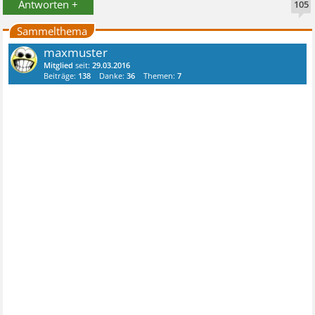
Antworten +
105
Sammelthema
maxmuster
Mitglied
seit:
29.03.2016
Beiträge:
138
Danke:
36
Themen:
7