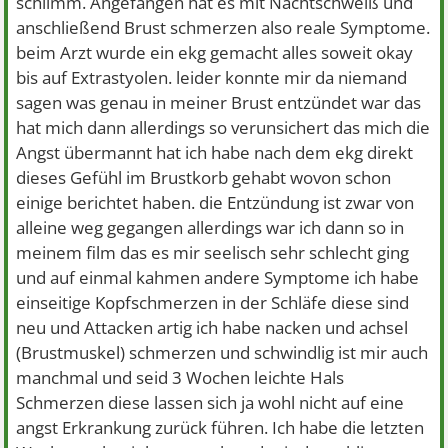
schlimm. Angefangen hat es mit Nachtschweiß und
anschließend Brust schmerzen also reale Symptome.
beim Arzt wurde ein ekg gemacht alles soweit okay
bis auf Extrastyolen. leider konnte mir da niemand
sagen was genau in meiner Brust entzündet war das
hat mich dann allerdings so verunsichert das mich die
Angst übermannt hat ich habe nach dem ekg direkt
dieses Gefühl im Brustkorb gehabt wovon schon
einige berichtet haben. die Entzündung ist zwar von
alleine weg gegangen allerdings war ich dann so in
meinem film das es mir seelisch sehr schlecht ging
und auf einmal kahmen andere Symptome ich habe
einseitige Kopfschmerzen in der Schläfe diese sind
neu und Attacken artig ich habe nacken und achsel
(Brustmuskel) schmerzen und schwindlig ist mir auch
manchmal und seid 3 Wochen leichte Hals
Schmerzen diese lassen sich ja wohl nicht auf eine
angst Erkrankung zurück führen. Ich habe die letzten