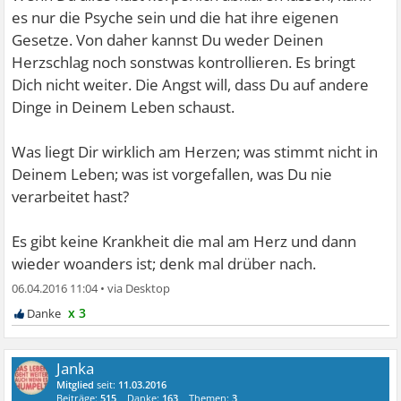
es nur die Psyche sein und die hat ihre eigenen
Gesetze. Von daher kannst Du weder Deinen
Herzschlag noch sonstwas kontrollieren. Es bringt
Dich nicht weiter. Die Angst will, dass Du auf andere
Dinge in Deinem Leben schaust.
Was liegt Dir wirklich am Herzen; was stimmt nicht in
Deinem Leben; was ist vorgefallen, was Du nie
verarbeitet hast?
Es gibt keine Krankheit die mal am Herz und dann
wieder woanders ist; denk mal drüber nach.
06.04.2016 11:04
•
x 3
Janka
Mitglied
seit:
11.03.2016
Beiträge:
515
Danke:
163
Themen:
3