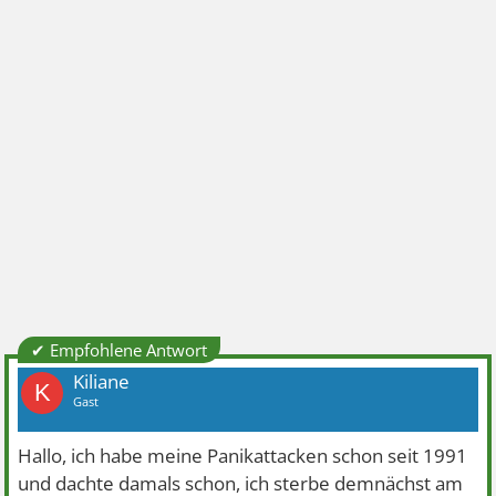
✔ Empfohlene Antwort
Kiliane
K
Gast
Hallo, ich habe meine Panikattacken schon seit 1991
und dachte damals schon, ich sterbe demnächst am