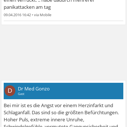
panikattacken am tag
09.04.2016 16:42
•
Dr Med Gonzo
D
Gast
Bei mir ist es die Angst vor einem Herzinfarkt und
Schlaganfall. Das sind so die größten Befürchtungen.
Hoher Puls, extreme innere Unruhe,
Schwindelgefühle, vermutete Gangunsicherheit und