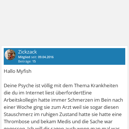
Zickzack
Mitglied
seit:
09.04.2016
Beiträge:
15
Hallo Myfish
Deine Psyche ist völlig mit dem Thema Krankheiten
die du im Internet liest überfordertEine
Arbeitskollegin hatte immer Schmerzen im Bein nach
einer Woche ging sie zum Arzt weil sie sogar diesen
Stauschmerz im ruhigen Zustand hatte sie hatte eine
Thrombose und bekam Medis und die Sache war
gegessen. Ich will dir sagen auch wenn man mal was