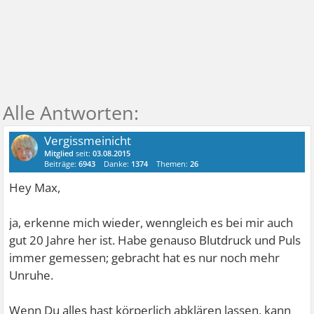
Vergissmeinicht
Mitglied
seit:
03.08.2015
Beiträge:
6943
Danke:
1374
Themen:
26
Hey Max,
ja, erkenne mich wieder, wenngleich es bei mir auch
gut 20 Jahre her ist. Habe genauso Blutdruck und Puls
immer gemessen; gebracht hat es nur noch mehr
Unruhe.
Wenn Du alles hast körperlich abklären lassen, kann