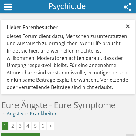
×
Lieber Forenbesucher
,
dieses Forum dient dazu, Menschen zu unterstützen
und Austausch zu ermöglichen. Wer Hilfe braucht,
findet sie hier, und wer helfen möchte, ist
willkommen. Moderatoren achten darauf, dass der
Umgang respektvoll bleibt. Für eine angenehme
Atmosphäre sind verständnisvolle, ermutigende und
einfühlsame Beiträge explizit erwünscht. Verletzende
oder verurteilende Beiträge sind nicht erlaubt.
Eure Ängste - Eure Symptome
in
Angst vor Krankheiten
1
2
3
4
5
6
>