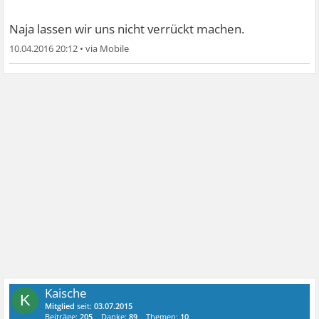
Naja lassen wir uns nicht verrückt machen.
10.04.2016 20:12
•
Kaische
K
Mitglied
seit:
03.07.2015
Beiträge:
205
Danke:
89
Themen:
10