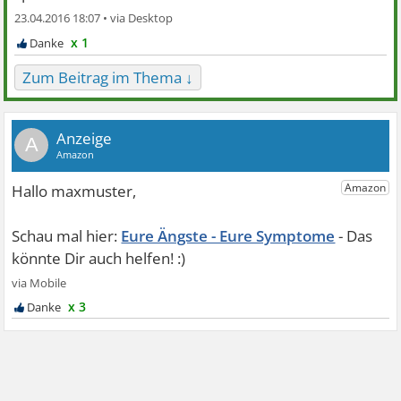
23.04.2016 18:07 •
x 1
Zum Beitrag im Thema ↓
A
Eure Ängste - Eure Symptome
x 3