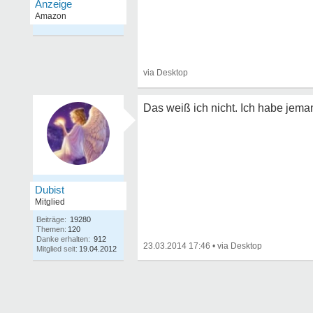
Das weiß ich nicht. Ich habe jema
Dubist
Mitglied
Beiträge:
19280
Themen:
120
Danke erhalten:
912
23.03.2014 17:46
•
Mitglied seit:
19.04.2012