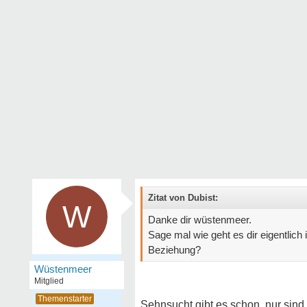
Zitat von Dubist:
W
Danke dir wüstenmeer.
Sage mal wie geht es dir eigentlich
Beziehung?
Wüstenmeer
Mitglied
Sehnsucht gibt es schon, nur sind 