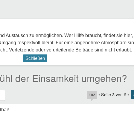
 Austausch zu ermöglichen. Wer Hilfe braucht, findet sie hier,
Umgang respektvoll bleibt. Für eine angenehme Atmosphäre sin
ht. Verletzende oder verurteilende Beiträge sind nicht erlaubt.
Schließen
ühl der Einsamkeit umgehen?
• Seite
3
von
6
•
102
tbar!