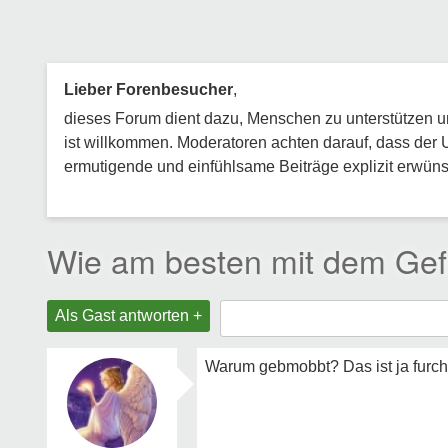
Lieber Forenbesucher
,
dieses Forum dient dazu, Menschen zu unterstützen und
ist willkommen. Moderatoren achten darauf, dass der 
ermutigende und einfühlsame Beiträge explizit erwünsc
Wie am besten mit dem Gef
Als Gast antworten +
Warum gebmobbt? Das ist ja furch