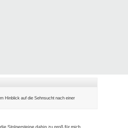
 im Hinblick auf die Sehnsucht nach einer
die Stolpersteine dahin zu groß für mich...