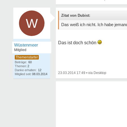
Zitat von Dubist:
W
Das weiß ich nicht. Ich habe jeman
Das ist doch schön
Wüstenmeer
Mitglied
Beiträge:
60
Themen:
2
Danke erhalten:
12
23.03.2014 17:49
•
Mitglied seit:
08.03.2014