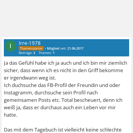
Irre-1978
I
•
Mitglied
seit:
21.06.2017
Beiträge:
3
Themen:
1
Ja das Gefühl habe ich ja auch und ich bin mir ziemlich
sicher, dass wenn ich es nicht in den Griff bekomme
er irgendwann weg ist.
Ich duchsuche das FB-Profil der Freundin und oder
Instagramm, durchsuche sein Profil nach
gemeinsamen Posts etc. Total bescheuert, denn ich
weiß ja, dass er durchaus auch ein Leben vor mir
hatte.
Das mit dem Tagebuch ist vielleicht keine schlechte