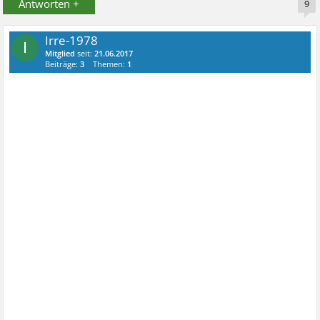
Antworten +
9
Irre-1978
I
Mitglied
seit:
21.06.2017
Beiträge:
3
Themen:
1