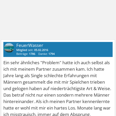
FeuerWasser
Mitglied
seit:
05.02.2016
Beiträge:
1786
Danke:
1794
Ein sehr ähnliches "Problem" hatte ich auch selbst als
ich mit meinem Partner zusammen kam. Ich hatte
Jahre lang als Single schlechte Erfahrungen mit
Männern gesammelt die mit mir Spielchen trieben
und gelogen haben auf niederträchtigste Art & Weise.
Das betraf nicht nur einen sondern mehrere Männer
hintereinander. Als ich meinen Partner kennenlernte
hatte er wohl mit mir ein hartes Los. Monate lang war
ich misstrauisch, immer auf dem Absprung,