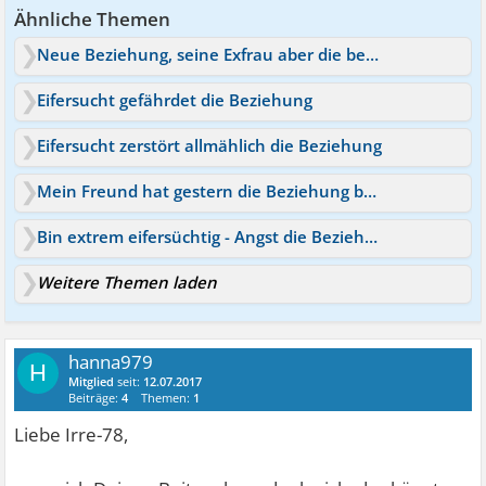
Ähnliche Themen
Neue Beziehung, seine Exfrau aber die beste Freundin
Eifersucht gefährdet die Beziehung
Eifersucht zerstört allmählich die Beziehung
Mein Freund hat gestern die Beziehung beendet
Bin extrem eifersüchtig - Angst die Beziehung zu zerstören
Weitere Themen laden
hanna979
H
Mitglied
seit:
12.07.2017
Beiträge:
4
Themen:
1
Liebe Irre-78,