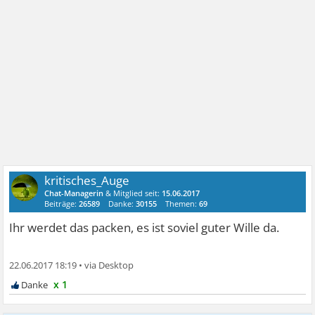
kritisches_Auge
Chat-Managerin
& Mitglied seit:
15.06.2017
Beiträge:
26589
Danke:
30155
Themen:
69
Ihr werdet das packen, es ist soviel guter Wille da.
22.06.2017 18:19
•
x 1