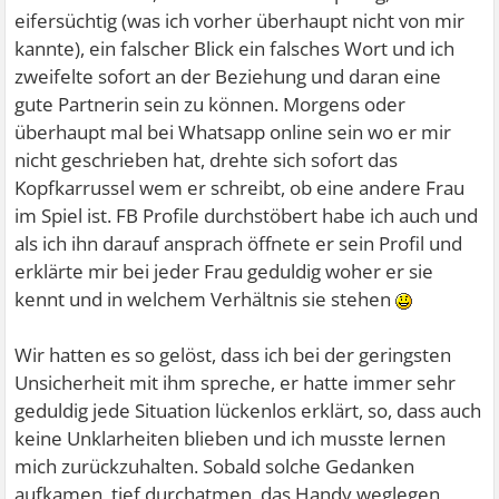
eifersüchtig (was ich vorher überhaupt nicht von mir
kannte), ein falscher Blick ein falsches Wort und ich
zweifelte sofort an der Beziehung und daran eine
gute Partnerin sein zu können. Morgens oder
überhaupt mal bei Whatsapp online sein wo er mir
nicht geschrieben hat, drehte sich sofort das
Kopfkarrussel wem er schreibt, ob eine andere Frau
im Spiel ist. FB Profile durchstöbert habe ich auch und
als ich ihn darauf ansprach öffnete er sein Profil und
erklärte mir bei jeder Frau geduldig woher er sie
kennt und in welchem Verhältnis sie stehen
Wir hatten es so gelöst, dass ich bei der geringsten
Unsicherheit mit ihm spreche, er hatte immer sehr
geduldig jede Situation lückenlos erklärt, so, dass auch
keine Unklarheiten blieben und ich musste lernen
mich zurückzuhalten. Sobald solche Gedanken
aufkamen, tief durchatmen, das Handy weglegen,