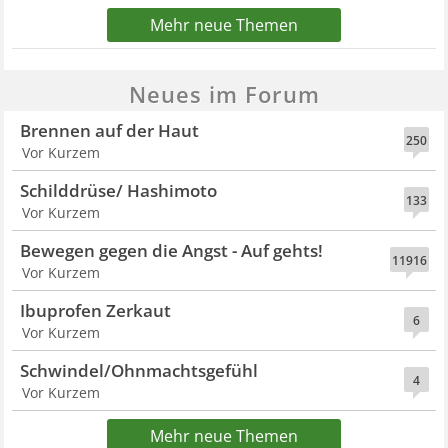
Mehr neue Themen
Neues im Forum
Brennen auf der Haut
250
Vor Kurzem
Schilddrüse/ Hashimoto
133
Vor Kurzem
Bewegen gegen die Angst - Auf gehts!
11916
Vor Kurzem
Ibuprofen Zerkaut
6
Vor Kurzem
Schwindel/Ohnmachtsgefühl
4
Vor Kurzem
Mehr neue Themen