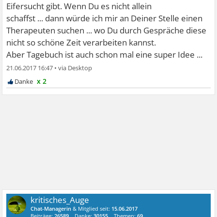
Eifersucht gibt. Wenn Du es nicht allein
schaffst ... dann würde ich mir an Deiner Stelle einen
Therapeuten suchen ... wo Du durch Gespräche diese
nicht so schöne Zeit verarbeiten kannst.
Aber Tagebuch ist auch schon mal eine super Idee ...
21.06.2017 16:47
•
x 2
kritisches_Auge
Chat-Managerin
& Mitglied seit:
15.06.2017
Beiträge:
26589
Danke:
30155
Themen:
69