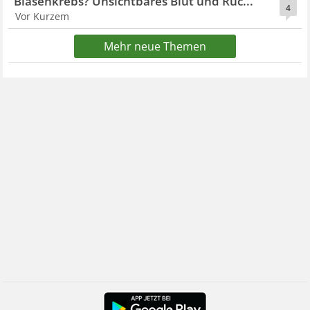
Blasenkrebs? Unsichtbares Blut und Rüc...
4
Vor Kurzem
Mehr neue Themen