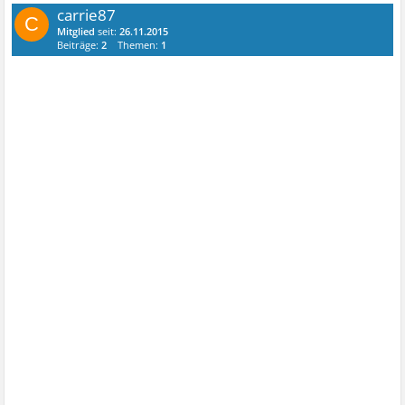
carrie87
C
Mitglied
seit:
26.11.2015
Beiträge:
2
Themen:
1