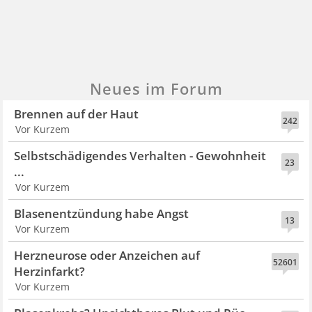
Neues im Forum
Brennen auf der Haut
242
Vor Kurzem
Selbstschädigendes Verhalten - Gewohnheit
23
...
Vor Kurzem
Blasenentzündung habe Angst
13
Vor Kurzem
Herzneurose oder Anzeichen auf
52601
Herzinfarkt?
Vor Kurzem