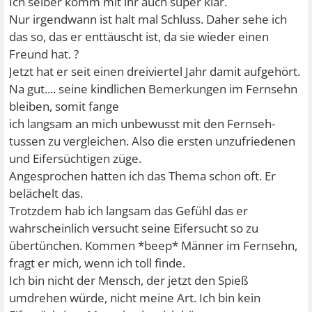
Ich selber komm mit ihr auch super klar.
Nur irgendwann ist halt mal Schluss. Daher sehe ich
das so, das er enttäuscht ist, da sie wieder einen
Freund hat. ?
Jetzt hat er seit einen dreiviertel Jahr damit aufgehört.
Na gut.... seine kindlichen Bemerkungen im Fernsehn
bleiben, somit fange
ich langsam an mich unbewusst mit den Fernseh-
tussen zu vergleichen. Also die ersten unzufriedenen
und Eifersüchtigen züge.
Angesprochen hatten ich das Thema schon oft. Er
belächelt das.
Trotzdem hab ich langsam das Gefühl das er
wahrscheinlich versucht seine Eifersucht so zu
übertünchen. Kommen *beep* Männer im Fernsehn,
fragt er mich, wenn ich toll finde.
Ich bin nicht der Mensch, der jetzt den Spieß
umdrehen würde, nicht meine Art. Ich bin kein