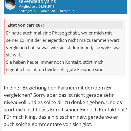
sevendeadlysins
Mitglied
seit:
06.09.2015
Beiträge:
99
Danke:
20
Themen:
7
Zitat von carrie87:
Er hatte auch mal eine Phase gehabt, wo er mich mit
seiner Ex (mit der er eigentlich nicht ma zusammen war)
verglichen hat, sowas wie sie ist dominand, sie weiss was
sie will....
Sie haben heute immer noch Kontakt, stört mich
eigentlich nicht, da beide sehr gute Freunde sind.
In einer Beziehung den Partner mit der/dem Ex
vergleichen? Sorry aber das ist nicht gerade sehr
niveauvoll und es sollte dir zu denken geben. Und es
stört dich nicht dass Er mit seiner Ex noch Kontakt hat?
Für mich klingt das ein bisschen naiv, gerade wo er
auch solche Kommentare von sich gibt.