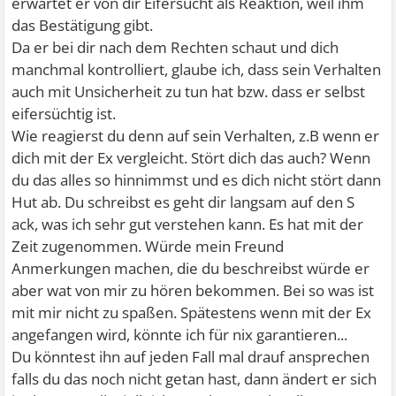
erwartet er von dir Eifersucht als Reaktion, weil ihm
das Bestätigung gibt.
Da er bei dir nach dem Rechten schaut und dich
manchmal kontrolliert, glaube ich, dass sein Verhalten
auch mit Unsicherheit zu tun hat bzw. dass er selbst
eifersüchtig ist.
Wie reagierst du denn auf sein Verhalten, z.B wenn er
dich mit der Ex vergleicht. Stört dich das auch? Wenn
du das alles so hinnimmst und es dich nicht stört dann
Hut ab. Du schreibst es geht dir langsam auf den S
ack, was ich sehr gut verstehen kann. Es hat mit der
Zeit zugenommen. Würde mein Freund
Anmerkungen machen, die du beschreibst würde er
aber wat von mir zu hören bekommen. Bei so was ist
mit mir nicht zu spaßen. Spätestens wenn mit der Ex
angefangen wird, könnte ich für nix garantieren...
Du könntest ihn auf jeden Fall mal drauf ansprechen
falls du das noch nicht getan hast, dann ändert er sich