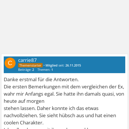
carrie87
C
•
Mitglied
seit:
26.11.2015
Beiträge:
2
Themen:
1
Danke erstmal für die Antworten.
Die ersten Bemerkungen mit dem vergleichen der Ex,
wahr mir Anfangs egal. Sie hatte ihn damals quasi, von
heute auf morgen
stehen lassen. Daher konnte ich das etwas
nachvollziehen. Sie sieht hübsch aus und hat einen
coolen Charakter.