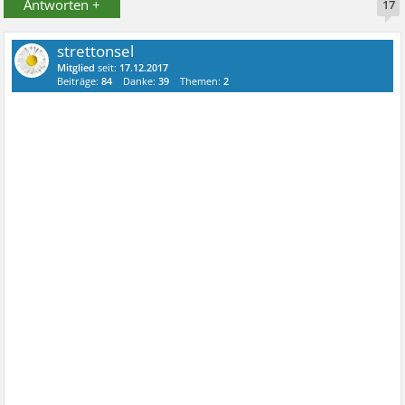
Antworten +
17
strettonsel
Mitglied
seit:
17.12.2017
Beiträge:
84
Danke:
39
Themen:
2