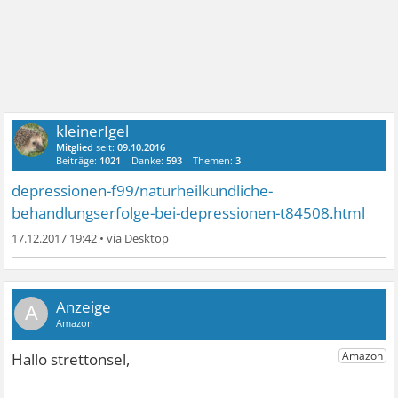
kleinerIgel
Mitglied
seit:
09.10.2016
Beiträge:
1021
Danke:
593
Themen:
3
depressionen-f99/naturheilkundliche-
behandlungserfolge-bei-depressionen-t84508.html
17.12.2017 19:42
•
A