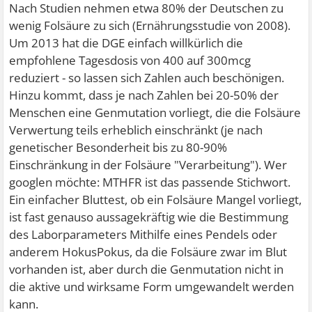
Nach Studien nehmen etwa 80% der Deutschen zu
wenig Folsäure zu sich (Ernährungsstudie von 2008).
Um 2013 hat die DGE einfach willkürlich die
empfohlene Tagesdosis von 400 auf 300mcg
reduziert - so lassen sich Zahlen auch beschönigen.
Hinzu kommt, dass je nach Zahlen bei 20-50% der
Menschen eine Genmutation vorliegt, die die Folsäure
Verwertung teils erheblich einschränkt (je nach
genetischer Besonderheit bis zu 80-90%
Einschränkung in der Folsäure "Verarbeitung"). Wer
googlen möchte: MTHFR ist das passende Stichwort.
Ein einfacher Bluttest, ob ein Folsäure Mangel vorliegt,
ist fast genauso aussagekräftig wie die Bestimmung
des Laborparameters Mithilfe eines Pendels oder
anderem HokusPokus, da die Folsäure zwar im Blut
vorhanden ist, aber durch die Genmutation nicht in
die aktive und wirksame Form umgewandelt werden
kann.