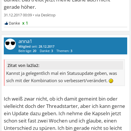
gerade höher.
31.12.2017 00:09
•
x 1
anna1
Mitglied
seit:
28.12.2017
Beiträge:
20
Danke:
3
Themen:
3
Zitat von la2la2:
Kannst ja gelegentlich mal ein Statusupdate geben, was
sich mit der Kombination so verbessert/verändert.
Ich weiß zwar nicht, ob ich damit gemeint bin oder
vielleicht doch der Threadstarter, aber ich kann gerne
ein Update dazu geben. Ich nehme die Kapseln jetzt
schon seit fast zwei Wochen und ich glaube, einen
Unterschied zu spüren. Ich bin gerade nicht so leicht