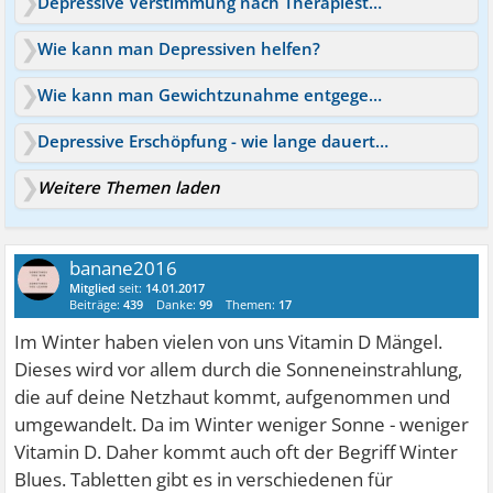
Depressive Verstimmung nach Therapiestunden?
Wie kann man Depressiven helfen?
Wie kann man Gewichtzunahme entgegenwirken Quetiapin
Depressive Erschöpfung - wie lange dauert es?
Weitere Themen laden
banane2016
Mitglied
seit:
14.01.2017
Beiträge:
439
Danke:
99
Themen:
17
Im Winter haben vielen von uns Vitamin D Mängel.
Dieses wird vor allem durch die Sonneneinstrahlung,
die auf deine Netzhaut kommt, aufgenommen und
umgewandelt. Da im Winter weniger Sonne - weniger
Vitamin D. Daher kommt auch oft der Begriff Winter
Blues. Tabletten gibt es in verschiedenen für