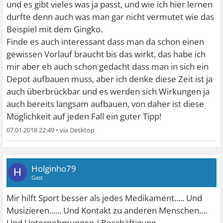
und es gibt vieles was ja passt, und wie ich hier lernen
durfte denn auch was man gar nicht vermutet wie das
Beispiel mit dem Gingko.
Finde es auch interessant dass man da schon einen
gewissen Vorlauf braucht bis das wirkt, das habe ich
mir aber eh auch schon gedacht dass man in sich ein
Depot aufbauen muss, aber ich denke diese Zeit ist ja
auch überbrückbar und es werden sich Wirkungen ja
auch bereits langsam aufbauen, von daher ist diese
Möglichkeit auf jeden Fall ein guter Tipp!
07.01.2018 22:49
•
Holginho79
H
Gast
Mir hilft Sport besser als jedes Medikament..... Und
Musizieren...... Und Kontakt zu anderen Menschen....
Und Unternehmungen / Beschäftigung.......