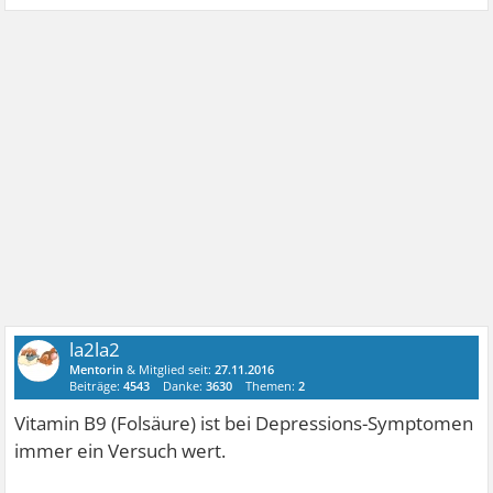
la2la2
Mentorin
& Mitglied seit:
27.11.2016
Beiträge:
4543
Danke:
3630
Themen:
2
Vitamin B9 (Folsäure) ist bei Depressions-Symptomen
immer ein Versuch wert.