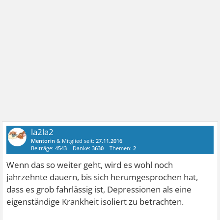
la2la2
Mentorin
& Mitglied seit:
27.11.2016
Beiträge:
4543
Danke:
3630
Themen:
2
Wenn das so weiter geht, wird es wohl noch
jahrzehnte dauern, bis sich herumgesprochen hat,
dass es grob fahrlässig ist, Depressionen als eine
eigenständige Krankheit isoliert zu betrachten.