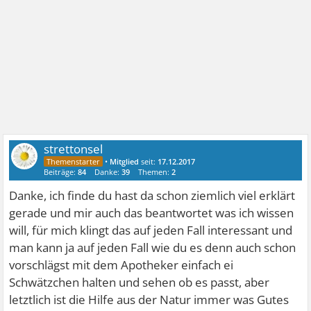
strettonsel
•
Mitglied
seit:
17.12.2017
Beiträge:
84
Danke:
39
Themen:
2
Danke, ich finde du hast da schon ziemlich viel erklärt
gerade und mir auch das beantwortet was ich wissen
will, für mich klingt das auf jeden Fall interessant und
man kann ja auf jeden Fall wie du es denn auch schon
vorschlägst mit dem Apotheker einfach ei
Schwätzchen halten und sehen ob es passt, aber
letztlich ist die Hilfe aus der Natur immer was Gutes