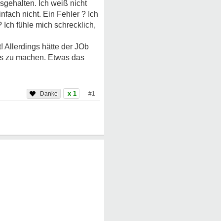
gehalten. Ich weiß nicht
nfach nicht. Ein Fehler ? Ich
 Ich fühle mich schrecklich,
 Allerdings hätte der JOb
res zu machen. Etwas das
x 1
#1