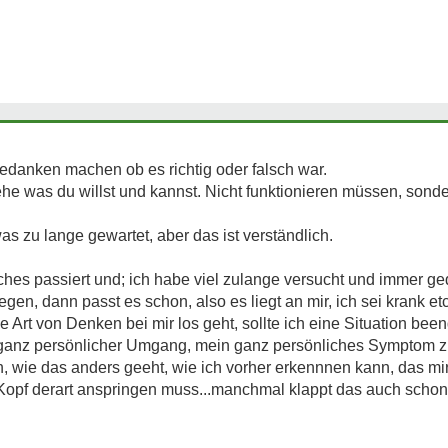
 Gedanken machen ob es richtig oder falsch war.
he was du willst und kannst. Nicht funktionieren müssen, sond
as zu lange gewartet, aber das ist verständlich.
iches passiert und; ich habe viel zulange versucht und immer g
iegen, dann passt es schon, also es liegt an mir, ich sei krank et
e Art von Denken bei mir los geht, sollte ich eine Situation be
 ganz persönlicher Umgang, mein ganz persönliches Symptom z
och, wie das anders geeht, wie ich vorher erkennnen kann, das mir
Kopf derart anspringen muss...manchmal klappt das auch schon