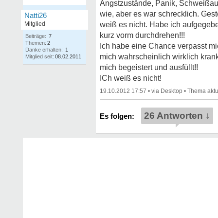
Angstzustände, Panik, Schweißaus
wie, aber es war schrecklich. Gest
Natti26
Mitglied
weiß es nicht. Habe ich aufgegeben
kurz vorm durchdrehen!!!
Beiträge:
7
Themen:
2
Ich habe eine Chance verpasst mic
Danke erhalten:
1
mich wahrscheinlich wirklich kra
Mitglied seit:
08.02.2011
mich begeistert und ausfüllt!!
ICh weiß es nicht!
19.10.2012 17:57
•
•
26 Antworten ↓