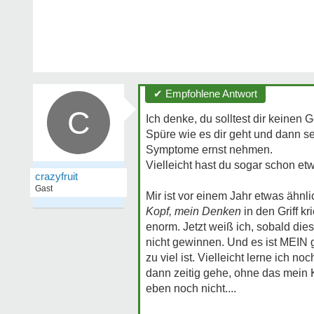
✔ Empfohlene Antwort
C
Ich denke, du solltest dir keinen
Spüre wie es dir geht und dann se
Symptome ernst nehmen.
Vielleicht hast du sogar schon etw
crazyfruit
Gast
Mir ist vor einem Jahr etwas ähnl
Kopf, mein Denken
in den Griff kr
enorm. Jetzt weiß ich, sobald dies
nicht gewinnen. Und es ist MEIN
zu viel ist. Vielleicht lerne ich n
dann zeitig gehe, ohne das mein 
eben noch nicht....