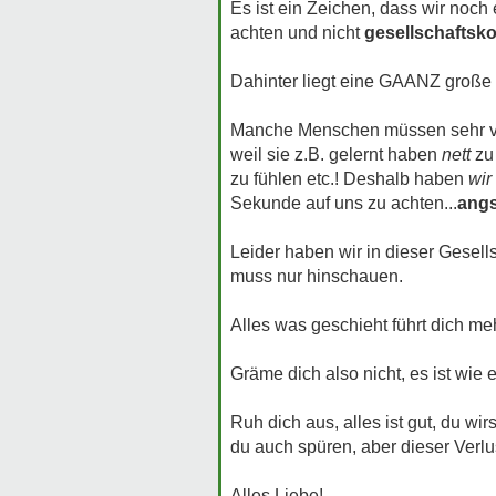
Es ist ein Zeichen, dass wir noc
achten und nicht
gesellschaftsk
Dahinter liegt eine GAANZ große C
Manche Menschen müssen sehr viel 
weil sie z.B. gelernt haben
nett
zu 
zu fühlen etc.! Deshalb haben
wir
Sekunde auf uns zu achten...
angs
Leider haben wir in dieser Gesell
muss nur hinschauen.
Alles was geschieht führt dich me
Gräme dich also nicht, es ist wie e
Ruh dich aus, alles ist gut, du wi
du auch spüren, aber dieser Verlus
Alles Liebe!