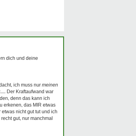
ern dich und deine
edacht, ich muss nur
meinen
c.... Der Kraftaufwand war
enden, denn das kann ich
u erkenen, das MIR etwas
 etwas nicht gut tut und ich
 recht gut, nur manchmal