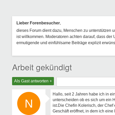
Lieber Forenbesucher
,
dieses Forum dient dazu, Menschen zu unterstützen und
ist willkommen. Moderatoren achten darauf, dass der 
ermutigende und einfühlsame Beiträge explizit erwünsc
Arbeit gekündigt
Als Gast antworten +
Hallo, seit 2 Jahren habe ich in ei
N
unterscheiden ob es sich um ein Hi
ist.Die Chefin Kolerisch, der Che
Geschäft eröffnet, in dem ich eine