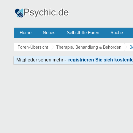
Home
Neues
Selbsthilfe Foren
Suche
Foren-Übersicht
Therapie, Behandlung & Behörden
B