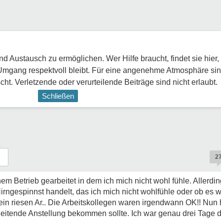
 Austausch zu ermöglichen. Wer Hilfe braucht, findet sie hier,
Umgang respektvoll bleibt. Für eine angenehme Atmosphäre sin
ht. Verletzende oder verurteilende Beiträge sind nicht erlaubt.
Schließen
2
nem Betrieb gearbeitet in dem ich mich nicht wohl fühle. Allerdi
rngespinnst handelt, das ich mich nicht wohlfühle oder ob es w
f ein riesen Ar.. Die Arbeitskollegen waren irgendwann OK!! Nun
 leitende Anstellung bekommen sollte. Ich war genau drei Tage 