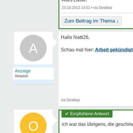
23.10.2012 14:01 •
Zum Beitrag im Thema ↓
A
Arbeit gekündigt
✔ Empfohlene Antwort
O
ich war das übrigens, die geschrieb