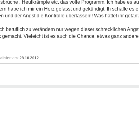
brüche , Heulkrämpfe etc. das volle Programm. Ich habe es aus
ern habe ich mir ein Herz gefasst und gekündigt. Ih schaffe es ei
 und der Angst die Kontrolle überlassen!! Was hättet ihr getan?
h beruflich zu verändern nur wegen dieser schrecklichen Angst!
nk gemacht. Vieleicht ist es auch die Chance, etwas ganz ande
28.10.2012