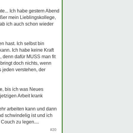
ute... Ich habe gestern Abend
ßer mein Lieblingskollege,
hab ich auch schon wieder
 hast. Ich selbst bin
 kann. Ich habe keine Kraft
en, denn dafür MUSS man fit
 bringt doch nichts, wenn
 jeden verstehen, der
te, bis ich was Neues
etzigen Arbeit krank
mehr arbeiten kann und dann
nd schwindelig ist und ich
 Couch zu legen....
#20