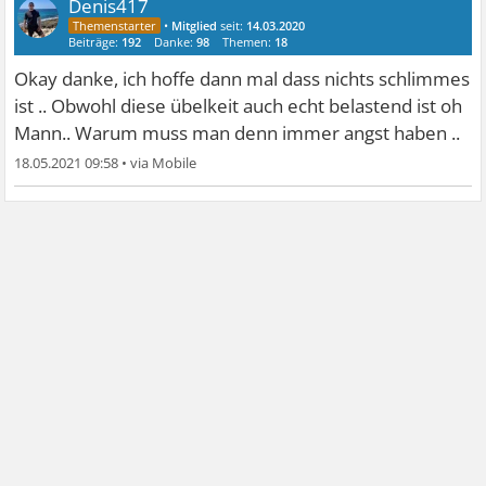
Denis417
•
Mitglied
seit:
14.03.2020
Beiträge:
192
Danke:
98
Themen:
18
Okay danke, ich hoffe dann mal dass nichts schlimmes
ist .. Obwohl diese übelkeit auch echt belastend ist oh
Mann.. Warum muss man denn immer angst haben ..
18.05.2021 09:58
•