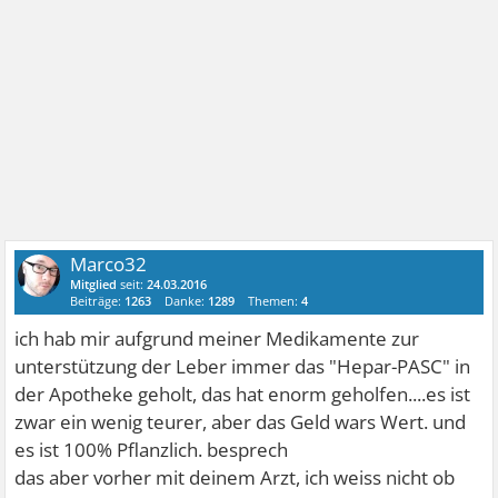
Marco32
Mitglied
seit:
24.03.2016
Beiträge:
1263
Danke:
1289
Themen:
4
ich hab mir aufgrund meiner Medikamente zur
unterstützung der Leber immer das "Hepar-PASC" in
der Apotheke geholt, das hat enorm geholfen....es ist
zwar ein wenig teurer, aber das Geld wars Wert. und
es ist 100% Pflanzlich. besprech
das aber vorher mit deinem Arzt, ich weiss nicht ob