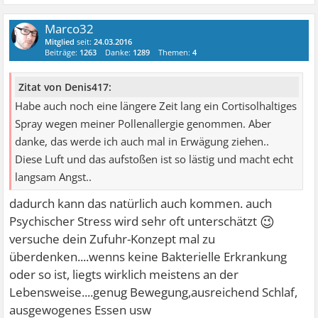
Marco32
Mitglied
seit:
24.03.2016
Beiträge:
1263
Danke:
1289
Themen:
4
Zitat von Denis417:
Habe auch noch eine längere Zeit lang ein Cortisolhaltiges
Spray wegen meiner Pollenallergie genommen. Aber
danke, das werde ich auch mal in Erwägung ziehen..
Diese Luft und das aufstoßen ist so lästig und macht echt
langsam Angst..
dadurch kann das natürlich auch kommen. auch
😉
Psychischer Stress wird sehr oft unterschätzt
versuche dein Zufuhr-Konzept mal zu
überdenken....wenns keine Bakterielle Erkrankung
oder so ist, liegts wirklich meistens an der
Lebensweise....genug Bewegung,ausreichend Schlaf,
ausgewogenes Essen usw