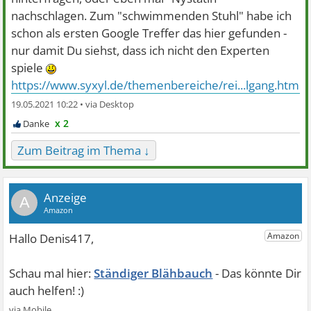
nachschlagen. Zum "schwimmenden Stuhl" habe ich
schon als ersten Google Treffer das hier gefunden -
nur damit Du siehst, dass ich nicht den Experten
spiele
https://www.syxyl.de/themenbereiche/rei...lgang.html
19.05.2021 10:22 •
x 2
Zum Beitrag im Thema ↓
A
Ständiger Blähbauch