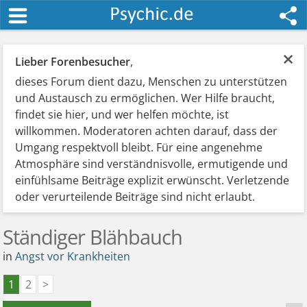
×
Lieber Forenbesucher
,
dieses Forum dient dazu, Menschen zu unterstützen
und Austausch zu ermöglichen. Wer Hilfe braucht,
findet sie hier, und wer helfen möchte, ist
willkommen. Moderatoren achten darauf, dass der
Umgang respektvoll bleibt. Für eine angenehme
Atmosphäre sind verständnisvolle, ermutigende und
einfühlsame Beiträge explizit erwünscht. Verletzende
oder verurteilende Beiträge sind nicht erlaubt.
Ständiger Blähbauch
in
Angst vor Krankheiten
1
2
>