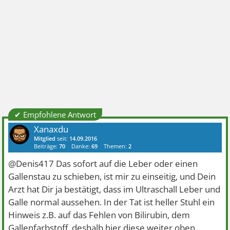
✔ Empfohlene Antwort
Xanaxdu
Mitglied
seit:
14.09.2016
Beiträge:
70
Danke:
69
Themen:
2
@Denis417 Das sofort auf die Leber oder einen
Gallenstau zu schieben, ist mir zu einseitig, und Dein
Arzt hat Dir ja bestätigt, dass im Ultraschall Leber und
Galle normal aussehen. In der Tat ist heller Stuhl ein
Hinweis z.B. auf das Fehlen von Bilirubin, dem
Gallenfarbstoff, deshalb hier diese weiter oben