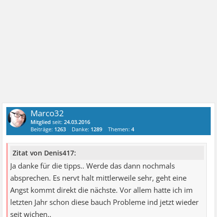
Marco32
Mitglied
seit:
24.03.2016
Beiträge:
1263
Danke:
1289
Themen:
4
Zitat von Denis417:
Ja danke für die tipps.. Werde das dann nochmals
absprechen. Es nervt halt mittlerweile sehr, geht eine
Angst kommt direkt die nächste. Vor allem hatte ich im
letzten Jahr schon diese bauch Probleme ind jetzt wieder
seit wichen..