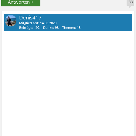
Antworten +
33
Denis417
Mitglied
seit:
14.03.2020
Beiträge:
192
Danke:
98
Themen:
18