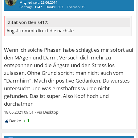
Mitglied
seit:
23.06.2014
Beiträge:
1247
Danke:
693
Themen:
19
Zitat von Denis417:
Angst kommt direkt die nächste
Wenn ich solche Phasen habe schlägt es mir sofort auf
den MAgen und Darm. Versuch dich mehr zu
entspannen und die Ängste und den Stress los
zulassen. Ohne Grund spricht man nicht auch vom
"Darmhirn". Mach dir positive Gedanken. Du wurstes
untersucht und was ernsthaftes wurde nicht
gefunden. Das ist super. Also Kopf hoch und
durchatmen
18.05.2021 09:51
•
x 1