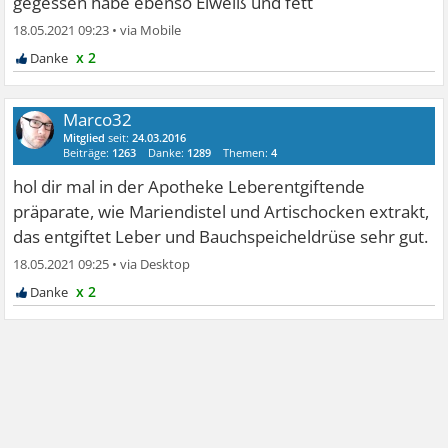
gegessen habe ebenso Eiweiß und fett
18.05.2021 09:23
•
x 2
Marco32
Mitglied
seit:
24.03.2016
Beiträge:
1263
Danke:
1289
Themen:
4
hol dir mal in der Apotheke Leberentgiftende
präparate, wie Mariendistel und Artischocken extrakt,
das entgiftet Leber und Bauchspeicheldrüse sehr gut.
18.05.2021 09:25
•
x 2