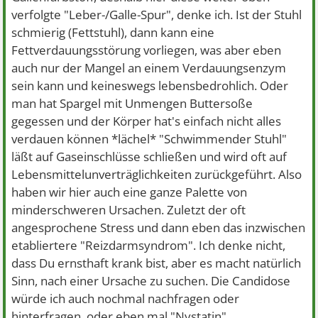
verfolgte "Leber-/Galle-Spur", denke ich. Ist der Stuhl
schmierig (Fettstuhl), dann kann eine
Fettverdauungsstörung vorliegen, was aber eben
auch nur der Mangel an einem Verdauungsenzym
sein kann und keineswegs lebensbedrohlich. Oder
man hat Spargel mit Unmengen Buttersoße
gegessen und der Körper hat's einfach nicht alles
verdauen können *lächel* "Schwimmender Stuhl"
läßt auf Gaseinschlüsse schließen und wird oft auf
Lebensmittelunverträglichkeiten zurückgeführt. Also
haben wir hier auch eine ganze Palette von
minderschweren Ursachen. Zuletzt der oft
angesprochene Stress und dann eben das inzwischen
etabliertere "Reizdarmsyndrom". Ich denke nicht,
dass Du ernsthaft krank bist, aber es macht natürlich
Sinn, nach einer Ursache zu suchen. Die Candidose
würde ich auch nochmal nachfragen oder
hinterfragen, oder eben mal "Nystatin"