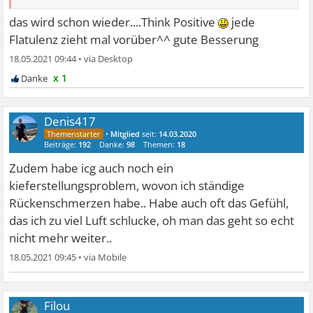
das wird schon wieder....Think Positive
jede
Flatulenz zieht mal vorüber^^ gute Besserung
18.05.2021 09:44
•
x 1
Denis417
•
Mitglied
seit:
14.03.2020
Beiträge:
192
Danke:
98
Themen:
18
Zudem habe icg auch noch ein
kieferstellungsproblem, wovon ich ständige
Rückenschmerzen habe.. Habe auch oft das Gefühl,
das ich zu viel Luft schlucke, oh man das geht so echt
nicht mehr weiter..
18.05.2021 09:45
•
Filou