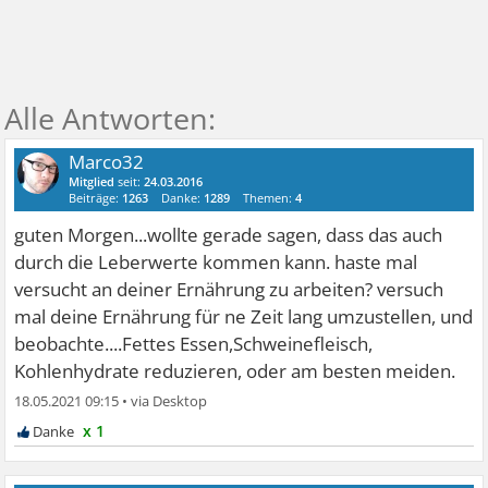
Marco32
Mitglied
seit:
24.03.2016
Beiträge:
1263
Danke:
1289
Themen:
4
guten Morgen...wollte gerade sagen, dass das auch
durch die Leberwerte kommen kann. haste mal
versucht an deiner Ernährung zu arbeiten? versuch
mal deine Ernährung für ne Zeit lang umzustellen, und
beobachte....Fettes Essen,Schweinefleisch,
Kohlenhydrate reduzieren, oder am besten meiden.
18.05.2021 09:15
•
x 1