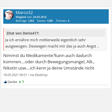
Marco32
Mitglied
seit:
24.03.2016
Beiträge:
1263
Danke:
1289
Themen:
4
Zitat von Denis417:
Ja ich ernähre mich mittlerweile eigentlich sehr
ausgewogen. Deswegen macht mir das ja auch Angst ..
Nimmst du Medikamente?kann auch dadurch
kommen....oder durch Bewegungsmangel, Alk.,
Nikotin usw....ich kenn ja deine Umstände nicht
18.05.2021 09:21
•
x 1