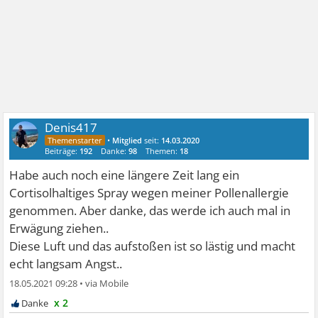
Denis417
•
Mitglied
seit:
14.03.2020
Beiträge:
192
Danke:
98
Themen:
18
Habe auch noch eine längere Zeit lang ein
Cortisolhaltiges Spray wegen meiner Pollenallergie
genommen. Aber danke, das werde ich auch mal in
Erwägung ziehen..
Diese Luft und das aufstoßen ist so lästig und macht
echt langsam Angst..
18.05.2021 09:28
•
x 2