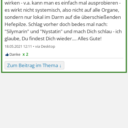
wirken - v.a. kann man es einfach mal ausprobieren -
es wirkt nicht systemisch, also nicht auf alle Organe,
sondern nur lokal im Darm auf die überschießenden
Hefepilze. Schlag vorher doch bedes mal nach:
"Silymarin" und "Nystatin" und mach Dich schlau - ich
glaube, Du findest Dich wieder.... Alles Gute!
18.05.2021 12:11 •
x 2
Zum Beitrag im Thema ↓