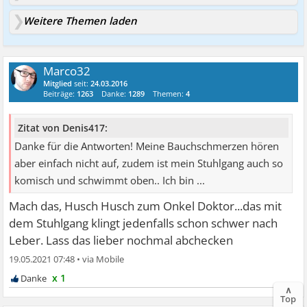
Weitere Themen laden
Marco32
Mitglied
seit:
24.03.2016
Beiträge:
1263
Danke:
1289
Themen:
4
Zitat von Denis417:
Danke für die Antworten! Meine Bauchschmerzen hören
aber einfach nicht auf, zudem ist mein Stuhlgang auch so
komisch und schwimmt oben.. Ich bin ...
Mach das, Husch Husch zum Onkel Doktor...das mit
dem Stuhlgang klingt jedenfalls schon schwer nach
Leber. Lass das lieber nochmal abchecken
19.05.2021 07:48
•
x 1
∧
Top