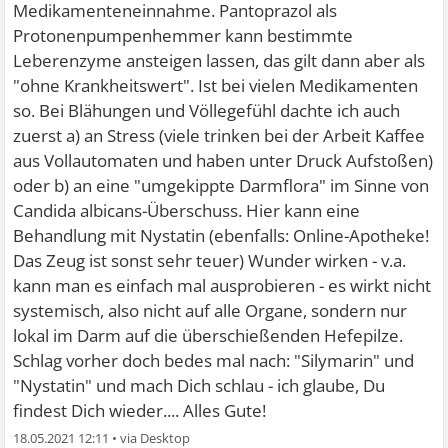
Medikamenteneinnahme. Pantoprazol als
Protonenpumpenhemmer kann bestimmte
Leberenzyme ansteigen lassen, das gilt dann aber als
"ohne Krankheitswert". Ist bei vielen Medikamenten
so. Bei Blähungen und Völlegefühl dachte ich auch
zuerst a) an Stress (viele trinken bei der Arbeit Kaffee
aus Vollautomaten und haben unter Druck Aufstoßen)
oder b) an eine "umgekippte Darmflora" im Sinne von
Candida albicans-Überschuss. Hier kann eine
Behandlung mit Nystatin (ebenfalls: Online-Apotheke!
Das Zeug ist sonst sehr teuer) Wunder wirken - v.a.
kann man es einfach mal ausprobieren - es wirkt nicht
systemisch, also nicht auf alle Organe, sondern nur
lokal im Darm auf die überschießenden Hefepilze.
Schlag vorher doch bedes mal nach: "Silymarin" und
"Nystatin" und mach Dich schlau - ich glaube, Du
findest Dich wieder.... Alles Gute!
18.05.2021 12:11
•