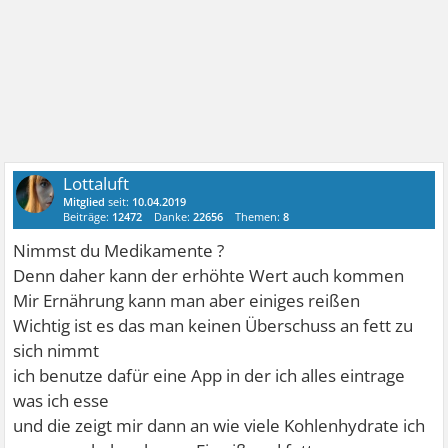
Lottaluft
Mitglied
seit:
10.04.2019
Beiträge:
12472
Danke:
22656
Themen:
8
Nimmst du Medikamente ?
Denn daher kann der erhöhte Wert auch kommen
Mir Ernährung kann man aber einiges reißen
Wichtig ist es das man keinen Überschuss an fett zu
sich nimmt
ich benutze dafür eine App in der ich alles eintrage
was ich esse
und die zeigt mir dann an wie viele Kohlenhydrate ich