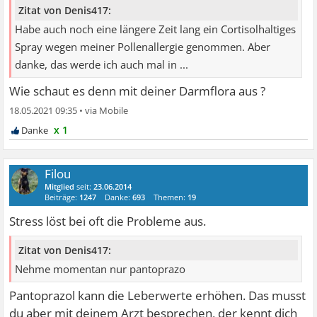
Zitat von Denis417:
Habe auch noch eine längere Zeit lang ein Cortisolhaltiges
Spray wegen meiner Pollenallergie genommen. Aber
danke, das werde ich auch mal in ...
Wie schaut es denn mit deiner Darmflora aus ?
18.05.2021 09:35
•
x 1
Filou
Mitglied
seit:
23.06.2014
Beiträge:
1247
Danke:
693
Themen:
19
Stress löst bei oft die Probleme aus.
Zitat von Denis417:
Nehme momentan nur pantoprazo
Pantoprazol kann die Leberwerte erhöhen. Das musst
du aber mit deinem Arzt besprechen, der kennt dich