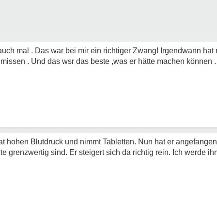
 auch mal . Das war bei mir ein richtiger Zwang! Irgendwann ha
sen . Und das wsr das beste ,was er hätte machen können .
hat hohen Blutdruck und nimmt Tabletten. Nun hat er angefang
e grenzwertig sind. Er steigert sich da richtig rein. Ich werde