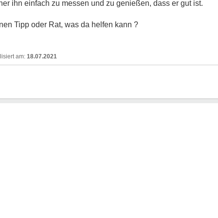
cher ihn einfach zu messen und zu genießen, dass er gut ist.
en Tipp oder Rat, was da helfen kann ?
18.07.2021