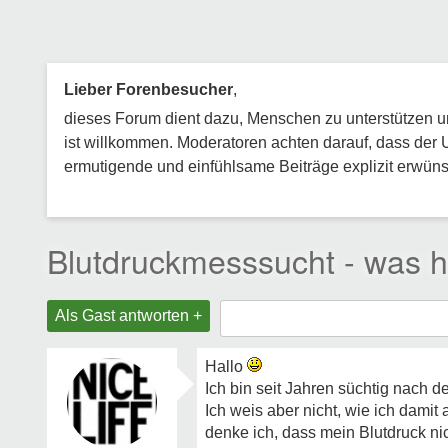
Lieber Forenbesucher
,
dieses Forum dient dazu, Menschen zu unterstützen und
ist willkommen. Moderatoren achten darauf, dass der 
ermutigende und einfühlsame Beiträge explizit erwünsc
Blutdruckmesssucht - was h
Als Gast antworten +
Hallo
Ich bin seit Jahren süchtig nach d
Ich weis aber nicht, wie ich damit 
denke ich, dass mein Blutdruck ni