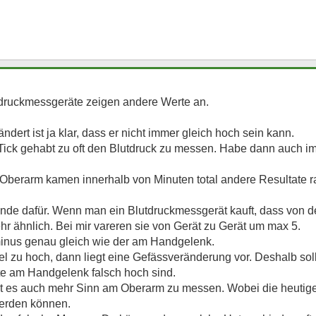
ruckmessgeräte zeigen andere Werte an.
ndert ist ja klar, dass er nicht immer gleich hoch sein kann.
 Tick gehabt zu oft den Blutdruck zu messen. Habe dann auch i
m Oberarm kamen innerhalb von Minuten total andere Resultate
ründe dafür. Wenn man ein Blutdruckmessgerät kauft, dass von d
hr ähnlich. Bei mir vareren sie von Gerät zu Gerät um max 5.
minus genau gleich wie der am Handgelenk.
l zu hoch, dann liegt eine Gefässveränderung vor. Deshalb sol
e am Handgelenk falsch hoch sind.
t es auch mehr Sinn am Oberarm zu messen. Wobei die heutig
erden können.