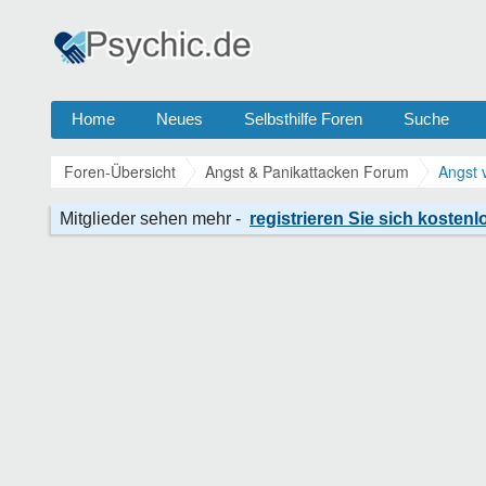
Home
Neues
Selbsthilfe Foren
Suche
Foren-Übersicht
Angst & Panikattacken Forum
Angst 