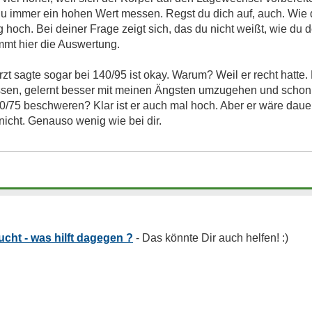
du immer ein hohen Wert messen. Regst du dich auf, auch. Wie 
 hoch. Bei deiner Frage zeigt sich, das du nicht weißt, wie du d
mmt hier die Auswertung.
rzt sagte sogar bei 140/95 ist okay. Warum? Weil er recht hatte
sen, gelernt besser mit meinen Ängsten umzugehen und schon 
/75 beschweren? Klar ist er auch mal hoch. Aber er wäre dauer
nicht. Genauso wenig wie bei dir.
ht - was hilft dagegen ?