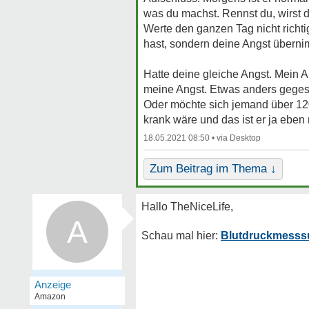
was du machst. Rennst du, wirst 
Werte den ganzen Tag nicht richtig
hast, sondern deine Angst überni
Hatte deine gleiche Angst. Mein A
meine Angst. Etwas anders geges
Oder möchte sich jemand über 120
krank wäre und das ist er ja eben 
18.05.2021 08:50 •
Zum Beitrag im Thema ↓
A
Blutdruckmesssuc