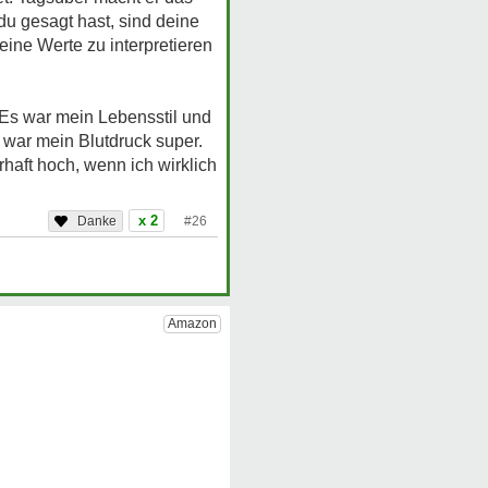
du gesagt hast, sind deine
eine Werte zu interpretieren
. Es war mein Lebensstil und
war mein Blutdruck super.
haft hoch, wenn ich wirklich
x 2
#26