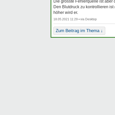
Die grösste Fehlerquelle ist abe
Den Blutdruck zu kontrollieren is
höher wird er.
18.05.2021 11:29 •
Zum Beitrag im Thema ↓