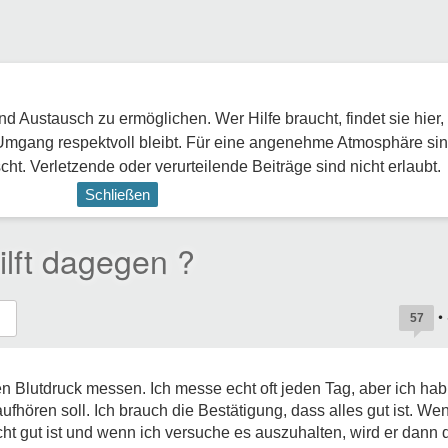
 Austausch zu ermöglichen. Wer Hilfe braucht, findet sie hier,
Umgang respektvoll bleibt. Für eine angenehme Atmosphäre sin
ht. Verletzende oder verurteilende Beiträge sind nicht erlaubt.
Schließen
ilft dagegen ?
•
57
en Blutdruck messen. Ich messe echt oft jeden Tag, aber ich hab
aufhören soll. Ich brauch die Bestätigung, dass alles gut ist. W
cht gut ist und wenn ich versuche es auszuhalten, wird er dann