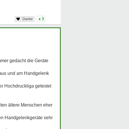
x 3
mmer gedacht die Geräte
 raus und am Handgelenk
er Hochdruckliga getestet
lten ältere Menschen eher
en Handgelenkgeräte sehr