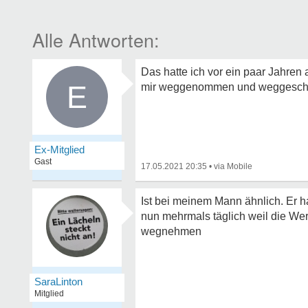
Das hatte ich vor ein paar Jahren
E
mir weggenommen und weggeschmis
Ex-Mitglied
Gast
17.05.2021 20:35
•
Ist bei meinem Mann ähnlich. Er 
nun mehrmals täglich weil die Wert
wegnehmen
SaraLinton
Mitglied