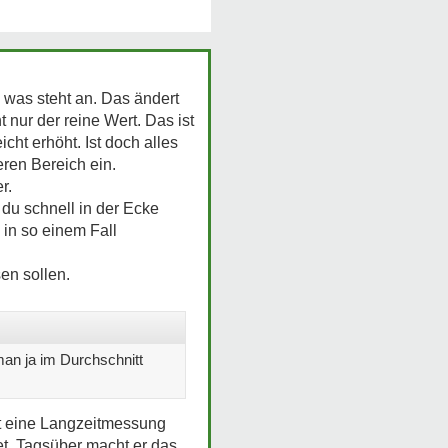
 was steht an. Das ändert
 nur der reine Wert. Das ist
ht erhöht. Ist doch alles
eren Bereich ein.
r.
 du schnell in der Ecke
 in so einem Fall
en sollen.
an ja im Durchschnitt
bt eine Langzeitmessung
et. Tagsüber macht er das