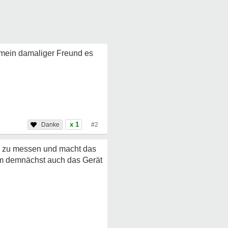
t mein damaliger Freund es
x 1
#2
en zu messen und macht das
 ihm demnächst auch das Gerät